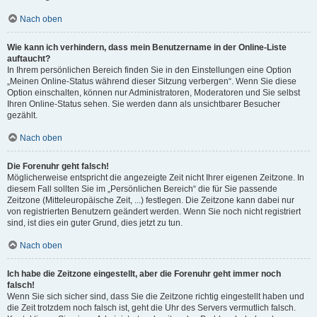
Nach oben
Wie kann ich verhindern, dass mein Benutzername in der Online-Liste
auftaucht?
In Ihrem persönlichen Bereich finden Sie in den Einstellungen eine Option
„Meinen Online-Status während dieser Sitzung verbergen“. Wenn Sie diese
Option einschalten, können nur Administratoren, Moderatoren und Sie selbst
Ihren Online-Status sehen. Sie werden dann als unsichtbarer Besucher
gezählt.
Nach oben
Die Forenuhr geht falsch!
Möglicherweise entspricht die angezeigte Zeit nicht Ihrer eigenen Zeitzone. In
diesem Fall sollten Sie im „Persönlichen Bereich“ die für Sie passende
Zeitzone (Mitteleuropäische Zeit, ...) festlegen. Die Zeitzone kann dabei nur
von registrierten Benutzern geändert werden. Wenn Sie noch nicht registriert
sind, ist dies ein guter Grund, dies jetzt zu tun.
Nach oben
Ich habe die Zeitzone eingestellt, aber die Forenuhr geht immer noch
falsch!
Wenn Sie sich sicher sind, dass Sie die Zeitzone richtig eingestellt haben und
die Zeit trotzdem noch falsch ist, geht die Uhr des Servers vermutlich falsch.