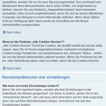
auswählen, werden Sie nur für eine Sitzung angemeldet. Dies verhindert den
Missbrauch Ihres Benutzerkontos durch einen Dritten. Um angemeldet zu
bleiben, können Sie das Kästchen „Angemeldet bleiben“ beim Anmelden
auswählen. Dies ist nicht empfehlenswert, wenn Sie sich an einem öffentlichen
Computer, zum Beispiel in einem Internetcafé, befinden. Wenn diese Option
nicht zur Verfügung steht, dann wurde sie vermutlich von der Board-
Administration ausgeschaltet.
Nach oben
Wozu ist die Funktion „Alle Cookies löschen“?
„Alle Cookies löschen“ löscht die Cookies, die phpBB erstellt hat und die dafür
sorgen, dass Sie im Forum angemeldet bleiben. Außerdem ermöglichen
Cookies einige Funktionen, wie beispielsweise den „Gelesen“-Status – sofern
sie von der Board-Administration aktiviert wurden. Wenn Sie Probleme bei der
An- oder Abmeldung haben, kann es helfen, wenn Sie die Cookies löschen.
Nach oben
Benutzerpräferenzen und -einstellungen
Wie kann ich meine Einstellungen ändern?
Wenn Sie sich registriert haben, werden alle Ihre Einstellungen in der
Datenbank des Boards gespeichert. Um diese zu ändern, gehen Sie in den
„Persönlichen Bereich“; der Link dazu wird meist oben auf der Seite angezeigt,
wenn Sie auf Ihren Benutzernamen klicken. Dort können Sie alle Ihre
Einstellungen ändern.