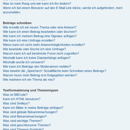
Was ist mein Rang und wie kann ich ihn ändern?
Wenn ich bei einem Benutzer auf den E-Mail-Link klicke, werde ich aufgefordert, mich
anzumelden.
Beiträge schreiben
Wie erstelle ich ein neues Thema oder eine Antwort?
Wie kann ich einen Beitrag bearbeiten oder löschen?
Wie kann ich meinem Beitrag eine Signatur anfügen?
Wie kann ich eine Umfrage erstellen?
Wieso kann ich nicht mehr Antwortmöglichkeiten erstellen?
Wie bearbeite oder lösche ich eine Umfrage?
Warum kann ich auf bestimmte Foren nicht zugreifen?
Weshalb kann ich keine Dateianhänge anfügen?
Weshalb wurde ich verwarnt?
Wie kann ich Beiträge den Moderatoren melden?
Was bewirkt die „Speichern“-Schaltfläche beim Schreiben eines Beitrags?
Warum muss mein Beitrag erst freigegeben werden?
Wie markiere ich ein Thema als neu?
Textformatierung und Thementypen
Was ist BBCode?
Kann ich HTML benutzen?
Was sind Smileys?
Kann ich Bilder in meine Beiträge einfügen?
Was sind globale Bekanntmachungen?
Was sind Bekanntmachungen?
Was sind wichtige Themen?
Was sind geschlossene Themen?
Was sind Themen-Symbole?