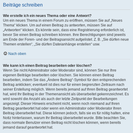
Beiträge schreiben
Wie erstelle ich ein neues Thema oder eine Antwort?
Um ein neues Thema in einem Forum zu eröffnen, müssen Sie auf „Neues
Thema“ klicken. Um auf einen Beitrag zu antworten, müssen Sie auf
„Antworten“ klicken. Es könnte sein, dass eine Registrierung erforderlich ist,
bevor Sie einen Beitrag schreiben können. Ihre Berechtigungen sind jeweils
am Ende der Foren- und der Beitragsansicht aufgelistet. Z. B. „Sie dürfen neue
Themen erstellen“, „Sie dürfen Dateianhänge erstellen“ usw.
Nach oben
Wie kann ich einen Beitrag bearbeiten oder löschen?
Wenn Sie nicht Administrator oder Moderator sind, können Sie nur Ihre
eigenen Beiträge bearbeiten oder löschen. Sie können einen Beitrag
bearbeiten, indem Sie das „Ändere Beitrag“-Symbol für den entsprechenden
Beitrag anklicken; eventuell ist dies nur für einen begrenzten Zeitraum nach
seiner Erstellung möglich. Wenn bereits jemand auf Ihren Beitrag geantwortet
hat, wird Ihr Beitrag in der Themenansicht als überarbeitet gekennzeichnet. Es
wird sowohl die Anzahl als auch der letzte Zeitpunkt der Bearbeitungen
angezeigt. Dieser Hinweis erscheint nicht, wenn noch niemand auf Ihren
Beitrag geantwortet hat oder wenn ein Administrator oder Moderator Ihren
Beitrag überarbeitet hat. Diese können jedoch, falls sie es für nötig halten, eine
Notiz hinterlassen, warum Ihr Beitrag überarbeitet wurde. Bitte beachten Sie,
dass normale Benutzer einen Beitrag nicht löschen können, wenn bereits
jemand darauf geantwortet hat.