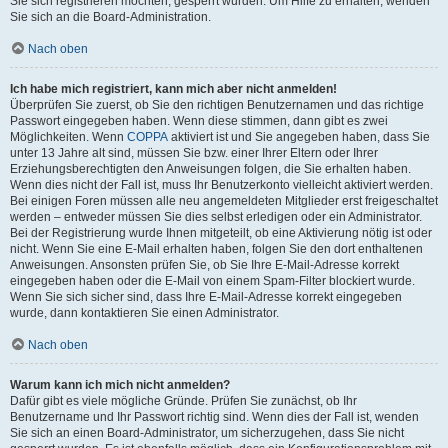
Sie sich registrieren möchten, gesperrt wurden. Um Hilfe zu erhalten, wenden
Sie sich an die Board-Administration.
Nach oben
Ich habe mich registriert, kann mich aber nicht anmelden!
Überprüfen Sie zuerst, ob Sie den richtigen Benutzernamen und das richtige
Passwort eingegeben haben. Wenn diese stimmen, dann gibt es zwei
Möglichkeiten. Wenn
COPPA
aktiviert ist und Sie angegeben haben, dass Sie
unter 13 Jahre alt sind, müssen Sie bzw. einer Ihrer Eltern oder Ihrer
Erziehungsberechtigten den Anweisungen folgen, die Sie erhalten haben.
Wenn dies nicht der Fall ist, muss Ihr Benutzerkonto vielleicht aktiviert werden.
Bei einigen Foren müssen alle neu angemeldeten Mitglieder erst freigeschaltet
werden – entweder müssen Sie dies selbst erledigen oder ein Administrator.
Bei der Registrierung wurde Ihnen mitgeteilt, ob eine Aktivierung nötig ist oder
nicht. Wenn Sie eine E-Mail erhalten haben, folgen Sie den dort enthaltenen
Anweisungen. Ansonsten prüfen Sie, ob Sie Ihre E-Mail-Adresse korrekt
eingegeben haben oder die E-Mail von einem Spam-Filter blockiert wurde.
Wenn Sie sich sicher sind, dass Ihre E-Mail-Adresse korrekt eingegeben
wurde, dann kontaktieren Sie einen Administrator.
Nach oben
Warum kann ich mich nicht anmelden?
Dafür gibt es viele mögliche Gründe. Prüfen Sie zunächst, ob Ihr
Benutzername und Ihr Passwort richtig sind. Wenn dies der Fall ist, wenden
Sie sich an einen Board-Administrator, um sicherzugehen, dass Sie nicht