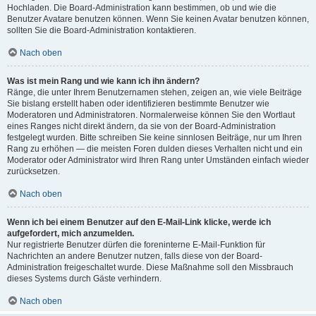
Hochladen. Die Board-Administration kann bestimmen, ob und wie die
Benutzer Avatare benutzen können. Wenn Sie keinen Avatar benutzen können,
sollten Sie die Board-Administration kontaktieren.
Nach oben
Was ist mein Rang und wie kann ich ihn ändern?
Ränge, die unter Ihrem Benutzernamen stehen, zeigen an, wie viele Beiträge
Sie bislang erstellt haben oder identifizieren bestimmte Benutzer wie
Moderatoren und Administratoren. Normalerweise können Sie den Wortlaut
eines Ranges nicht direkt ändern, da sie von der Board-Administration
festgelegt wurden. Bitte schreiben Sie keine sinnlosen Beiträge, nur um Ihren
Rang zu erhöhen — die meisten Foren dulden dieses Verhalten nicht und ein
Moderator oder Administrator wird Ihren Rang unter Umständen einfach wieder
zurücksetzen.
Nach oben
Wenn ich bei einem Benutzer auf den E-Mail-Link klicke, werde ich
aufgefordert, mich anzumelden.
Nur registrierte Benutzer dürfen die foreninterne E-Mail-Funktion für
Nachrichten an andere Benutzer nutzen, falls diese von der Board-
Administration freigeschaltet wurde. Diese Maßnahme soll den Missbrauch
dieses Systems durch Gäste verhindern.
Nach oben