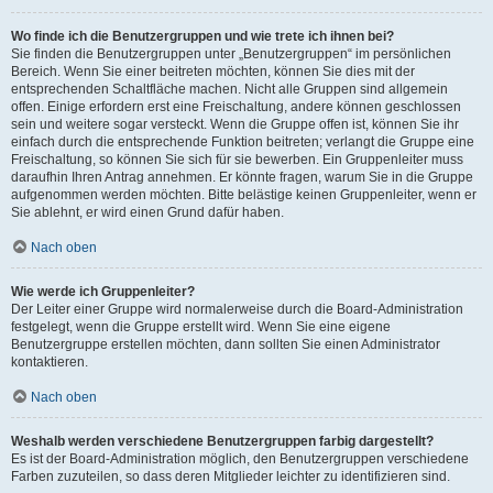
Wo finde ich die Benutzergruppen und wie trete ich ihnen bei?
Sie finden die Benutzergruppen unter „Benutzergruppen“ im persönlichen
Bereich. Wenn Sie einer beitreten möchten, können Sie dies mit der
entsprechenden Schaltfläche machen. Nicht alle Gruppen sind allgemein
offen. Einige erfordern erst eine Freischaltung, andere können geschlossen
sein und weitere sogar versteckt. Wenn die Gruppe offen ist, können Sie ihr
einfach durch die entsprechende Funktion beitreten; verlangt die Gruppe eine
Freischaltung, so können Sie sich für sie bewerben. Ein Gruppenleiter muss
daraufhin Ihren Antrag annehmen. Er könnte fragen, warum Sie in die Gruppe
aufgenommen werden möchten. Bitte belästige keinen Gruppenleiter, wenn er
Sie ablehnt, er wird einen Grund dafür haben.
Nach oben
Wie werde ich Gruppenleiter?
Der Leiter einer Gruppe wird normalerweise durch die Board-Administration
festgelegt, wenn die Gruppe erstellt wird. Wenn Sie eine eigene
Benutzergruppe erstellen möchten, dann sollten Sie einen Administrator
kontaktieren.
Nach oben
Weshalb werden verschiedene Benutzergruppen farbig dargestellt?
Es ist der Board-Administration möglich, den Benutzergruppen verschiedene
Farben zuzuteilen, so dass deren Mitglieder leichter zu identifizieren sind.