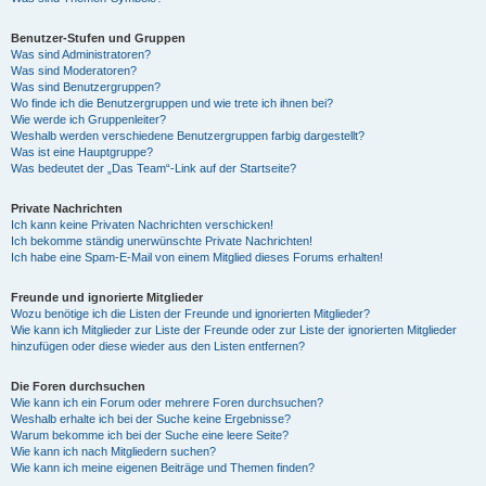
Benutzer-Stufen und Gruppen
Was sind Administratoren?
Was sind Moderatoren?
Was sind Benutzergruppen?
Wo finde ich die Benutzergruppen und wie trete ich ihnen bei?
Wie werde ich Gruppenleiter?
Weshalb werden verschiedene Benutzergruppen farbig dargestellt?
Was ist eine Hauptgruppe?
Was bedeutet der „Das Team“-Link auf der Startseite?
Private Nachrichten
Ich kann keine Privaten Nachrichten verschicken!
Ich bekomme ständig unerwünschte Private Nachrichten!
Ich habe eine Spam-E-Mail von einem Mitglied dieses Forums erhalten!
Freunde und ignorierte Mitglieder
Wozu benötige ich die Listen der Freunde und ignorierten Mitglieder?
Wie kann ich Mitglieder zur Liste der Freunde oder zur Liste der ignorierten Mitglieder
hinzufügen oder diese wieder aus den Listen entfernen?
Die Foren durchsuchen
Wie kann ich ein Forum oder mehrere Foren durchsuchen?
Weshalb erhalte ich bei der Suche keine Ergebnisse?
Warum bekomme ich bei der Suche eine leere Seite?
Wie kann ich nach Mitgliedern suchen?
Wie kann ich meine eigenen Beiträge und Themen finden?