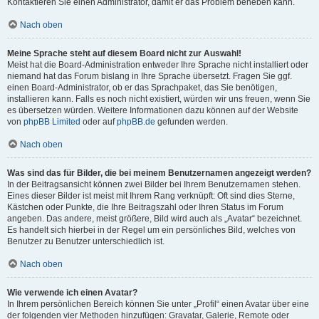
Kontaktieren Sie einen Administrator, damit er das Problem beheben kann.
Nach oben
Meine Sprache steht auf diesem Board nicht zur Auswahl!
Meist hat die Board-Administration entweder Ihre Sprache nicht installiert oder
niemand hat das Forum bislang in Ihre Sprache übersetzt. Fragen Sie ggf.
einen Board-Administrator, ob er das Sprachpaket, das Sie benötigen,
installieren kann. Falls es noch nicht existiert, würden wir uns freuen, wenn Sie
es übersetzen würden. Weitere Informationen dazu können auf der Website
von
phpBB Limited
oder auf
phpBB.de
gefunden werden.
Nach oben
Was sind das für Bilder, die bei meinem Benutzernamen angezeigt werden?
In der Beitragsansicht können zwei Bilder bei Ihrem Benutzernamen stehen.
Eines dieser Bilder ist meist mit Ihrem Rang verknüpft: Oft sind dies Sterne,
Kästchen oder Punkte, die Ihre Beitragszahl oder Ihren Status im Forum
angeben. Das andere, meist größere, Bild wird auch als „Avatar“ bezeichnet.
Es handelt sich hierbei in der Regel um ein persönliches Bild, welches von
Benutzer zu Benutzer unterschiedlich ist.
Nach oben
Wie verwende ich einen Avatar?
In Ihrem persönlichen Bereich können Sie unter „Profil“ einen Avatar über eine
der folgenden vier Methoden hinzufügen: Gravatar, Galerie, Remote oder