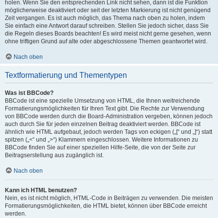
holen. Wenn Sie den entsprechenden Link nicht sehen, dann ist die Funktion
möglicherweise deaktiviert oder seit der letzten Markierung ist nicht genügend
Zeit vergangen. Es ist auch möglich, das Thema nach oben zu holen, indem
Sie einfach eine Antwort darauf schreiben. Stellen Sie jedoch sicher, dass Sie
die Regeln dieses Boards beachten! Es wird meist nicht gerne gesehen, wenn
ohne triftigen Grund auf alte oder abgeschlossene Themen geantwortet wird.
Nach oben
Textformatierung und Thementypen
Was ist BBCode?
BBCode ist eine spezielle Umsetzung von HTML, die Ihnen weitreichende
Formatierungsmöglichkeiten für Ihren Text gibt. Die Rechte zur Verwendung
von BBCode werden durch die Board-Administration vergeben, können jedoch
auch durch Sie für jeden einzelnen Beitrag deaktiviert werden. BBCode ist
ähnlich wie HTML aufgebaut, jedoch werden Tags von eckigen („[“ und „]“) statt
spitzen („<“ und „>“) Klammern eingeschlossen. Weitere Informationen zu
BBCode finden Sie auf einer speziellen Hilfe-Seite, die von der Seite zur
Beitragserstellung aus zugänglich ist.
Nach oben
Kann ich HTML benutzen?
Nein, es ist nicht möglich, HTML-Code in Beiträgen zu verwenden. Die meisten
Formatierungsmöglichkeiten, die HTML bietet, können über BBCode erreicht
werden.