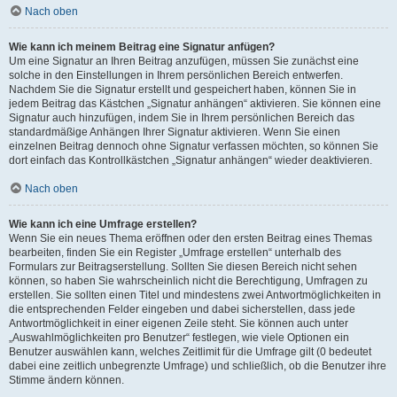
Nach oben
Wie kann ich meinem Beitrag eine Signatur anfügen?
Um eine Signatur an Ihren Beitrag anzufügen, müssen Sie zunächst eine
solche in den Einstellungen in Ihrem persönlichen Bereich entwerfen.
Nachdem Sie die Signatur erstellt und gespeichert haben, können Sie in
jedem Beitrag das Kästchen „Signatur anhängen“ aktivieren. Sie können eine
Signatur auch hinzufügen, indem Sie in Ihrem persönlichen Bereich das
standardmäßige Anhängen Ihrer Signatur aktivieren. Wenn Sie einen
einzelnen Beitrag dennoch ohne Signatur verfassen möchten, so können Sie
dort einfach das Kontrollkästchen „Signatur anhängen“ wieder deaktivieren.
Nach oben
Wie kann ich eine Umfrage erstellen?
Wenn Sie ein neues Thema eröffnen oder den ersten Beitrag eines Themas
bearbeiten, finden Sie ein Register „Umfrage erstellen“ unterhalb des
Formulars zur Beitragserstellung. Sollten Sie diesen Bereich nicht sehen
können, so haben Sie wahrscheinlich nicht die Berechtigung, Umfragen zu
erstellen. Sie sollten einen Titel und mindestens zwei Antwortmöglichkeiten in
die entsprechenden Felder eingeben und dabei sicherstellen, dass jede
Antwortmöglichkeit in einer eigenen Zeile steht. Sie können auch unter
„Auswahlmöglichkeiten pro Benutzer“ festlegen, wie viele Optionen ein
Benutzer auswählen kann, welches Zeitlimit für die Umfrage gilt (0 bedeutet
dabei eine zeitlich unbegrenzte Umfrage) und schließlich, ob die Benutzer ihre
Stimme ändern können.