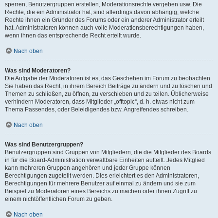
sperren, Benutzergruppen erstellen, Moderationsrechte vergeben usw. Die
Rechte, die ein Administrator hat, sind allerdings davon abhängig, welche
Rechte ihnen ein Gründer des Forums oder ein anderer Administrator erteilt
hat. Administratoren können auch volle Moderationsberechtigungen haben,
wenn ihnen das entsprechende Recht erteilt wurde.
Nach oben
Was sind Moderatoren?
Die Aufgabe der Moderatoren ist es, das Geschehen im Forum zu beobachten.
Sie haben das Recht, in ihrem Bereich Beiträge zu ändern und zu löschen und
Themen zu schließen, zu öffnen, zu verschieben und zu teilen. Üblicherweise
verhindern Moderatoren, dass Mitglieder „offtopic“, d. h. etwas nicht zum
Thema Passendes, oder Beleidigendes bzw. Angreifendes schreiben.
Nach oben
Was sind Benutzergruppen?
Benutzergruppen sind Gruppen von Mitgliedern, die die Mitglieder des Boards
in für die Board-Administration verwaltbare Einheiten aufteilt. Jedes Mitglied
kann mehreren Gruppen angehören und jeder Gruppe können
Berechtigungen zugeteilt werden. Dies erleichtert es den Administratoren,
Berechtigungen für mehrere Benutzer auf einmal zu ändern und sie zum
Beispiel zu Moderatoren eines Bereichs zu machen oder ihnen Zugriff zu
einem nichtöffentlichen Forum zu geben.
Nach oben