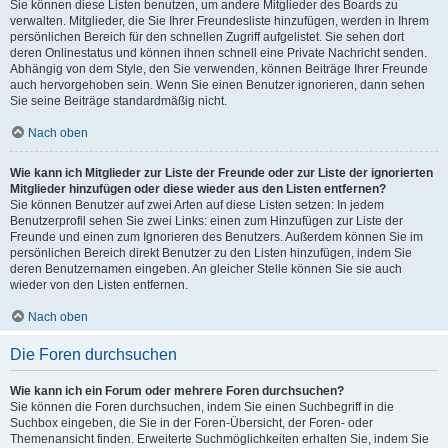
Sie können diese Listen benutzen, um andere Mitglieder des Boards zu
verwalten. Mitglieder, die Sie Ihrer Freundesliste hinzufügen, werden in Ihrem
persönlichen Bereich für den schnellen Zugriff aufgelistet. Sie sehen dort
deren Onlinestatus und können ihnen schnell eine Private Nachricht senden.
Abhängig von dem Style, den Sie verwenden, können Beiträge Ihrer Freunde
auch hervorgehoben sein. Wenn Sie einen Benutzer ignorieren, dann sehen
Sie seine Beiträge standardmäßig nicht.
Nach oben
Wie kann ich Mitglieder zur Liste der Freunde oder zur Liste der ignorierten
Mitglieder hinzufügen oder diese wieder aus den Listen entfernen?
Sie können Benutzer auf zwei Arten auf diese Listen setzen: In jedem
Benutzerprofil sehen Sie zwei Links: einen zum Hinzufügen zur Liste der
Freunde und einen zum Ignorieren des Benutzers. Außerdem können Sie im
persönlichen Bereich direkt Benutzer zu den Listen hinzufügen, indem Sie
deren Benutzernamen eingeben. An gleicher Stelle können Sie sie auch
wieder von den Listen entfernen.
Nach oben
Die Foren durchsuchen
Wie kann ich ein Forum oder mehrere Foren durchsuchen?
Sie können die Foren durchsuchen, indem Sie einen Suchbegriff in die
Suchbox eingeben, die Sie in der Foren-Übersicht, der Foren- oder
Themenansicht finden. Erweiterte Suchmöglichkeiten erhalten Sie, indem Sie