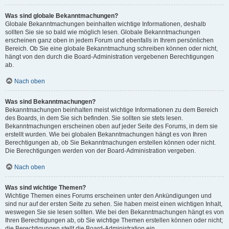
Was sind globale Bekanntmachungen?
Globale Bekanntmachungen beinhalten wichtige Informationen, deshalb
sollten Sie sie so bald wie möglich lesen. Globale Bekanntmachungen
erscheinen ganz oben in jedem Forum und ebenfalls in Ihrem persönlichen
Bereich. Ob Sie eine globale Bekanntmachung schreiben können oder nicht,
hängt von den durch die Board-Administration vergebenen Berechtigungen
ab.
Nach oben
Was sind Bekanntmachungen?
Bekanntmachungen beinhalten meist wichtige Informationen zu dem Bereich
des Boards, in dem Sie sich befinden. Sie sollten sie stets lesen.
Bekanntmachungen erscheinen oben auf jeder Seite des Forums, in dem sie
erstellt wurden. Wie bei globalen Bekanntmachungen hängt es von Ihren
Berechtigungen ab, ob Sie Bekanntmachungen erstellen können oder nicht.
Die Berechtigungen werden von der Board-Administration vergeben.
Nach oben
Was sind wichtige Themen?
Wichtige Themen eines Forums erscheinen unter den Ankündigungen und
sind nur auf der ersten Seite zu sehen. Sie haben meist einen wichtigen Inhalt,
weswegen Sie sie lesen sollten. Wie bei den Bekanntmachungen hängt es von
Ihren Berechtigungen ab, ob Sie wichtige Themen erstellen können oder nicht;
die Berechtigungen stellt die Board-Administration ein.