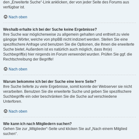
den „Erweiterte Suche“-Link anklicken, der von jeder Seite des Forums aus
verfügbar ist.
Nach oben
Weshalb erhalte ich bei der Suche keine Ergebnisse?
Ihre Suche war möglicherweise zu allgemein gehalten und enthielt zu viele
gängige Wörter, welche von phpBB nicht indiziert werden. Stellen Sie eine
spezifischere Anfrage und benutzen Sie die Optionen, die Ihnen die erweiterte
Suche bietet. Außerdem ist es natürlich auch möglich, dass Ihr(e)
Suchbegriff(e) hier nirgends im Forum verwendet wurden. Prüfen Sie ggf. die
Rechtschreibung der Begriffe!
Nach oben
Warum bekomme ich bei der Suche eine leere Seite?
Ihre Suche lieferte zu viele Ergebnisse, somit konnte der Webserver sie nicht
verarbeiten. Benutzen Sie die erweiterte Suche und geben Sie spezifischere
Suchbegriffe ein oder beschränken Sie die Suche auf verschiedene
Unterforen.
Nach oben
Wie kann ich nach Mitgliedern suchen?
Gehen Sie zur „Mitglieder“-Seite und klicken Sie auf „Nach einem Mitglied
suchen“.