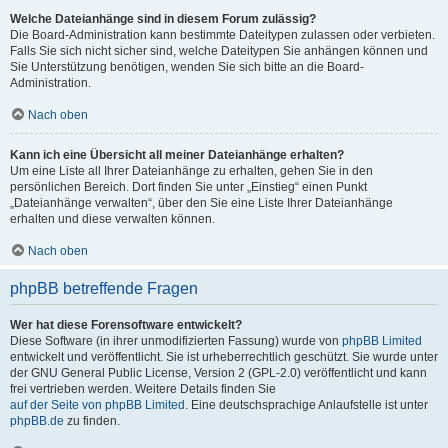
Welche Dateianhänge sind in diesem Forum zulässig?
Die Board-Administration kann bestimmte Dateitypen zulassen oder verbieten.
Falls Sie sich nicht sicher sind, welche Dateitypen Sie anhängen können und
Sie Unterstützung benötigen, wenden Sie sich bitte an die Board-
Administration.
Nach oben
Kann ich eine Übersicht all meiner Dateianhänge erhalten?
Um eine Liste all Ihrer Dateianhänge zu erhalten, gehen Sie in den
persönlichen Bereich. Dort finden Sie unter „Einstieg“ einen Punkt
„Dateianhänge verwalten“, über den Sie eine Liste Ihrer Dateianhänge
erhalten und diese verwalten können.
Nach oben
phpBB betreffende Fragen
Wer hat diese Forensoftware entwickelt?
Diese Software (in ihrer unmodifizierten Fassung) wurde von
phpBB Limited
entwickelt und veröffentlicht. Sie ist urheberrechtlich geschützt. Sie wurde unter
der GNU General Public License, Version 2 (GPL-2.0) veröffentlicht und kann
frei vertrieben werden. Weitere Details finden Sie
auf der Seite von phpBB Limited
. Eine deutschsprachige Anlaufstelle ist unter
phpBB.de
zu finden.