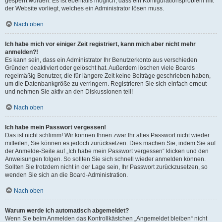
gesperrt wurden. Es ist ebenfalls möglich, dass ein Konfigurationsproblem mit
der Website vorliegt, welches ein Administrator lösen muss.
Nach oben
Ich habe mich vor einiger Zeit registriert, kann mich aber nicht mehr
anmelden?!
Es kann sein, dass ein Administrator Ihr Benutzerkonto aus verschieden
Gründen deaktiviert oder gelöscht hat. Außerdem löschen viele Boards
regelmäßig Benutzer, die für längere Zeit keine Beiträge geschrieben haben,
um die Datenbankgröße zu verringern. Registrieren Sie sich einfach erneut
und nehmen Sie aktiv an den Diskussionen teil!
Nach oben
Ich habe mein Passwort vergessen!
Das ist nicht schlimm! Wir können Ihnen zwar Ihr altes Passwort nicht wieder
mitteilen, Sie können es jedoch zurücksetzen. Dies machen Sie, indem Sie auf
der Anmelde-Seite auf „Ich habe mein Passwort vergessen“ klicken und den
Anweisungen folgen. So sollten Sie sich schnell wieder anmelden können.
Sollten Sie trotzdem nicht in der Lage sein, Ihr Passwort zurückzusetzen, so
wenden Sie sich an die Board-Administration.
Nach oben
Warum werde ich automatisch abgemeldet?
Wenn Sie beim Anmelden das Kontrollkästchen „Angemeldet bleiben“ nicht