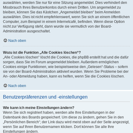
auswählen, werden Sie nur für eine Sitzung angemeldet. Dies verhindert den
Missbrauch Ihres Benutzerkontos durch einen Dritten. Um angemeldet zu
bleiben, können Sie das Kästchen „Angemeldet bleiben“ beim Anmelden
auswählen. Dies ist nicht empfehlenswert, wenn Sie sich an einem öffentlichen
Computer, zum Beispiel in einem Internetcafé, befinden. Wenn diese Option
nicht zur Verfügung steht, dann wurde sie vermutlich von der Board-
Administration ausgeschaltet.
Nach oben
Wozu ist die Funktion „Alle Cookies löschen“?
„Alle Cookies löschen“ löscht die Cookies, die phpBB erstellt hat und die dafür
sorgen, dass Sie im Forum angemeldet bleiben. Außerdem ermöglichen
Cookies einige Funktionen, wie beispielsweise den „Gelesen“-Status – sofern
sie von der Board-Administration aktiviert wurden. Wenn Sie Probleme bei der
An- oder Abmeldung haben, kann es helfen, wenn Sie die Cookies löschen.
Nach oben
Benutzerpräferenzen und -einstellungen
Wie kann ich meine Einstellungen ändern?
Wenn Sie sich registriert haben, werden alle Ihre Einstellungen in der
Datenbank des Boards gespeichert. Um diese zu ändern, gehen Sie in den
„Persönlichen Bereich“; der Link dazu wird meist oben auf der Seite angezeigt,
wenn Sie auf Ihren Benutzernamen klicken. Dort können Sie alle Ihre
Einstellungen ändern.