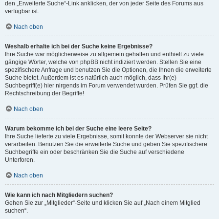
den „Erweiterte Suche“-Link anklicken, der von jeder Seite des Forums aus
verfügbar ist.
Nach oben
Weshalb erhalte ich bei der Suche keine Ergebnisse?
Ihre Suche war möglicherweise zu allgemein gehalten und enthielt zu viele
gängige Wörter, welche von phpBB nicht indiziert werden. Stellen Sie eine
spezifischere Anfrage und benutzen Sie die Optionen, die Ihnen die erweiterte
Suche bietet. Außerdem ist es natürlich auch möglich, dass Ihr(e)
Suchbegriff(e) hier nirgends im Forum verwendet wurden. Prüfen Sie ggf. die
Rechtschreibung der Begriffe!
Nach oben
Warum bekomme ich bei der Suche eine leere Seite?
Ihre Suche lieferte zu viele Ergebnisse, somit konnte der Webserver sie nicht
verarbeiten. Benutzen Sie die erweiterte Suche und geben Sie spezifischere
Suchbegriffe ein oder beschränken Sie die Suche auf verschiedene
Unterforen.
Nach oben
Wie kann ich nach Mitgliedern suchen?
Gehen Sie zur „Mitglieder“-Seite und klicken Sie auf „Nach einem Mitglied
suchen“.