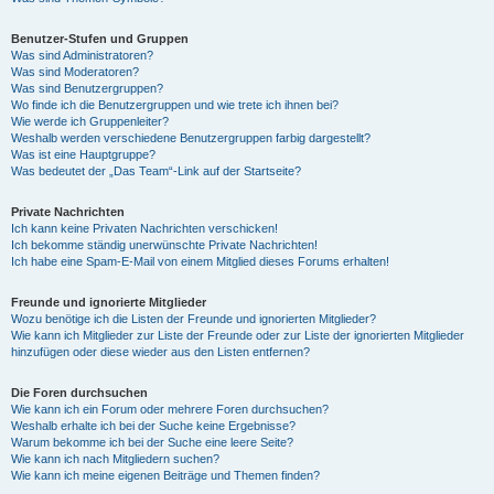
Benutzer-Stufen und Gruppen
Was sind Administratoren?
Was sind Moderatoren?
Was sind Benutzergruppen?
Wo finde ich die Benutzergruppen und wie trete ich ihnen bei?
Wie werde ich Gruppenleiter?
Weshalb werden verschiedene Benutzergruppen farbig dargestellt?
Was ist eine Hauptgruppe?
Was bedeutet der „Das Team“-Link auf der Startseite?
Private Nachrichten
Ich kann keine Privaten Nachrichten verschicken!
Ich bekomme ständig unerwünschte Private Nachrichten!
Ich habe eine Spam-E-Mail von einem Mitglied dieses Forums erhalten!
Freunde und ignorierte Mitglieder
Wozu benötige ich die Listen der Freunde und ignorierten Mitglieder?
Wie kann ich Mitglieder zur Liste der Freunde oder zur Liste der ignorierten Mitglieder
hinzufügen oder diese wieder aus den Listen entfernen?
Die Foren durchsuchen
Wie kann ich ein Forum oder mehrere Foren durchsuchen?
Weshalb erhalte ich bei der Suche keine Ergebnisse?
Warum bekomme ich bei der Suche eine leere Seite?
Wie kann ich nach Mitgliedern suchen?
Wie kann ich meine eigenen Beiträge und Themen finden?