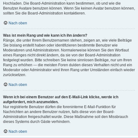
Hochladen. Die Board-Administration kann bestimmen, ob und wie die
Benutzer Avatare benutzen können. Wenn Sie keinen Avatar benutzen können,
sollten Sie die Board-Administration kontaktieren.
Nach oben
Was ist mein Rang und wie kann ich ihn ändern?
Ränge, die unter Ihrem Benutzernamen stehen, zeigen an, wie viele Beiträge
Sie bislang erstellt haben oder identifizieren bestimmte Benutzer wie
Moderatoren und Administratoren. Normalerweise können Sie den Wortlaut
eines Ranges nicht direkt ändern, da sie von der Board-Administration
festgelegt wurden. Bitte schreiben Sie keine sinnlosen Beiträge, nur um Ihren
Rang zu erhöhen — die meisten Foren dulden dieses Verhalten nicht und ein
Moderator oder Administrator wird Ihren Rang unter Umständen einfach wieder
zurücksetzen.
Nach oben
Wenn ich bei einem Benutzer auf den E-Mail-Link klicke, werde ich
aufgefordert, mich anzumelden.
Nur registrierte Benutzer dürfen die foreninterne E-Mail-Funktion für
Nachrichten an andere Benutzer nutzen, falls diese von der Board-
Administration freigeschaltet wurde. Diese Maßnahme soll den Missbrauch
dieses Systems durch Gäste verhindern.
Nach oben