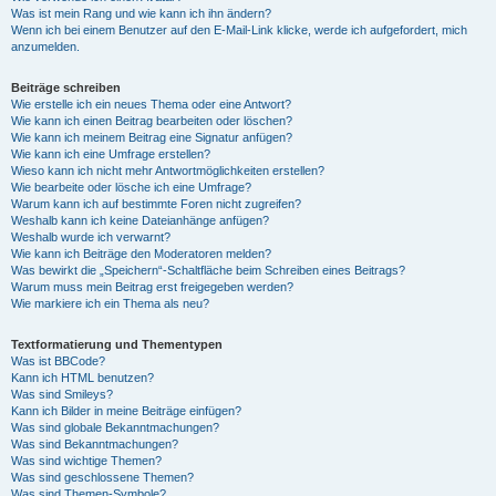
Was ist mein Rang und wie kann ich ihn ändern?
Wenn ich bei einem Benutzer auf den E-Mail-Link klicke, werde ich aufgefordert, mich
anzumelden.
Beiträge schreiben
Wie erstelle ich ein neues Thema oder eine Antwort?
Wie kann ich einen Beitrag bearbeiten oder löschen?
Wie kann ich meinem Beitrag eine Signatur anfügen?
Wie kann ich eine Umfrage erstellen?
Wieso kann ich nicht mehr Antwortmöglichkeiten erstellen?
Wie bearbeite oder lösche ich eine Umfrage?
Warum kann ich auf bestimmte Foren nicht zugreifen?
Weshalb kann ich keine Dateianhänge anfügen?
Weshalb wurde ich verwarnt?
Wie kann ich Beiträge den Moderatoren melden?
Was bewirkt die „Speichern“-Schaltfläche beim Schreiben eines Beitrags?
Warum muss mein Beitrag erst freigegeben werden?
Wie markiere ich ein Thema als neu?
Textformatierung und Thementypen
Was ist BBCode?
Kann ich HTML benutzen?
Was sind Smileys?
Kann ich Bilder in meine Beiträge einfügen?
Was sind globale Bekanntmachungen?
Was sind Bekanntmachungen?
Was sind wichtige Themen?
Was sind geschlossene Themen?
Was sind Themen-Symbole?