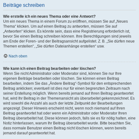
Beiträge schreiben
Wie erstelle ich ein neues Thema oder eine Antwort?
Um ein neues Thema in einem Forum zu eröffnen, müssen Sie auf „Neues
Thema“ klicken. Um auf einen Beitrag zu antworten, müssen Sie auf
„Antworten“ klicken. Es könnte sein, dass eine Registrierung erforderlich ist,
bevor Sie einen Beitrag schreiben können. Ihre Berechtigungen sind jeweils
am Ende der Foren- und der Beitragsansicht aufgelistet. Z. B. „Sie dürfen neue
Themen erstellen“, „Sie dürfen Dateianhänge erstellen“ usw.
Nach oben
Wie kann ich einen Beitrag bearbeiten oder löschen?
Wenn Sie nicht Administrator oder Moderator sind, können Sie nur Ihre
eigenen Beiträge bearbeiten oder löschen. Sie können einen Beitrag
bearbeiten, indem Sie das „Ändere Beitrag“-Symbol für den entsprechenden
Beitrag anklicken; eventuell ist dies nur für einen begrenzten Zeitraum nach
seiner Erstellung möglich. Wenn bereits jemand auf Ihren Beitrag geantwortet
hat, wird Ihr Beitrag in der Themenansicht als überarbeitet gekennzeichnet. Es
wird sowohl die Anzahl als auch der letzte Zeitpunkt der Bearbeitungen
angezeigt. Dieser Hinweis erscheint nicht, wenn noch niemand auf Ihren
Beitrag geantwortet hat oder wenn ein Administrator oder Moderator Ihren
Beitrag überarbeitet hat. Diese können jedoch, falls sie es für nötig halten, eine
Notiz hinterlassen, warum Ihr Beitrag überarbeitet wurde. Bitte beachten Sie,
dass normale Benutzer einen Beitrag nicht löschen können, wenn bereits
jemand darauf geantwortet hat.