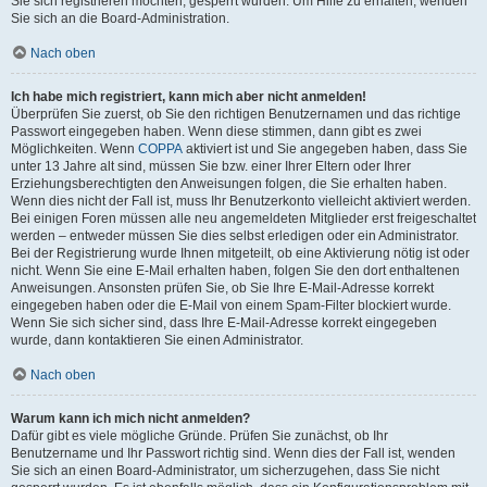
Sie sich registrieren möchten, gesperrt wurden. Um Hilfe zu erhalten, wenden
Sie sich an die Board-Administration.
Nach oben
Ich habe mich registriert, kann mich aber nicht anmelden!
Überprüfen Sie zuerst, ob Sie den richtigen Benutzernamen und das richtige
Passwort eingegeben haben. Wenn diese stimmen, dann gibt es zwei
Möglichkeiten. Wenn
COPPA
aktiviert ist und Sie angegeben haben, dass Sie
unter 13 Jahre alt sind, müssen Sie bzw. einer Ihrer Eltern oder Ihrer
Erziehungsberechtigten den Anweisungen folgen, die Sie erhalten haben.
Wenn dies nicht der Fall ist, muss Ihr Benutzerkonto vielleicht aktiviert werden.
Bei einigen Foren müssen alle neu angemeldeten Mitglieder erst freigeschaltet
werden – entweder müssen Sie dies selbst erledigen oder ein Administrator.
Bei der Registrierung wurde Ihnen mitgeteilt, ob eine Aktivierung nötig ist oder
nicht. Wenn Sie eine E-Mail erhalten haben, folgen Sie den dort enthaltenen
Anweisungen. Ansonsten prüfen Sie, ob Sie Ihre E-Mail-Adresse korrekt
eingegeben haben oder die E-Mail von einem Spam-Filter blockiert wurde.
Wenn Sie sich sicher sind, dass Ihre E-Mail-Adresse korrekt eingegeben
wurde, dann kontaktieren Sie einen Administrator.
Nach oben
Warum kann ich mich nicht anmelden?
Dafür gibt es viele mögliche Gründe. Prüfen Sie zunächst, ob Ihr
Benutzername und Ihr Passwort richtig sind. Wenn dies der Fall ist, wenden
Sie sich an einen Board-Administrator, um sicherzugehen, dass Sie nicht