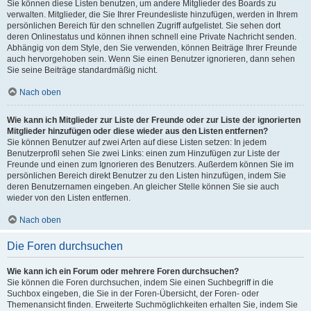
Sie können diese Listen benutzen, um andere Mitglieder des Boards zu
verwalten. Mitglieder, die Sie Ihrer Freundesliste hinzufügen, werden in Ihrem
persönlichen Bereich für den schnellen Zugriff aufgelistet. Sie sehen dort
deren Onlinestatus und können ihnen schnell eine Private Nachricht senden.
Abhängig von dem Style, den Sie verwenden, können Beiträge Ihrer Freunde
auch hervorgehoben sein. Wenn Sie einen Benutzer ignorieren, dann sehen
Sie seine Beiträge standardmäßig nicht.
Nach oben
Wie kann ich Mitglieder zur Liste der Freunde oder zur Liste der ignorierten
Mitglieder hinzufügen oder diese wieder aus den Listen entfernen?
Sie können Benutzer auf zwei Arten auf diese Listen setzen: In jedem
Benutzerprofil sehen Sie zwei Links: einen zum Hinzufügen zur Liste der
Freunde und einen zum Ignorieren des Benutzers. Außerdem können Sie im
persönlichen Bereich direkt Benutzer zu den Listen hinzufügen, indem Sie
deren Benutzernamen eingeben. An gleicher Stelle können Sie sie auch
wieder von den Listen entfernen.
Nach oben
Die Foren durchsuchen
Wie kann ich ein Forum oder mehrere Foren durchsuchen?
Sie können die Foren durchsuchen, indem Sie einen Suchbegriff in die
Suchbox eingeben, die Sie in der Foren-Übersicht, der Foren- oder
Themenansicht finden. Erweiterte Suchmöglichkeiten erhalten Sie, indem Sie