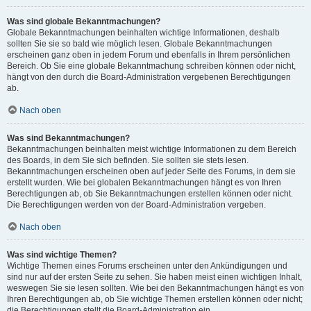
Was sind globale Bekanntmachungen?
Globale Bekanntmachungen beinhalten wichtige Informationen, deshalb
sollten Sie sie so bald wie möglich lesen. Globale Bekanntmachungen
erscheinen ganz oben in jedem Forum und ebenfalls in Ihrem persönlichen
Bereich. Ob Sie eine globale Bekanntmachung schreiben können oder nicht,
hängt von den durch die Board-Administration vergebenen Berechtigungen
ab.
Nach oben
Was sind Bekanntmachungen?
Bekanntmachungen beinhalten meist wichtige Informationen zu dem Bereich
des Boards, in dem Sie sich befinden. Sie sollten sie stets lesen.
Bekanntmachungen erscheinen oben auf jeder Seite des Forums, in dem sie
erstellt wurden. Wie bei globalen Bekanntmachungen hängt es von Ihren
Berechtigungen ab, ob Sie Bekanntmachungen erstellen können oder nicht.
Die Berechtigungen werden von der Board-Administration vergeben.
Nach oben
Was sind wichtige Themen?
Wichtige Themen eines Forums erscheinen unter den Ankündigungen und
sind nur auf der ersten Seite zu sehen. Sie haben meist einen wichtigen Inhalt,
weswegen Sie sie lesen sollten. Wie bei den Bekanntmachungen hängt es von
Ihren Berechtigungen ab, ob Sie wichtige Themen erstellen können oder nicht;
die Berechtigungen stellt die Board-Administration ein.