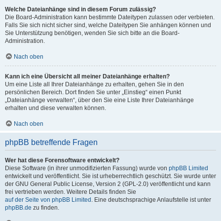
Welche Dateianhänge sind in diesem Forum zulässig?
Die Board-Administration kann bestimmte Dateitypen zulassen oder verbieten.
Falls Sie sich nicht sicher sind, welche Dateitypen Sie anhängen können und
Sie Unterstützung benötigen, wenden Sie sich bitte an die Board-
Administration.
Nach oben
Kann ich eine Übersicht all meiner Dateianhänge erhalten?
Um eine Liste all Ihrer Dateianhänge zu erhalten, gehen Sie in den
persönlichen Bereich. Dort finden Sie unter „Einstieg“ einen Punkt
„Dateianhänge verwalten“, über den Sie eine Liste Ihrer Dateianhänge
erhalten und diese verwalten können.
Nach oben
phpBB betreffende Fragen
Wer hat diese Forensoftware entwickelt?
Diese Software (in ihrer unmodifizierten Fassung) wurde von
phpBB Limited
entwickelt und veröffentlicht. Sie ist urheberrechtlich geschützt. Sie wurde unter
der GNU General Public License, Version 2 (GPL-2.0) veröffentlicht und kann
frei vertrieben werden. Weitere Details finden Sie
auf der Seite von phpBB Limited
. Eine deutschsprachige Anlaufstelle ist unter
phpBB.de
zu finden.