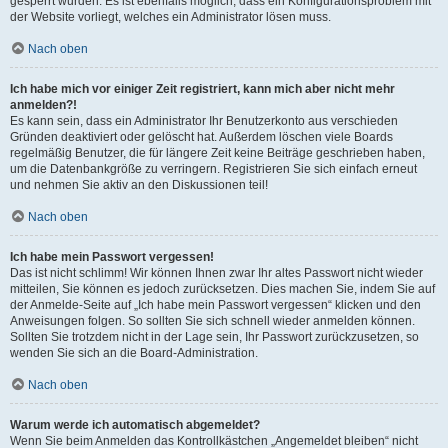
gesperrt wurden. Es ist ebenfalls möglich, dass ein Konfigurationsproblem mit
der Website vorliegt, welches ein Administrator lösen muss.
Nach oben
Ich habe mich vor einiger Zeit registriert, kann mich aber nicht mehr
anmelden?!
Es kann sein, dass ein Administrator Ihr Benutzerkonto aus verschieden
Gründen deaktiviert oder gelöscht hat. Außerdem löschen viele Boards
regelmäßig Benutzer, die für längere Zeit keine Beiträge geschrieben haben,
um die Datenbankgröße zu verringern. Registrieren Sie sich einfach erneut
und nehmen Sie aktiv an den Diskussionen teil!
Nach oben
Ich habe mein Passwort vergessen!
Das ist nicht schlimm! Wir können Ihnen zwar Ihr altes Passwort nicht wieder
mitteilen, Sie können es jedoch zurücksetzen. Dies machen Sie, indem Sie auf
der Anmelde-Seite auf „Ich habe mein Passwort vergessen“ klicken und den
Anweisungen folgen. So sollten Sie sich schnell wieder anmelden können.
Sollten Sie trotzdem nicht in der Lage sein, Ihr Passwort zurückzusetzen, so
wenden Sie sich an die Board-Administration.
Nach oben
Warum werde ich automatisch abgemeldet?
Wenn Sie beim Anmelden das Kontrollkästchen „Angemeldet bleiben“ nicht