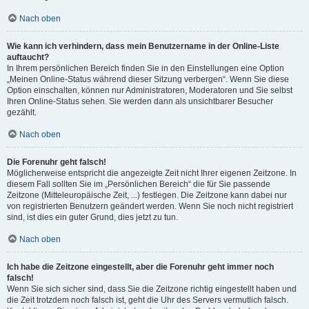
Nach oben
Wie kann ich verhindern, dass mein Benutzername in der Online-Liste
auftaucht?
In Ihrem persönlichen Bereich finden Sie in den Einstellungen eine Option
„Meinen Online-Status während dieser Sitzung verbergen“. Wenn Sie diese
Option einschalten, können nur Administratoren, Moderatoren und Sie selbst
Ihren Online-Status sehen. Sie werden dann als unsichtbarer Besucher
gezählt.
Nach oben
Die Forenuhr geht falsch!
Möglicherweise entspricht die angezeigte Zeit nicht Ihrer eigenen Zeitzone. In
diesem Fall sollten Sie im „Persönlichen Bereich“ die für Sie passende
Zeitzone (Mitteleuropäische Zeit, ...) festlegen. Die Zeitzone kann dabei nur
von registrierten Benutzern geändert werden. Wenn Sie noch nicht registriert
sind, ist dies ein guter Grund, dies jetzt zu tun.
Nach oben
Ich habe die Zeitzone eingestellt, aber die Forenuhr geht immer noch
falsch!
Wenn Sie sich sicher sind, dass Sie die Zeitzone richtig eingestellt haben und
die Zeit trotzdem noch falsch ist, geht die Uhr des Servers vermutlich falsch.