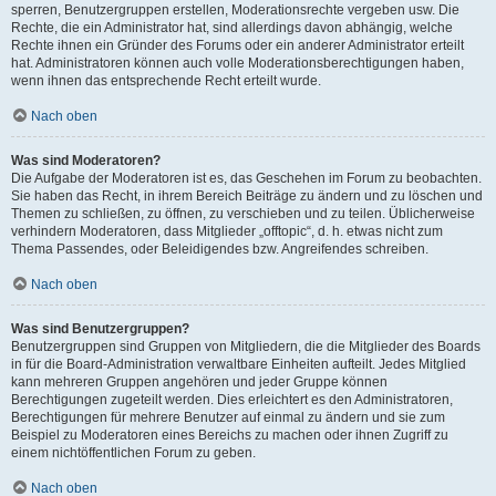
sperren, Benutzergruppen erstellen, Moderationsrechte vergeben usw. Die
Rechte, die ein Administrator hat, sind allerdings davon abhängig, welche
Rechte ihnen ein Gründer des Forums oder ein anderer Administrator erteilt
hat. Administratoren können auch volle Moderationsberechtigungen haben,
wenn ihnen das entsprechende Recht erteilt wurde.
Nach oben
Was sind Moderatoren?
Die Aufgabe der Moderatoren ist es, das Geschehen im Forum zu beobachten.
Sie haben das Recht, in ihrem Bereich Beiträge zu ändern und zu löschen und
Themen zu schließen, zu öffnen, zu verschieben und zu teilen. Üblicherweise
verhindern Moderatoren, dass Mitglieder „offtopic“, d. h. etwas nicht zum
Thema Passendes, oder Beleidigendes bzw. Angreifendes schreiben.
Nach oben
Was sind Benutzergruppen?
Benutzergruppen sind Gruppen von Mitgliedern, die die Mitglieder des Boards
in für die Board-Administration verwaltbare Einheiten aufteilt. Jedes Mitglied
kann mehreren Gruppen angehören und jeder Gruppe können
Berechtigungen zugeteilt werden. Dies erleichtert es den Administratoren,
Berechtigungen für mehrere Benutzer auf einmal zu ändern und sie zum
Beispiel zu Moderatoren eines Bereichs zu machen oder ihnen Zugriff zu
einem nichtöffentlichen Forum zu geben.
Nach oben