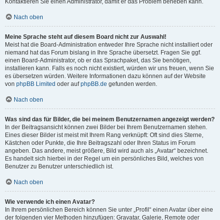
Kontaktieren Sie einen Administrator, damit er das Problem beheben kann.
Nach oben
Meine Sprache steht auf diesem Board nicht zur Auswahl!
Meist hat die Board-Administration entweder Ihre Sprache nicht installiert oder
niemand hat das Forum bislang in Ihre Sprache übersetzt. Fragen Sie ggf.
einen Board-Administrator, ob er das Sprachpaket, das Sie benötigen,
installieren kann. Falls es noch nicht existiert, würden wir uns freuen, wenn Sie
es übersetzen würden. Weitere Informationen dazu können auf der Website
von
phpBB Limited
oder auf
phpBB.de
gefunden werden.
Nach oben
Was sind das für Bilder, die bei meinem Benutzernamen angezeigt werden?
In der Beitragsansicht können zwei Bilder bei Ihrem Benutzernamen stehen.
Eines dieser Bilder ist meist mit Ihrem Rang verknüpft: Oft sind dies Sterne,
Kästchen oder Punkte, die Ihre Beitragszahl oder Ihren Status im Forum
angeben. Das andere, meist größere, Bild wird auch als „Avatar“ bezeichnet.
Es handelt sich hierbei in der Regel um ein persönliches Bild, welches von
Benutzer zu Benutzer unterschiedlich ist.
Nach oben
Wie verwende ich einen Avatar?
In Ihrem persönlichen Bereich können Sie unter „Profil“ einen Avatar über eine
der folgenden vier Methoden hinzufügen: Gravatar, Galerie, Remote oder