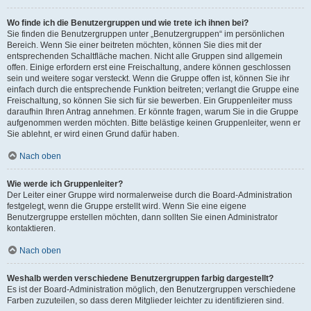
Wo finde ich die Benutzergruppen und wie trete ich ihnen bei?
Sie finden die Benutzergruppen unter „Benutzergruppen“ im persönlichen
Bereich. Wenn Sie einer beitreten möchten, können Sie dies mit der
entsprechenden Schaltfläche machen. Nicht alle Gruppen sind allgemein
offen. Einige erfordern erst eine Freischaltung, andere können geschlossen
sein und weitere sogar versteckt. Wenn die Gruppe offen ist, können Sie ihr
einfach durch die entsprechende Funktion beitreten; verlangt die Gruppe eine
Freischaltung, so können Sie sich für sie bewerben. Ein Gruppenleiter muss
daraufhin Ihren Antrag annehmen. Er könnte fragen, warum Sie in die Gruppe
aufgenommen werden möchten. Bitte belästige keinen Gruppenleiter, wenn er
Sie ablehnt, er wird einen Grund dafür haben.
Nach oben
Wie werde ich Gruppenleiter?
Der Leiter einer Gruppe wird normalerweise durch die Board-Administration
festgelegt, wenn die Gruppe erstellt wird. Wenn Sie eine eigene
Benutzergruppe erstellen möchten, dann sollten Sie einen Administrator
kontaktieren.
Nach oben
Weshalb werden verschiedene Benutzergruppen farbig dargestellt?
Es ist der Board-Administration möglich, den Benutzergruppen verschiedene
Farben zuzuteilen, so dass deren Mitglieder leichter zu identifizieren sind.