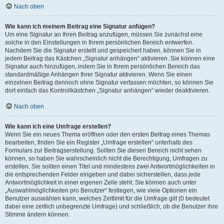
Nach oben
Wie kann ich meinem Beitrag eine Signatur anfügen?
Um eine Signatur an Ihren Beitrag anzufügen, müssen Sie zunächst eine
solche in den Einstellungen in Ihrem persönlichen Bereich entwerfen.
Nachdem Sie die Signatur erstellt und gespeichert haben, können Sie in
jedem Beitrag das Kästchen „Signatur anhängen“ aktivieren. Sie können eine
Signatur auch hinzufügen, indem Sie in Ihrem persönlichen Bereich das
standardmäßige Anhängen Ihrer Signatur aktivieren. Wenn Sie einen
einzelnen Beitrag dennoch ohne Signatur verfassen möchten, so können Sie
dort einfach das Kontrollkästchen „Signatur anhängen“ wieder deaktivieren.
Nach oben
Wie kann ich eine Umfrage erstellen?
Wenn Sie ein neues Thema eröffnen oder den ersten Beitrag eines Themas
bearbeiten, finden Sie ein Register „Umfrage erstellen“ unterhalb des
Formulars zur Beitragserstellung. Sollten Sie diesen Bereich nicht sehen
können, so haben Sie wahrscheinlich nicht die Berechtigung, Umfragen zu
erstellen. Sie sollten einen Titel und mindestens zwei Antwortmöglichkeiten in
die entsprechenden Felder eingeben und dabei sicherstellen, dass jede
Antwortmöglichkeit in einer eigenen Zeile steht. Sie können auch unter
„Auswahlmöglichkeiten pro Benutzer“ festlegen, wie viele Optionen ein
Benutzer auswählen kann, welches Zeitlimit für die Umfrage gilt (0 bedeutet
dabei eine zeitlich unbegrenzte Umfrage) und schließlich, ob die Benutzer ihre
Stimme ändern können.