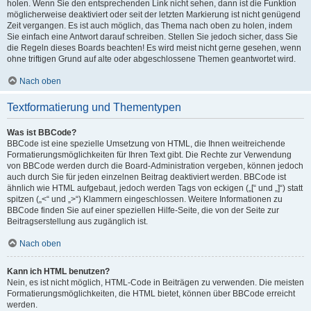
holen. Wenn Sie den entsprechenden Link nicht sehen, dann ist die Funktion
möglicherweise deaktiviert oder seit der letzten Markierung ist nicht genügend
Zeit vergangen. Es ist auch möglich, das Thema nach oben zu holen, indem
Sie einfach eine Antwort darauf schreiben. Stellen Sie jedoch sicher, dass Sie
die Regeln dieses Boards beachten! Es wird meist nicht gerne gesehen, wenn
ohne triftigen Grund auf alte oder abgeschlossene Themen geantwortet wird.
Nach oben
Textformatierung und Thementypen
Was ist BBCode?
BBCode ist eine spezielle Umsetzung von HTML, die Ihnen weitreichende
Formatierungsmöglichkeiten für Ihren Text gibt. Die Rechte zur Verwendung
von BBCode werden durch die Board-Administration vergeben, können jedoch
auch durch Sie für jeden einzelnen Beitrag deaktiviert werden. BBCode ist
ähnlich wie HTML aufgebaut, jedoch werden Tags von eckigen („[“ und „]“) statt
spitzen („<“ und „>“) Klammern eingeschlossen. Weitere Informationen zu
BBCode finden Sie auf einer speziellen Hilfe-Seite, die von der Seite zur
Beitragserstellung aus zugänglich ist.
Nach oben
Kann ich HTML benutzen?
Nein, es ist nicht möglich, HTML-Code in Beiträgen zu verwenden. Die meisten
Formatierungsmöglichkeiten, die HTML bietet, können über BBCode erreicht
werden.