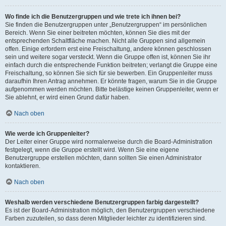
Wo finde ich die Benutzergruppen und wie trete ich ihnen bei?
Sie finden die Benutzergruppen unter „Benutzergruppen“ im persönlichen
Bereich. Wenn Sie einer beitreten möchten, können Sie dies mit der
entsprechenden Schaltfläche machen. Nicht alle Gruppen sind allgemein
offen. Einige erfordern erst eine Freischaltung, andere können geschlossen
sein und weitere sogar versteckt. Wenn die Gruppe offen ist, können Sie ihr
einfach durch die entsprechende Funktion beitreten; verlangt die Gruppe eine
Freischaltung, so können Sie sich für sie bewerben. Ein Gruppenleiter muss
daraufhin Ihren Antrag annehmen. Er könnte fragen, warum Sie in die Gruppe
aufgenommen werden möchten. Bitte belästige keinen Gruppenleiter, wenn er
Sie ablehnt, er wird einen Grund dafür haben.
Nach oben
Wie werde ich Gruppenleiter?
Der Leiter einer Gruppe wird normalerweise durch die Board-Administration
festgelegt, wenn die Gruppe erstellt wird. Wenn Sie eine eigene
Benutzergruppe erstellen möchten, dann sollten Sie einen Administrator
kontaktieren.
Nach oben
Weshalb werden verschiedene Benutzergruppen farbig dargestellt?
Es ist der Board-Administration möglich, den Benutzergruppen verschiedene
Farben zuzuteilen, so dass deren Mitglieder leichter zu identifizieren sind.