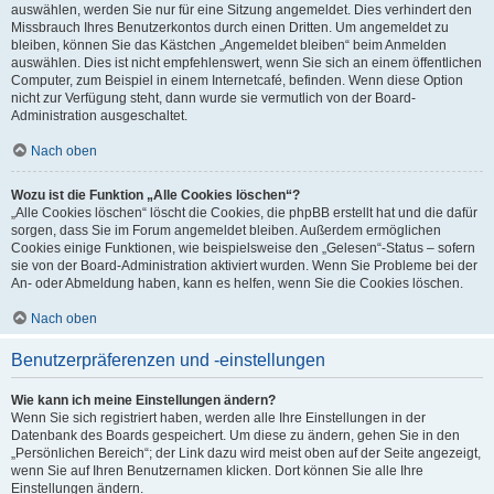
auswählen, werden Sie nur für eine Sitzung angemeldet. Dies verhindert den
Missbrauch Ihres Benutzerkontos durch einen Dritten. Um angemeldet zu
bleiben, können Sie das Kästchen „Angemeldet bleiben“ beim Anmelden
auswählen. Dies ist nicht empfehlenswert, wenn Sie sich an einem öffentlichen
Computer, zum Beispiel in einem Internetcafé, befinden. Wenn diese Option
nicht zur Verfügung steht, dann wurde sie vermutlich von der Board-
Administration ausgeschaltet.
Nach oben
Wozu ist die Funktion „Alle Cookies löschen“?
„Alle Cookies löschen“ löscht die Cookies, die phpBB erstellt hat und die dafür
sorgen, dass Sie im Forum angemeldet bleiben. Außerdem ermöglichen
Cookies einige Funktionen, wie beispielsweise den „Gelesen“-Status – sofern
sie von der Board-Administration aktiviert wurden. Wenn Sie Probleme bei der
An- oder Abmeldung haben, kann es helfen, wenn Sie die Cookies löschen.
Nach oben
Benutzerpräferenzen und -einstellungen
Wie kann ich meine Einstellungen ändern?
Wenn Sie sich registriert haben, werden alle Ihre Einstellungen in der
Datenbank des Boards gespeichert. Um diese zu ändern, gehen Sie in den
„Persönlichen Bereich“; der Link dazu wird meist oben auf der Seite angezeigt,
wenn Sie auf Ihren Benutzernamen klicken. Dort können Sie alle Ihre
Einstellungen ändern.