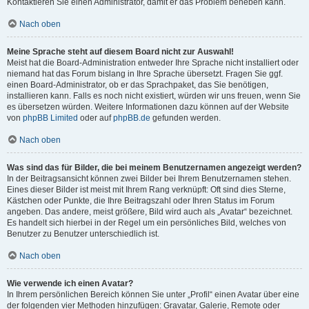
Kontaktieren Sie einen Administrator, damit er das Problem beheben kann.
Nach oben
Meine Sprache steht auf diesem Board nicht zur Auswahl!
Meist hat die Board-Administration entweder Ihre Sprache nicht installiert oder
niemand hat das Forum bislang in Ihre Sprache übersetzt. Fragen Sie ggf.
einen Board-Administrator, ob er das Sprachpaket, das Sie benötigen,
installieren kann. Falls es noch nicht existiert, würden wir uns freuen, wenn Sie
es übersetzen würden. Weitere Informationen dazu können auf der Website
von
phpBB Limited
oder auf
phpBB.de
gefunden werden.
Nach oben
Was sind das für Bilder, die bei meinem Benutzernamen angezeigt werden?
In der Beitragsansicht können zwei Bilder bei Ihrem Benutzernamen stehen.
Eines dieser Bilder ist meist mit Ihrem Rang verknüpft: Oft sind dies Sterne,
Kästchen oder Punkte, die Ihre Beitragszahl oder Ihren Status im Forum
angeben. Das andere, meist größere, Bild wird auch als „Avatar“ bezeichnet.
Es handelt sich hierbei in der Regel um ein persönliches Bild, welches von
Benutzer zu Benutzer unterschiedlich ist.
Nach oben
Wie verwende ich einen Avatar?
In Ihrem persönlichen Bereich können Sie unter „Profil“ einen Avatar über eine
der folgenden vier Methoden hinzufügen: Gravatar, Galerie, Remote oder