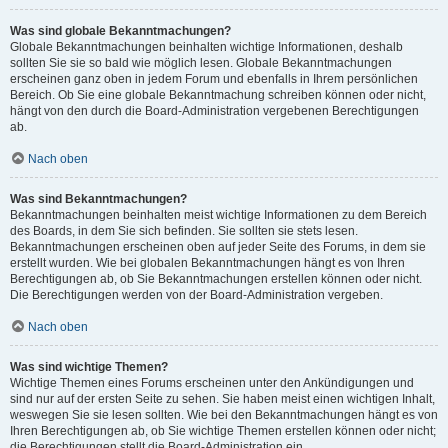
Was sind globale Bekanntmachungen?
Globale Bekanntmachungen beinhalten wichtige Informationen, deshalb
sollten Sie sie so bald wie möglich lesen. Globale Bekanntmachungen
erscheinen ganz oben in jedem Forum und ebenfalls in Ihrem persönlichen
Bereich. Ob Sie eine globale Bekanntmachung schreiben können oder nicht,
hängt von den durch die Board-Administration vergebenen Berechtigungen
ab.
Nach oben
Was sind Bekanntmachungen?
Bekanntmachungen beinhalten meist wichtige Informationen zu dem Bereich
des Boards, in dem Sie sich befinden. Sie sollten sie stets lesen.
Bekanntmachungen erscheinen oben auf jeder Seite des Forums, in dem sie
erstellt wurden. Wie bei globalen Bekanntmachungen hängt es von Ihren
Berechtigungen ab, ob Sie Bekanntmachungen erstellen können oder nicht.
Die Berechtigungen werden von der Board-Administration vergeben.
Nach oben
Was sind wichtige Themen?
Wichtige Themen eines Forums erscheinen unter den Ankündigungen und
sind nur auf der ersten Seite zu sehen. Sie haben meist einen wichtigen Inhalt,
weswegen Sie sie lesen sollten. Wie bei den Bekanntmachungen hängt es von
Ihren Berechtigungen ab, ob Sie wichtige Themen erstellen können oder nicht;
die Berechtigungen stellt die Board-Administration ein.