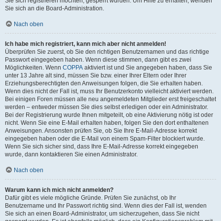
Sie sich registrieren möchten, gesperrt wurden. Um Hilfe zu erhalten, wenden
Sie sich an die Board-Administration.
Nach oben
Ich habe mich registriert, kann mich aber nicht anmelden!
Überprüfen Sie zuerst, ob Sie den richtigen Benutzernamen und das richtige
Passwort eingegeben haben. Wenn diese stimmen, dann gibt es zwei
Möglichkeiten. Wenn
COPPA
aktiviert ist und Sie angegeben haben, dass Sie
unter 13 Jahre alt sind, müssen Sie bzw. einer Ihrer Eltern oder Ihrer
Erziehungsberechtigten den Anweisungen folgen, die Sie erhalten haben.
Wenn dies nicht der Fall ist, muss Ihr Benutzerkonto vielleicht aktiviert werden.
Bei einigen Foren müssen alle neu angemeldeten Mitglieder erst freigeschaltet
werden – entweder müssen Sie dies selbst erledigen oder ein Administrator.
Bei der Registrierung wurde Ihnen mitgeteilt, ob eine Aktivierung nötig ist oder
nicht. Wenn Sie eine E-Mail erhalten haben, folgen Sie den dort enthaltenen
Anweisungen. Ansonsten prüfen Sie, ob Sie Ihre E-Mail-Adresse korrekt
eingegeben haben oder die E-Mail von einem Spam-Filter blockiert wurde.
Wenn Sie sich sicher sind, dass Ihre E-Mail-Adresse korrekt eingegeben
wurde, dann kontaktieren Sie einen Administrator.
Nach oben
Warum kann ich mich nicht anmelden?
Dafür gibt es viele mögliche Gründe. Prüfen Sie zunächst, ob Ihr
Benutzername und Ihr Passwort richtig sind. Wenn dies der Fall ist, wenden
Sie sich an einen Board-Administrator, um sicherzugehen, dass Sie nicht