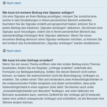
Nach oben
Wie kann ich meinem Beitrag eine Signatur anfügen?
Um eine Signatur an Ihren Beitrag anzufügen, müssen Sie zunächst eine
solche in den Einstellungen in Ihrem persönlichen Bereich entwerfen.
Nachdem Sie die Signatur erstellt und gespeichert haben, können Sie in
jedem Beitrag das Kästchen „Signatur anhängen“ aktivieren. Sie können eine
Signatur auch hinzufügen, indem Sie in Ihrem persönlichen Bereich das
standardmäßige Anhängen Ihrer Signatur aktivieren. Wenn Sie einen
einzelnen Beitrag dennoch ohne Signatur verfassen möchten, so können Sie
dort einfach das Kontrollkästchen „Signatur anhängen“ wieder deaktivieren.
Nach oben
Wie kann ich eine Umfrage erstellen?
Wenn Sie ein neues Thema eröffnen oder den ersten Beitrag eines Themas
bearbeiten, finden Sie ein Register „Umfrage erstellen“ unterhalb des
Formulars zur Beitragserstellung. Sollten Sie diesen Bereich nicht sehen
können, so haben Sie wahrscheinlich nicht die Berechtigung, Umfragen zu
erstellen. Sie sollten einen Titel und mindestens zwei Antwortmöglichkeiten in
die entsprechenden Felder eingeben und dabei sicherstellen, dass jede
Antwortmöglichkeit in einer eigenen Zeile steht. Sie können auch unter
„Auswahlmöglichkeiten pro Benutzer“ festlegen, wie viele Optionen ein
Benutzer auswählen kann, welches Zeitlimit für die Umfrage gilt (0 bedeutet
dabei eine zeitlich unbegrenzte Umfrage) und schließlich, ob die Benutzer ihre
Stimme ändern können.