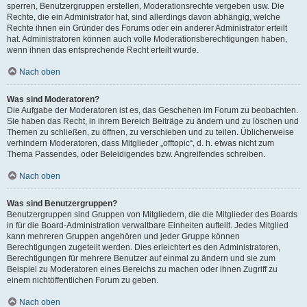
sperren, Benutzergruppen erstellen, Moderationsrechte vergeben usw. Die
Rechte, die ein Administrator hat, sind allerdings davon abhängig, welche
Rechte ihnen ein Gründer des Forums oder ein anderer Administrator erteilt
hat. Administratoren können auch volle Moderationsberechtigungen haben,
wenn ihnen das entsprechende Recht erteilt wurde.
Nach oben
Was sind Moderatoren?
Die Aufgabe der Moderatoren ist es, das Geschehen im Forum zu beobachten.
Sie haben das Recht, in ihrem Bereich Beiträge zu ändern und zu löschen und
Themen zu schließen, zu öffnen, zu verschieben und zu teilen. Üblicherweise
verhindern Moderatoren, dass Mitglieder „offtopic“, d. h. etwas nicht zum
Thema Passendes, oder Beleidigendes bzw. Angreifendes schreiben.
Nach oben
Was sind Benutzergruppen?
Benutzergruppen sind Gruppen von Mitgliedern, die die Mitglieder des Boards
in für die Board-Administration verwaltbare Einheiten aufteilt. Jedes Mitglied
kann mehreren Gruppen angehören und jeder Gruppe können
Berechtigungen zugeteilt werden. Dies erleichtert es den Administratoren,
Berechtigungen für mehrere Benutzer auf einmal zu ändern und sie zum
Beispiel zu Moderatoren eines Bereichs zu machen oder ihnen Zugriff zu
einem nichtöffentlichen Forum zu geben.
Nach oben