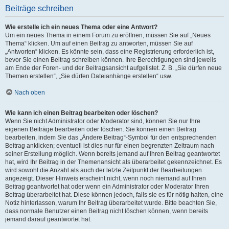
Beiträge schreiben
Wie erstelle ich ein neues Thema oder eine Antwort?
Um ein neues Thema in einem Forum zu eröffnen, müssen Sie auf „Neues
Thema“ klicken. Um auf einen Beitrag zu antworten, müssen Sie auf
„Antworten“ klicken. Es könnte sein, dass eine Registrierung erforderlich ist,
bevor Sie einen Beitrag schreiben können. Ihre Berechtigungen sind jeweils
am Ende der Foren- und der Beitragsansicht aufgelistet. Z. B. „Sie dürfen neue
Themen erstellen“, „Sie dürfen Dateianhänge erstellen“ usw.
Nach oben
Wie kann ich einen Beitrag bearbeiten oder löschen?
Wenn Sie nicht Administrator oder Moderator sind, können Sie nur Ihre
eigenen Beiträge bearbeiten oder löschen. Sie können einen Beitrag
bearbeiten, indem Sie das „Ändere Beitrag“-Symbol für den entsprechenden
Beitrag anklicken; eventuell ist dies nur für einen begrenzten Zeitraum nach
seiner Erstellung möglich. Wenn bereits jemand auf Ihren Beitrag geantwortet
hat, wird Ihr Beitrag in der Themenansicht als überarbeitet gekennzeichnet. Es
wird sowohl die Anzahl als auch der letzte Zeitpunkt der Bearbeitungen
angezeigt. Dieser Hinweis erscheint nicht, wenn noch niemand auf Ihren
Beitrag geantwortet hat oder wenn ein Administrator oder Moderator Ihren
Beitrag überarbeitet hat. Diese können jedoch, falls sie es für nötig halten, eine
Notiz hinterlassen, warum Ihr Beitrag überarbeitet wurde. Bitte beachten Sie,
dass normale Benutzer einen Beitrag nicht löschen können, wenn bereits
jemand darauf geantwortet hat.