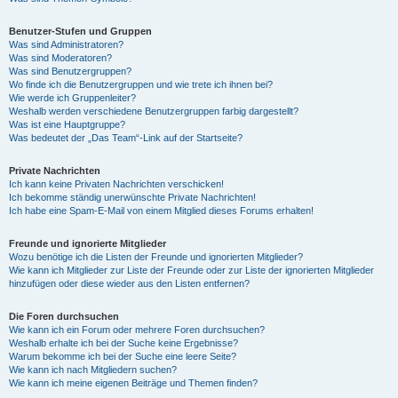
Benutzer-Stufen und Gruppen
Was sind Administratoren?
Was sind Moderatoren?
Was sind Benutzergruppen?
Wo finde ich die Benutzergruppen und wie trete ich ihnen bei?
Wie werde ich Gruppenleiter?
Weshalb werden verschiedene Benutzergruppen farbig dargestellt?
Was ist eine Hauptgruppe?
Was bedeutet der „Das Team“-Link auf der Startseite?
Private Nachrichten
Ich kann keine Privaten Nachrichten verschicken!
Ich bekomme ständig unerwünschte Private Nachrichten!
Ich habe eine Spam-E-Mail von einem Mitglied dieses Forums erhalten!
Freunde und ignorierte Mitglieder
Wozu benötige ich die Listen der Freunde und ignorierten Mitglieder?
Wie kann ich Mitglieder zur Liste der Freunde oder zur Liste der ignorierten Mitglieder
hinzufügen oder diese wieder aus den Listen entfernen?
Die Foren durchsuchen
Wie kann ich ein Forum oder mehrere Foren durchsuchen?
Weshalb erhalte ich bei der Suche keine Ergebnisse?
Warum bekomme ich bei der Suche eine leere Seite?
Wie kann ich nach Mitgliedern suchen?
Wie kann ich meine eigenen Beiträge und Themen finden?