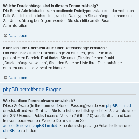
Welche Dateianhänge sind in diesem Forum zulässig?
Die Board-Administration kann bestimmte Dateitypen zulassen oder verbieten.
Falls Sie sich nicht sicher sind, welche Dateitypen Sie anhängen können und
Sie Unterstützung benötigen, wenden Sie sich bitte an die Board-
Administration.
Nach oben
Kann ich eine Übersicht all meiner Dateianhänge erhalten?
Um eine Liste all Ihrer Dateianhänge zu erhalten, gehen Sie in den
persönlichen Bereich. Dort finden Sie unter „Einstieg“ einen Punkt
„Dateianhänge verwalten“, über den Sie eine Liste Ihrer Dateianhänge
erhalten und diese verwalten können.
Nach oben
phpBB betreffende Fragen
Wer hat diese Forensoftware entwickelt?
Diese Software (in ihrer unmodifizierten Fassung) wurde von
phpBB Limited
entwickelt und veröffentlicht. Sie ist urheberrechtlich geschützt. Sie wurde unter
der GNU General Public License, Version 2 (GPL-2.0) veröffentlicht und kann
frei vertrieben werden. Weitere Details finden Sie
auf der Seite von phpBB Limited
. Eine deutschsprachige Anlaufstelle ist unter
phpBB.de
zu finden.