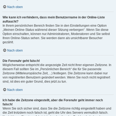
Nach oben
Wie kann ich verhindern, dass mein Benutzername in der Online-Liste
auftaucht?
In Ihrem persönlichen Bereich finden Sie in den Einstellungen eine Option
„Meinen Online-Status während dieser Sitzung verbergen“. Wenn Sie diese
Option einschalten, können nur Administratoren, Moderatoren und Sie selbst
Ihren Online-Status sehen. Sie werden dann als unsichtbarer Besucher
gezählt.
Nach oben
Die Forenuhr geht falsch!
Möglicherweise entspricht die angezeigte Zeit nicht Ihrer eigenen Zeitzone. In
diesem Fall sollten Sie im „Persönlichen Bereich“ die für Sie passende
Zeitzone (Mitteleuropäische Zeit, ...) festlegen. Die Zeitzone kann dabei nur
von registrierten Benutzern geändert werden. Wenn Sie noch nicht registriert
sind, ist dies ein guter Grund, dies jetzt zu tun.
Nach oben
Ich habe die Zeitzone eingestellt, aber die Forenuhr geht immer noch
falsch!
Wenn Sie sich sicher sind, dass Sie die Zeitzone richtig eingestellt haben und
die Zeit trotzdem noch falsch ist, geht die Uhr des Servers vermutlich falsch.