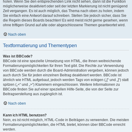
holen. Wenn Sie den entsprechenden Link nicht sehen, dann ist die Funktion
möglicherweise deaktiviert oder seit der letzten Markierung ist nicht genügend
Zeit vergangen. Es ist auch möglich, das Thema nach oben zu holen, indem
Sie einfach eine Antwort darauf schreiben. Stellen Sie jedoch sicher, dass Sie
die Regeln dieses Boards beachten! Es wird meist nicht gerne gesehen, wenn
ohne triftigen Grund auf alte oder abgeschlossene Themen geantwortet wird.
Nach oben
Textformatierung und Thementypen
Was ist BBCode?
BBCode ist eine spezielle Umsetzung von HTML, die Ihnen weitreichende
Formatierungsmöglichkeiten für Ihren Text gibt. Die Rechte zur Verwendung
von BBCode werden durch die Board-Administration vergeben, können jedoch
auch durch Sie für jeden einzelnen Beitrag deaktiviert werden. BBCode ist
ähnlich wie HTML aufgebaut, jedoch werden Tags von eckigen („[“ und „]“) statt
spitzen („<“ und „>“) Klammern eingeschlossen. Weitere Informationen zu
BBCode finden Sie auf einer speziellen Hilfe-Seite, die von der Seite zur
Beitragserstellung aus zugänglich ist.
Nach oben
Kann ich HTML benutzen?
Nein, es ist nicht möglich, HTML-Code in Beiträgen zu verwenden. Die meisten
Formatierungsmöglichkeiten, die HTML bietet, können über BBCode erreicht
werden.