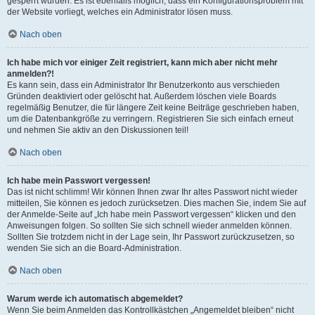
gesperrt wurden. Es ist ebenfalls möglich, dass ein Konfigurationsproblem mit
der Website vorliegt, welches ein Administrator lösen muss.
Nach oben
Ich habe mich vor einiger Zeit registriert, kann mich aber nicht mehr
anmelden?!
Es kann sein, dass ein Administrator Ihr Benutzerkonto aus verschieden
Gründen deaktiviert oder gelöscht hat. Außerdem löschen viele Boards
regelmäßig Benutzer, die für längere Zeit keine Beiträge geschrieben haben,
um die Datenbankgröße zu verringern. Registrieren Sie sich einfach erneut
und nehmen Sie aktiv an den Diskussionen teil!
Nach oben
Ich habe mein Passwort vergessen!
Das ist nicht schlimm! Wir können Ihnen zwar Ihr altes Passwort nicht wieder
mitteilen, Sie können es jedoch zurücksetzen. Dies machen Sie, indem Sie auf
der Anmelde-Seite auf „Ich habe mein Passwort vergessen“ klicken und den
Anweisungen folgen. So sollten Sie sich schnell wieder anmelden können.
Sollten Sie trotzdem nicht in der Lage sein, Ihr Passwort zurückzusetzen, so
wenden Sie sich an die Board-Administration.
Nach oben
Warum werde ich automatisch abgemeldet?
Wenn Sie beim Anmelden das Kontrollkästchen „Angemeldet bleiben“ nicht