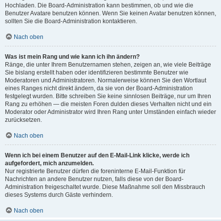
Hochladen. Die Board-Administration kann bestimmen, ob und wie die
Benutzer Avatare benutzen können. Wenn Sie keinen Avatar benutzen können,
sollten Sie die Board-Administration kontaktieren.
Nach oben
Was ist mein Rang und wie kann ich ihn ändern?
Ränge, die unter Ihrem Benutzernamen stehen, zeigen an, wie viele Beiträge
Sie bislang erstellt haben oder identifizieren bestimmte Benutzer wie
Moderatoren und Administratoren. Normalerweise können Sie den Wortlaut
eines Ranges nicht direkt ändern, da sie von der Board-Administration
festgelegt wurden. Bitte schreiben Sie keine sinnlosen Beiträge, nur um Ihren
Rang zu erhöhen — die meisten Foren dulden dieses Verhalten nicht und ein
Moderator oder Administrator wird Ihren Rang unter Umständen einfach wieder
zurücksetzen.
Nach oben
Wenn ich bei einem Benutzer auf den E-Mail-Link klicke, werde ich
aufgefordert, mich anzumelden.
Nur registrierte Benutzer dürfen die foreninterne E-Mail-Funktion für
Nachrichten an andere Benutzer nutzen, falls diese von der Board-
Administration freigeschaltet wurde. Diese Maßnahme soll den Missbrauch
dieses Systems durch Gäste verhindern.
Nach oben