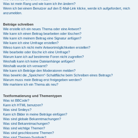
Was ist mein Rang und wie kann ich ihn ändern?
Wenn ich bei einem Benutzer auf den E-Mail-Link klicke, werde ich aufgefordert, mich
anzumelden.
Beiträge schreiben
Wie erstelle ich ein neues Thema oder eine Antwort?
Wie kann ich einen Beitrag bearbeiten oder löschen?
Wie kann ich meinem Beitrag eine Signatur anfügen?
Wie kann ich eine Umfrage erstellen?
Wieso kann ich nicht mehr Antwortmöglichkeiten erstellen?
Wie bearbeite oder lösche ich eine Umfrage?
Warum kann ich auf bestimmte Foren nicht zugreifen?
Weshalb kann ich keine Dateianhänge anfügen?
Weshalb wurde ich verwarnt?
Wie kann ich Beiträge den Moderatoren melden?
Was bewirkt die „Speichern“-Schaltfläche beim Schreiben eines Beitrags?
Warum muss mein Beitrag erst freigegeben werden?
Wie markiere ich ein Thema als neu?
Textformatierung und Thementypen
Was ist BBCode?
Kann ich HTML benutzen?
Was sind Smileys?
Kann ich Bilder in meine Beiträge einfügen?
Was sind globale Bekanntmachungen?
Was sind Bekanntmachungen?
Was sind wichtige Themen?
Was sind geschlossene Themen?
Was sind Themen-Symbole?