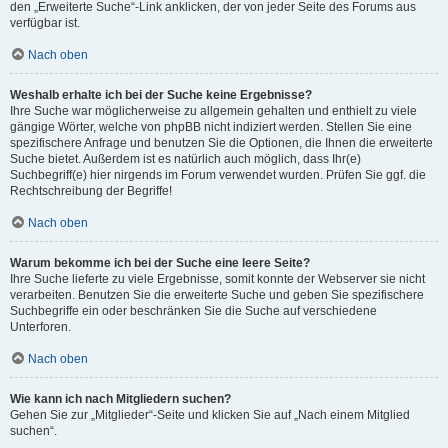
den „Erweiterte Suche“-Link anklicken, der von jeder Seite des Forums aus
verfügbar ist.
Nach oben
Weshalb erhalte ich bei der Suche keine Ergebnisse?
Ihre Suche war möglicherweise zu allgemein gehalten und enthielt zu viele
gängige Wörter, welche von phpBB nicht indiziert werden. Stellen Sie eine
spezifischere Anfrage und benutzen Sie die Optionen, die Ihnen die erweiterte
Suche bietet. Außerdem ist es natürlich auch möglich, dass Ihr(e)
Suchbegriff(e) hier nirgends im Forum verwendet wurden. Prüfen Sie ggf. die
Rechtschreibung der Begriffe!
Nach oben
Warum bekomme ich bei der Suche eine leere Seite?
Ihre Suche lieferte zu viele Ergebnisse, somit konnte der Webserver sie nicht
verarbeiten. Benutzen Sie die erweiterte Suche und geben Sie spezifischere
Suchbegriffe ein oder beschränken Sie die Suche auf verschiedene
Unterforen.
Nach oben
Wie kann ich nach Mitgliedern suchen?
Gehen Sie zur „Mitglieder“-Seite und klicken Sie auf „Nach einem Mitglied
suchen“.