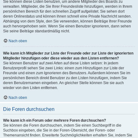
Sie können diese Listen benutzen, um andere Mitglieder des Boards zu
verwalten. Mitglieder, die Sie Ihrer Freundesliste hinzufügen, werden in Ihrem
persönlichen Bereich für den schnellen Zugriff aufgelistet. Sie sehen dort
deren Onlinestatus und können ihnen schnell eine Private Nachricht senden.
Abhängig von dem Style, den Sie verwenden, können Beiträge Ihrer Freunde
auch hervorgehoben sein. Wenn Sie einen Benutzer ignorieren, dann sehen
Sie seine Beiträge standardmäßig nicht.
Nach oben
Wie kann ich Mitglieder zur Liste der Freunde oder zur Liste der ignorierten
Mitglieder hinzufügen oder diese wieder aus den Listen entfernen?
Sie können Benutzer auf zwei Arten auf diese Listen setzen: In jedem
Benutzerprofil sehen Sie zwei Links: einen zum Hinzufügen zur Liste der
Freunde und einen zum Ignorieren des Benutzers. Außerdem können Sie im
persönlichen Bereich direkt Benutzer zu den Listen hinzufügen, indem Sie
deren Benutzernamen eingeben. An gleicher Stelle können Sie sie auch
wieder von den Listen entfernen.
Nach oben
Die Foren durchsuchen
Wie kann ich ein Forum oder mehrere Foren durchsuchen?
Sie können die Foren durchsuchen, indem Sie einen Suchbegriff in die
Suchbox eingeben, die Sie in der Foren-Übersicht, der Foren- oder
Themenansicht finden. Erweiterte Suchmöglichkeiten erhalten Sie, indem Sie