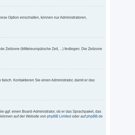
iese Option einschalten, können nur Administratoren,
e Zeitzone (Mitteleuropäische Zeit, ...) festlegen. Die Zeitzone
h falsch. Kontaktieren Sie einen Administrator, damit er das
Sie ggf. einen Board-Administrator, ob er das Sprachpaket, das
zu können auf der Website von
phpBB Limited
oder auf
phpBB.de