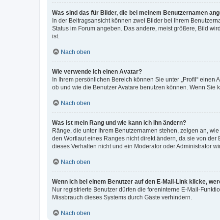
Was sind das für Bilder, die bei meinem Benutzernamen an
In der Beitragsansicht können zwei Bilder bei Ihrem Benutzerna
Status im Forum angeben. Das andere, meist größere, Bild wird 
ist.
Nach oben
Wie verwende ich einen Avatar?
In Ihrem persönlichen Bereich können Sie unter „Profil“ einen
ob und wie die Benutzer Avatare benutzen können. Wenn Sie ke
Nach oben
Was ist mein Rang und wie kann ich ihn ändern?
Ränge, die unter Ihrem Benutzernamen stehen, zeigen an, wie v
den Wortlaut eines Ranges nicht direkt ändern, da sie von der
dieses Verhalten nicht und ein Moderator oder Administrator 
Nach oben
Wenn ich bei einem Benutzer auf den E-Mail-Link klicke, we
Nur registrierte Benutzer dürfen die foreninterne E-Mail-Funkt
Missbrauch dieses Systems durch Gäste verhindern.
Nach oben