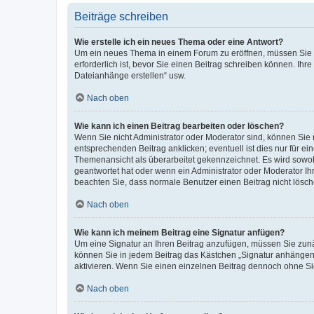
Beiträge schreiben
Wie erstelle ich ein neues Thema oder eine Antwort?
Um ein neues Thema in einem Forum zu eröffnen, müssen Sie au
erforderlich ist, bevor Sie einen Beitrag schreiben können. Ihr
Dateianhänge erstellen“ usw.
Nach oben
Wie kann ich einen Beitrag bearbeiten oder löschen?
Wenn Sie nicht Administrator oder Moderator sind, können Sie 
entsprechenden Beitrag anklicken; eventuell ist dies nur für ei
Themenansicht als überarbeitet gekennzeichnet. Es wird sowohl
geantwortet hat oder wenn ein Administrator oder Moderator Ihren
beachten Sie, dass normale Benutzer einen Beitrag nicht lösc
Nach oben
Wie kann ich meinem Beitrag eine Signatur anfügen?
Um eine Signatur an Ihren Beitrag anzufügen, müssen Sie zunäc
können Sie in jedem Beitrag das Kästchen „Signatur anhängen“
aktivieren. Wenn Sie einen einzelnen Beitrag dennoch ohne Si
Nach oben