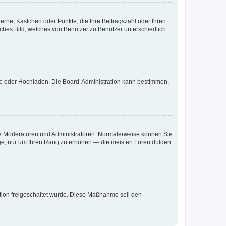
terne, Kästchen oder Punkte, die Ihre Beitragszahl oder Ihren
iches Bild, welches von Benutzer zu Benutzer unterschiedlich
ote oder Hochladen. Die Board-Administration kann bestimmen,
 wie Moderatoren und Administratoren. Normalerweise können Sie
räge, nur um Ihren Rang zu erhöhen — die meisten Foren dulden
ration freigeschaltet wurde. Diese Maßnahme soll den