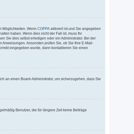
ei Möglichkeiten. Wenn
COPPA
aktiviert ist und Sie angegeben
alten haben. Wenn dies nicht der Fall ist, muss Ihr
n Sie dies selbst erledigen oder ein Administrator. Bei der
nen Anweisungen. Ansonsten prüfen Sie, ob Sie Ihre E-Mail-
korrekt eingegeben wurde, dann kontaktieren Sie einen
 sich an einen Board-Administrator, um sicherzugehen, dass Sie
elmäßig Benutzer, die für längere Zeit keine Beiträge