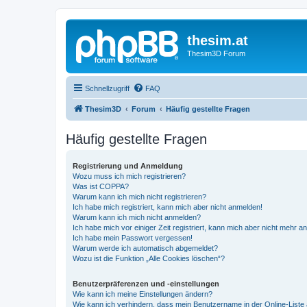
thesim.at
Thesim3D Forum
Schnellzugriff
FAQ
Thesim3D
Forum
Häufig gestellte Fragen
Häufig gestellte Fragen
Registrierung und Anmeldung
Wozu muss ich mich registrieren?
Was ist COPPA?
Warum kann ich mich nicht registrieren?
Ich habe mich registriert, kann mich aber nicht anmelden!
Warum kann ich mich nicht anmelden?
Ich habe mich vor einiger Zeit registriert, kann mich aber nicht mehr 
Ich habe mein Passwort vergessen!
Warum werde ich automatisch abgemeldet?
Wozu ist die Funktion „Alle Cookies löschen“?
Benutzerpräferenzen und -einstellungen
Wie kann ich meine Einstellungen ändern?
Wie kann ich verhindern, dass mein Benutzername in der Online-Liste 