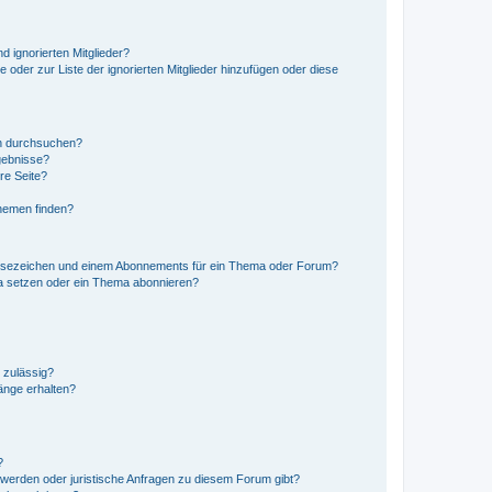
d ignorierten Mitglieder?
e oder zur Liste der ignorierten Mitglieder hinzufügen oder diese
en durchsuchen?
gebnisse?
re Seite?
hemen finden?
esezeichen und einem Abonnements für ein Thema oder Forum?
a setzen oder ein Thema abonnieren?
 zulässig?
hänge erhalten?
?
hwerden oder juristische Anfragen zu diesem Forum gibt?