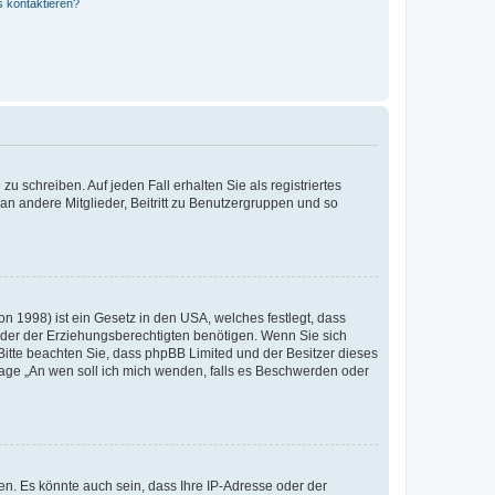
s kontaktieren?
u schreiben. Auf jeden Fall erhalten Sie als registriertes
 an andere Mitglieder, Beitritt zu Benutzergruppen und so
n 1998) ist ein Gesetz in den USA, welches festlegt, dass
der der Erziehungsberechtigten benötigen. Wenn Sie sich
e. Bitte beachten Sie, dass phpBB Limited und der Besitzer dieses
Frage „An wen soll ich mich wenden, falls es Beschwerden oder
n. Es könnte auch sein, dass Ihre IP-Adresse oder der