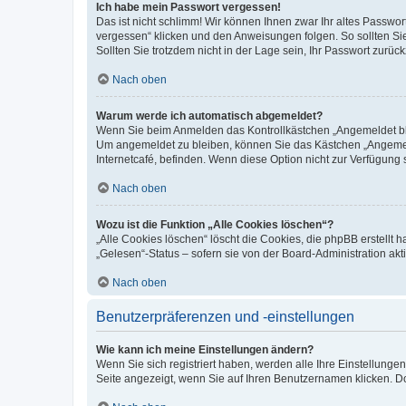
Ich habe mein Passwort vergessen!
Das ist nicht schlimm! Wir können Ihnen zwar Ihr altes Passwo
vergessen“ klicken und den Anweisungen folgen. So sollten Si
Sollten Sie trotzdem nicht in der Lage sein, Ihr Passwort zurü
Nach oben
Warum werde ich automatisch abgemeldet?
Wenn Sie beim Anmelden das Kontrollkästchen „Angemeldet blei
Um angemeldet zu bleiben, können Sie das Kästchen „Angemeld
Internetcafé, befinden. Wenn diese Option nicht zur Verfügung 
Nach oben
Wozu ist die Funktion „Alle Cookies löschen“?
„Alle Cookies löschen“ löscht die Cookies, die phpBB erstellt
„Gelesen“-Status – sofern sie von der Board-Administration a
Nach oben
Benutzerpräferenzen und -einstellungen
Wie kann ich meine Einstellungen ändern?
Wenn Sie sich registriert haben, werden alle Ihre Einstellung
Seite angezeigt, wenn Sie auf Ihren Benutzernamen klicken. Do