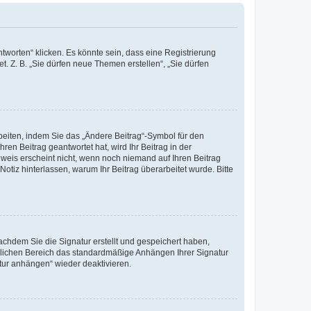
worten“ klicken. Es könnte sein, dass eine Registrierung
t. Z. B. „Sie dürfen neue Themen erstellen“, „Sie dürfen
beiten, indem Sie das „Ändere Beitrag“-Symbol für den
ren Beitrag geantwortet hat, wird Ihr Beitrag in der
nweis erscheint nicht, wenn noch niemand auf Ihren Beitrag
Notiz hinterlassen, warum Ihr Beitrag überarbeitet wurde. Bitte
chdem Sie die Signatur erstellt und gespeichert haben,
nlichen Bereich das standardmäßige Anhängen Ihrer Signatur
tur anhängen“ wieder deaktivieren.