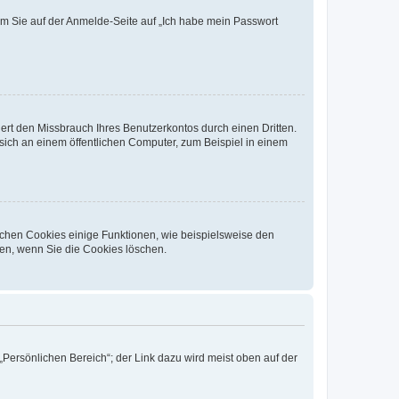
dem Sie auf der Anmelde-Seite auf „Ich habe mein Passwort
rt den Missbrauch Ihres Benutzerkontos durch einen Dritten.
ich an einem öffentlichen Computer, zum Beispiel in einem
ichen Cookies einige Funktionen, wie beispielsweise den
fen, wenn Sie die Cookies löschen.
„Persönlichen Bereich“; der Link dazu wird meist oben auf der