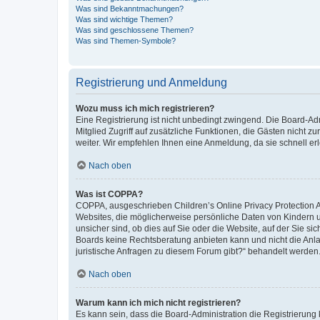
Was sind Bekanntmachungen?
Was sind wichtige Themen?
Was sind geschlossene Themen?
Was sind Themen-Symbole?
Registrierung und Anmeldung
Wozu muss ich mich registrieren?
Eine Registrierung ist nicht unbedingt zwingend. Die Board-Admi
Mitglied Zugriff auf zusätzliche Funktionen, die Gästen nicht z
weiter. Wir empfehlen Ihnen eine Anmeldung, da sie schnell erled
Nach oben
Was ist COPPA?
COPPA, ausgeschrieben Children’s Online Privacy Protection Ac
Websites, die möglicherweise persönliche Daten von Kindern 
unsicher sind, ob dies auf Sie oder die Website, auf der Sie sic
Boards keine Rechtsberatung anbieten kann und nicht die Anlauf
juristische Anfragen zu diesem Forum gibt?“ behandelt werden
Nach oben
Warum kann ich mich nicht registrieren?
Es kann sein, dass die Board-Administration die Registrierung