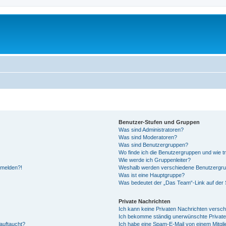
Benutzer-Stufen und Gruppen
Was sind Administratoren?
Was sind Moderatoren?
Was sind Benutzergruppen?
Wo finde ich die Benutzergruppen und wie tr
Wie werde ich Gruppenleiter?
anmelden?!
Weshalb werden verschiedene Benutzergrupp
Was ist eine Hauptgruppe?
Was bedeutet der „Das Team“-Link auf der S
Private Nachrichten
Ich kann keine Privaten Nachrichten versch
Ich bekomme ständig unerwünschte Private
auftaucht?
Ich habe eine Spam-E-Mail von einem Mitgli