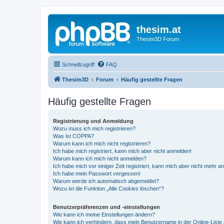
thesim.at
Thesim3D Forum
Schnellzugriff
FAQ
Thesim3D
Forum
Häufig gestellte Fragen
Häufig gestellte Fragen
Registrierung und Anmeldung
Wozu muss ich mich registrieren?
Was ist COPPA?
Warum kann ich mich nicht registrieren?
Ich habe mich registriert, kann mich aber nicht anmelden!
Warum kann ich mich nicht anmelden?
Ich habe mich vor einiger Zeit registriert, kann mich aber nicht mehr 
Ich habe mein Passwort vergessen!
Warum werde ich automatisch abgemeldet?
Wozu ist die Funktion „Alle Cookies löschen“?
Benutzerpräferenzen und -einstellungen
Wie kann ich meine Einstellungen ändern?
Wie kann ich verhindern, dass mein Benutzername in der Online-Liste 