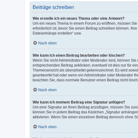
Beiträge schreiben
Wie erstelle ich ein neues Thema oder eine Antwort?
Um ein neues Thema in einem Forum zu eröffnen, müssen Sie au
erforderlich ist, bevor Sie einen Beitrag schreiben können. Ihr
Dateianhänge erstellen“ usw.
Nach oben
Wie kann ich einen Beitrag bearbeiten oder löschen?
Wenn Sie nicht Administrator oder Moderator sind, können Sie 
entsprechenden Beitrag anklicken; eventuell ist dies nur für ei
Themenansicht als überarbeitet gekennzeichnet. Es wird sowohl
geantwortet hat oder wenn ein Administrator oder Moderator Ihren
beachten Sie, dass normale Benutzer einen Beitrag nicht lösc
Nach oben
Wie kann ich meinem Beitrag eine Signatur anfügen?
Um eine Signatur an Ihren Beitrag anzufügen, müssen Sie zunäc
können Sie in jedem Beitrag das Kästchen „Signatur anhängen“
aktivieren. Wenn Sie einen einzelnen Beitrag dennoch ohne Si
Nach oben