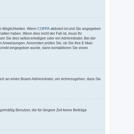
ei Möglichkeiten. Wenn
COPPA
aktiviert ist und Sie angegeben
alten haben. Wenn dies nicht der Fall ist, muss Ihr
n Sie dies selbst erledigen oder ein Administrator. Bei der
nen Anweisungen. Ansonsten prüfen Sie, ob Sie Ihre E-Mail-
korrekt eingegeben wurde, dann kontaktieren Sie einen
 sich an einen Board-Administrator, um sicherzugehen, dass Sie
elmäßig Benutzer, die für längere Zeit keine Beiträge