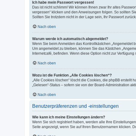
Ich habe mein Passwort vergessen!
Das ist nicht schlimm! Wir können Ihnen zwar Ihr altes Passwo
vergessen“ klicken und den Anweisungen folgen. So sollten Si
Sollten Sie trotzdem nicht in der Lage sein, Ihr Passwort zurü
Nach oben
Warum werde ich automatisch abgemeldet?
Wenn Sie beim Anmelden das Kontrollkästchen „Angemeldet blei
Um angemeldet zu bleiben, können Sie das Kästchen „Angemeld
Internetcafé, befinden. Wenn diese Option nicht zur Verfügung 
Nach oben
Wozu ist die Funktion „Alle Cookies löschen“?
„Alle Cookies löschen“ löscht die Cookies, die phpBB erstellt
„Gelesen“-Status – sofern sie von der Board-Administration a
Nach oben
Benutzerpräferenzen und -einstellungen
Wie kann ich meine Einstellungen ändern?
Wenn Sie sich registriert haben, werden alle Ihre Einstellung
Seite angezeigt, wenn Sie auf Ihren Benutzernamen klicken. Do