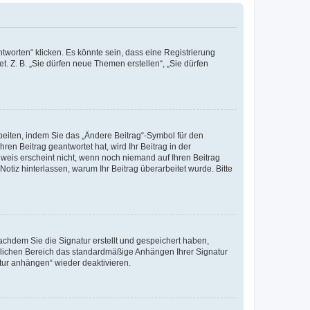
worten“ klicken. Es könnte sein, dass eine Registrierung
t. Z. B. „Sie dürfen neue Themen erstellen“, „Sie dürfen
beiten, indem Sie das „Ändere Beitrag“-Symbol für den
ren Beitrag geantwortet hat, wird Ihr Beitrag in der
nweis erscheint nicht, wenn noch niemand auf Ihren Beitrag
Notiz hinterlassen, warum Ihr Beitrag überarbeitet wurde. Bitte
chdem Sie die Signatur erstellt und gespeichert haben,
nlichen Bereich das standardmäßige Anhängen Ihrer Signatur
tur anhängen“ wieder deaktivieren.