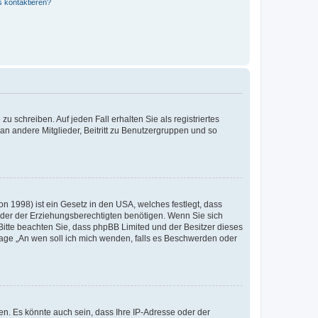
s kontaktieren?
u schreiben. Auf jeden Fall erhalten Sie als registriertes
 an andere Mitglieder, Beitritt zu Benutzergruppen und so
n 1998) ist ein Gesetz in den USA, welches festlegt, dass
der der Erziehungsberechtigten benötigen. Wenn Sie sich
e. Bitte beachten Sie, dass phpBB Limited und der Besitzer dieses
Frage „An wen soll ich mich wenden, falls es Beschwerden oder
n. Es könnte auch sein, dass Ihre IP-Adresse oder der