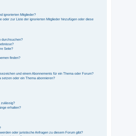
d ignorierten Mitglieder?
e oder zur Liste der ignorierten Mitglieder hinzufügen oder diese
en durchsuchen?
gebnisse?
re Seite?
hemen finden?
esezeichen und einem Abonnements für ein Thema oder Forum?
a setzen oder ein Thema abonnieren?
 zulässig?
hänge erhalten?
?
hwerden oder juristische Anfragen zu diesem Forum gibt?