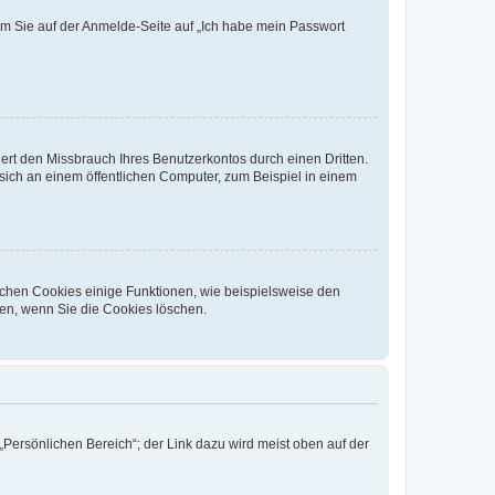
dem Sie auf der Anmelde-Seite auf „Ich habe mein Passwort
rt den Missbrauch Ihres Benutzerkontos durch einen Dritten.
ich an einem öffentlichen Computer, zum Beispiel in einem
ichen Cookies einige Funktionen, wie beispielsweise den
fen, wenn Sie die Cookies löschen.
„Persönlichen Bereich“; der Link dazu wird meist oben auf der