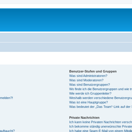
Benutzer-Stufen und Gruppen
Was sind Administratoren?
Was sind Moderatoren?
Was sind Benutzergruppen?
Wo finde ich die Benutzergruppen und wie tr
Wie werde ich Gruppenleiter?
anmelden?!
Weshalb werden verschiedene Benutzergrupp
Was ist eine Hauptgruppe?
Was bedeutet der „Das Team“-Link auf der S
Private Nachrichten
Ich kann keine Privaten Nachrichten versch
Ich bekomme ständig unerwünschte Private
auftaucht?
Ich habe eine Spam-E-Mail von einem Mitgli