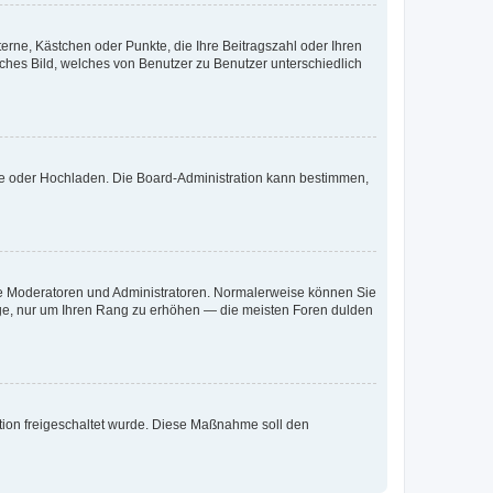
terne, Kästchen oder Punkte, die Ihre Beitragszahl oder Ihren
iches Bild, welches von Benutzer zu Benutzer unterschiedlich
ote oder Hochladen. Die Board-Administration kann bestimmen,
 wie Moderatoren und Administratoren. Normalerweise können Sie
räge, nur um Ihren Rang zu erhöhen — die meisten Foren dulden
ration freigeschaltet wurde. Diese Maßnahme soll den