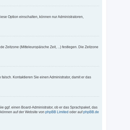
iese Option einschalten, können nur Administratoren,
e Zeitzone (Mitteleuropäische Zeit, ...) festlegen. Die Zeitzone
h falsch. Kontaktieren Sie einen Administrator, damit er das
Sie ggf. einen Board-Administrator, ob er das Sprachpaket, das
zu können auf der Website von
phpBB Limited
oder auf
phpBB.de