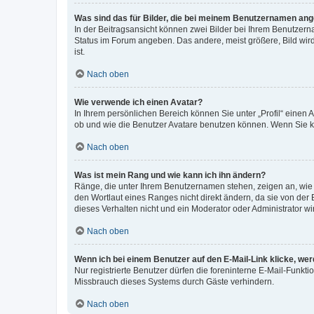
Was sind das für Bilder, die bei meinem Benutzernamen an
In der Beitragsansicht können zwei Bilder bei Ihrem Benutzerna
Status im Forum angeben. Das andere, meist größere, Bild wird 
ist.
Nach oben
Wie verwende ich einen Avatar?
In Ihrem persönlichen Bereich können Sie unter „Profil“ einen
ob und wie die Benutzer Avatare benutzen können. Wenn Sie ke
Nach oben
Was ist mein Rang und wie kann ich ihn ändern?
Ränge, die unter Ihrem Benutzernamen stehen, zeigen an, wie v
den Wortlaut eines Ranges nicht direkt ändern, da sie von der
dieses Verhalten nicht und ein Moderator oder Administrator 
Nach oben
Wenn ich bei einem Benutzer auf den E-Mail-Link klicke, we
Nur registrierte Benutzer dürfen die foreninterne E-Mail-Funkt
Missbrauch dieses Systems durch Gäste verhindern.
Nach oben