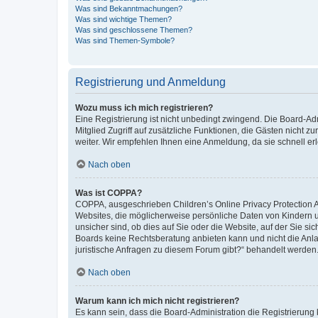
Was sind Bekanntmachungen?
Was sind wichtige Themen?
Was sind geschlossene Themen?
Was sind Themen-Symbole?
Registrierung und Anmeldung
Wozu muss ich mich registrieren?
Eine Registrierung ist nicht unbedingt zwingend. Die Board-Admi
Mitglied Zugriff auf zusätzliche Funktionen, die Gästen nicht z
weiter. Wir empfehlen Ihnen eine Anmeldung, da sie schnell erled
Nach oben
Was ist COPPA?
COPPA, ausgeschrieben Children’s Online Privacy Protection Ac
Websites, die möglicherweise persönliche Daten von Kindern 
unsicher sind, ob dies auf Sie oder die Website, auf der Sie sic
Boards keine Rechtsberatung anbieten kann und nicht die Anlauf
juristische Anfragen zu diesem Forum gibt?“ behandelt werden
Nach oben
Warum kann ich mich nicht registrieren?
Es kann sein, dass die Board-Administration die Registrierung