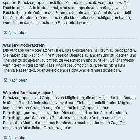
sperren, Benutzergruppen erstellen, Moderationsrechte vergeben usw. Die
Rechte, die ein Administrator hat, sind allerdings davon abhängig, welche
Rechte ihnen ein Gründer des Forums oder ein anderer Administrator erteilt
hat. Administratoren können auch volle Moderationsberechtigungen haben,
wenn ihnen das entsprechende Recht erteilt wurde.
Nach oben
Was sind Moderatoren?
Die Aufgabe der Moderatoren ist es, das Geschehen im Forum zu beobachten.
Sie haben das Recht, in ihrem Bereich Beiträge zu ändern und zu löschen und
Themen zu schließen, zu öffnen, zu verschieben und zu teilen. Üblicherweise
verhindern Moderatoren, dass Mitglieder „offtopic“, d. h. etwas nicht zum
Thema Passendes, oder Beleidigendes bzw. Angreifendes schreiben.
Nach oben
Was sind Benutzergruppen?
Benutzergruppen sind Gruppen von Mitgliedern, die die Mitglieder des Boards
in für die Board-Administration verwaltbare Einheiten aufteilt. Jedes Mitglied
kann mehreren Gruppen angehören und jeder Gruppe können
Berechtigungen zugeteilt werden. Dies erleichtert es den Administratoren,
Berechtigungen für mehrere Benutzer auf einmal zu ändern und sie zum
Beispiel zu Moderatoren eines Bereichs zu machen oder ihnen Zugriff zu
einem nichtöffentlichen Forum zu geben.
Nach oben