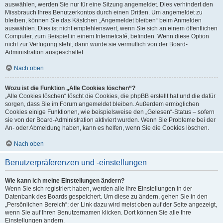
auswählen, werden Sie nur für eine Sitzung angemeldet. Dies verhindert den
Missbrauch Ihres Benutzerkontos durch einen Dritten. Um angemeldet zu
bleiben, können Sie das Kästchen „Angemeldet bleiben“ beim Anmelden
auswählen. Dies ist nicht empfehlenswert, wenn Sie sich an einem öffentlichen
Computer, zum Beispiel in einem Internetcafé, befinden. Wenn diese Option
nicht zur Verfügung steht, dann wurde sie vermutlich von der Board-
Administration ausgeschaltet.
Nach oben
Wozu ist die Funktion „Alle Cookies löschen“?
„Alle Cookies löschen“ löscht die Cookies, die phpBB erstellt hat und die dafür
sorgen, dass Sie im Forum angemeldet bleiben. Außerdem ermöglichen
Cookies einige Funktionen, wie beispielsweise den „Gelesen“-Status – sofern
sie von der Board-Administration aktiviert wurden. Wenn Sie Probleme bei der
An- oder Abmeldung haben, kann es helfen, wenn Sie die Cookies löschen.
Nach oben
Benutzerpräferenzen und -einstellungen
Wie kann ich meine Einstellungen ändern?
Wenn Sie sich registriert haben, werden alle Ihre Einstellungen in der
Datenbank des Boards gespeichert. Um diese zu ändern, gehen Sie in den
„Persönlichen Bereich“; der Link dazu wird meist oben auf der Seite angezeigt,
wenn Sie auf Ihren Benutzernamen klicken. Dort können Sie alle Ihre
Einstellungen ändern.