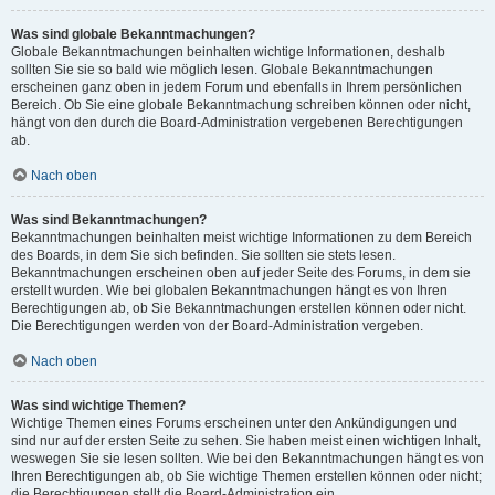
Was sind globale Bekanntmachungen?
Globale Bekanntmachungen beinhalten wichtige Informationen, deshalb
sollten Sie sie so bald wie möglich lesen. Globale Bekanntmachungen
erscheinen ganz oben in jedem Forum und ebenfalls in Ihrem persönlichen
Bereich. Ob Sie eine globale Bekanntmachung schreiben können oder nicht,
hängt von den durch die Board-Administration vergebenen Berechtigungen
ab.
Nach oben
Was sind Bekanntmachungen?
Bekanntmachungen beinhalten meist wichtige Informationen zu dem Bereich
des Boards, in dem Sie sich befinden. Sie sollten sie stets lesen.
Bekanntmachungen erscheinen oben auf jeder Seite des Forums, in dem sie
erstellt wurden. Wie bei globalen Bekanntmachungen hängt es von Ihren
Berechtigungen ab, ob Sie Bekanntmachungen erstellen können oder nicht.
Die Berechtigungen werden von der Board-Administration vergeben.
Nach oben
Was sind wichtige Themen?
Wichtige Themen eines Forums erscheinen unter den Ankündigungen und
sind nur auf der ersten Seite zu sehen. Sie haben meist einen wichtigen Inhalt,
weswegen Sie sie lesen sollten. Wie bei den Bekanntmachungen hängt es von
Ihren Berechtigungen ab, ob Sie wichtige Themen erstellen können oder nicht;
die Berechtigungen stellt die Board-Administration ein.