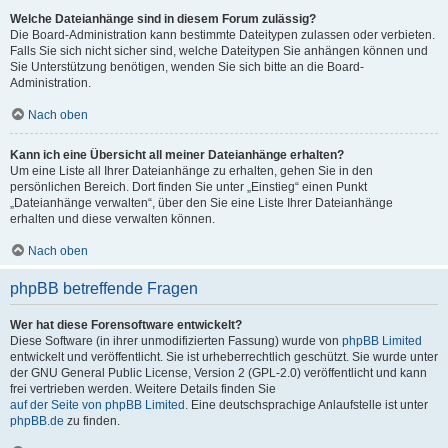
Welche Dateianhänge sind in diesem Forum zulässig?
Die Board-Administration kann bestimmte Dateitypen zulassen oder verbieten.
Falls Sie sich nicht sicher sind, welche Dateitypen Sie anhängen können und
Sie Unterstützung benötigen, wenden Sie sich bitte an die Board-
Administration.
Nach oben
Kann ich eine Übersicht all meiner Dateianhänge erhalten?
Um eine Liste all Ihrer Dateianhänge zu erhalten, gehen Sie in den
persönlichen Bereich. Dort finden Sie unter „Einstieg“ einen Punkt
„Dateianhänge verwalten“, über den Sie eine Liste Ihrer Dateianhänge
erhalten und diese verwalten können.
Nach oben
phpBB betreffende Fragen
Wer hat diese Forensoftware entwickelt?
Diese Software (in ihrer unmodifizierten Fassung) wurde von
phpBB Limited
entwickelt und veröffentlicht. Sie ist urheberrechtlich geschützt. Sie wurde unter
der GNU General Public License, Version 2 (GPL-2.0) veröffentlicht und kann
frei vertrieben werden. Weitere Details finden Sie
auf der Seite von phpBB Limited
. Eine deutschsprachige Anlaufstelle ist unter
phpBB.de
zu finden.