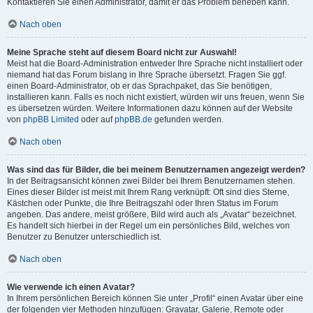
Kontaktieren Sie einen Administrator, damit er das Problem beheben kann.
Nach oben
Meine Sprache steht auf diesem Board nicht zur Auswahl!
Meist hat die Board-Administration entweder Ihre Sprache nicht installiert oder
niemand hat das Forum bislang in Ihre Sprache übersetzt. Fragen Sie ggf.
einen Board-Administrator, ob er das Sprachpaket, das Sie benötigen,
installieren kann. Falls es noch nicht existiert, würden wir uns freuen, wenn Sie
es übersetzen würden. Weitere Informationen dazu können auf der Website
von
phpBB Limited
oder auf
phpBB.de
gefunden werden.
Nach oben
Was sind das für Bilder, die bei meinem Benutzernamen angezeigt werden?
In der Beitragsansicht können zwei Bilder bei Ihrem Benutzernamen stehen.
Eines dieser Bilder ist meist mit Ihrem Rang verknüpft: Oft sind dies Sterne,
Kästchen oder Punkte, die Ihre Beitragszahl oder Ihren Status im Forum
angeben. Das andere, meist größere, Bild wird auch als „Avatar“ bezeichnet.
Es handelt sich hierbei in der Regel um ein persönliches Bild, welches von
Benutzer zu Benutzer unterschiedlich ist.
Nach oben
Wie verwende ich einen Avatar?
In Ihrem persönlichen Bereich können Sie unter „Profil“ einen Avatar über eine
der folgenden vier Methoden hinzufügen: Gravatar, Galerie, Remote oder