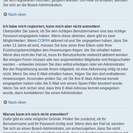
Sie sich registrieren möchten, gesperrt wurden. Um Hilfe zu erhalten, wenden
Sie sich an die Board-Administration.
Nach oben
Ich habe mich registriert, kann mich aber nicht anmelden!
Überprüfen Sie zuerst, ob Sie den richtigen Benutzernamen und das richtige
Passwort eingegeben haben. Wenn diese stimmen, dann gibt es zwei
Möglichkeiten. Wenn
COPPA
aktiviert ist und Sie angegeben haben, dass Sie
unter 13 Jahre alt sind, müssen Sie bzw. einer Ihrer Eltern oder Ihrer
Erziehungsberechtigten den Anweisungen folgen, die Sie erhalten haben.
Wenn dies nicht der Fall ist, muss Ihr Benutzerkonto vielleicht aktiviert werden.
Bei einigen Foren müssen alle neu angemeldeten Mitglieder erst freigeschaltet
werden – entweder müssen Sie dies selbst erledigen oder ein Administrator.
Bei der Registrierung wurde Ihnen mitgeteilt, ob eine Aktivierung nötig ist oder
nicht. Wenn Sie eine E-Mail erhalten haben, folgen Sie den dort enthaltenen
Anweisungen. Ansonsten prüfen Sie, ob Sie Ihre E-Mail-Adresse korrekt
eingegeben haben oder die E-Mail von einem Spam-Filter blockiert wurde.
Wenn Sie sich sicher sind, dass Ihre E-Mail-Adresse korrekt eingegeben
wurde, dann kontaktieren Sie einen Administrator.
Nach oben
Warum kann ich mich nicht anmelden?
Dafür gibt es viele mögliche Gründe. Prüfen Sie zunächst, ob Ihr
Benutzername und Ihr Passwort richtig sind. Wenn dies der Fall ist, wenden
Sie sich an einen Board-Administrator, um sicherzugehen, dass Sie nicht