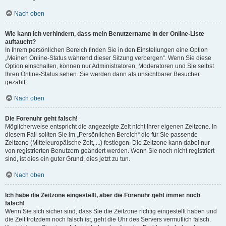
Nach oben
Wie kann ich verhindern, dass mein Benutzername in der Online-Liste
auftaucht?
In Ihrem persönlichen Bereich finden Sie in den Einstellungen eine Option
„Meinen Online-Status während dieser Sitzung verbergen“. Wenn Sie diese
Option einschalten, können nur Administratoren, Moderatoren und Sie selbst
Ihren Online-Status sehen. Sie werden dann als unsichtbarer Besucher
gezählt.
Nach oben
Die Forenuhr geht falsch!
Möglicherweise entspricht die angezeigte Zeit nicht Ihrer eigenen Zeitzone. In
diesem Fall sollten Sie im „Persönlichen Bereich“ die für Sie passende
Zeitzone (Mitteleuropäische Zeit, ...) festlegen. Die Zeitzone kann dabei nur
von registrierten Benutzern geändert werden. Wenn Sie noch nicht registriert
sind, ist dies ein guter Grund, dies jetzt zu tun.
Nach oben
Ich habe die Zeitzone eingestellt, aber die Forenuhr geht immer noch
falsch!
Wenn Sie sich sicher sind, dass Sie die Zeitzone richtig eingestellt haben und
die Zeit trotzdem noch falsch ist, geht die Uhr des Servers vermutlich falsch.