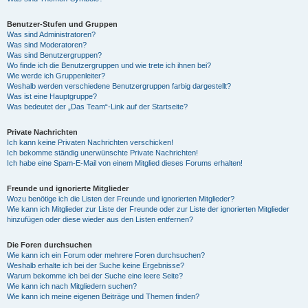
Benutzer-Stufen und Gruppen
Was sind Administratoren?
Was sind Moderatoren?
Was sind Benutzergruppen?
Wo finde ich die Benutzergruppen und wie trete ich ihnen bei?
Wie werde ich Gruppenleiter?
Weshalb werden verschiedene Benutzergruppen farbig dargestellt?
Was ist eine Hauptgruppe?
Was bedeutet der „Das Team“-Link auf der Startseite?
Private Nachrichten
Ich kann keine Privaten Nachrichten verschicken!
Ich bekomme ständig unerwünschte Private Nachrichten!
Ich habe eine Spam-E-Mail von einem Mitglied dieses Forums erhalten!
Freunde und ignorierte Mitglieder
Wozu benötige ich die Listen der Freunde und ignorierten Mitglieder?
Wie kann ich Mitglieder zur Liste der Freunde oder zur Liste der ignorierten Mitglieder
hinzufügen oder diese wieder aus den Listen entfernen?
Die Foren durchsuchen
Wie kann ich ein Forum oder mehrere Foren durchsuchen?
Weshalb erhalte ich bei der Suche keine Ergebnisse?
Warum bekomme ich bei der Suche eine leere Seite?
Wie kann ich nach Mitgliedern suchen?
Wie kann ich meine eigenen Beiträge und Themen finden?