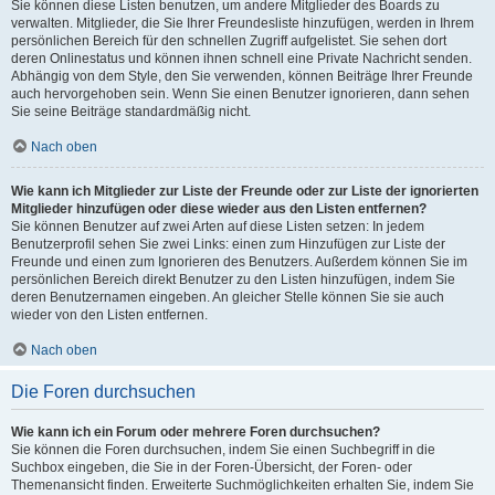
Sie können diese Listen benutzen, um andere Mitglieder des Boards zu
verwalten. Mitglieder, die Sie Ihrer Freundesliste hinzufügen, werden in Ihrem
persönlichen Bereich für den schnellen Zugriff aufgelistet. Sie sehen dort
deren Onlinestatus und können ihnen schnell eine Private Nachricht senden.
Abhängig von dem Style, den Sie verwenden, können Beiträge Ihrer Freunde
auch hervorgehoben sein. Wenn Sie einen Benutzer ignorieren, dann sehen
Sie seine Beiträge standardmäßig nicht.
Nach oben
Wie kann ich Mitglieder zur Liste der Freunde oder zur Liste der ignorierten
Mitglieder hinzufügen oder diese wieder aus den Listen entfernen?
Sie können Benutzer auf zwei Arten auf diese Listen setzen: In jedem
Benutzerprofil sehen Sie zwei Links: einen zum Hinzufügen zur Liste der
Freunde und einen zum Ignorieren des Benutzers. Außerdem können Sie im
persönlichen Bereich direkt Benutzer zu den Listen hinzufügen, indem Sie
deren Benutzernamen eingeben. An gleicher Stelle können Sie sie auch
wieder von den Listen entfernen.
Nach oben
Die Foren durchsuchen
Wie kann ich ein Forum oder mehrere Foren durchsuchen?
Sie können die Foren durchsuchen, indem Sie einen Suchbegriff in die
Suchbox eingeben, die Sie in der Foren-Übersicht, der Foren- oder
Themenansicht finden. Erweiterte Suchmöglichkeiten erhalten Sie, indem Sie