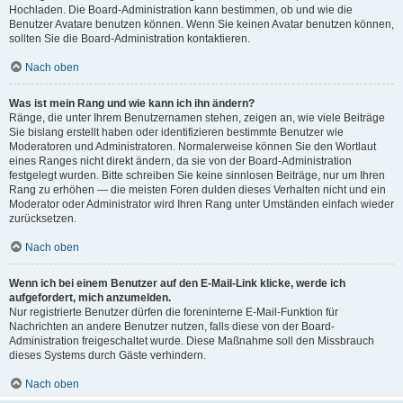
Hochladen. Die Board-Administration kann bestimmen, ob und wie die
Benutzer Avatare benutzen können. Wenn Sie keinen Avatar benutzen können,
sollten Sie die Board-Administration kontaktieren.
Nach oben
Was ist mein Rang und wie kann ich ihn ändern?
Ränge, die unter Ihrem Benutzernamen stehen, zeigen an, wie viele Beiträge
Sie bislang erstellt haben oder identifizieren bestimmte Benutzer wie
Moderatoren und Administratoren. Normalerweise können Sie den Wortlaut
eines Ranges nicht direkt ändern, da sie von der Board-Administration
festgelegt wurden. Bitte schreiben Sie keine sinnlosen Beiträge, nur um Ihren
Rang zu erhöhen — die meisten Foren dulden dieses Verhalten nicht und ein
Moderator oder Administrator wird Ihren Rang unter Umständen einfach wieder
zurücksetzen.
Nach oben
Wenn ich bei einem Benutzer auf den E-Mail-Link klicke, werde ich
aufgefordert, mich anzumelden.
Nur registrierte Benutzer dürfen die foreninterne E-Mail-Funktion für
Nachrichten an andere Benutzer nutzen, falls diese von der Board-
Administration freigeschaltet wurde. Diese Maßnahme soll den Missbrauch
dieses Systems durch Gäste verhindern.
Nach oben