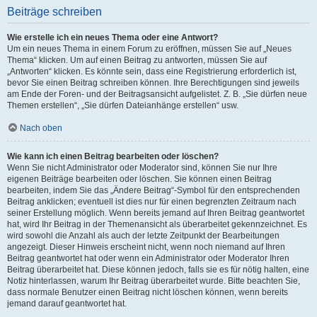
Beiträge schreiben
Wie erstelle ich ein neues Thema oder eine Antwort?
Um ein neues Thema in einem Forum zu eröffnen, müssen Sie auf „Neues
Thema“ klicken. Um auf einen Beitrag zu antworten, müssen Sie auf
„Antworten“ klicken. Es könnte sein, dass eine Registrierung erforderlich ist,
bevor Sie einen Beitrag schreiben können. Ihre Berechtigungen sind jeweils
am Ende der Foren- und der Beitragsansicht aufgelistet. Z. B. „Sie dürfen neue
Themen erstellen“, „Sie dürfen Dateianhänge erstellen“ usw.
Nach oben
Wie kann ich einen Beitrag bearbeiten oder löschen?
Wenn Sie nicht Administrator oder Moderator sind, können Sie nur Ihre
eigenen Beiträge bearbeiten oder löschen. Sie können einen Beitrag
bearbeiten, indem Sie das „Ändere Beitrag“-Symbol für den entsprechenden
Beitrag anklicken; eventuell ist dies nur für einen begrenzten Zeitraum nach
seiner Erstellung möglich. Wenn bereits jemand auf Ihren Beitrag geantwortet
hat, wird Ihr Beitrag in der Themenansicht als überarbeitet gekennzeichnet. Es
wird sowohl die Anzahl als auch der letzte Zeitpunkt der Bearbeitungen
angezeigt. Dieser Hinweis erscheint nicht, wenn noch niemand auf Ihren
Beitrag geantwortet hat oder wenn ein Administrator oder Moderator Ihren
Beitrag überarbeitet hat. Diese können jedoch, falls sie es für nötig halten, eine
Notiz hinterlassen, warum Ihr Beitrag überarbeitet wurde. Bitte beachten Sie,
dass normale Benutzer einen Beitrag nicht löschen können, wenn bereits
jemand darauf geantwortet hat.