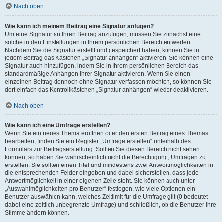
Nach oben
Wie kann ich meinem Beitrag eine Signatur anfügen?
Um eine Signatur an Ihren Beitrag anzufügen, müssen Sie zunächst eine
solche in den Einstellungen in Ihrem persönlichen Bereich entwerfen.
Nachdem Sie die Signatur erstellt und gespeichert haben, können Sie in
jedem Beitrag das Kästchen „Signatur anhängen“ aktivieren. Sie können eine
Signatur auch hinzufügen, indem Sie in Ihrem persönlichen Bereich das
standardmäßige Anhängen Ihrer Signatur aktivieren. Wenn Sie einen
einzelnen Beitrag dennoch ohne Signatur verfassen möchten, so können Sie
dort einfach das Kontrollkästchen „Signatur anhängen“ wieder deaktivieren.
Nach oben
Wie kann ich eine Umfrage erstellen?
Wenn Sie ein neues Thema eröffnen oder den ersten Beitrag eines Themas
bearbeiten, finden Sie ein Register „Umfrage erstellen“ unterhalb des
Formulars zur Beitragserstellung. Sollten Sie diesen Bereich nicht sehen
können, so haben Sie wahrscheinlich nicht die Berechtigung, Umfragen zu
erstellen. Sie sollten einen Titel und mindestens zwei Antwortmöglichkeiten in
die entsprechenden Felder eingeben und dabei sicherstellen, dass jede
Antwortmöglichkeit in einer eigenen Zeile steht. Sie können auch unter
„Auswahlmöglichkeiten pro Benutzer“ festlegen, wie viele Optionen ein
Benutzer auswählen kann, welches Zeitlimit für die Umfrage gilt (0 bedeutet
dabei eine zeitlich unbegrenzte Umfrage) und schließlich, ob die Benutzer ihre
Stimme ändern können.