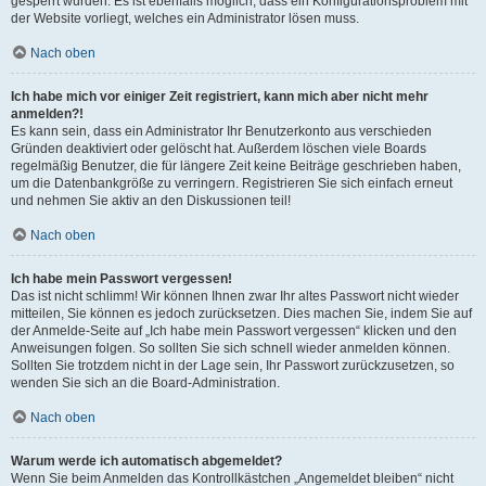
gesperrt wurden. Es ist ebenfalls möglich, dass ein Konfigurationsproblem mit
der Website vorliegt, welches ein Administrator lösen muss.
Nach oben
Ich habe mich vor einiger Zeit registriert, kann mich aber nicht mehr
anmelden?!
Es kann sein, dass ein Administrator Ihr Benutzerkonto aus verschieden
Gründen deaktiviert oder gelöscht hat. Außerdem löschen viele Boards
regelmäßig Benutzer, die für längere Zeit keine Beiträge geschrieben haben,
um die Datenbankgröße zu verringern. Registrieren Sie sich einfach erneut
und nehmen Sie aktiv an den Diskussionen teil!
Nach oben
Ich habe mein Passwort vergessen!
Das ist nicht schlimm! Wir können Ihnen zwar Ihr altes Passwort nicht wieder
mitteilen, Sie können es jedoch zurücksetzen. Dies machen Sie, indem Sie auf
der Anmelde-Seite auf „Ich habe mein Passwort vergessen“ klicken und den
Anweisungen folgen. So sollten Sie sich schnell wieder anmelden können.
Sollten Sie trotzdem nicht in der Lage sein, Ihr Passwort zurückzusetzen, so
wenden Sie sich an die Board-Administration.
Nach oben
Warum werde ich automatisch abgemeldet?
Wenn Sie beim Anmelden das Kontrollkästchen „Angemeldet bleiben“ nicht