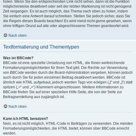
holen. Wenn Sie den entsprechenden Link nicht sehen, dann ist die Funktion
möglicherweise deaktiviert oder seit der letzten Markierung ist nicht genügend
Zeit vergangen. Es ist auch möglich, das Thema nach oben zu holen, indem
Sie einfach eine Antwort darauf schreiben. Stellen Sie jedoch sicher, dass Sie
die Regeln dieses Boards beachten! Es wird meist nicht gerne gesehen, wenn
ohne triftigen Grund auf alte oder abgeschlossene Themen geantwortet wird.
Nach oben
Textformatierung und Thementypen
Was ist BBCode?
BBCode ist eine spezielle Umsetzung von HTML, die Ihnen weitreichende
Formatierungsmöglichkeiten für Ihren Text gibt. Die Rechte zur Verwendung
von BBCode werden durch die Board-Administration vergeben, können jedoch
auch durch Sie für jeden einzelnen Beitrag deaktiviert werden. BBCode ist
ähnlich wie HTML aufgebaut, jedoch werden Tags von eckigen („[“ und „]“) statt
spitzen („<“ und „>“) Klammern eingeschlossen. Weitere Informationen zu
BBCode finden Sie auf einer speziellen Hilfe-Seite, die von der Seite zur
Beitragserstellung aus zugänglich ist.
Nach oben
Kann ich HTML benutzen?
Nein, es ist nicht möglich, HTML-Code in Beiträgen zu verwenden. Die meisten
Formatierungsmöglichkeiten, die HTML bietet, können über BBCode erreicht
werden.