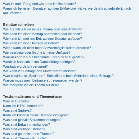
Was ist mein Rang und wie kann ich ihn ändern?
Wenn ich bei einem Benutzer auf den E-Mail-Link klicke, werde ich aufgefordert, mich
anzumelden.
Beiträge schreiben
Wie erstelle ich ein neues Thema oder eine Antwort?
Wie kann ich einen Beitrag bearbeiten oder löschen?
Wie kann ich meinem Beitrag eine Signatur anfügen?
Wie kann ich eine Umfrage erstellen?
Wieso kann ich nicht mehr Antwortmöglichkeiten erstellen?
Wie bearbeite oder lösche ich eine Umfrage?
Warum kann ich auf bestimmte Foren nicht zugreifen?
Weshalb kann ich keine Dateianhänge anfügen?
Weshalb wurde ich verwarnt?
Wie kann ich Beiträge den Moderatoren melden?
Was bewirkt die „Speichern“-Schaltfläche beim Schreiben eines Beitrags?
Warum muss mein Beitrag erst freigegeben werden?
Wie markiere ich ein Thema als neu?
Textformatierung und Thementypen
Was ist BBCode?
Kann ich HTML benutzen?
Was sind Smileys?
Kann ich Bilder in meine Beiträge einfügen?
Was sind globale Bekanntmachungen?
Was sind Bekanntmachungen?
Was sind wichtige Themen?
Was sind geschlossene Themen?
Was sind Themen-Symbole?