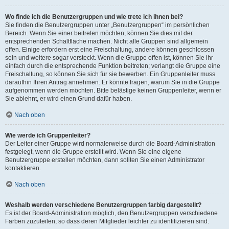
Wo finde ich die Benutzergruppen und wie trete ich ihnen bei?
Sie finden die Benutzergruppen unter „Benutzergruppen“ im persönlichen
Bereich. Wenn Sie einer beitreten möchten, können Sie dies mit der
entsprechenden Schaltfläche machen. Nicht alle Gruppen sind allgemein
offen. Einige erfordern erst eine Freischaltung, andere können geschlossen
sein und weitere sogar versteckt. Wenn die Gruppe offen ist, können Sie ihr
einfach durch die entsprechende Funktion beitreten; verlangt die Gruppe eine
Freischaltung, so können Sie sich für sie bewerben. Ein Gruppenleiter muss
daraufhin Ihren Antrag annehmen. Er könnte fragen, warum Sie in die Gruppe
aufgenommen werden möchten. Bitte belästige keinen Gruppenleiter, wenn er
Sie ablehnt, er wird einen Grund dafür haben.
Nach oben
Wie werde ich Gruppenleiter?
Der Leiter einer Gruppe wird normalerweise durch die Board-Administration
festgelegt, wenn die Gruppe erstellt wird. Wenn Sie eine eigene
Benutzergruppe erstellen möchten, dann sollten Sie einen Administrator
kontaktieren.
Nach oben
Weshalb werden verschiedene Benutzergruppen farbig dargestellt?
Es ist der Board-Administration möglich, den Benutzergruppen verschiedene
Farben zuzuteilen, so dass deren Mitglieder leichter zu identifizieren sind.