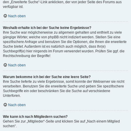
den „Erweiterte Suche“-Link anklicken, der von jeder Seite des Forums aus
verfügbar ist.
Nach oben
Weshalb erhalte ich bei der Suche keine Ergebnisse?
Ihre Suche war möglicherweise zu allgemein gehalten und enthielt zu viele
gängige Wörter, welche von phpBB nicht indiziert werden. Stellen Sie eine
spezifischere Anfrage und benutzen Sie die Optionen, die Ihnen die erweiterte
Suche bietet. Außerdem ist es natürlich auch möglich, dass Ihr(e)
Suchbegriff(e) hier nirgends im Forum verwendet wurden. Prüfen Sie ggf. die
Rechtschreibung der Begriffe!
Nach oben
Warum bekomme ich bei der Suche eine leere Seite?
Ihre Suche lieferte zu viele Ergebnisse, somit konnte der Webserver sie nicht
verarbeiten. Benutzen Sie die erweiterte Suche und geben Sie spezifischere
Suchbegriffe ein oder beschränken Sie die Suche auf verschiedene
Unterforen.
Nach oben
Wie kann ich nach Mitgliedern suchen?
Gehen Sie zur „Mitglieder“-Seite und klicken Sie auf „Nach einem Mitglied
suchen“.