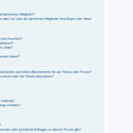
d ignorierten Mitglieder?
e oder zur Liste der ignorierten Mitglieder hinzufügen oder diese
en durchsuchen?
gebnisse?
re Seite?
hemen finden?
esezeichen und einem Abonnements für ein Thema oder Forum?
a setzen oder ein Thema abonnieren?
 zulässig?
hänge erhalten?
?
hwerden oder juristische Anfragen zu diesem Forum gibt?