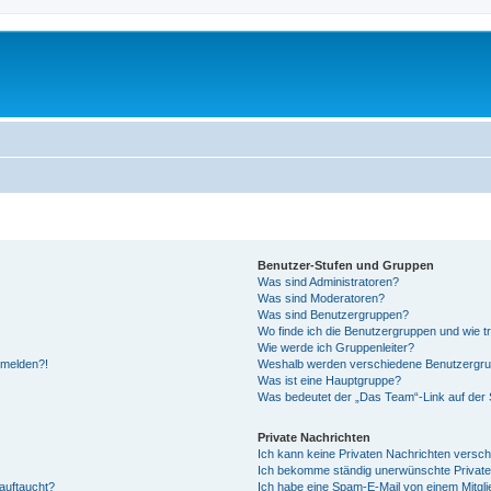
Benutzer-Stufen und Gruppen
Was sind Administratoren?
Was sind Moderatoren?
Was sind Benutzergruppen?
Wo finde ich die Benutzergruppen und wie tr
Wie werde ich Gruppenleiter?
anmelden?!
Weshalb werden verschiedene Benutzergrupp
Was ist eine Hauptgruppe?
Was bedeutet der „Das Team“-Link auf der S
Private Nachrichten
Ich kann keine Privaten Nachrichten versch
Ich bekomme ständig unerwünschte Private
auftaucht?
Ich habe eine Spam-E-Mail von einem Mitgli