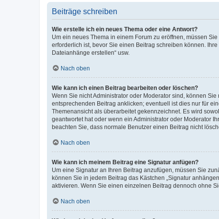
Beiträge schreiben
Wie erstelle ich ein neues Thema oder eine Antwort?
Um ein neues Thema in einem Forum zu eröffnen, müssen Sie au
erforderlich ist, bevor Sie einen Beitrag schreiben können. Ihr
Dateianhänge erstellen“ usw.
Nach oben
Wie kann ich einen Beitrag bearbeiten oder löschen?
Wenn Sie nicht Administrator oder Moderator sind, können Sie 
entsprechenden Beitrag anklicken; eventuell ist dies nur für ei
Themenansicht als überarbeitet gekennzeichnet. Es wird sowohl
geantwortet hat oder wenn ein Administrator oder Moderator Ihren
beachten Sie, dass normale Benutzer einen Beitrag nicht lösc
Nach oben
Wie kann ich meinem Beitrag eine Signatur anfügen?
Um eine Signatur an Ihren Beitrag anzufügen, müssen Sie zunäc
können Sie in jedem Beitrag das Kästchen „Signatur anhängen“
aktivieren. Wenn Sie einen einzelnen Beitrag dennoch ohne Si
Nach oben