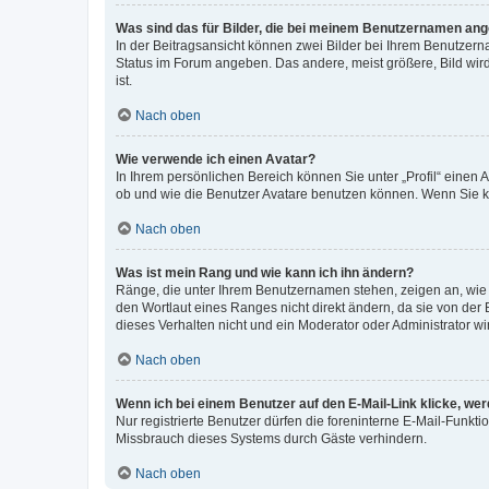
Was sind das für Bilder, die bei meinem Benutzernamen an
In der Beitragsansicht können zwei Bilder bei Ihrem Benutzerna
Status im Forum angeben. Das andere, meist größere, Bild wird 
ist.
Nach oben
Wie verwende ich einen Avatar?
In Ihrem persönlichen Bereich können Sie unter „Profil“ einen
ob und wie die Benutzer Avatare benutzen können. Wenn Sie ke
Nach oben
Was ist mein Rang und wie kann ich ihn ändern?
Ränge, die unter Ihrem Benutzernamen stehen, zeigen an, wie v
den Wortlaut eines Ranges nicht direkt ändern, da sie von der
dieses Verhalten nicht und ein Moderator oder Administrator 
Nach oben
Wenn ich bei einem Benutzer auf den E-Mail-Link klicke, we
Nur registrierte Benutzer dürfen die foreninterne E-Mail-Funkt
Missbrauch dieses Systems durch Gäste verhindern.
Nach oben