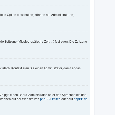
iese Option einschalten, können nur Administratoren,
e Zeitzone (Mitteleuropäische Zeit, ...) festlegen. Die Zeitzone
h falsch. Kontaktieren Sie einen Administrator, damit er das
Sie ggf. einen Board-Administrator, ob er das Sprachpaket, das
zu können auf der Website von
phpBB Limited
oder auf
phpBB.de