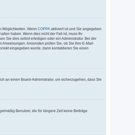
ei Möglichkeiten. Wenn
COPPA
aktiviert ist und Sie angegeben
alten haben. Wenn dies nicht der Fall ist, muss Ihr
n Sie dies selbst erledigen oder ein Administrator. Bei der
nen Anweisungen. Ansonsten prüfen Sie, ob Sie Ihre E-Mail-
korrekt eingegeben wurde, dann kontaktieren Sie einen
 sich an einen Board-Administrator, um sicherzugehen, dass Sie
elmäßig Benutzer, die für längere Zeit keine Beiträge