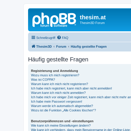
thesim.at
Thesim3D Forum
Schnellzugriff
FAQ
Thesim3D
Forum
Häufig gestellte Fragen
Häufig gestellte Fragen
Registrierung und Anmeldung
Wozu muss ich mich registrieren?
Was ist COPPA?
Warum kann ich mich nicht registrieren?
Ich habe mich registriert, kann mich aber nicht anmelden!
Warum kann ich mich nicht anmelden?
Ich habe mich vor einiger Zeit registriert, kann mich aber nicht mehr 
Ich habe mein Passwort vergessen!
Warum werde ich automatisch abgemeldet?
Wozu ist die Funktion „Alle Cookies löschen“?
Benutzerpräferenzen und -einstellungen
Wie kann ich meine Einstellungen ändern?
Wie kann ich verhindern, dass mein Benutzername in der Online-Liste 