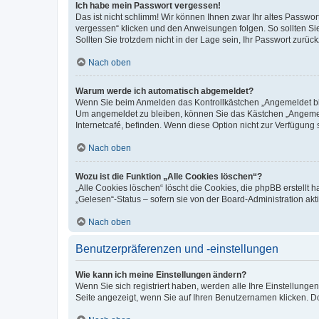
Ich habe mein Passwort vergessen!
Das ist nicht schlimm! Wir können Ihnen zwar Ihr altes Passwo
vergessen“ klicken und den Anweisungen folgen. So sollten Si
Sollten Sie trotzdem nicht in der Lage sein, Ihr Passwort zurü
Nach oben
Warum werde ich automatisch abgemeldet?
Wenn Sie beim Anmelden das Kontrollkästchen „Angemeldet blei
Um angemeldet zu bleiben, können Sie das Kästchen „Angemeld
Internetcafé, befinden. Wenn diese Option nicht zur Verfügung 
Nach oben
Wozu ist die Funktion „Alle Cookies löschen“?
„Alle Cookies löschen“ löscht die Cookies, die phpBB erstellt
„Gelesen“-Status – sofern sie von der Board-Administration a
Nach oben
Benutzerpräferenzen und -einstellungen
Wie kann ich meine Einstellungen ändern?
Wenn Sie sich registriert haben, werden alle Ihre Einstellung
Seite angezeigt, wenn Sie auf Ihren Benutzernamen klicken. Do