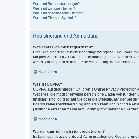
Was sind Bekanntmachungen?
Was sind wichtige Themen?
Was sind geschlossene Themen?
Was sind Themen-Symbole?
Registrierung und Anmeldung
Wozu muss ich mich registrieren?
Eine Registrierung ist nicht unbedingt zwingend. Die Board-Admi
Mitglied Zugriff auf zusätzliche Funktionen, die Gästen nicht z
weiter. Wir empfehlen Ihnen eine Anmeldung, da sie schnell erled
Nach oben
Was ist COPPA?
COPPA, ausgeschrieben Children’s Online Privacy Protection Ac
Websites, die möglicherweise persönliche Daten von Kindern 
unsicher sind, ob dies auf Sie oder die Website, auf der Sie sic
Boards keine Rechtsberatung anbieten kann und nicht die Anlauf
juristische Anfragen zu diesem Forum gibt?“ behandelt werden
Nach oben
Warum kann ich mich nicht registrieren?
Es kann sein, dass die Board-Administration die Registrierung