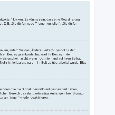
worten“ klicken. Es könnte sein, dass eine Registrierung
t. Z. B. „Sie dürfen neue Themen erstellen“, „Sie dürfen
beiten, indem Sie das „Ändere Beitrag“-Symbol für den
ren Beitrag geantwortet hat, wird Ihr Beitrag in der
nweis erscheint nicht, wenn noch niemand auf Ihren Beitrag
Notiz hinterlassen, warum Ihr Beitrag überarbeitet wurde. Bitte
chdem Sie die Signatur erstellt und gespeichert haben,
nlichen Bereich das standardmäßige Anhängen Ihrer Signatur
tur anhängen“ wieder deaktivieren.