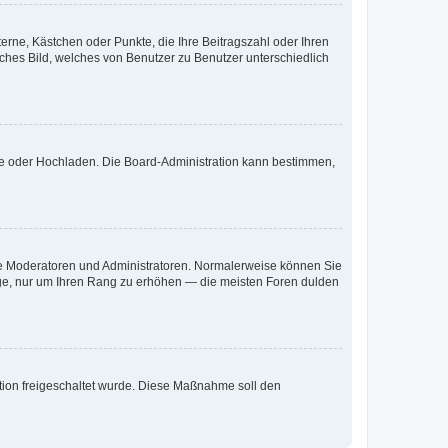
terne, Kästchen oder Punkte, die Ihre Beitragszahl oder Ihren
iches Bild, welches von Benutzer zu Benutzer unterschiedlich
ote oder Hochladen. Die Board-Administration kann bestimmen,
 wie Moderatoren und Administratoren. Normalerweise können Sie
räge, nur um Ihren Rang zu erhöhen — die meisten Foren dulden
ration freigeschaltet wurde. Diese Maßnahme soll den