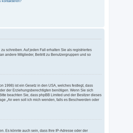
s kontaktieren?
u schreiben. Auf jeden Fall erhalten Sie als registriertes
 an andere Mitglieder, Beitritt zu Benutzergruppen und so
n 1998) ist ein Gesetz in den USA, welches festlegt, dass
der der Erziehungsberechtigten benötigen. Wenn Sie sich
e. Bitte beachten Sie, dass phpBB Limited und der Besitzer dieses
Frage „An wen soll ich mich wenden, falls es Beschwerden oder
n. Es könnte auch sein, dass Ihre IP-Adresse oder der