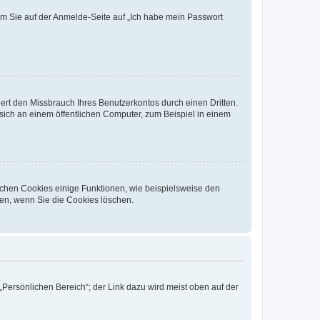
dem Sie auf der Anmelde-Seite auf „Ich habe mein Passwort
rt den Missbrauch Ihres Benutzerkontos durch einen Dritten.
ich an einem öffentlichen Computer, zum Beispiel in einem
ichen Cookies einige Funktionen, wie beispielsweise den
fen, wenn Sie die Cookies löschen.
„Persönlichen Bereich“; der Link dazu wird meist oben auf der