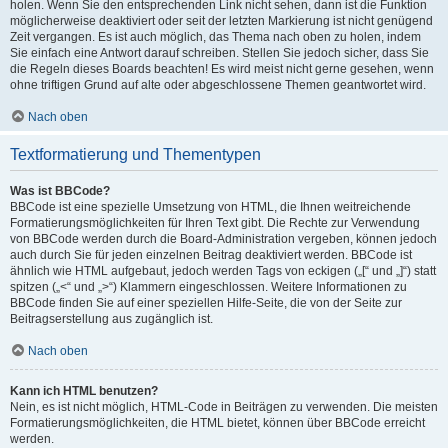
holen. Wenn Sie den entsprechenden Link nicht sehen, dann ist die Funktion
möglicherweise deaktiviert oder seit der letzten Markierung ist nicht genügend
Zeit vergangen. Es ist auch möglich, das Thema nach oben zu holen, indem
Sie einfach eine Antwort darauf schreiben. Stellen Sie jedoch sicher, dass Sie
die Regeln dieses Boards beachten! Es wird meist nicht gerne gesehen, wenn
ohne triftigen Grund auf alte oder abgeschlossene Themen geantwortet wird.
Nach oben
Textformatierung und Thementypen
Was ist BBCode?
BBCode ist eine spezielle Umsetzung von HTML, die Ihnen weitreichende
Formatierungsmöglichkeiten für Ihren Text gibt. Die Rechte zur Verwendung
von BBCode werden durch die Board-Administration vergeben, können jedoch
auch durch Sie für jeden einzelnen Beitrag deaktiviert werden. BBCode ist
ähnlich wie HTML aufgebaut, jedoch werden Tags von eckigen („[“ und „]“) statt
spitzen („<“ und „>“) Klammern eingeschlossen. Weitere Informationen zu
BBCode finden Sie auf einer speziellen Hilfe-Seite, die von der Seite zur
Beitragserstellung aus zugänglich ist.
Nach oben
Kann ich HTML benutzen?
Nein, es ist nicht möglich, HTML-Code in Beiträgen zu verwenden. Die meisten
Formatierungsmöglichkeiten, die HTML bietet, können über BBCode erreicht
werden.