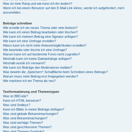
Was ist mein Rang und wie kann ich ihn ändern?
Wenn ich bei einem Benutzer auf den E-Mail-Link klicke, werde ich aufgefordert, mich
anzumelden.
Beiträge schreiben
Wie erstelle ich ein neues Thema oder eine Antwort?
Wie kann ich einen Beitrag bearbeiten oder löschen?
Wie kann ich meinem Beitrag eine Signatur anfügen?
Wie kann ich eine Umfrage erstellen?
Wieso kann ich nicht mehr Antwortmöglichkeiten erstellen?
Wie bearbeite oder lösche ich eine Umfrage?
Warum kann ich auf bestimmte Foren nicht zugreifen?
Weshalb kann ich keine Dateianhänge anfügen?
Weshalb wurde ich verwarnt?
Wie kann ich Beiträge den Moderatoren melden?
Was bewirkt die „Speichern“-Schaltfläche beim Schreiben eines Beitrags?
Warum muss mein Beitrag erst freigegeben werden?
Wie markiere ich ein Thema als neu?
Textformatierung und Thementypen
Was ist BBCode?
Kann ich HTML benutzen?
Was sind Smileys?
Kann ich Bilder in meine Beiträge einfügen?
Was sind globale Bekanntmachungen?
Was sind Bekanntmachungen?
Was sind wichtige Themen?
Was sind geschlossene Themen?
Was sind Themen-Symbole?