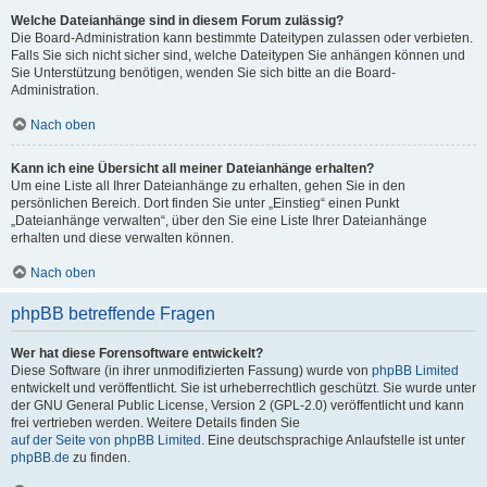
Welche Dateianhänge sind in diesem Forum zulässig?
Die Board-Administration kann bestimmte Dateitypen zulassen oder verbieten.
Falls Sie sich nicht sicher sind, welche Dateitypen Sie anhängen können und
Sie Unterstützung benötigen, wenden Sie sich bitte an die Board-
Administration.
Nach oben
Kann ich eine Übersicht all meiner Dateianhänge erhalten?
Um eine Liste all Ihrer Dateianhänge zu erhalten, gehen Sie in den
persönlichen Bereich. Dort finden Sie unter „Einstieg“ einen Punkt
„Dateianhänge verwalten“, über den Sie eine Liste Ihrer Dateianhänge
erhalten und diese verwalten können.
Nach oben
phpBB betreffende Fragen
Wer hat diese Forensoftware entwickelt?
Diese Software (in ihrer unmodifizierten Fassung) wurde von
phpBB Limited
entwickelt und veröffentlicht. Sie ist urheberrechtlich geschützt. Sie wurde unter
der GNU General Public License, Version 2 (GPL-2.0) veröffentlicht und kann
frei vertrieben werden. Weitere Details finden Sie
auf der Seite von phpBB Limited
. Eine deutschsprachige Anlaufstelle ist unter
phpBB.de
zu finden.