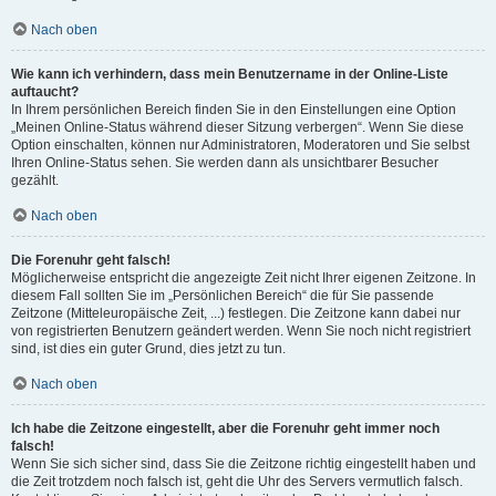
Nach oben
Wie kann ich verhindern, dass mein Benutzername in der Online-Liste
auftaucht?
In Ihrem persönlichen Bereich finden Sie in den Einstellungen eine Option
„Meinen Online-Status während dieser Sitzung verbergen“. Wenn Sie diese
Option einschalten, können nur Administratoren, Moderatoren und Sie selbst
Ihren Online-Status sehen. Sie werden dann als unsichtbarer Besucher
gezählt.
Nach oben
Die Forenuhr geht falsch!
Möglicherweise entspricht die angezeigte Zeit nicht Ihrer eigenen Zeitzone. In
diesem Fall sollten Sie im „Persönlichen Bereich“ die für Sie passende
Zeitzone (Mitteleuropäische Zeit, ...) festlegen. Die Zeitzone kann dabei nur
von registrierten Benutzern geändert werden. Wenn Sie noch nicht registriert
sind, ist dies ein guter Grund, dies jetzt zu tun.
Nach oben
Ich habe die Zeitzone eingestellt, aber die Forenuhr geht immer noch
falsch!
Wenn Sie sich sicher sind, dass Sie die Zeitzone richtig eingestellt haben und
die Zeit trotzdem noch falsch ist, geht die Uhr des Servers vermutlich falsch.