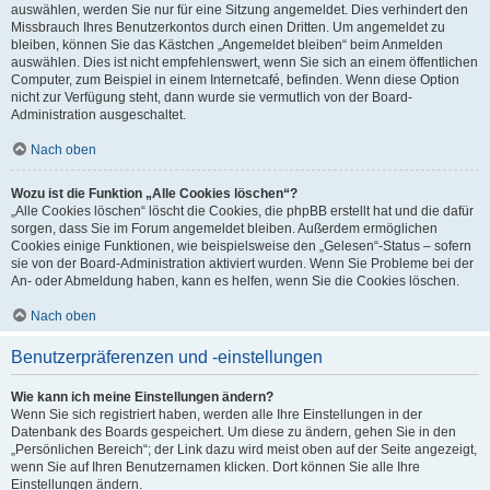
auswählen, werden Sie nur für eine Sitzung angemeldet. Dies verhindert den
Missbrauch Ihres Benutzerkontos durch einen Dritten. Um angemeldet zu
bleiben, können Sie das Kästchen „Angemeldet bleiben“ beim Anmelden
auswählen. Dies ist nicht empfehlenswert, wenn Sie sich an einem öffentlichen
Computer, zum Beispiel in einem Internetcafé, befinden. Wenn diese Option
nicht zur Verfügung steht, dann wurde sie vermutlich von der Board-
Administration ausgeschaltet.
Nach oben
Wozu ist die Funktion „Alle Cookies löschen“?
„Alle Cookies löschen“ löscht die Cookies, die phpBB erstellt hat und die dafür
sorgen, dass Sie im Forum angemeldet bleiben. Außerdem ermöglichen
Cookies einige Funktionen, wie beispielsweise den „Gelesen“-Status – sofern
sie von der Board-Administration aktiviert wurden. Wenn Sie Probleme bei der
An- oder Abmeldung haben, kann es helfen, wenn Sie die Cookies löschen.
Nach oben
Benutzerpräferenzen und -einstellungen
Wie kann ich meine Einstellungen ändern?
Wenn Sie sich registriert haben, werden alle Ihre Einstellungen in der
Datenbank des Boards gespeichert. Um diese zu ändern, gehen Sie in den
„Persönlichen Bereich“; der Link dazu wird meist oben auf der Seite angezeigt,
wenn Sie auf Ihren Benutzernamen klicken. Dort können Sie alle Ihre
Einstellungen ändern.