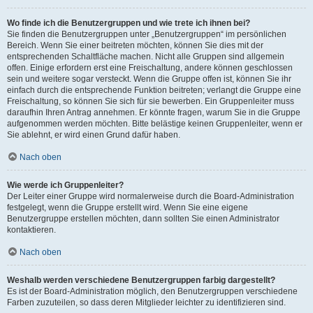
Wo finde ich die Benutzergruppen und wie trete ich ihnen bei?
Sie finden die Benutzergruppen unter „Benutzergruppen“ im persönlichen
Bereich. Wenn Sie einer beitreten möchten, können Sie dies mit der
entsprechenden Schaltfläche machen. Nicht alle Gruppen sind allgemein
offen. Einige erfordern erst eine Freischaltung, andere können geschlossen
sein und weitere sogar versteckt. Wenn die Gruppe offen ist, können Sie ihr
einfach durch die entsprechende Funktion beitreten; verlangt die Gruppe eine
Freischaltung, so können Sie sich für sie bewerben. Ein Gruppenleiter muss
daraufhin Ihren Antrag annehmen. Er könnte fragen, warum Sie in die Gruppe
aufgenommen werden möchten. Bitte belästige keinen Gruppenleiter, wenn er
Sie ablehnt, er wird einen Grund dafür haben.
Nach oben
Wie werde ich Gruppenleiter?
Der Leiter einer Gruppe wird normalerweise durch die Board-Administration
festgelegt, wenn die Gruppe erstellt wird. Wenn Sie eine eigene
Benutzergruppe erstellen möchten, dann sollten Sie einen Administrator
kontaktieren.
Nach oben
Weshalb werden verschiedene Benutzergruppen farbig dargestellt?
Es ist der Board-Administration möglich, den Benutzergruppen verschiedene
Farben zuzuteilen, so dass deren Mitglieder leichter zu identifizieren sind.