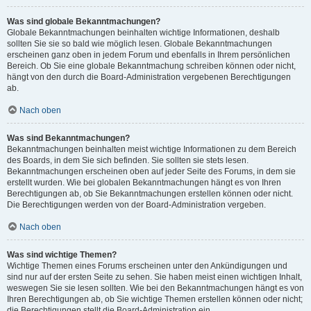
Was sind globale Bekanntmachungen?
Globale Bekanntmachungen beinhalten wichtige Informationen, deshalb
sollten Sie sie so bald wie möglich lesen. Globale Bekanntmachungen
erscheinen ganz oben in jedem Forum und ebenfalls in Ihrem persönlichen
Bereich. Ob Sie eine globale Bekanntmachung schreiben können oder nicht,
hängt von den durch die Board-Administration vergebenen Berechtigungen
ab.
Nach oben
Was sind Bekanntmachungen?
Bekanntmachungen beinhalten meist wichtige Informationen zu dem Bereich
des Boards, in dem Sie sich befinden. Sie sollten sie stets lesen.
Bekanntmachungen erscheinen oben auf jeder Seite des Forums, in dem sie
erstellt wurden. Wie bei globalen Bekanntmachungen hängt es von Ihren
Berechtigungen ab, ob Sie Bekanntmachungen erstellen können oder nicht.
Die Berechtigungen werden von der Board-Administration vergeben.
Nach oben
Was sind wichtige Themen?
Wichtige Themen eines Forums erscheinen unter den Ankündigungen und
sind nur auf der ersten Seite zu sehen. Sie haben meist einen wichtigen Inhalt,
weswegen Sie sie lesen sollten. Wie bei den Bekanntmachungen hängt es von
Ihren Berechtigungen ab, ob Sie wichtige Themen erstellen können oder nicht;
die Berechtigungen stellt die Board-Administration ein.