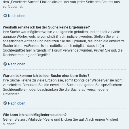
den „Erweiterte Suche“-Link anklicken, der von jeder Seite des Forums aus
verfügbar ist.
Nach oben
Weshalb erhalte ich bei der Suche keine Ergebnisse?
Ihre Suche war möglicherweise zu allgemein gehalten und enthielt zu viele
gängige Wörter, welche von phpBB nicht indiziert werden. Stellen Sie eine
spezifischere Anfrage und benutzen Sie die Optionen, die Ihnen die erweiterte
Suche bietet. Außerdem ist es natürlich auch möglich, dass Ihr(e)
Suchbegriff(e) hier nirgends im Forum verwendet wurden. Prüfen Sie ggf. die
Rechtschreibung der Begriffe!
Nach oben
Warum bekomme ich bei der Suche eine leere Seite?
Ihre Suche lieferte zu viele Ergebnisse, somit konnte der Webserver sie nicht
verarbeiten. Benutzen Sie die erweiterte Suche und geben Sie spezifischere
Suchbegriffe ein oder beschränken Sie die Suche auf verschiedene
Unterforen.
Nach oben
Wie kann ich nach Mitgliedern suchen?
Gehen Sie zur „Mitglieder“-Seite und klicken Sie auf „Nach einem Mitglied
suchen“.