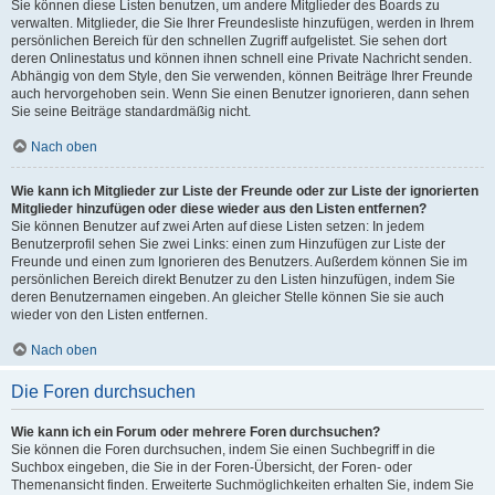
Sie können diese Listen benutzen, um andere Mitglieder des Boards zu
verwalten. Mitglieder, die Sie Ihrer Freundesliste hinzufügen, werden in Ihrem
persönlichen Bereich für den schnellen Zugriff aufgelistet. Sie sehen dort
deren Onlinestatus und können ihnen schnell eine Private Nachricht senden.
Abhängig von dem Style, den Sie verwenden, können Beiträge Ihrer Freunde
auch hervorgehoben sein. Wenn Sie einen Benutzer ignorieren, dann sehen
Sie seine Beiträge standardmäßig nicht.
Nach oben
Wie kann ich Mitglieder zur Liste der Freunde oder zur Liste der ignorierten
Mitglieder hinzufügen oder diese wieder aus den Listen entfernen?
Sie können Benutzer auf zwei Arten auf diese Listen setzen: In jedem
Benutzerprofil sehen Sie zwei Links: einen zum Hinzufügen zur Liste der
Freunde und einen zum Ignorieren des Benutzers. Außerdem können Sie im
persönlichen Bereich direkt Benutzer zu den Listen hinzufügen, indem Sie
deren Benutzernamen eingeben. An gleicher Stelle können Sie sie auch
wieder von den Listen entfernen.
Nach oben
Die Foren durchsuchen
Wie kann ich ein Forum oder mehrere Foren durchsuchen?
Sie können die Foren durchsuchen, indem Sie einen Suchbegriff in die
Suchbox eingeben, die Sie in der Foren-Übersicht, der Foren- oder
Themenansicht finden. Erweiterte Suchmöglichkeiten erhalten Sie, indem Sie