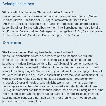
Beiträge schreiben
Wie erstelle ich ein neues Thema oder eine Antwort?
Um ein neues Thema in einem Forum zu eröffnen, müssen Sie auf „Neues
Thema“ klicken. Um auf einen Beitrag zu antworten, müssen Sie auf
„Antworten“ klicken. Es könnte sein, dass eine Registrierung erforderlich ist,
bevor Sie einen Beitrag schreiben können. Ihre Berechtigungen sind jeweils
am Ende der Foren- und der Beitragsansicht aufgelistet. Z. B. „Sie dürfen neue
Themen erstellen“, „Sie dürfen Dateianhänge erstellen“ usw.
Nach oben
Wie kann ich einen Beitrag bearbeiten oder löschen?
Wenn Sie nicht Administrator oder Moderator sind, können Sie nur Ihre
eigenen Beiträge bearbeiten oder löschen. Sie können einen Beitrag
bearbeiten, indem Sie das „Ändere Beitrag“-Symbol für den entsprechenden
Beitrag anklicken; eventuell ist dies nur für einen begrenzten Zeitraum nach
seiner Erstellung möglich. Wenn bereits jemand auf Ihren Beitrag geantwortet
hat, wird Ihr Beitrag in der Themenansicht als überarbeitet gekennzeichnet. Es
wird sowohl die Anzahl als auch der letzte Zeitpunkt der Bearbeitungen
angezeigt. Dieser Hinweis erscheint nicht, wenn noch niemand auf Ihren
Beitrag geantwortet hat oder wenn ein Administrator oder Moderator Ihren
Beitrag überarbeitet hat. Diese können jedoch, falls sie es für nötig halten, eine
Notiz hinterlassen, warum Ihr Beitrag überarbeitet wurde. Bitte beachten Sie,
dass normale Benutzer einen Beitrag nicht löschen können, wenn bereits
jemand darauf geantwortet hat.