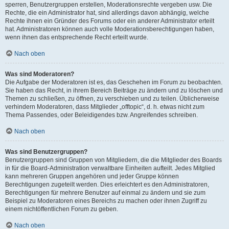
sperren, Benutzergruppen erstellen, Moderationsrechte vergeben usw. Die
Rechte, die ein Administrator hat, sind allerdings davon abhängig, welche
Rechte ihnen ein Gründer des Forums oder ein anderer Administrator erteilt
hat. Administratoren können auch volle Moderationsberechtigungen haben,
wenn ihnen das entsprechende Recht erteilt wurde.
Nach oben
Was sind Moderatoren?
Die Aufgabe der Moderatoren ist es, das Geschehen im Forum zu beobachten.
Sie haben das Recht, in ihrem Bereich Beiträge zu ändern und zu löschen und
Themen zu schließen, zu öffnen, zu verschieben und zu teilen. Üblicherweise
verhindern Moderatoren, dass Mitglieder „offtopic“, d. h. etwas nicht zum
Thema Passendes, oder Beleidigendes bzw. Angreifendes schreiben.
Nach oben
Was sind Benutzergruppen?
Benutzergruppen sind Gruppen von Mitgliedern, die die Mitglieder des Boards
in für die Board-Administration verwaltbare Einheiten aufteilt. Jedes Mitglied
kann mehreren Gruppen angehören und jeder Gruppe können
Berechtigungen zugeteilt werden. Dies erleichtert es den Administratoren,
Berechtigungen für mehrere Benutzer auf einmal zu ändern und sie zum
Beispiel zu Moderatoren eines Bereichs zu machen oder ihnen Zugriff zu
einem nichtöffentlichen Forum zu geben.
Nach oben