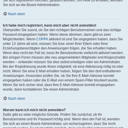
Sie sich registrieren möchten, gesperrt wurden. Um Hilfe zu erhalten, wenden
Sie sich an die Board-Administration.
Nach oben
Ich habe mich registriert, kann mich aber nicht anmelden!
Überprüfen Sie zuerst, ob Sie den richtigen Benutzernamen und das richtige
Passwort eingegeben haben. Wenn diese stimmen, dann gibt es zwei
Möglichkeiten. Wenn
COPPA
aktiviert ist und Sie angegeben haben, dass Sie
unter 13 Jahre alt sind, müssen Sie bzw. einer Ihrer Eltern oder Ihrer
Erziehungsberechtigten den Anweisungen folgen, die Sie erhalten haben.
Wenn dies nicht der Fall ist, muss Ihr Benutzerkonto vielleicht aktiviert werden.
Bei einigen Foren müssen alle neu angemeldeten Mitglieder erst freigeschaltet
werden – entweder müssen Sie dies selbst erledigen oder ein Administrator.
Bei der Registrierung wurde Ihnen mitgeteilt, ob eine Aktivierung nötig ist oder
nicht. Wenn Sie eine E-Mail erhalten haben, folgen Sie den dort enthaltenen
Anweisungen. Ansonsten prüfen Sie, ob Sie Ihre E-Mail-Adresse korrekt
eingegeben haben oder die E-Mail von einem Spam-Filter blockiert wurde.
Wenn Sie sich sicher sind, dass Ihre E-Mail-Adresse korrekt eingegeben
wurde, dann kontaktieren Sie einen Administrator.
Nach oben
Warum kann ich mich nicht anmelden?
Dafür gibt es viele mögliche Gründe. Prüfen Sie zunächst, ob Ihr
Benutzername und Ihr Passwort richtig sind. Wenn dies der Fall ist, wenden
Sie sich an einen Board-Administrator, um sicherzugehen, dass Sie nicht