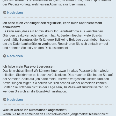
gesperrt wurden. Es ist ebenfalls möglich, dass ein Konfigurationsproblem mit
der Website vorliegt, welches ein Administrator lösen muss.
Nach oben
Ich habe mich vor einiger Zeit registriert, kann mich aber nicht mehr
anmelden?!
Es kann sein, dass ein Administrator Ihr Benutzerkonto aus verschieden
Gründen deaktiviert oder gelöscht hat. Außerdem löschen viele Boards
regelmäßig Benutzer, die für längere Zeit keine Beiträge geschrieben haben,
um die Datenbankgröße zu verringern. Registrieren Sie sich einfach erneut
und nehmen Sie aktiv an den Diskussionen teil!
Nach oben
Ich habe mein Passwort vergessen!
Das ist nicht schlimm! Wir können Ihnen zwar Ihr altes Passwort nicht wieder
mitteilen, Sie können es jedoch zurücksetzen. Dies machen Sie, indem Sie auf
der Anmelde-Seite auf „Ich habe mein Passwort vergessen“ klicken und den
Anweisungen folgen. So sollten Sie sich schnell wieder anmelden können.
Sollten Sie trotzdem nicht in der Lage sein, Ihr Passwort zurückzusetzen, so
wenden Sie sich an die Board-Administration.
Nach oben
Warum werde ich automatisch abgemeldet?
Wenn Sie beim Anmelden das Kontrollkästchen „Angemeldet bleiben“ nicht