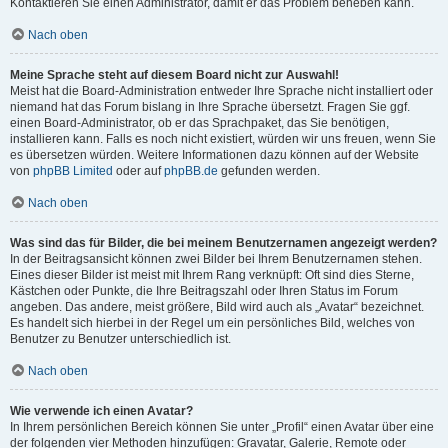
Kontaktieren Sie einen Administrator, damit er das Problem beheben kann.
Nach oben
Meine Sprache steht auf diesem Board nicht zur Auswahl!
Meist hat die Board-Administration entweder Ihre Sprache nicht installiert oder
niemand hat das Forum bislang in Ihre Sprache übersetzt. Fragen Sie ggf.
einen Board-Administrator, ob er das Sprachpaket, das Sie benötigen,
installieren kann. Falls es noch nicht existiert, würden wir uns freuen, wenn Sie
es übersetzen würden. Weitere Informationen dazu können auf der Website
von
phpBB Limited
oder auf
phpBB.de
gefunden werden.
Nach oben
Was sind das für Bilder, die bei meinem Benutzernamen angezeigt werden?
In der Beitragsansicht können zwei Bilder bei Ihrem Benutzernamen stehen.
Eines dieser Bilder ist meist mit Ihrem Rang verknüpft: Oft sind dies Sterne,
Kästchen oder Punkte, die Ihre Beitragszahl oder Ihren Status im Forum
angeben. Das andere, meist größere, Bild wird auch als „Avatar“ bezeichnet.
Es handelt sich hierbei in der Regel um ein persönliches Bild, welches von
Benutzer zu Benutzer unterschiedlich ist.
Nach oben
Wie verwende ich einen Avatar?
In Ihrem persönlichen Bereich können Sie unter „Profil“ einen Avatar über eine
der folgenden vier Methoden hinzufügen: Gravatar, Galerie, Remote oder