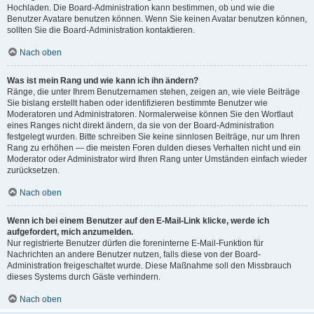
Hochladen. Die Board-Administration kann bestimmen, ob und wie die
Benutzer Avatare benutzen können. Wenn Sie keinen Avatar benutzen können,
sollten Sie die Board-Administration kontaktieren.
Nach oben
Was ist mein Rang und wie kann ich ihn ändern?
Ränge, die unter Ihrem Benutzernamen stehen, zeigen an, wie viele Beiträge
Sie bislang erstellt haben oder identifizieren bestimmte Benutzer wie
Moderatoren und Administratoren. Normalerweise können Sie den Wortlaut
eines Ranges nicht direkt ändern, da sie von der Board-Administration
festgelegt wurden. Bitte schreiben Sie keine sinnlosen Beiträge, nur um Ihren
Rang zu erhöhen — die meisten Foren dulden dieses Verhalten nicht und ein
Moderator oder Administrator wird Ihren Rang unter Umständen einfach wieder
zurücksetzen.
Nach oben
Wenn ich bei einem Benutzer auf den E-Mail-Link klicke, werde ich
aufgefordert, mich anzumelden.
Nur registrierte Benutzer dürfen die foreninterne E-Mail-Funktion für
Nachrichten an andere Benutzer nutzen, falls diese von der Board-
Administration freigeschaltet wurde. Diese Maßnahme soll den Missbrauch
dieses Systems durch Gäste verhindern.
Nach oben