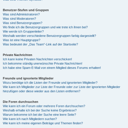
Benutzer-Stufen und Gruppen
Was sind Administratoren?
Was sind Moderatoren?
Was sind Benutzergruppen?
Wo finde ich die Benutzergruppen und wie trete ich ihnen bei?
Wie werde ich Gruppenleiter?
Weshalb werden verschiedene Benutzergruppen farbig dargestellt?
Was ist eine Hauptgruppe?
Was bedeutet der „Das Team“-Link auf der Startseite?
Private Nachrichten
Ich kann keine Privaten Nachrichten verschicken!
Ich bekomme ständig unerwünschte Private Nachrichten!
Ich habe eine Spam-E-Mail von einem Mitglied dieses Forums erhalten!
Freunde und ignorierte Mitglieder
Wozu benötige ich die Listen der Freunde und ignorierten Mitglieder?
Wie kann ich Mitglieder zur Liste der Freunde oder zur Liste der ignorierten Mitglieder
hinzufügen oder diese wieder aus den Listen entfernen?
Die Foren durchsuchen
Wie kann ich ein Forum oder mehrere Foren durchsuchen?
Weshalb erhalte ich bei der Suche keine Ergebnisse?
Warum bekomme ich bei der Suche eine leere Seite?
Wie kann ich nach Mitgliedern suchen?
Wie kann ich meine eigenen Beiträge und Themen finden?