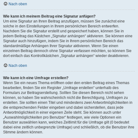
Nach oben
Wie kann ich meinem Beitrag eine Signatur anfügen?
Um eine Signatur an Ihren Beitrag anzufügen, müssen Sie zunächst eine
solche in den Einstellungen in Ihrem persönlichen Bereich entwerfen.
Nachdem Sie die Signatur erstellt und gespeichert haben, können Sie in
jedem Beitrag das Kästchen „Signatur anhängen“ aktivieren. Sie können eine
Signatur auch hinzufügen, indem Sie in Ihrem persönlichen Bereich das
standardmäßige Anhängen Ihrer Signatur aktivieren. Wenn Sie einen
einzelnen Beitrag dennoch ohne Signatur verfassen möchten, so können Sie
dort einfach das Kontrollkästchen „Signatur anhängen“ wieder deaktivieren.
Nach oben
Wie kann ich eine Umfrage erstellen?
Wenn Sie ein neues Thema eröffnen oder den ersten Beitrag eines Themas
bearbeiten, finden Sie ein Register „Umfrage erstellen“ unterhalb des
Formulars zur Beitragserstellung. Sollten Sie diesen Bereich nicht sehen
können, so haben Sie wahrscheinlich nicht die Berechtigung, Umfragen zu
erstellen. Sie sollten einen Titel und mindestens zwei Antwortmöglichkeiten in
die entsprechenden Felder eingeben und dabei sicherstellen, dass jede
Antwortmöglichkeit in einer eigenen Zeile steht. Sie können auch unter
„Auswahlmöglichkeiten pro Benutzer“ festlegen, wie viele Optionen ein
Benutzer auswählen kann, welches Zeitlimit für die Umfrage gilt (0 bedeutet
dabei eine zeitlich unbegrenzte Umfrage) und schließlich, ob die Benutzer ihre
Stimme ändern können.