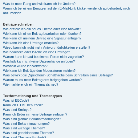
Was ist mein Rang und wie kann ich ihn ändern?
Wenn ich bei einem Benutzer auf den E-Mail-Link klicke, werde ich aufgefordert, mich
anzumelden.
Beiträge schreiben
Wie erstelle ich ein neues Thema oder eine Antwort?
Wie kann ich einen Beitrag bearbeiten oder löschen?
Wie kann ich meinem Beitrag eine Signatur anfügen?
Wie kann ich eine Umfrage erstellen?
Wieso kann ich nicht mehr Antwortmöglichkeiten erstellen?
Wie bearbeite oder lösche ich eine Umfrage?
Warum kann ich auf bestimmte Foren nicht zugreifen?
Weshalb kann ich keine Dateianhänge anfügen?
Weshalb wurde ich verwarnt?
Wie kann ich Beiträge den Moderatoren melden?
Was bewirkt die „Speichern“-Schaltfläche beim Schreiben eines Beitrags?
Warum muss mein Beitrag erst freigegeben werden?
Wie markiere ich ein Thema als neu?
Textformatierung und Thementypen
Was ist BBCode?
Kann ich HTML benutzen?
Was sind Smileys?
Kann ich Bilder in meine Beiträge einfügen?
Was sind globale Bekanntmachungen?
Was sind Bekanntmachungen?
Was sind wichtige Themen?
Was sind geschlossene Themen?
Was sind Themen-Symbole?