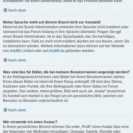
Kontaktieren Sie einen Administrator, damit er das Problem beheben kann.
Nach oben
Meine Sprache steht auf diesem Board nicht zur Auswahl!
Meist hat die Board-Administration entweder Ihre Sprache nicht installiert oder
niemand hat das Forum bislang in Ihre Sprache übersetzt. Fragen Sie ggf.
einen Board-Administrator, ob er das Sprachpaket, das Sie benötigen,
installieren kann. Falls es noch nicht existiert, würden wir uns freuen, wenn Sie
es übersetzen würden. Weitere Informationen dazu können auf der Website
von
phpBB Limited
oder auf
phpBB.de
gefunden werden.
Nach oben
Was sind das für Bilder, die bei meinem Benutzernamen angezeigt werden?
In der Beitragsansicht können zwei Bilder bei Ihrem Benutzernamen stehen.
Eines dieser Bilder ist meist mit Ihrem Rang verknüpft: Oft sind dies Sterne,
Kästchen oder Punkte, die Ihre Beitragszahl oder Ihren Status im Forum
angeben. Das andere, meist größere, Bild wird auch als „Avatar“ bezeichnet.
Es handelt sich hierbei in der Regel um ein persönliches Bild, welches von
Benutzer zu Benutzer unterschiedlich ist.
Nach oben
Wie verwende ich einen Avatar?
In Ihrem persönlichen Bereich können Sie unter „Profil“ einen Avatar über eine
der folgenden vier Methoden hinzufügen: Gravatar, Galerie, Remote oder