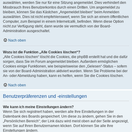
auswählen, werden Sie nur für eine Sitzung angemeldet. Dies verhindert den
Missbrauch Ihres Benutzerkontos durch einen Dritten. Um angemeldet zu
bleiben, können Sie das Kästchen „Angemeldet bleiben“ beim Anmelden
auswählen. Dies ist nicht empfehlenswert, wenn Sie sich an einem öffentlichen
Computer, zum Beispiel in einem Internetcafé, befinden. Wenn diese Option
nicht zur Verfügung steht, dann wurde sie vermutlich von der Board-
Administration ausgeschaltet.
Nach oben
Wozu ist die Funktion „Alle Cookies löschen“?
„Alle Cookies löschen“ löscht die Cookies, die phpBB erstellt hat und die dafür
sorgen, dass Sie im Forum angemeldet bleiben. Außerdem ermöglichen
Cookies einige Funktionen, wie beispielsweise den „Gelesen“-Status – sofern
sie von der Board-Administration aktiviert wurden. Wenn Sie Probleme bei der
An- oder Abmeldung haben, kann es helfen, wenn Sie die Cookies löschen.
Nach oben
Benutzerpräferenzen und -einstellungen
Wie kann ich meine Einstellungen ändern?
Wenn Sie sich registriert haben, werden alle Ihre Einstellungen in der
Datenbank des Boards gespeichert. Um diese zu ändern, gehen Sie in den
„Persönlichen Bereich“; der Link dazu wird meist oben auf der Seite angezeigt,
wenn Sie auf Ihren Benutzernamen klicken. Dort können Sie alle Ihre
Einstellungen ändern.