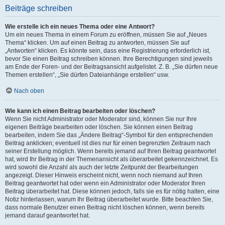
Beiträge schreiben
Wie erstelle ich ein neues Thema oder eine Antwort?
Um ein neues Thema in einem Forum zu eröffnen, müssen Sie auf „Neues
Thema“ klicken. Um auf einen Beitrag zu antworten, müssen Sie auf
„Antworten“ klicken. Es könnte sein, dass eine Registrierung erforderlich ist,
bevor Sie einen Beitrag schreiben können. Ihre Berechtigungen sind jeweils
am Ende der Foren- und der Beitragsansicht aufgelistet. Z. B. „Sie dürfen neue
Themen erstellen“, „Sie dürfen Dateianhänge erstellen“ usw.
Nach oben
Wie kann ich einen Beitrag bearbeiten oder löschen?
Wenn Sie nicht Administrator oder Moderator sind, können Sie nur Ihre
eigenen Beiträge bearbeiten oder löschen. Sie können einen Beitrag
bearbeiten, indem Sie das „Ändere Beitrag“-Symbol für den entsprechenden
Beitrag anklicken; eventuell ist dies nur für einen begrenzten Zeitraum nach
seiner Erstellung möglich. Wenn bereits jemand auf Ihren Beitrag geantwortet
hat, wird Ihr Beitrag in der Themenansicht als überarbeitet gekennzeichnet. Es
wird sowohl die Anzahl als auch der letzte Zeitpunkt der Bearbeitungen
angezeigt. Dieser Hinweis erscheint nicht, wenn noch niemand auf Ihren
Beitrag geantwortet hat oder wenn ein Administrator oder Moderator Ihren
Beitrag überarbeitet hat. Diese können jedoch, falls sie es für nötig halten, eine
Notiz hinterlassen, warum Ihr Beitrag überarbeitet wurde. Bitte beachten Sie,
dass normale Benutzer einen Beitrag nicht löschen können, wenn bereits
jemand darauf geantwortet hat.