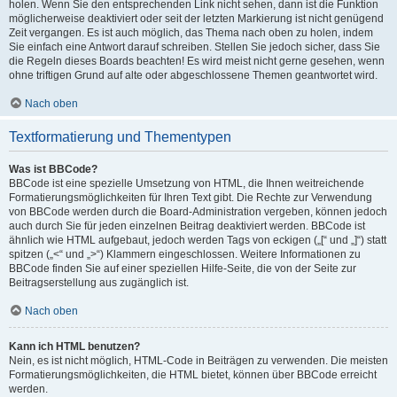
holen. Wenn Sie den entsprechenden Link nicht sehen, dann ist die Funktion
möglicherweise deaktiviert oder seit der letzten Markierung ist nicht genügend
Zeit vergangen. Es ist auch möglich, das Thema nach oben zu holen, indem
Sie einfach eine Antwort darauf schreiben. Stellen Sie jedoch sicher, dass Sie
die Regeln dieses Boards beachten! Es wird meist nicht gerne gesehen, wenn
ohne triftigen Grund auf alte oder abgeschlossene Themen geantwortet wird.
Nach oben
Textformatierung und Thementypen
Was ist BBCode?
BBCode ist eine spezielle Umsetzung von HTML, die Ihnen weitreichende
Formatierungsmöglichkeiten für Ihren Text gibt. Die Rechte zur Verwendung
von BBCode werden durch die Board-Administration vergeben, können jedoch
auch durch Sie für jeden einzelnen Beitrag deaktiviert werden. BBCode ist
ähnlich wie HTML aufgebaut, jedoch werden Tags von eckigen („[“ und „]“) statt
spitzen („<“ und „>“) Klammern eingeschlossen. Weitere Informationen zu
BBCode finden Sie auf einer speziellen Hilfe-Seite, die von der Seite zur
Beitragserstellung aus zugänglich ist.
Nach oben
Kann ich HTML benutzen?
Nein, es ist nicht möglich, HTML-Code in Beiträgen zu verwenden. Die meisten
Formatierungsmöglichkeiten, die HTML bietet, können über BBCode erreicht
werden.