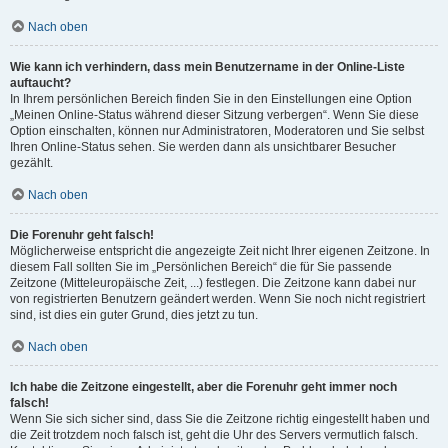
Nach oben
Wie kann ich verhindern, dass mein Benutzername in der Online-Liste
auftaucht?
In Ihrem persönlichen Bereich finden Sie in den Einstellungen eine Option
„Meinen Online-Status während dieser Sitzung verbergen“. Wenn Sie diese
Option einschalten, können nur Administratoren, Moderatoren und Sie selbst
Ihren Online-Status sehen. Sie werden dann als unsichtbarer Besucher
gezählt.
Nach oben
Die Forenuhr geht falsch!
Möglicherweise entspricht die angezeigte Zeit nicht Ihrer eigenen Zeitzone. In
diesem Fall sollten Sie im „Persönlichen Bereich“ die für Sie passende
Zeitzone (Mitteleuropäische Zeit, ...) festlegen. Die Zeitzone kann dabei nur
von registrierten Benutzern geändert werden. Wenn Sie noch nicht registriert
sind, ist dies ein guter Grund, dies jetzt zu tun.
Nach oben
Ich habe die Zeitzone eingestellt, aber die Forenuhr geht immer noch
falsch!
Wenn Sie sich sicher sind, dass Sie die Zeitzone richtig eingestellt haben und
die Zeit trotzdem noch falsch ist, geht die Uhr des Servers vermutlich falsch.