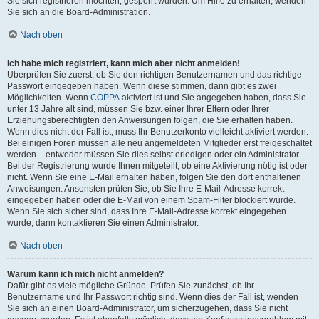
Sie sich registrieren möchten, gesperrt wurden. Um Hilfe zu erhalten, wenden
Sie sich an die Board-Administration.
Nach oben
Ich habe mich registriert, kann mich aber nicht anmelden!
Überprüfen Sie zuerst, ob Sie den richtigen Benutzernamen und das richtige
Passwort eingegeben haben. Wenn diese stimmen, dann gibt es zwei
Möglichkeiten. Wenn
COPPA
aktiviert ist und Sie angegeben haben, dass Sie
unter 13 Jahre alt sind, müssen Sie bzw. einer Ihrer Eltern oder Ihrer
Erziehungsberechtigten den Anweisungen folgen, die Sie erhalten haben.
Wenn dies nicht der Fall ist, muss Ihr Benutzerkonto vielleicht aktiviert werden.
Bei einigen Foren müssen alle neu angemeldeten Mitglieder erst freigeschaltet
werden – entweder müssen Sie dies selbst erledigen oder ein Administrator.
Bei der Registrierung wurde Ihnen mitgeteilt, ob eine Aktivierung nötig ist oder
nicht. Wenn Sie eine E-Mail erhalten haben, folgen Sie den dort enthaltenen
Anweisungen. Ansonsten prüfen Sie, ob Sie Ihre E-Mail-Adresse korrekt
eingegeben haben oder die E-Mail von einem Spam-Filter blockiert wurde.
Wenn Sie sich sicher sind, dass Ihre E-Mail-Adresse korrekt eingegeben
wurde, dann kontaktieren Sie einen Administrator.
Nach oben
Warum kann ich mich nicht anmelden?
Dafür gibt es viele mögliche Gründe. Prüfen Sie zunächst, ob Ihr
Benutzername und Ihr Passwort richtig sind. Wenn dies der Fall ist, wenden
Sie sich an einen Board-Administrator, um sicherzugehen, dass Sie nicht