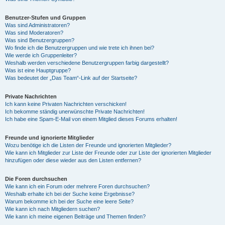
Benutzer-Stufen und Gruppen
Was sind Administratoren?
Was sind Moderatoren?
Was sind Benutzergruppen?
Wo finde ich die Benutzergruppen und wie trete ich ihnen bei?
Wie werde ich Gruppenleiter?
Weshalb werden verschiedene Benutzergruppen farbig dargestellt?
Was ist eine Hauptgruppe?
Was bedeutet der „Das Team“-Link auf der Startseite?
Private Nachrichten
Ich kann keine Privaten Nachrichten verschicken!
Ich bekomme ständig unerwünschte Private Nachrichten!
Ich habe eine Spam-E-Mail von einem Mitglied dieses Forums erhalten!
Freunde und ignorierte Mitglieder
Wozu benötige ich die Listen der Freunde und ignorierten Mitglieder?
Wie kann ich Mitglieder zur Liste der Freunde oder zur Liste der ignorierten Mitglieder
hinzufügen oder diese wieder aus den Listen entfernen?
Die Foren durchsuchen
Wie kann ich ein Forum oder mehrere Foren durchsuchen?
Weshalb erhalte ich bei der Suche keine Ergebnisse?
Warum bekomme ich bei der Suche eine leere Seite?
Wie kann ich nach Mitgliedern suchen?
Wie kann ich meine eigenen Beiträge und Themen finden?