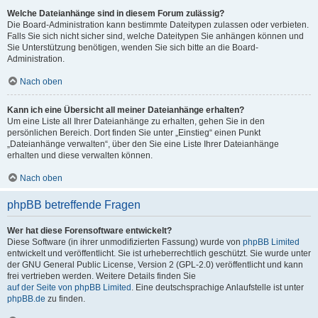
Welche Dateianhänge sind in diesem Forum zulässig?
Die Board-Administration kann bestimmte Dateitypen zulassen oder verbieten.
Falls Sie sich nicht sicher sind, welche Dateitypen Sie anhängen können und
Sie Unterstützung benötigen, wenden Sie sich bitte an die Board-
Administration.
Nach oben
Kann ich eine Übersicht all meiner Dateianhänge erhalten?
Um eine Liste all Ihrer Dateianhänge zu erhalten, gehen Sie in den
persönlichen Bereich. Dort finden Sie unter „Einstieg“ einen Punkt
„Dateianhänge verwalten“, über den Sie eine Liste Ihrer Dateianhänge
erhalten und diese verwalten können.
Nach oben
phpBB betreffende Fragen
Wer hat diese Forensoftware entwickelt?
Diese Software (in ihrer unmodifizierten Fassung) wurde von
phpBB Limited
entwickelt und veröffentlicht. Sie ist urheberrechtlich geschützt. Sie wurde unter
der GNU General Public License, Version 2 (GPL-2.0) veröffentlicht und kann
frei vertrieben werden. Weitere Details finden Sie
auf der Seite von phpBB Limited
. Eine deutschsprachige Anlaufstelle ist unter
phpBB.de
zu finden.