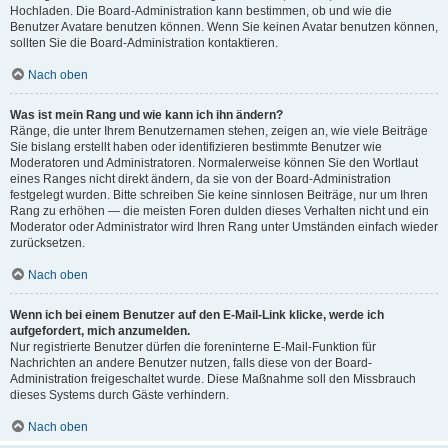
Hochladen. Die Board-Administration kann bestimmen, ob und wie die
Benutzer Avatare benutzen können. Wenn Sie keinen Avatar benutzen können,
sollten Sie die Board-Administration kontaktieren.
Nach oben
Was ist mein Rang und wie kann ich ihn ändern?
Ränge, die unter Ihrem Benutzernamen stehen, zeigen an, wie viele Beiträge
Sie bislang erstellt haben oder identifizieren bestimmte Benutzer wie
Moderatoren und Administratoren. Normalerweise können Sie den Wortlaut
eines Ranges nicht direkt ändern, da sie von der Board-Administration
festgelegt wurden. Bitte schreiben Sie keine sinnlosen Beiträge, nur um Ihren
Rang zu erhöhen — die meisten Foren dulden dieses Verhalten nicht und ein
Moderator oder Administrator wird Ihren Rang unter Umständen einfach wieder
zurücksetzen.
Nach oben
Wenn ich bei einem Benutzer auf den E-Mail-Link klicke, werde ich
aufgefordert, mich anzumelden.
Nur registrierte Benutzer dürfen die foreninterne E-Mail-Funktion für
Nachrichten an andere Benutzer nutzen, falls diese von der Board-
Administration freigeschaltet wurde. Diese Maßnahme soll den Missbrauch
dieses Systems durch Gäste verhindern.
Nach oben