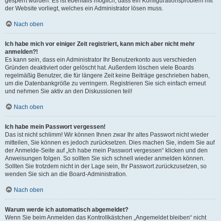
gesperrt wurden. Es ist ebenfalls möglich, dass ein Konfigurationsproblem mit
der Website vorliegt, welches ein Administrator lösen muss.
Nach oben
Ich habe mich vor einiger Zeit registriert, kann mich aber nicht mehr
anmelden?!
Es kann sein, dass ein Administrator Ihr Benutzerkonto aus verschieden
Gründen deaktiviert oder gelöscht hat. Außerdem löschen viele Boards
regelmäßig Benutzer, die für längere Zeit keine Beiträge geschrieben haben,
um die Datenbankgröße zu verringern. Registrieren Sie sich einfach erneut
und nehmen Sie aktiv an den Diskussionen teil!
Nach oben
Ich habe mein Passwort vergessen!
Das ist nicht schlimm! Wir können Ihnen zwar Ihr altes Passwort nicht wieder
mitteilen, Sie können es jedoch zurücksetzen. Dies machen Sie, indem Sie auf
der Anmelde-Seite auf „Ich habe mein Passwort vergessen“ klicken und den
Anweisungen folgen. So sollten Sie sich schnell wieder anmelden können.
Sollten Sie trotzdem nicht in der Lage sein, Ihr Passwort zurückzusetzen, so
wenden Sie sich an die Board-Administration.
Nach oben
Warum werde ich automatisch abgemeldet?
Wenn Sie beim Anmelden das Kontrollkästchen „Angemeldet bleiben“ nicht