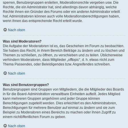
sperren, Benutzergruppen erstellen, Moderationsrechte vergeben usw. Die
Rechte, die ein Administrator hat, sind allerdings davon abhängig, welche
Rechte ihnen ein Gründer des Forums oder ein anderer Administrator erteilt
hat. Administratoren können auch volle Moderationsberechtigungen haben,
wenn ihnen das entsprechende Recht erteilt wurde.
Nach oben
Was sind Moderatoren?
Die Aufgabe der Moderatoren ist es, das Geschehen im Forum zu beobachten.
Sie haben das Recht, in ihrem Bereich Beiträge zu ändern und zu löschen und
Themen zu schließen, zu öffnen, zu verschieben und zu teilen. Üblicherweise
verhindern Moderatoren, dass Mitglieder „offtopic“, d. h. etwas nicht zum
Thema Passendes, oder Beleidigendes bzw. Angreifendes schreiben.
Nach oben
Was sind Benutzergruppen?
Benutzergruppen sind Gruppen von Mitgliedern, die die Mitglieder des Boards
in für die Board-Administration verwaltbare Einheiten aufteilt. Jedes Mitglied
kann mehreren Gruppen angehören und jeder Gruppe können
Berechtigungen zugeteilt werden. Dies erleichtert es den Administratoren,
Berechtigungen für mehrere Benutzer auf einmal zu ändern und sie zum
Beispiel zu Moderatoren eines Bereichs zu machen oder ihnen Zugriff zu
einem nichtöffentlichen Forum zu geben.
Nach oben