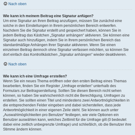
Nach oben
Wie kann ich meinem Beitrag eine Signatur anfügen?
Um eine Signatur an Ihren Beitrag anzufügen, müssen Sie zunächst eine
solche in den Einstellungen in Ihrem persönlichen Bereich entwerfen.
Nachdem Sie die Signatur erstellt und gespeichert haben, können Sie in
jedem Beitrag das Kästchen „Signatur anhängen“ aktivieren. Sie können eine
Signatur auch hinzufügen, indem Sie in Ihrem persönlichen Bereich das
standardmäßige Anhängen Ihrer Signatur aktivieren. Wenn Sie einen
einzelnen Beitrag dennoch ohne Signatur verfassen möchten, so können Sie
dort einfach das Kontrollkästchen „Signatur anhängen“ wieder deaktivieren.
Nach oben
Wie kann ich eine Umfrage erstellen?
Wenn Sie ein neues Thema eröffnen oder den ersten Beitrag eines Themas
bearbeiten, finden Sie ein Register „Umfrage erstellen“ unterhalb des
Formulars zur Beitragserstellung. Sollten Sie diesen Bereich nicht sehen
können, so haben Sie wahrscheinlich nicht die Berechtigung, Umfragen zu
erstellen. Sie sollten einen Titel und mindestens zwei Antwortmöglichkeiten in
die entsprechenden Felder eingeben und dabei sicherstellen, dass jede
Antwortmöglichkeit in einer eigenen Zeile steht. Sie können auch unter
„Auswahlmöglichkeiten pro Benutzer“ festlegen, wie viele Optionen ein
Benutzer auswählen kann, welches Zeitlimit für die Umfrage gilt (0 bedeutet
dabei eine zeitlich unbegrenzte Umfrage) und schließlich, ob die Benutzer ihre
Stimme ändern können.