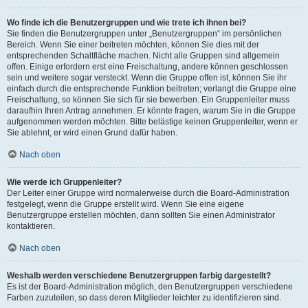
Wo finde ich die Benutzergruppen und wie trete ich ihnen bei?
Sie finden die Benutzergruppen unter „Benutzergruppen“ im persönlichen
Bereich. Wenn Sie einer beitreten möchten, können Sie dies mit der
entsprechenden Schaltfläche machen. Nicht alle Gruppen sind allgemein
offen. Einige erfordern erst eine Freischaltung, andere können geschlossen
sein und weitere sogar versteckt. Wenn die Gruppe offen ist, können Sie ihr
einfach durch die entsprechende Funktion beitreten; verlangt die Gruppe eine
Freischaltung, so können Sie sich für sie bewerben. Ein Gruppenleiter muss
daraufhin Ihren Antrag annehmen. Er könnte fragen, warum Sie in die Gruppe
aufgenommen werden möchten. Bitte belästige keinen Gruppenleiter, wenn er
Sie ablehnt, er wird einen Grund dafür haben.
Nach oben
Wie werde ich Gruppenleiter?
Der Leiter einer Gruppe wird normalerweise durch die Board-Administration
festgelegt, wenn die Gruppe erstellt wird. Wenn Sie eine eigene
Benutzergruppe erstellen möchten, dann sollten Sie einen Administrator
kontaktieren.
Nach oben
Weshalb werden verschiedene Benutzergruppen farbig dargestellt?
Es ist der Board-Administration möglich, den Benutzergruppen verschiedene
Farben zuzuteilen, so dass deren Mitglieder leichter zu identifizieren sind.