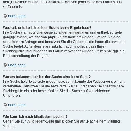
den „Erweiterte Suche“-Link anklicken, der von jeder Seite des Forums aus
verfügbar ist.
Nach oben
Weshalb erhalte ich bei der Suche keine Ergebnisse?
Ihre Suche war möglicherweise zu allgemein gehalten und enthielt zu viele
gängige Wörter, welche von phpBB nicht indiziert werden. Stellen Sie eine
spezifischere Anfrage und benutzen Sie die Optionen, die Ihnen die erweiterte
Suche bietet. Außerdem ist es natürlich auch möglich, dass Ihr(e)
Suchbegriff(e) hier nirgends im Forum verwendet wurden. Prüfen Sie ggf. die
Rechtschreibung der Begriffe!
Nach oben
Warum bekomme ich bei der Suche eine leere Seite?
Ihre Suche lieferte zu viele Ergebnisse, somit konnte der Webserver sie nicht
verarbeiten. Benutzen Sie die erweiterte Suche und geben Sie spezifischere
Suchbegriffe ein oder beschränken Sie die Suche auf verschiedene
Unterforen.
Nach oben
Wie kann ich nach Mitgliedern suchen?
Gehen Sie zur „Mitglieder“-Seite und klicken Sie auf „Nach einem Mitglied
suchen“.