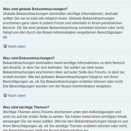
Was sind globale Bekanntmachungen?
Globale Bekanntmachungen beinhalten wichtige Informationen, deshalb
sollten Sie sie so bald wie möglich lesen. Globale Bekanntmachungen
erscheinen ganz oben in jedem Forum und ebenfalls in Ihrem persönlichen
Bereich. Ob Sie eine globale Bekanntmachung schreiben können oder nicht,
hängt von den durch die Board-Administration vergebenen Berechtigungen
ab.
Nach oben
Was sind Bekanntmachungen?
Bekanntmachungen beinhalten meist wichtige Informationen zu dem Bereich
des Boards, in dem Sie sich befinden. Sie sollten sie stets lesen.
Bekanntmachungen erscheinen oben auf jeder Seite des Forums, in dem sie
erstellt wurden. Wie bei globalen Bekanntmachungen hängt es von Ihren
Berechtigungen ab, ob Sie Bekanntmachungen erstellen können oder nicht.
Die Berechtigungen werden von der Board-Administration vergeben.
Nach oben
Was sind wichtige Themen?
Wichtige Themen eines Forums erscheinen unter den Ankündigungen und
sind nur auf der ersten Seite zu sehen. Sie haben meist einen wichtigen Inhalt,
weswegen Sie sie lesen sollten. Wie bei den Bekanntmachungen hängt es von
Ihren Berechtigungen ab, ob Sie wichtige Themen erstellen können oder nicht;
die Berechtigungen stellt die Board-Administration ein.