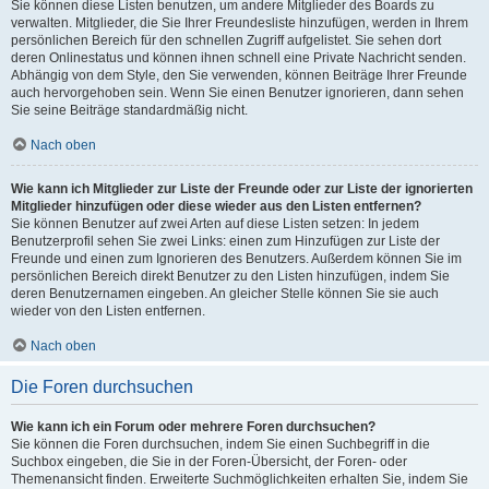
Sie können diese Listen benutzen, um andere Mitglieder des Boards zu
verwalten. Mitglieder, die Sie Ihrer Freundesliste hinzufügen, werden in Ihrem
persönlichen Bereich für den schnellen Zugriff aufgelistet. Sie sehen dort
deren Onlinestatus und können ihnen schnell eine Private Nachricht senden.
Abhängig von dem Style, den Sie verwenden, können Beiträge Ihrer Freunde
auch hervorgehoben sein. Wenn Sie einen Benutzer ignorieren, dann sehen
Sie seine Beiträge standardmäßig nicht.
Nach oben
Wie kann ich Mitglieder zur Liste der Freunde oder zur Liste der ignorierten
Mitglieder hinzufügen oder diese wieder aus den Listen entfernen?
Sie können Benutzer auf zwei Arten auf diese Listen setzen: In jedem
Benutzerprofil sehen Sie zwei Links: einen zum Hinzufügen zur Liste der
Freunde und einen zum Ignorieren des Benutzers. Außerdem können Sie im
persönlichen Bereich direkt Benutzer zu den Listen hinzufügen, indem Sie
deren Benutzernamen eingeben. An gleicher Stelle können Sie sie auch
wieder von den Listen entfernen.
Nach oben
Die Foren durchsuchen
Wie kann ich ein Forum oder mehrere Foren durchsuchen?
Sie können die Foren durchsuchen, indem Sie einen Suchbegriff in die
Suchbox eingeben, die Sie in der Foren-Übersicht, der Foren- oder
Themenansicht finden. Erweiterte Suchmöglichkeiten erhalten Sie, indem Sie