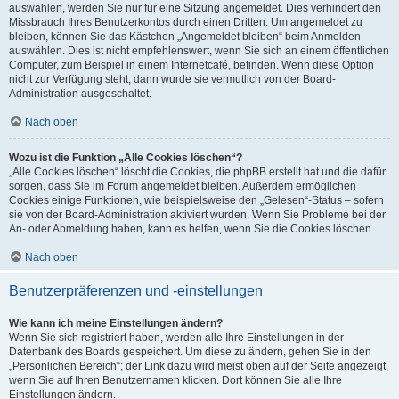
auswählen, werden Sie nur für eine Sitzung angemeldet. Dies verhindert den
Missbrauch Ihres Benutzerkontos durch einen Dritten. Um angemeldet zu
bleiben, können Sie das Kästchen „Angemeldet bleiben“ beim Anmelden
auswählen. Dies ist nicht empfehlenswert, wenn Sie sich an einem öffentlichen
Computer, zum Beispiel in einem Internetcafé, befinden. Wenn diese Option
nicht zur Verfügung steht, dann wurde sie vermutlich von der Board-
Administration ausgeschaltet.
Nach oben
Wozu ist die Funktion „Alle Cookies löschen“?
„Alle Cookies löschen“ löscht die Cookies, die phpBB erstellt hat und die dafür
sorgen, dass Sie im Forum angemeldet bleiben. Außerdem ermöglichen
Cookies einige Funktionen, wie beispielsweise den „Gelesen“-Status – sofern
sie von der Board-Administration aktiviert wurden. Wenn Sie Probleme bei der
An- oder Abmeldung haben, kann es helfen, wenn Sie die Cookies löschen.
Nach oben
Benutzerpräferenzen und -einstellungen
Wie kann ich meine Einstellungen ändern?
Wenn Sie sich registriert haben, werden alle Ihre Einstellungen in der
Datenbank des Boards gespeichert. Um diese zu ändern, gehen Sie in den
„Persönlichen Bereich“; der Link dazu wird meist oben auf der Seite angezeigt,
wenn Sie auf Ihren Benutzernamen klicken. Dort können Sie alle Ihre
Einstellungen ändern.