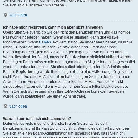
Sie sich registrieren möchten, gesperrt wurden. Um Hilfe zu erhalten, wenden
Sie sich an die Board-Administration.
Nach oben
Ich habe mich registriert, kann mich aber nicht anmelden!
Überprüfen Sie zuerst, ob Sie den richtigen Benutzernamen und das richtige
Passwort eingegeben haben. Wenn diese stimmen, dann gibt es zwei
Möglichkeiten. Wenn
COPPA
aktiviert ist und Sie angegeben haben, dass Sie
unter 13 Jahre alt sind, müssen Sie bzw. einer Ihrer Eltern oder Ihrer
Erziehungsberechtigten den Anweisungen folgen, die Sie erhalten haben.
Wenn dies nicht der Fall ist, muss Ihr Benutzerkonto vielleicht aktiviert werden.
Bei einigen Foren müssen alle neu angemeldeten Mitglieder erst freigeschaltet
werden – entweder müssen Sie dies selbst erledigen oder ein Administrator.
Bei der Registrierung wurde Ihnen mitgeteilt, ob eine Aktivierung nötig ist oder
nicht. Wenn Sie eine E-Mail erhalten haben, folgen Sie den dort enthaltenen
Anweisungen. Ansonsten prüfen Sie, ob Sie Ihre E-Mail-Adresse korrekt
eingegeben haben oder die E-Mail von einem Spam-Filter blockiert wurde.
Wenn Sie sich sicher sind, dass Ihre E-Mail-Adresse korrekt eingegeben
wurde, dann kontaktieren Sie einen Administrator.
Nach oben
Warum kann ich mich nicht anmelden?
Dafür gibt es viele mögliche Gründe. Prüfen Sie zunächst, ob Ihr
Benutzername und Ihr Passwort richtig sind. Wenn dies der Fall ist, wenden
Sie sich an einen Board-Administrator, um sicherzugehen, dass Sie nicht