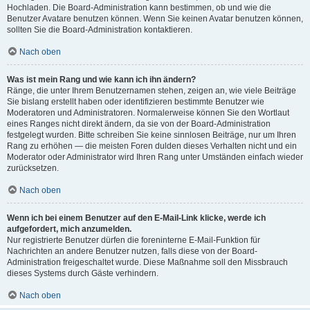
Hochladen. Die Board-Administration kann bestimmen, ob und wie die
Benutzer Avatare benutzen können. Wenn Sie keinen Avatar benutzen können,
sollten Sie die Board-Administration kontaktieren.
Nach oben
Was ist mein Rang und wie kann ich ihn ändern?
Ränge, die unter Ihrem Benutzernamen stehen, zeigen an, wie viele Beiträge
Sie bislang erstellt haben oder identifizieren bestimmte Benutzer wie
Moderatoren und Administratoren. Normalerweise können Sie den Wortlaut
eines Ranges nicht direkt ändern, da sie von der Board-Administration
festgelegt wurden. Bitte schreiben Sie keine sinnlosen Beiträge, nur um Ihren
Rang zu erhöhen — die meisten Foren dulden dieses Verhalten nicht und ein
Moderator oder Administrator wird Ihren Rang unter Umständen einfach wieder
zurücksetzen.
Nach oben
Wenn ich bei einem Benutzer auf den E-Mail-Link klicke, werde ich
aufgefordert, mich anzumelden.
Nur registrierte Benutzer dürfen die foreninterne E-Mail-Funktion für
Nachrichten an andere Benutzer nutzen, falls diese von der Board-
Administration freigeschaltet wurde. Diese Maßnahme soll den Missbrauch
dieses Systems durch Gäste verhindern.
Nach oben