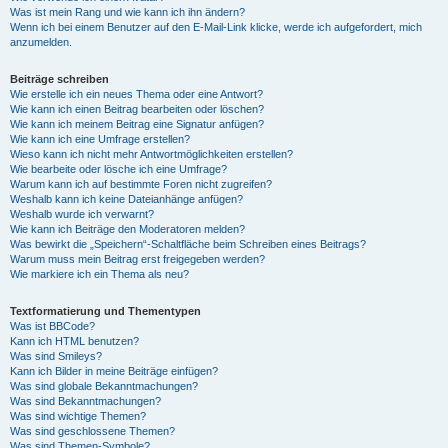
Was ist mein Rang und wie kann ich ihn ändern?
Wenn ich bei einem Benutzer auf den E-Mail-Link klicke, werde ich aufgefordert, mich
anzumelden.
Beiträge schreiben
Wie erstelle ich ein neues Thema oder eine Antwort?
Wie kann ich einen Beitrag bearbeiten oder löschen?
Wie kann ich meinem Beitrag eine Signatur anfügen?
Wie kann ich eine Umfrage erstellen?
Wieso kann ich nicht mehr Antwortmöglichkeiten erstellen?
Wie bearbeite oder lösche ich eine Umfrage?
Warum kann ich auf bestimmte Foren nicht zugreifen?
Weshalb kann ich keine Dateianhänge anfügen?
Weshalb wurde ich verwarnt?
Wie kann ich Beiträge den Moderatoren melden?
Was bewirkt die „Speichern“-Schaltfläche beim Schreiben eines Beitrags?
Warum muss mein Beitrag erst freigegeben werden?
Wie markiere ich ein Thema als neu?
Textformatierung und Thementypen
Was ist BBCode?
Kann ich HTML benutzen?
Was sind Smileys?
Kann ich Bilder in meine Beiträge einfügen?
Was sind globale Bekanntmachungen?
Was sind Bekanntmachungen?
Was sind wichtige Themen?
Was sind geschlossene Themen?
Was sind Themen-Symbole?