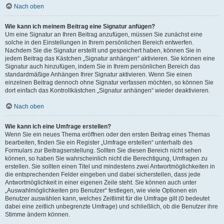
Nach oben
Wie kann ich meinem Beitrag eine Signatur anfügen?
Um eine Signatur an Ihren Beitrag anzufügen, müssen Sie zunächst eine
solche in den Einstellungen in Ihrem persönlichen Bereich entwerfen.
Nachdem Sie die Signatur erstellt und gespeichert haben, können Sie in
jedem Beitrag das Kästchen „Signatur anhängen“ aktivieren. Sie können eine
Signatur auch hinzufügen, indem Sie in Ihrem persönlichen Bereich das
standardmäßige Anhängen Ihrer Signatur aktivieren. Wenn Sie einen
einzelnen Beitrag dennoch ohne Signatur verfassen möchten, so können Sie
dort einfach das Kontrollkästchen „Signatur anhängen“ wieder deaktivieren.
Nach oben
Wie kann ich eine Umfrage erstellen?
Wenn Sie ein neues Thema eröffnen oder den ersten Beitrag eines Themas
bearbeiten, finden Sie ein Register „Umfrage erstellen“ unterhalb des
Formulars zur Beitragserstellung. Sollten Sie diesen Bereich nicht sehen
können, so haben Sie wahrscheinlich nicht die Berechtigung, Umfragen zu
erstellen. Sie sollten einen Titel und mindestens zwei Antwortmöglichkeiten in
die entsprechenden Felder eingeben und dabei sicherstellen, dass jede
Antwortmöglichkeit in einer eigenen Zeile steht. Sie können auch unter
„Auswahlmöglichkeiten pro Benutzer“ festlegen, wie viele Optionen ein
Benutzer auswählen kann, welches Zeitlimit für die Umfrage gilt (0 bedeutet
dabei eine zeitlich unbegrenzte Umfrage) und schließlich, ob die Benutzer ihre
Stimme ändern können.