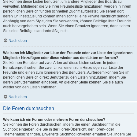
Sie können diese Listen benutzen, um andere Mitglieder des Boards zu
verwalten. Mitglieder, die Sie Ihrer Freundesliste hinzufügen, werden in Ihrem
persönlichen Bereich für den schnellen Zugriff aufgelistet. Sie sehen dort
deren Onlinestatus und können ihnen schnell eine Private Nachricht senden.
Abhängig von dem Style, den Sie verwenden, können Beiträge Ihrer Freunde
auch hervorgehoben sein. Wenn Sie einen Benutzer ignorieren, dann sehen
Sie seine Beiträge standardmäßig nicht.
Nach oben
Wie kann ich Mitglieder zur Liste der Freunde oder zur Liste der ignorierten
Mitglieder hinzufügen oder diese wieder aus den Listen entfernen?
Sie können Benutzer auf zwei Arten auf diese Listen setzen: In jedem
Benutzerprofil sehen Sie zwei Links: einen zum Hinzufügen zur Liste der
Freunde und einen zum Ignorieren des Benutzers. Außerdem können Sie im
persönlichen Bereich direkt Benutzer zu den Listen hinzufügen, indem Sie
deren Benutzernamen eingeben. An gleicher Stelle können Sie sie auch
wieder von den Listen entfernen.
Nach oben
Die Foren durchsuchen
Wie kann ich ein Forum oder mehrere Foren durchsuchen?
Sie können die Foren durchsuchen, indem Sie einen Suchbegriff in die
Suchbox eingeben, die Sie in der Foren-Übersicht, der Foren- oder
Themenansicht finden. Erweiterte Suchmöglichkeiten erhalten Sie, indem Sie