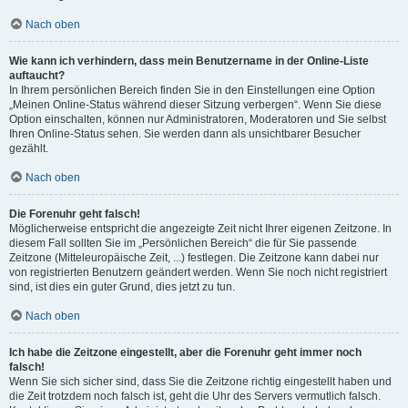
Nach oben
Wie kann ich verhindern, dass mein Benutzername in der Online-Liste
auftaucht?
In Ihrem persönlichen Bereich finden Sie in den Einstellungen eine Option
„Meinen Online-Status während dieser Sitzung verbergen“. Wenn Sie diese
Option einschalten, können nur Administratoren, Moderatoren und Sie selbst
Ihren Online-Status sehen. Sie werden dann als unsichtbarer Besucher
gezählt.
Nach oben
Die Forenuhr geht falsch!
Möglicherweise entspricht die angezeigte Zeit nicht Ihrer eigenen Zeitzone. In
diesem Fall sollten Sie im „Persönlichen Bereich“ die für Sie passende
Zeitzone (Mitteleuropäische Zeit, ...) festlegen. Die Zeitzone kann dabei nur
von registrierten Benutzern geändert werden. Wenn Sie noch nicht registriert
sind, ist dies ein guter Grund, dies jetzt zu tun.
Nach oben
Ich habe die Zeitzone eingestellt, aber die Forenuhr geht immer noch
falsch!
Wenn Sie sich sicher sind, dass Sie die Zeitzone richtig eingestellt haben und
die Zeit trotzdem noch falsch ist, geht die Uhr des Servers vermutlich falsch.