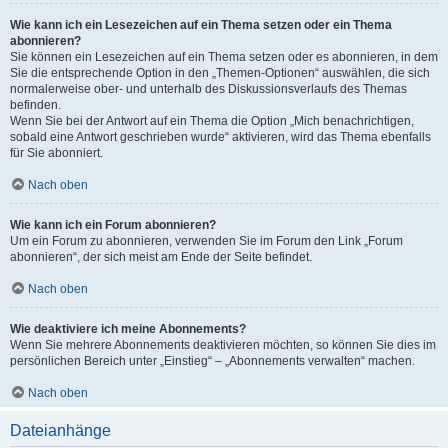
Wie kann ich ein Lesezeichen auf ein Thema setzen oder ein Thema
abonnieren?
Sie können ein Lesezeichen auf ein Thema setzen oder es abonnieren, in dem
Sie die entsprechende Option in den „Themen-Optionen“ auswählen, die sich
normalerweise ober- und unterhalb des Diskussionsverlaufs des Themas
befinden.
Wenn Sie bei der Antwort auf ein Thema die Option „Mich benachrichtigen,
sobald eine Antwort geschrieben wurde“ aktivieren, wird das Thema ebenfalls
für Sie abonniert.
Nach oben
Wie kann ich ein Forum abonnieren?
Um ein Forum zu abonnieren, verwenden Sie im Forum den Link „Forum
abonnieren“, der sich meist am Ende der Seite befindet.
Nach oben
Wie deaktiviere ich meine Abonnements?
Wenn Sie mehrere Abonnements deaktivieren möchten, so können Sie dies im
persönlichen Bereich unter „Einstieg“ – „Abonnements verwalten“ machen.
Nach oben
Dateianhänge