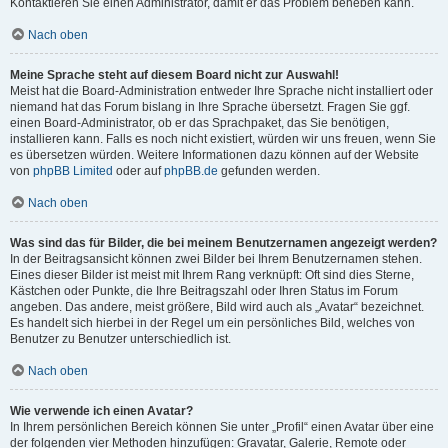
Kontaktieren Sie einen Administrator, damit er das Problem beheben kann.
Nach oben
Meine Sprache steht auf diesem Board nicht zur Auswahl!
Meist hat die Board-Administration entweder Ihre Sprache nicht installiert oder
niemand hat das Forum bislang in Ihre Sprache übersetzt. Fragen Sie ggf.
einen Board-Administrator, ob er das Sprachpaket, das Sie benötigen,
installieren kann. Falls es noch nicht existiert, würden wir uns freuen, wenn Sie
es übersetzen würden. Weitere Informationen dazu können auf der Website
von
phpBB Limited
oder auf
phpBB.de
gefunden werden.
Nach oben
Was sind das für Bilder, die bei meinem Benutzernamen angezeigt werden?
In der Beitragsansicht können zwei Bilder bei Ihrem Benutzernamen stehen.
Eines dieser Bilder ist meist mit Ihrem Rang verknüpft: Oft sind dies Sterne,
Kästchen oder Punkte, die Ihre Beitragszahl oder Ihren Status im Forum
angeben. Das andere, meist größere, Bild wird auch als „Avatar“ bezeichnet.
Es handelt sich hierbei in der Regel um ein persönliches Bild, welches von
Benutzer zu Benutzer unterschiedlich ist.
Nach oben
Wie verwende ich einen Avatar?
In Ihrem persönlichen Bereich können Sie unter „Profil“ einen Avatar über eine
der folgenden vier Methoden hinzufügen: Gravatar, Galerie, Remote oder