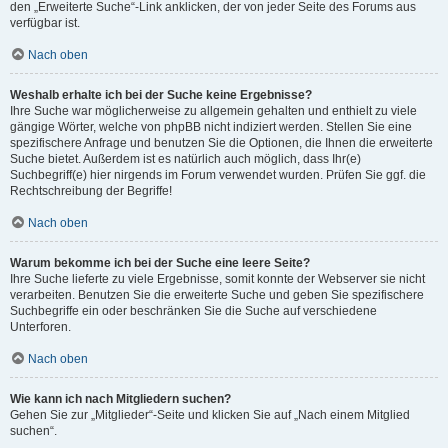
den „Erweiterte Suche“-Link anklicken, der von jeder Seite des Forums aus
verfügbar ist.
Nach oben
Weshalb erhalte ich bei der Suche keine Ergebnisse?
Ihre Suche war möglicherweise zu allgemein gehalten und enthielt zu viele
gängige Wörter, welche von phpBB nicht indiziert werden. Stellen Sie eine
spezifischere Anfrage und benutzen Sie die Optionen, die Ihnen die erweiterte
Suche bietet. Außerdem ist es natürlich auch möglich, dass Ihr(e)
Suchbegriff(e) hier nirgends im Forum verwendet wurden. Prüfen Sie ggf. die
Rechtschreibung der Begriffe!
Nach oben
Warum bekomme ich bei der Suche eine leere Seite?
Ihre Suche lieferte zu viele Ergebnisse, somit konnte der Webserver sie nicht
verarbeiten. Benutzen Sie die erweiterte Suche und geben Sie spezifischere
Suchbegriffe ein oder beschränken Sie die Suche auf verschiedene
Unterforen.
Nach oben
Wie kann ich nach Mitgliedern suchen?
Gehen Sie zur „Mitglieder“-Seite und klicken Sie auf „Nach einem Mitglied
suchen“.