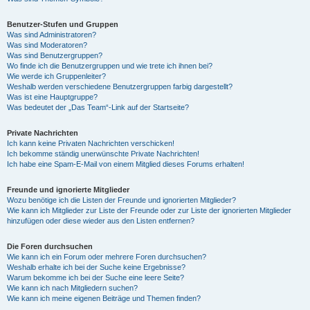
Benutzer-Stufen und Gruppen
Was sind Administratoren?
Was sind Moderatoren?
Was sind Benutzergruppen?
Wo finde ich die Benutzergruppen und wie trete ich ihnen bei?
Wie werde ich Gruppenleiter?
Weshalb werden verschiedene Benutzergruppen farbig dargestellt?
Was ist eine Hauptgruppe?
Was bedeutet der „Das Team“-Link auf der Startseite?
Private Nachrichten
Ich kann keine Privaten Nachrichten verschicken!
Ich bekomme ständig unerwünschte Private Nachrichten!
Ich habe eine Spam-E-Mail von einem Mitglied dieses Forums erhalten!
Freunde und ignorierte Mitglieder
Wozu benötige ich die Listen der Freunde und ignorierten Mitglieder?
Wie kann ich Mitglieder zur Liste der Freunde oder zur Liste der ignorierten Mitglieder
hinzufügen oder diese wieder aus den Listen entfernen?
Die Foren durchsuchen
Wie kann ich ein Forum oder mehrere Foren durchsuchen?
Weshalb erhalte ich bei der Suche keine Ergebnisse?
Warum bekomme ich bei der Suche eine leere Seite?
Wie kann ich nach Mitgliedern suchen?
Wie kann ich meine eigenen Beiträge und Themen finden?