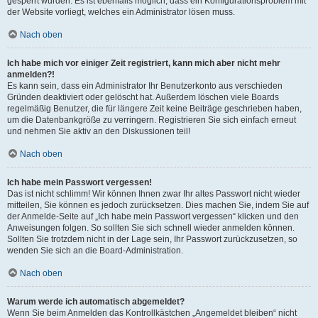
gesperrt wurden. Es ist ebenfalls möglich, dass ein Konfigurationsproblem mit
der Website vorliegt, welches ein Administrator lösen muss.
Nach oben
Ich habe mich vor einiger Zeit registriert, kann mich aber nicht mehr
anmelden?!
Es kann sein, dass ein Administrator Ihr Benutzerkonto aus verschieden
Gründen deaktiviert oder gelöscht hat. Außerdem löschen viele Boards
regelmäßig Benutzer, die für längere Zeit keine Beiträge geschrieben haben,
um die Datenbankgröße zu verringern. Registrieren Sie sich einfach erneut
und nehmen Sie aktiv an den Diskussionen teil!
Nach oben
Ich habe mein Passwort vergessen!
Das ist nicht schlimm! Wir können Ihnen zwar Ihr altes Passwort nicht wieder
mitteilen, Sie können es jedoch zurücksetzen. Dies machen Sie, indem Sie auf
der Anmelde-Seite auf „Ich habe mein Passwort vergessen“ klicken und den
Anweisungen folgen. So sollten Sie sich schnell wieder anmelden können.
Sollten Sie trotzdem nicht in der Lage sein, Ihr Passwort zurückzusetzen, so
wenden Sie sich an die Board-Administration.
Nach oben
Warum werde ich automatisch abgemeldet?
Wenn Sie beim Anmelden das Kontrollkästchen „Angemeldet bleiben“ nicht