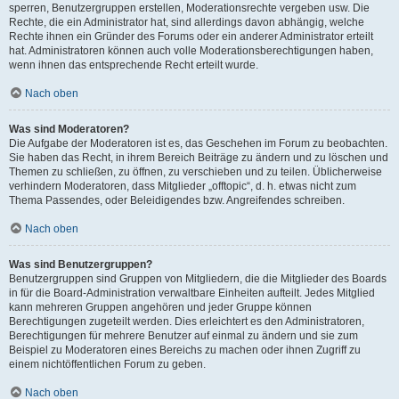
sperren, Benutzergruppen erstellen, Moderationsrechte vergeben usw. Die
Rechte, die ein Administrator hat, sind allerdings davon abhängig, welche
Rechte ihnen ein Gründer des Forums oder ein anderer Administrator erteilt
hat. Administratoren können auch volle Moderationsberechtigungen haben,
wenn ihnen das entsprechende Recht erteilt wurde.
Nach oben
Was sind Moderatoren?
Die Aufgabe der Moderatoren ist es, das Geschehen im Forum zu beobachten.
Sie haben das Recht, in ihrem Bereich Beiträge zu ändern und zu löschen und
Themen zu schließen, zu öffnen, zu verschieben und zu teilen. Üblicherweise
verhindern Moderatoren, dass Mitglieder „offtopic“, d. h. etwas nicht zum
Thema Passendes, oder Beleidigendes bzw. Angreifendes schreiben.
Nach oben
Was sind Benutzergruppen?
Benutzergruppen sind Gruppen von Mitgliedern, die die Mitglieder des Boards
in für die Board-Administration verwaltbare Einheiten aufteilt. Jedes Mitglied
kann mehreren Gruppen angehören und jeder Gruppe können
Berechtigungen zugeteilt werden. Dies erleichtert es den Administratoren,
Berechtigungen für mehrere Benutzer auf einmal zu ändern und sie zum
Beispiel zu Moderatoren eines Bereichs zu machen oder ihnen Zugriff zu
einem nichtöffentlichen Forum zu geben.
Nach oben