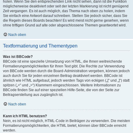
holen. Wenn Sie den entsprechenden Link nicht sehen, dann ist die Funktion
möglicherweise deaktiviert oder seit der letzten Markierung ist nicht genügend
Zeit vergangen. Es ist auch möglich, das Thema nach oben zu holen, indem
Sie einfach eine Antwort darauf schreiben. Stellen Sie jedoch sicher, dass Sie
die Regeln dieses Boards beachten! Es wird meist nicht gerne gesehen, wenn
ohne triftigen Grund auf alte oder abgeschlossene Themen geantwortet wird.
Nach oben
Textformatierung und Thementypen
Was ist BBCode?
BBCode ist eine spezielle Umsetzung von HTML, die Ihnen weitreichende
Formatierungsmöglichkeiten für Ihren Text gibt. Die Rechte zur Verwendung
von BBCode werden durch die Board-Administration vergeben, können jedoch
auch durch Sie für jeden einzelnen Beitrag deaktiviert werden. BBCode ist
ähnlich wie HTML aufgebaut, jedoch werden Tags von eckigen („[“ und „]“) statt
spitzen („<“ und „>“) Klammern eingeschlossen. Weitere Informationen zu
BBCode finden Sie auf einer speziellen Hilfe-Seite, die von der Seite zur
Beitragserstellung aus zugänglich ist.
Nach oben
Kann ich HTML benutzen?
Nein, es ist nicht möglich, HTML-Code in Beiträgen zu verwenden. Die meisten
Formatierungsmöglichkeiten, die HTML bietet, können über BBCode erreicht
werden.