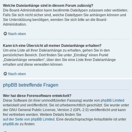
Welche Dateianhänge sind in diesem Forum zulässig?
Die Board-Administration kann bestimmte Dateitypen zulassen oder verbieten.
Falls Sie sich nicht sicher sind, welche Dateitypen Sie anhängen können und
Sie Unterstützung benötigen, wenden Sie sich bitte an die Board-
Administration.
Nach oben
Kann ich eine Übersicht all meiner Dateianhänge erhalten?
Um eine Liste all Ihrer Dateianhänge zu erhalten, gehen Sie in den
persönlichen Bereich. Dort finden Sie unter „Einstieg“ einen Punkt
„Dateianhänge verwalten“, über den Sie eine Liste Ihrer Dateianhänge
erhalten und diese verwalten können.
Nach oben
phpBB betreffende Fragen
Wer hat diese Forensoftware entwickelt?
Diese Software (in ihrer unmodifizierten Fassung) wurde von
phpBB Limited
entwickelt und veröffentlicht. Sie ist urheberrechtlich geschützt. Sie wurde unter
der GNU General Public License, Version 2 (GPL-2.0) veröffentlicht und kann
frei vertrieben werden. Weitere Details finden Sie
auf der Seite von phpBB Limited
. Eine deutschsprachige Anlaufstelle ist unter
phpBB.de
zu finden.