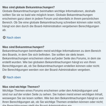
Was sind globale Bekanntmachungen?
Globale Bekanntmachungen beinhalten wichtige Informationen, deshalb
sollten Sie sie so bald wie möglich lesen. Globale Bekanntmachungen
erscheinen ganz oben in jedem Forum und ebenfalls in Ihrem persönlichen
Bereich. Ob Sie eine globale Bekanntmachung schreiben können oder nicht,
hängt von den durch die Board-Administration vergebenen Berechtigungen
ab.
Nach oben
Was sind Bekanntmachungen?
Bekanntmachungen beinhalten meist wichtige Informationen zu dem Bereich
des Boards, in dem Sie sich befinden. Sie sollten sie stets lesen.
Bekanntmachungen erscheinen oben auf jeder Seite des Forums, in dem sie
erstellt wurden. Wie bei globalen Bekanntmachungen hängt es von Ihren
Berechtigungen ab, ob Sie Bekanntmachungen erstellen können oder nicht.
Die Berechtigungen werden von der Board-Administration vergeben.
Nach oben
Was sind wichtige Themen?
Wichtige Themen eines Forums erscheinen unter den Ankündigungen und
sind nur auf der ersten Seite zu sehen. Sie haben meist einen wichtigen Inhalt,
weswegen Sie sie lesen sollten. Wie bei den Bekanntmachungen hängt es von
Ihren Berechtigungen ab, ob Sie wichtige Themen erstellen können oder nicht;
die Berechtigungen stellt die Board-Administration ein.