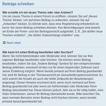
Beiträge schreiben
Wie erstelle ich ein neues Thema oder eine Antwort?
Um ein neues Thema in einem Forum zu eröffnen, müssen Sie auf „Neues
Thema“ klicken. Um auf einen Beitrag zu antworten, müssen Sie auf
„Antworten“ klicken. Es könnte sein, dass eine Registrierung erforderlich ist,
bevor Sie einen Beitrag schreiben können. Ihre Berechtigungen sind jeweils
am Ende der Foren- und der Beitragsansicht aufgelistet. Z. B. „Sie dürfen neue
Themen erstellen“, „Sie dürfen Dateianhänge erstellen“ usw.
Nach oben
Wie kann ich einen Beitrag bearbeiten oder löschen?
Wenn Sie nicht Administrator oder Moderator sind, können Sie nur Ihre
eigenen Beiträge bearbeiten oder löschen. Sie können einen Beitrag
bearbeiten, indem Sie das „Ändere Beitrag“-Symbol für den entsprechenden
Beitrag anklicken; eventuell ist dies nur für einen begrenzten Zeitraum nach
seiner Erstellung möglich. Wenn bereits jemand auf Ihren Beitrag geantwortet
hat, wird Ihr Beitrag in der Themenansicht als überarbeitet gekennzeichnet. Es
wird sowohl die Anzahl als auch der letzte Zeitpunkt der Bearbeitungen
angezeigt. Dieser Hinweis erscheint nicht, wenn noch niemand auf Ihren
Beitrag geantwortet hat oder wenn ein Administrator oder Moderator Ihren
Beitrag überarbeitet hat. Diese können jedoch, falls sie es für nötig halten, eine
Notiz hinterlassen, warum Ihr Beitrag überarbeitet wurde. Bitte beachten Sie,
dass normale Benutzer einen Beitrag nicht löschen können, wenn bereits
jemand darauf geantwortet hat.