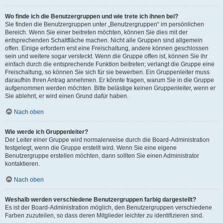
Wo finde ich die Benutzergruppen und wie trete ich ihnen bei?
Sie finden die Benutzergruppen unter „Benutzergruppen“ im persönlichen
Bereich. Wenn Sie einer beitreten möchten, können Sie dies mit der
entsprechenden Schaltfläche machen. Nicht alle Gruppen sind allgemein
offen. Einige erfordern erst eine Freischaltung, andere können geschlossen
sein und weitere sogar versteckt. Wenn die Gruppe offen ist, können Sie ihr
einfach durch die entsprechende Funktion beitreten; verlangt die Gruppe eine
Freischaltung, so können Sie sich für sie bewerben. Ein Gruppenleiter muss
daraufhin Ihren Antrag annehmen. Er könnte fragen, warum Sie in die Gruppe
aufgenommen werden möchten. Bitte belästige keinen Gruppenleiter, wenn er
Sie ablehnt, er wird einen Grund dafür haben.
Nach oben
Wie werde ich Gruppenleiter?
Der Leiter einer Gruppe wird normalerweise durch die Board-Administration
festgelegt, wenn die Gruppe erstellt wird. Wenn Sie eine eigene
Benutzergruppe erstellen möchten, dann sollten Sie einen Administrator
kontaktieren.
Nach oben
Weshalb werden verschiedene Benutzergruppen farbig dargestellt?
Es ist der Board-Administration möglich, den Benutzergruppen verschiedene
Farben zuzuteilen, so dass deren Mitglieder leichter zu identifizieren sind.