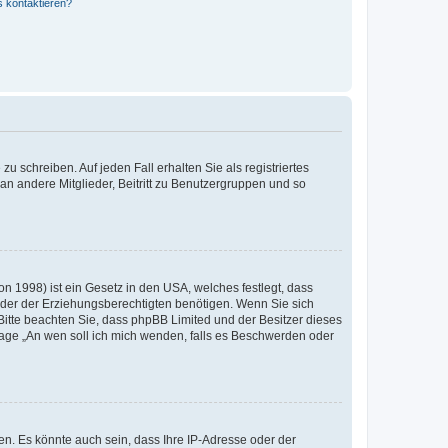
s kontaktieren?
u schreiben. Auf jeden Fall erhalten Sie als registriertes
 an andere Mitglieder, Beitritt zu Benutzergruppen und so
n 1998) ist ein Gesetz in den USA, welches festlegt, dass
der der Erziehungsberechtigten benötigen. Wenn Sie sich
e. Bitte beachten Sie, dass phpBB Limited und der Besitzer dieses
Frage „An wen soll ich mich wenden, falls es Beschwerden oder
n. Es könnte auch sein, dass Ihre IP-Adresse oder der