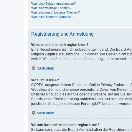
Was sind Bekanntmachungen?
Was sind wichtige Themen?
Was sind geschlossene Themen?
Was sind Themen-Symbole?
Registrierung und Anmeldung
Wozu muss ich mich registrieren?
Eine Registrierung ist nicht unbedingt zwingend. Die Board-Admi
Mitglied Zugriff auf zusätzliche Funktionen, die Gästen nicht z
weiter. Wir empfehlen Ihnen eine Anmeldung, da sie schnell erled
Nach oben
Was ist COPPA?
COPPA, ausgeschrieben Children’s Online Privacy Protection Ac
Websites, die möglicherweise persönliche Daten von Kindern 
unsicher sind, ob dies auf Sie oder die Website, auf der Sie sic
Boards keine Rechtsberatung anbieten kann und nicht die Anlauf
juristische Anfragen zu diesem Forum gibt?“ behandelt werden
Nach oben
Warum kann ich mich nicht registrieren?
Es kann sein, dass die Board-Administration die Registrierung