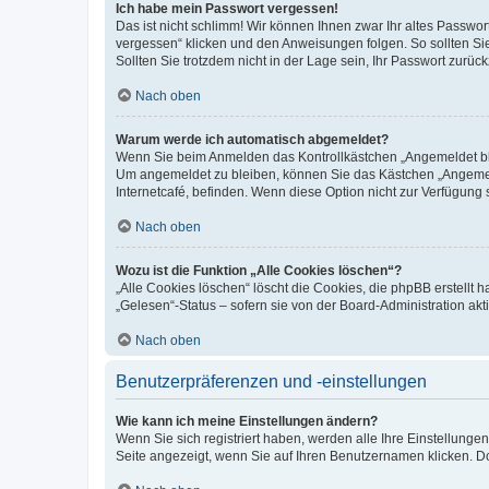
Ich habe mein Passwort vergessen!
Das ist nicht schlimm! Wir können Ihnen zwar Ihr altes Passwo
vergessen“ klicken und den Anweisungen folgen. So sollten Si
Sollten Sie trotzdem nicht in der Lage sein, Ihr Passwort zurü
Nach oben
Warum werde ich automatisch abgemeldet?
Wenn Sie beim Anmelden das Kontrollkästchen „Angemeldet blei
Um angemeldet zu bleiben, können Sie das Kästchen „Angemeld
Internetcafé, befinden. Wenn diese Option nicht zur Verfügung 
Nach oben
Wozu ist die Funktion „Alle Cookies löschen“?
„Alle Cookies löschen“ löscht die Cookies, die phpBB erstellt
„Gelesen“-Status – sofern sie von der Board-Administration a
Nach oben
Benutzerpräferenzen und -einstellungen
Wie kann ich meine Einstellungen ändern?
Wenn Sie sich registriert haben, werden alle Ihre Einstellung
Seite angezeigt, wenn Sie auf Ihren Benutzernamen klicken. Do