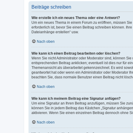
Beiträge schreiben
Wie erstelle ich ein neues Thema oder eine Antwort?
Um ein neues Thema in einem Forum zu eröffnen, müssen Sie au
erforderlich ist, bevor Sie einen Beitrag schreiben können. Ihr
Dateianhänge erstellen“ usw.
Nach oben
Wie kann ich einen Beitrag bearbeiten oder löschen?
Wenn Sie nicht Administrator oder Moderator sind, können Sie 
entsprechenden Beitrag anklicken; eventuell ist dies nur für ei
Themenansicht als überarbeitet gekennzeichnet. Es wird sowohl
geantwortet hat oder wenn ein Administrator oder Moderator Ihren
beachten Sie, dass normale Benutzer einen Beitrag nicht lösc
Nach oben
Wie kann ich meinem Beitrag eine Signatur anfügen?
Um eine Signatur an Ihren Beitrag anzufügen, müssen Sie zunäc
können Sie in jedem Beitrag das Kästchen „Signatur anhängen“
aktivieren. Wenn Sie einen einzelnen Beitrag dennoch ohne Si
Nach oben