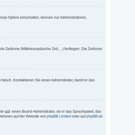
iese Option einschalten, können nur Administratoren,
e Zeitzone (Mitteleuropäische Zeit, ...) festlegen. Die Zeitzone
h falsch. Kontaktieren Sie einen Administrator, damit er das
Sie ggf. einen Board-Administrator, ob er das Sprachpaket, das
zu können auf der Website von
phpBB Limited
oder auf
phpBB.de