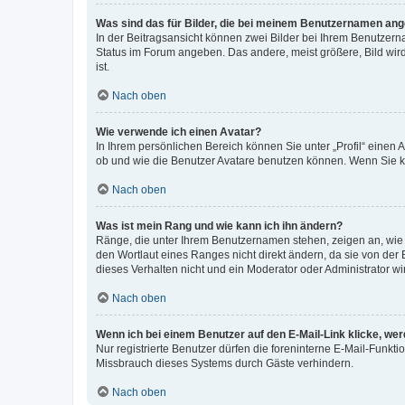
Was sind das für Bilder, die bei meinem Benutzernamen an
In der Beitragsansicht können zwei Bilder bei Ihrem Benutzerna
Status im Forum angeben. Das andere, meist größere, Bild wird 
ist.
Nach oben
Wie verwende ich einen Avatar?
In Ihrem persönlichen Bereich können Sie unter „Profil“ einen
ob und wie die Benutzer Avatare benutzen können. Wenn Sie ke
Nach oben
Was ist mein Rang und wie kann ich ihn ändern?
Ränge, die unter Ihrem Benutzernamen stehen, zeigen an, wie v
den Wortlaut eines Ranges nicht direkt ändern, da sie von der
dieses Verhalten nicht und ein Moderator oder Administrator 
Nach oben
Wenn ich bei einem Benutzer auf den E-Mail-Link klicke, we
Nur registrierte Benutzer dürfen die foreninterne E-Mail-Funkt
Missbrauch dieses Systems durch Gäste verhindern.
Nach oben