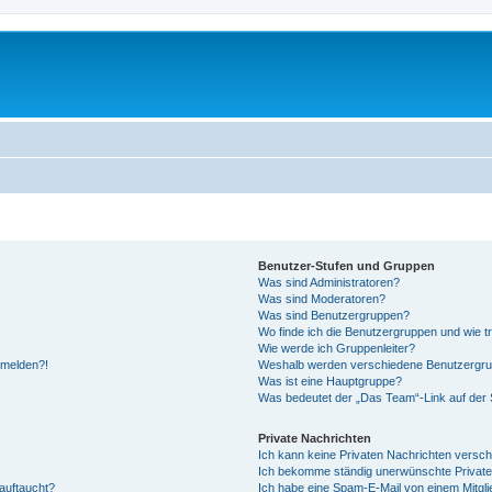
Benutzer-Stufen und Gruppen
Was sind Administratoren?
Was sind Moderatoren?
Was sind Benutzergruppen?
Wo finde ich die Benutzergruppen und wie tr
Wie werde ich Gruppenleiter?
anmelden?!
Weshalb werden verschiedene Benutzergrupp
Was ist eine Hauptgruppe?
Was bedeutet der „Das Team“-Link auf der S
Private Nachrichten
Ich kann keine Privaten Nachrichten versch
Ich bekomme ständig unerwünschte Private
auftaucht?
Ich habe eine Spam-E-Mail von einem Mitgli