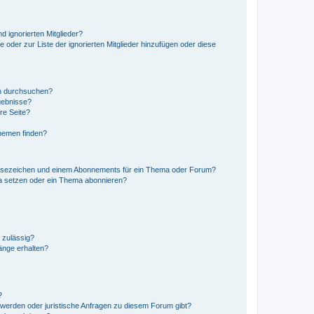
d ignorierten Mitglieder?
e oder zur Liste der ignorierten Mitglieder hinzufügen oder diese
en durchsuchen?
gebnisse?
re Seite?
hemen finden?
esezeichen und einem Abonnements für ein Thema oder Forum?
a setzen oder ein Thema abonnieren?
 zulässig?
hänge erhalten?
?
hwerden oder juristische Anfragen zu diesem Forum gibt?