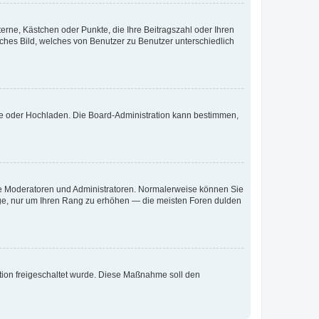
terne, Kästchen oder Punkte, die Ihre Beitragszahl oder Ihren
iches Bild, welches von Benutzer zu Benutzer unterschiedlich
ote oder Hochladen. Die Board-Administration kann bestimmen,
 wie Moderatoren und Administratoren. Normalerweise können Sie
räge, nur um Ihren Rang zu erhöhen — die meisten Foren dulden
ration freigeschaltet wurde. Diese Maßnahme soll den