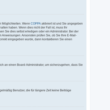
ei Möglichkeiten. Wenn
COPPA
aktiviert ist und Sie angegeben
alten haben. Wenn dies nicht der Fall ist, muss Ihr
n Sie dies selbst erledigen oder ein Administrator. Bei der
nen Anweisungen. Ansonsten prüfen Sie, ob Sie Ihre E-Mail-
korrekt eingegeben wurde, dann kontaktieren Sie einen
 sich an einen Board-Administrator, um sicherzugehen, dass Sie
elmäßig Benutzer, die für längere Zeit keine Beiträge