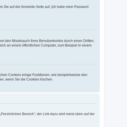
dem Sie auf der Anmelde-Seite auf „Ich habe mein Passwort
rt den Missbrauch Ihres Benutzerkontos durch einen Dritten.
ich an einem öffentlichen Computer, zum Beispiel in einem
ichen Cookies einige Funktionen, wie beispielsweise den
fen, wenn Sie die Cookies löschen.
„Persönlichen Bereich“; der Link dazu wird meist oben auf der