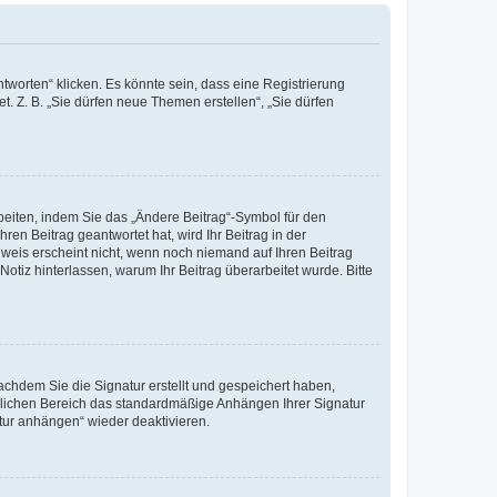
worten“ klicken. Es könnte sein, dass eine Registrierung
t. Z. B. „Sie dürfen neue Themen erstellen“, „Sie dürfen
beiten, indem Sie das „Ändere Beitrag“-Symbol für den
ren Beitrag geantwortet hat, wird Ihr Beitrag in der
nweis erscheint nicht, wenn noch niemand auf Ihren Beitrag
Notiz hinterlassen, warum Ihr Beitrag überarbeitet wurde. Bitte
chdem Sie die Signatur erstellt und gespeichert haben,
nlichen Bereich das standardmäßige Anhängen Ihrer Signatur
tur anhängen“ wieder deaktivieren.