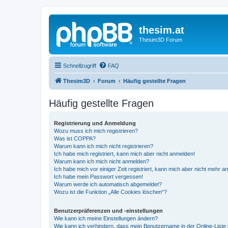
thesim.at
Thesim3D Forum
Schnellzugriff
FAQ
Thesim3D
Forum
Häufig gestellte Fragen
Häufig gestellte Fragen
Registrierung und Anmeldung
Wozu muss ich mich registrieren?
Was ist COPPA?
Warum kann ich mich nicht registrieren?
Ich habe mich registriert, kann mich aber nicht anmelden!
Warum kann ich mich nicht anmelden?
Ich habe mich vor einiger Zeit registriert, kann mich aber nicht mehr 
Ich habe mein Passwort vergessen!
Warum werde ich automatisch abgemeldet?
Wozu ist die Funktion „Alle Cookies löschen“?
Benutzerpräferenzen und -einstellungen
Wie kann ich meine Einstellungen ändern?
Wie kann ich verhindern, dass mein Benutzername in der Online-Liste 