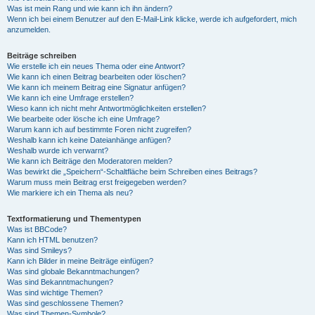
Was ist mein Rang und wie kann ich ihn ändern?
Wenn ich bei einem Benutzer auf den E-Mail-Link klicke, werde ich aufgefordert, mich
anzumelden.
Beiträge schreiben
Wie erstelle ich ein neues Thema oder eine Antwort?
Wie kann ich einen Beitrag bearbeiten oder löschen?
Wie kann ich meinem Beitrag eine Signatur anfügen?
Wie kann ich eine Umfrage erstellen?
Wieso kann ich nicht mehr Antwortmöglichkeiten erstellen?
Wie bearbeite oder lösche ich eine Umfrage?
Warum kann ich auf bestimmte Foren nicht zugreifen?
Weshalb kann ich keine Dateianhänge anfügen?
Weshalb wurde ich verwarnt?
Wie kann ich Beiträge den Moderatoren melden?
Was bewirkt die „Speichern“-Schaltfläche beim Schreiben eines Beitrags?
Warum muss mein Beitrag erst freigegeben werden?
Wie markiere ich ein Thema als neu?
Textformatierung und Thementypen
Was ist BBCode?
Kann ich HTML benutzen?
Was sind Smileys?
Kann ich Bilder in meine Beiträge einfügen?
Was sind globale Bekanntmachungen?
Was sind Bekanntmachungen?
Was sind wichtige Themen?
Was sind geschlossene Themen?
Was sind Themen-Symbole?