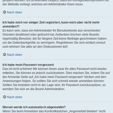
gesperrt wurden. Es ist ebenfalls möglich, dass ein Konfigurationsproblem mit
der Website vorliegt, welches ein Administrator lösen muss.
Nach oben
Ich habe mich vor einiger Zeit registriert, kann mich aber nicht mehr
anmelden?!
Es kann sein, dass ein Administrator Ihr Benutzerkonto aus verschieden
Gründen deaktiviert oder gelöscht hat. Außerdem löschen viele Boards
regelmäßig Benutzer, die für längere Zeit keine Beiträge geschrieben haben,
um die Datenbankgröße zu verringern. Registrieren Sie sich einfach erneut
und nehmen Sie aktiv an den Diskussionen teil!
Nach oben
Ich habe mein Passwort vergessen!
Das ist nicht schlimm! Wir können Ihnen zwar Ihr altes Passwort nicht wieder
mitteilen, Sie können es jedoch zurücksetzen. Dies machen Sie, indem Sie auf
der Anmelde-Seite auf „Ich habe mein Passwort vergessen“ klicken und den
Anweisungen folgen. So sollten Sie sich schnell wieder anmelden können.
Sollten Sie trotzdem nicht in der Lage sein, Ihr Passwort zurückzusetzen, so
wenden Sie sich an die Board-Administration.
Nach oben
Warum werde ich automatisch abgemeldet?
Wenn Sie beim Anmelden das Kontrollkästchen „Angemeldet bleiben“ nicht