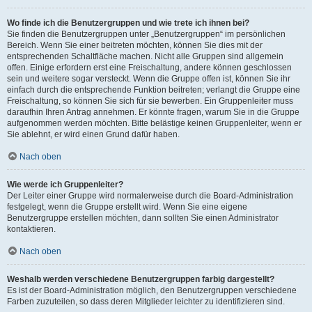
Wo finde ich die Benutzergruppen und wie trete ich ihnen bei?
Sie finden die Benutzergruppen unter „Benutzergruppen“ im persönlichen
Bereich. Wenn Sie einer beitreten möchten, können Sie dies mit der
entsprechenden Schaltfläche machen. Nicht alle Gruppen sind allgemein
offen. Einige erfordern erst eine Freischaltung, andere können geschlossen
sein und weitere sogar versteckt. Wenn die Gruppe offen ist, können Sie ihr
einfach durch die entsprechende Funktion beitreten; verlangt die Gruppe eine
Freischaltung, so können Sie sich für sie bewerben. Ein Gruppenleiter muss
daraufhin Ihren Antrag annehmen. Er könnte fragen, warum Sie in die Gruppe
aufgenommen werden möchten. Bitte belästige keinen Gruppenleiter, wenn er
Sie ablehnt, er wird einen Grund dafür haben.
Nach oben
Wie werde ich Gruppenleiter?
Der Leiter einer Gruppe wird normalerweise durch die Board-Administration
festgelegt, wenn die Gruppe erstellt wird. Wenn Sie eine eigene
Benutzergruppe erstellen möchten, dann sollten Sie einen Administrator
kontaktieren.
Nach oben
Weshalb werden verschiedene Benutzergruppen farbig dargestellt?
Es ist der Board-Administration möglich, den Benutzergruppen verschiedene
Farben zuzuteilen, so dass deren Mitglieder leichter zu identifizieren sind.