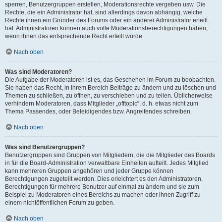
sperren, Benutzergruppen erstellen, Moderationsrechte vergeben usw. Die
Rechte, die ein Administrator hat, sind allerdings davon abhängig, welche
Rechte ihnen ein Gründer des Forums oder ein anderer Administrator erteilt
hat. Administratoren können auch volle Moderationsberechtigungen haben,
wenn ihnen das entsprechende Recht erteilt wurde.
Nach oben
Was sind Moderatoren?
Die Aufgabe der Moderatoren ist es, das Geschehen im Forum zu beobachten.
Sie haben das Recht, in ihrem Bereich Beiträge zu ändern und zu löschen und
Themen zu schließen, zu öffnen, zu verschieben und zu teilen. Üblicherweise
verhindern Moderatoren, dass Mitglieder „offtopic“, d. h. etwas nicht zum
Thema Passendes, oder Beleidigendes bzw. Angreifendes schreiben.
Nach oben
Was sind Benutzergruppen?
Benutzergruppen sind Gruppen von Mitgliedern, die die Mitglieder des Boards
in für die Board-Administration verwaltbare Einheiten aufteilt. Jedes Mitglied
kann mehreren Gruppen angehören und jeder Gruppe können
Berechtigungen zugeteilt werden. Dies erleichtert es den Administratoren,
Berechtigungen für mehrere Benutzer auf einmal zu ändern und sie zum
Beispiel zu Moderatoren eines Bereichs zu machen oder ihnen Zugriff zu
einem nichtöffentlichen Forum zu geben.
Nach oben