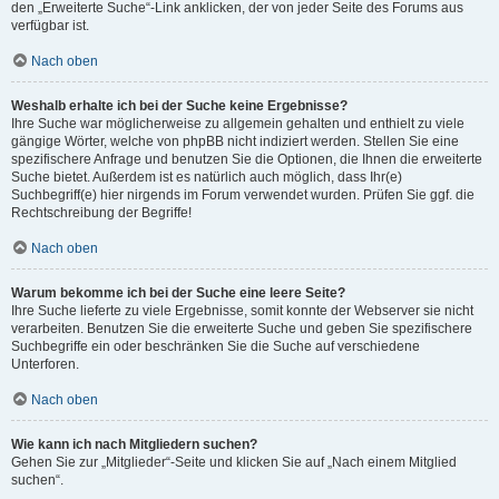
den „Erweiterte Suche“-Link anklicken, der von jeder Seite des Forums aus
verfügbar ist.
Nach oben
Weshalb erhalte ich bei der Suche keine Ergebnisse?
Ihre Suche war möglicherweise zu allgemein gehalten und enthielt zu viele
gängige Wörter, welche von phpBB nicht indiziert werden. Stellen Sie eine
spezifischere Anfrage und benutzen Sie die Optionen, die Ihnen die erweiterte
Suche bietet. Außerdem ist es natürlich auch möglich, dass Ihr(e)
Suchbegriff(e) hier nirgends im Forum verwendet wurden. Prüfen Sie ggf. die
Rechtschreibung der Begriffe!
Nach oben
Warum bekomme ich bei der Suche eine leere Seite?
Ihre Suche lieferte zu viele Ergebnisse, somit konnte der Webserver sie nicht
verarbeiten. Benutzen Sie die erweiterte Suche und geben Sie spezifischere
Suchbegriffe ein oder beschränken Sie die Suche auf verschiedene
Unterforen.
Nach oben
Wie kann ich nach Mitgliedern suchen?
Gehen Sie zur „Mitglieder“-Seite und klicken Sie auf „Nach einem Mitglied
suchen“.