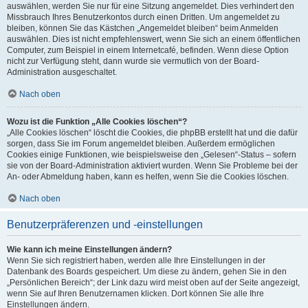
auswählen, werden Sie nur für eine Sitzung angemeldet. Dies verhindert den
Missbrauch Ihres Benutzerkontos durch einen Dritten. Um angemeldet zu
bleiben, können Sie das Kästchen „Angemeldet bleiben“ beim Anmelden
auswählen. Dies ist nicht empfehlenswert, wenn Sie sich an einem öffentlichen
Computer, zum Beispiel in einem Internetcafé, befinden. Wenn diese Option
nicht zur Verfügung steht, dann wurde sie vermutlich von der Board-
Administration ausgeschaltet.
Nach oben
Wozu ist die Funktion „Alle Cookies löschen“?
„Alle Cookies löschen“ löscht die Cookies, die phpBB erstellt hat und die dafür
sorgen, dass Sie im Forum angemeldet bleiben. Außerdem ermöglichen
Cookies einige Funktionen, wie beispielsweise den „Gelesen“-Status – sofern
sie von der Board-Administration aktiviert wurden. Wenn Sie Probleme bei der
An- oder Abmeldung haben, kann es helfen, wenn Sie die Cookies löschen.
Nach oben
Benutzerpräferenzen und -einstellungen
Wie kann ich meine Einstellungen ändern?
Wenn Sie sich registriert haben, werden alle Ihre Einstellungen in der
Datenbank des Boards gespeichert. Um diese zu ändern, gehen Sie in den
„Persönlichen Bereich“; der Link dazu wird meist oben auf der Seite angezeigt,
wenn Sie auf Ihren Benutzernamen klicken. Dort können Sie alle Ihre
Einstellungen ändern.