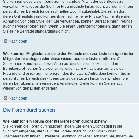
Sie können diese Listen benutzen, um andere Mitglieder des Boards zu
verwalten. Mitglieder, die Sie Ihrer Freundesliste hinzufügen, werden in Ihrem
persönlichen Bereich für den schnellen Zugriff aufgelistet. Sie sehen dort
deren Onlinestatus und können ihnen schnell eine Private Nachricht senden.
Abhängig von dem Style, den Sie verwenden, können Beiträge Ihrer Freunde
auch hervorgehoben sein. Wenn Sie einen Benutzer ignorieren, dann sehen
Sie seine Beiträge standardmäßig nicht.
Nach oben
Wie kann ich Mitglieder zur Liste der Freunde oder zur Liste der ignorierten
Mitglieder hinzufügen oder diese wieder aus den Listen entfernen?
Sie können Benutzer auf zwei Arten auf diese Listen setzen: In jedem
Benutzerprofil sehen Sie zwei Links: einen zum Hinzufügen zur Liste der
Freunde und einen zum Ignorieren des Benutzers. Außerdem können Sie im
persönlichen Bereich direkt Benutzer zu den Listen hinzufügen, indem Sie
deren Benutzernamen eingeben. An gleicher Stelle können Sie sie auch
wieder von den Listen entfernen.
Nach oben
Die Foren durchsuchen
Wie kann ich ein Forum oder mehrere Foren durchsuchen?
Sie können die Foren durchsuchen, indem Sie einen Suchbegriff in die
Suchbox eingeben, die Sie in der Foren-Übersicht, der Foren- oder
Themenansicht finden. Erweiterte Suchmöglichkeiten erhalten Sie, indem Sie