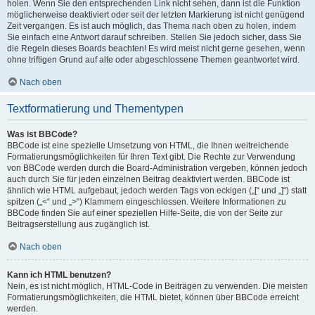
holen. Wenn Sie den entsprechenden Link nicht sehen, dann ist die Funktion
möglicherweise deaktiviert oder seit der letzten Markierung ist nicht genügend
Zeit vergangen. Es ist auch möglich, das Thema nach oben zu holen, indem
Sie einfach eine Antwort darauf schreiben. Stellen Sie jedoch sicher, dass Sie
die Regeln dieses Boards beachten! Es wird meist nicht gerne gesehen, wenn
ohne triftigen Grund auf alte oder abgeschlossene Themen geantwortet wird.
Nach oben
Textformatierung und Thementypen
Was ist BBCode?
BBCode ist eine spezielle Umsetzung von HTML, die Ihnen weitreichende
Formatierungsmöglichkeiten für Ihren Text gibt. Die Rechte zur Verwendung
von BBCode werden durch die Board-Administration vergeben, können jedoch
auch durch Sie für jeden einzelnen Beitrag deaktiviert werden. BBCode ist
ähnlich wie HTML aufgebaut, jedoch werden Tags von eckigen („[“ und „]“) statt
spitzen („<“ und „>“) Klammern eingeschlossen. Weitere Informationen zu
BBCode finden Sie auf einer speziellen Hilfe-Seite, die von der Seite zur
Beitragserstellung aus zugänglich ist.
Nach oben
Kann ich HTML benutzen?
Nein, es ist nicht möglich, HTML-Code in Beiträgen zu verwenden. Die meisten
Formatierungsmöglichkeiten, die HTML bietet, können über BBCode erreicht
werden.