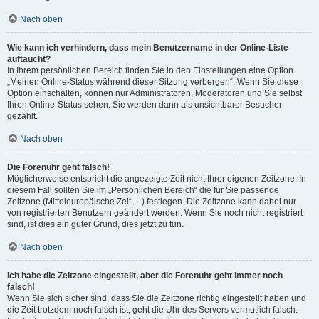
Nach oben
Wie kann ich verhindern, dass mein Benutzername in der Online-Liste
auftaucht?
In Ihrem persönlichen Bereich finden Sie in den Einstellungen eine Option
„Meinen Online-Status während dieser Sitzung verbergen“. Wenn Sie diese
Option einschalten, können nur Administratoren, Moderatoren und Sie selbst
Ihren Online-Status sehen. Sie werden dann als unsichtbarer Besucher
gezählt.
Nach oben
Die Forenuhr geht falsch!
Möglicherweise entspricht die angezeigte Zeit nicht Ihrer eigenen Zeitzone. In
diesem Fall sollten Sie im „Persönlichen Bereich“ die für Sie passende
Zeitzone (Mitteleuropäische Zeit, ...) festlegen. Die Zeitzone kann dabei nur
von registrierten Benutzern geändert werden. Wenn Sie noch nicht registriert
sind, ist dies ein guter Grund, dies jetzt zu tun.
Nach oben
Ich habe die Zeitzone eingestellt, aber die Forenuhr geht immer noch
falsch!
Wenn Sie sich sicher sind, dass Sie die Zeitzone richtig eingestellt haben und
die Zeit trotzdem noch falsch ist, geht die Uhr des Servers vermutlich falsch.