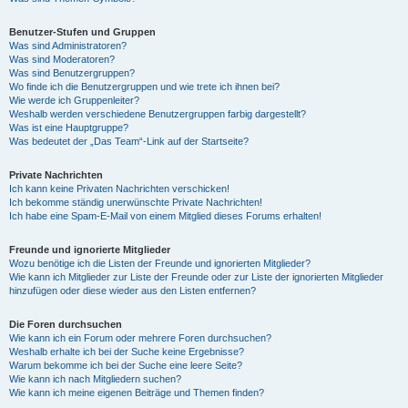
Benutzer-Stufen und Gruppen
Was sind Administratoren?
Was sind Moderatoren?
Was sind Benutzergruppen?
Wo finde ich die Benutzergruppen und wie trete ich ihnen bei?
Wie werde ich Gruppenleiter?
Weshalb werden verschiedene Benutzergruppen farbig dargestellt?
Was ist eine Hauptgruppe?
Was bedeutet der „Das Team“-Link auf der Startseite?
Private Nachrichten
Ich kann keine Privaten Nachrichten verschicken!
Ich bekomme ständig unerwünschte Private Nachrichten!
Ich habe eine Spam-E-Mail von einem Mitglied dieses Forums erhalten!
Freunde und ignorierte Mitglieder
Wozu benötige ich die Listen der Freunde und ignorierten Mitglieder?
Wie kann ich Mitglieder zur Liste der Freunde oder zur Liste der ignorierten Mitglieder
hinzufügen oder diese wieder aus den Listen entfernen?
Die Foren durchsuchen
Wie kann ich ein Forum oder mehrere Foren durchsuchen?
Weshalb erhalte ich bei der Suche keine Ergebnisse?
Warum bekomme ich bei der Suche eine leere Seite?
Wie kann ich nach Mitgliedern suchen?
Wie kann ich meine eigenen Beiträge und Themen finden?