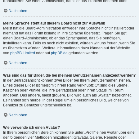
Kontaktieren Sie einen Administrator, damit er das Problem beheben kann.
Nach oben
Meine Sprache steht auf diesem Board nicht zur Auswahl!
Meist hat die Board-Administration entweder Ihre Sprache nicht installiert oder
niemand hat das Forum bislang in Ihre Sprache übersetzt. Fragen Sie ggf.
einen Board-Administrator, ob er das Sprachpaket, das Sie benötigen,
installieren kann. Falls es noch nicht existiert, würden wir uns freuen, wenn Sie
es übersetzen würden. Weitere Informationen dazu können auf der Website
von
phpBB Limited
oder auf
phpBB.de
gefunden werden.
Nach oben
Was sind das für Bilder, die bei meinem Benutzernamen angezeigt werden?
In der Beitragsansicht können zwei Bilder bei Ihrem Benutzernamen stehen.
Eines dieser Bilder ist meist mit Ihrem Rang verknüpft: Oft sind dies Sterne,
Kästchen oder Punkte, die Ihre Beitragszahl oder Ihren Status im Forum
angeben. Das andere, meist größere, Bild wird auch als „Avatar“ bezeichnet.
Es handelt sich hierbei in der Regel um ein persönliches Bild, welches von
Benutzer zu Benutzer unterschiedlich ist.
Nach oben
Wie verwende ich einen Avatar?
In Ihrem persönlichen Bereich können Sie unter „Profil“ einen Avatar über eine
der folgenden vier Methoden hinzufügen: Gravatar, Galerie, Remote oder