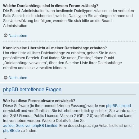
Welche Dateianhänge sind in diesem Forum zulässig?
Die Board-Administration kann bestimmte Dateitypen zulassen oder verbieten.
Falls Sie sich nicht sicher sind, welche Dateitypen Sie anhängen können und
Sie Unterstützung benötigen, wenden Sie sich bitte an die Board-
Administration.
Nach oben
Kann ich eine Übersicht all meiner Dateianhänge erhalten?
Um eine Liste all Ihrer Dateianhänge zu erhalten, gehen Sie in den
persönlichen Bereich. Dort finden Sie unter „Einstieg“ einen Punkt
„Dateianhänge verwalten“, über den Sie eine Liste Ihrer Dateianhänge
erhalten und diese verwalten können.
Nach oben
phpBB betreffende Fragen
Wer hat diese Forensoftware entwickelt?
Diese Software (in ihrer unmodifizierten Fassung) wurde von
phpBB Limited
entwickelt und veröffentlicht. Sie ist urheberrechtlich geschützt. Sie wurde unter
der GNU General Public License, Version 2 (GPL-2.0) veröffentlicht und kann
frei vertrieben werden. Weitere Details finden Sie
auf der Seite von phpBB Limited
. Eine deutschsprachige Anlaufstelle ist unter
phpBB.de
zu finden.