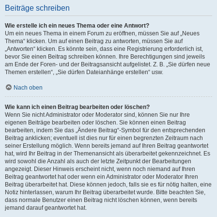
Beiträge schreiben
Wie erstelle ich ein neues Thema oder eine Antwort?
Um ein neues Thema in einem Forum zu eröffnen, müssen Sie auf „Neues
Thema“ klicken. Um auf einen Beitrag zu antworten, müssen Sie auf
„Antworten“ klicken. Es könnte sein, dass eine Registrierung erforderlich ist,
bevor Sie einen Beitrag schreiben können. Ihre Berechtigungen sind jeweils
am Ende der Foren- und der Beitragsansicht aufgelistet. Z. B. „Sie dürfen neue
Themen erstellen“, „Sie dürfen Dateianhänge erstellen“ usw.
Nach oben
Wie kann ich einen Beitrag bearbeiten oder löschen?
Wenn Sie nicht Administrator oder Moderator sind, können Sie nur Ihre
eigenen Beiträge bearbeiten oder löschen. Sie können einen Beitrag
bearbeiten, indem Sie das „Ändere Beitrag“-Symbol für den entsprechenden
Beitrag anklicken; eventuell ist dies nur für einen begrenzten Zeitraum nach
seiner Erstellung möglich. Wenn bereits jemand auf Ihren Beitrag geantwortet
hat, wird Ihr Beitrag in der Themenansicht als überarbeitet gekennzeichnet. Es
wird sowohl die Anzahl als auch der letzte Zeitpunkt der Bearbeitungen
angezeigt. Dieser Hinweis erscheint nicht, wenn noch niemand auf Ihren
Beitrag geantwortet hat oder wenn ein Administrator oder Moderator Ihren
Beitrag überarbeitet hat. Diese können jedoch, falls sie es für nötig halten, eine
Notiz hinterlassen, warum Ihr Beitrag überarbeitet wurde. Bitte beachten Sie,
dass normale Benutzer einen Beitrag nicht löschen können, wenn bereits
jemand darauf geantwortet hat.