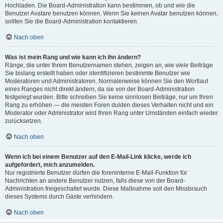
Hochladen. Die Board-Administration kann bestimmen, ob und wie die
Benutzer Avatare benutzen können. Wenn Sie keinen Avatar benutzen können,
sollten Sie die Board-Administration kontaktieren.
Nach oben
Was ist mein Rang und wie kann ich ihn ändern?
Ränge, die unter Ihrem Benutzernamen stehen, zeigen an, wie viele Beiträge
Sie bislang erstellt haben oder identifizieren bestimmte Benutzer wie
Moderatoren und Administratoren. Normalerweise können Sie den Wortlaut
eines Ranges nicht direkt ändern, da sie von der Board-Administration
festgelegt wurden. Bitte schreiben Sie keine sinnlosen Beiträge, nur um Ihren
Rang zu erhöhen — die meisten Foren dulden dieses Verhalten nicht und ein
Moderator oder Administrator wird Ihren Rang unter Umständen einfach wieder
zurücksetzen.
Nach oben
Wenn ich bei einem Benutzer auf den E-Mail-Link klicke, werde ich
aufgefordert, mich anzumelden.
Nur registrierte Benutzer dürfen die foreninterne E-Mail-Funktion für
Nachrichten an andere Benutzer nutzen, falls diese von der Board-
Administration freigeschaltet wurde. Diese Maßnahme soll den Missbrauch
dieses Systems durch Gäste verhindern.
Nach oben