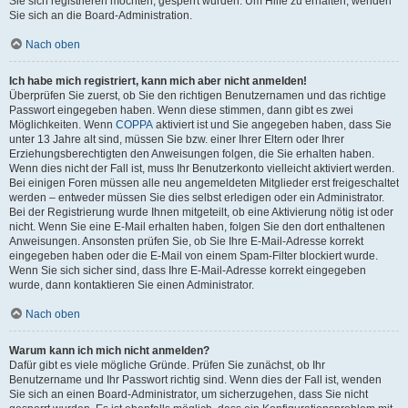
Sie sich registrieren möchten, gesperrt wurden. Um Hilfe zu erhalten, wenden
Sie sich an die Board-Administration.
Nach oben
Ich habe mich registriert, kann mich aber nicht anmelden!
Überprüfen Sie zuerst, ob Sie den richtigen Benutzernamen und das richtige
Passwort eingegeben haben. Wenn diese stimmen, dann gibt es zwei
Möglichkeiten. Wenn
COPPA
aktiviert ist und Sie angegeben haben, dass Sie
unter 13 Jahre alt sind, müssen Sie bzw. einer Ihrer Eltern oder Ihrer
Erziehungsberechtigten den Anweisungen folgen, die Sie erhalten haben.
Wenn dies nicht der Fall ist, muss Ihr Benutzerkonto vielleicht aktiviert werden.
Bei einigen Foren müssen alle neu angemeldeten Mitglieder erst freigeschaltet
werden – entweder müssen Sie dies selbst erledigen oder ein Administrator.
Bei der Registrierung wurde Ihnen mitgeteilt, ob eine Aktivierung nötig ist oder
nicht. Wenn Sie eine E-Mail erhalten haben, folgen Sie den dort enthaltenen
Anweisungen. Ansonsten prüfen Sie, ob Sie Ihre E-Mail-Adresse korrekt
eingegeben haben oder die E-Mail von einem Spam-Filter blockiert wurde.
Wenn Sie sich sicher sind, dass Ihre E-Mail-Adresse korrekt eingegeben
wurde, dann kontaktieren Sie einen Administrator.
Nach oben
Warum kann ich mich nicht anmelden?
Dafür gibt es viele mögliche Gründe. Prüfen Sie zunächst, ob Ihr
Benutzername und Ihr Passwort richtig sind. Wenn dies der Fall ist, wenden
Sie sich an einen Board-Administrator, um sicherzugehen, dass Sie nicht