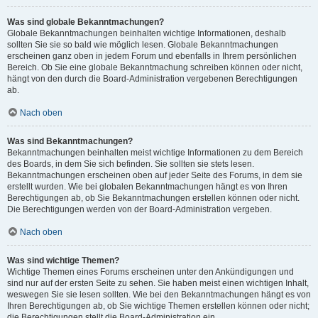
Was sind globale Bekanntmachungen?
Globale Bekanntmachungen beinhalten wichtige Informationen, deshalb
sollten Sie sie so bald wie möglich lesen. Globale Bekanntmachungen
erscheinen ganz oben in jedem Forum und ebenfalls in Ihrem persönlichen
Bereich. Ob Sie eine globale Bekanntmachung schreiben können oder nicht,
hängt von den durch die Board-Administration vergebenen Berechtigungen
ab.
Nach oben
Was sind Bekanntmachungen?
Bekanntmachungen beinhalten meist wichtige Informationen zu dem Bereich
des Boards, in dem Sie sich befinden. Sie sollten sie stets lesen.
Bekanntmachungen erscheinen oben auf jeder Seite des Forums, in dem sie
erstellt wurden. Wie bei globalen Bekanntmachungen hängt es von Ihren
Berechtigungen ab, ob Sie Bekanntmachungen erstellen können oder nicht.
Die Berechtigungen werden von der Board-Administration vergeben.
Nach oben
Was sind wichtige Themen?
Wichtige Themen eines Forums erscheinen unter den Ankündigungen und
sind nur auf der ersten Seite zu sehen. Sie haben meist einen wichtigen Inhalt,
weswegen Sie sie lesen sollten. Wie bei den Bekanntmachungen hängt es von
Ihren Berechtigungen ab, ob Sie wichtige Themen erstellen können oder nicht;
die Berechtigungen stellt die Board-Administration ein.