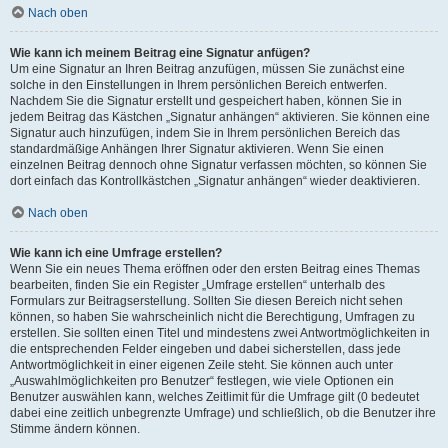
Nach oben
Wie kann ich meinem Beitrag eine Signatur anfügen?
Um eine Signatur an Ihren Beitrag anzufügen, müssen Sie zunächst eine
solche in den Einstellungen in Ihrem persönlichen Bereich entwerfen.
Nachdem Sie die Signatur erstellt und gespeichert haben, können Sie in
jedem Beitrag das Kästchen „Signatur anhängen“ aktivieren. Sie können eine
Signatur auch hinzufügen, indem Sie in Ihrem persönlichen Bereich das
standardmäßige Anhängen Ihrer Signatur aktivieren. Wenn Sie einen
einzelnen Beitrag dennoch ohne Signatur verfassen möchten, so können Sie
dort einfach das Kontrollkästchen „Signatur anhängen“ wieder deaktivieren.
Nach oben
Wie kann ich eine Umfrage erstellen?
Wenn Sie ein neues Thema eröffnen oder den ersten Beitrag eines Themas
bearbeiten, finden Sie ein Register „Umfrage erstellen“ unterhalb des
Formulars zur Beitragserstellung. Sollten Sie diesen Bereich nicht sehen
können, so haben Sie wahrscheinlich nicht die Berechtigung, Umfragen zu
erstellen. Sie sollten einen Titel und mindestens zwei Antwortmöglichkeiten in
die entsprechenden Felder eingeben und dabei sicherstellen, dass jede
Antwortmöglichkeit in einer eigenen Zeile steht. Sie können auch unter
„Auswahlmöglichkeiten pro Benutzer“ festlegen, wie viele Optionen ein
Benutzer auswählen kann, welches Zeitlimit für die Umfrage gilt (0 bedeutet
dabei eine zeitlich unbegrenzte Umfrage) und schließlich, ob die Benutzer ihre
Stimme ändern können.