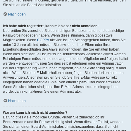
Sie sich registrieren möchten, gesperrt wurden. Um Hilfe zu erhalten, wenden
Sie sich an die Board-Administration.
Nach oben
Ich habe mich registriert, kann mich aber nicht anmelden!
Überprüfen Sie zuerst, ob Sie den richtigen Benutzernamen und das richtige
Passwort eingegeben haben. Wenn diese stimmen, dann gibt es zwei
Möglichkeiten. Wenn
COPPA
aktiviert ist und Sie angegeben haben, dass Sie
unter 13 Jahre alt sind, müssen Sie bzw. einer Ihrer Eltern oder Ihrer
Erziehungsberechtigten den Anweisungen folgen, die Sie erhalten haben.
Wenn dies nicht der Fall ist, muss Ihr Benutzerkonto vielleicht aktiviert werden.
Bei einigen Foren müssen alle neu angemeldeten Mitglieder erst freigeschaltet
werden – entweder müssen Sie dies selbst erledigen oder ein Administrator.
Bei der Registrierung wurde Ihnen mitgeteilt, ob eine Aktivierung nötig ist oder
nicht. Wenn Sie eine E-Mail erhalten haben, folgen Sie den dort enthaltenen
Anweisungen. Ansonsten prüfen Sie, ob Sie Ihre E-Mail-Adresse korrekt
eingegeben haben oder die E-Mail von einem Spam-Filter blockiert wurde.
Wenn Sie sich sicher sind, dass Ihre E-Mail-Adresse korrekt eingegeben
wurde, dann kontaktieren Sie einen Administrator.
Nach oben
Warum kann ich mich nicht anmelden?
Dafür gibt es viele mögliche Gründe. Prüfen Sie zunächst, ob Ihr
Benutzername und Ihr Passwort richtig sind. Wenn dies der Fall ist, wenden
Sie sich an einen Board-Administrator, um sicherzugehen, dass Sie nicht