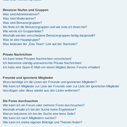
Benutzer-Stufen und Gruppen
Was sind Administratoren?
Was sind Moderatoren?
Was sind Benutzergruppen?
Wo finde ich die Benutzergruppen und wie trete ich ihnen bei?
Wie werde ich Gruppenleiter?
Weshalb werden verschiedene Benutzergruppen farbig dargestellt?
Was ist eine Hauptgruppe?
Was bedeutet der „Das Team“-Link auf der Startseite?
Private Nachrichten
Ich kann keine Privaten Nachrichten verschicken!
Ich bekomme ständig unerwünschte Private Nachrichten!
Ich habe eine Spam-E-Mail von einem Mitglied dieses Forums erhalten!
Freunde und ignorierte Mitglieder
Wozu benötige ich die Listen der Freunde und ignorierten Mitglieder?
Wie kann ich Mitglieder zur Liste der Freunde oder zur Liste der ignorierten Mitglieder
hinzufügen oder diese wieder aus den Listen entfernen?
Die Foren durchsuchen
Wie kann ich ein Forum oder mehrere Foren durchsuchen?
Weshalb erhalte ich bei der Suche keine Ergebnisse?
Warum bekomme ich bei der Suche eine leere Seite?
Wie kann ich nach Mitgliedern suchen?
Wie kann ich meine eigenen Beiträge und Themen finden?