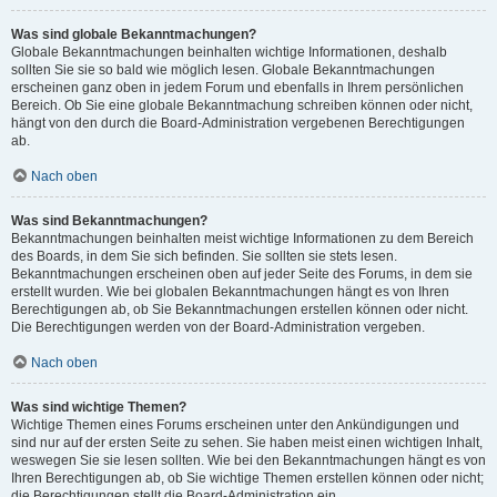
Was sind globale Bekanntmachungen?
Globale Bekanntmachungen beinhalten wichtige Informationen, deshalb
sollten Sie sie so bald wie möglich lesen. Globale Bekanntmachungen
erscheinen ganz oben in jedem Forum und ebenfalls in Ihrem persönlichen
Bereich. Ob Sie eine globale Bekanntmachung schreiben können oder nicht,
hängt von den durch die Board-Administration vergebenen Berechtigungen
ab.
Nach oben
Was sind Bekanntmachungen?
Bekanntmachungen beinhalten meist wichtige Informationen zu dem Bereich
des Boards, in dem Sie sich befinden. Sie sollten sie stets lesen.
Bekanntmachungen erscheinen oben auf jeder Seite des Forums, in dem sie
erstellt wurden. Wie bei globalen Bekanntmachungen hängt es von Ihren
Berechtigungen ab, ob Sie Bekanntmachungen erstellen können oder nicht.
Die Berechtigungen werden von der Board-Administration vergeben.
Nach oben
Was sind wichtige Themen?
Wichtige Themen eines Forums erscheinen unter den Ankündigungen und
sind nur auf der ersten Seite zu sehen. Sie haben meist einen wichtigen Inhalt,
weswegen Sie sie lesen sollten. Wie bei den Bekanntmachungen hängt es von
Ihren Berechtigungen ab, ob Sie wichtige Themen erstellen können oder nicht;
die Berechtigungen stellt die Board-Administration ein.