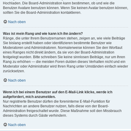
Hochladen. Die Board-Administration kann bestimmen, ob und wie die
Benutzer Avatare benutzen können. Wenn Sie keinen Avatar benutzen können,
sollten Sie die Board-Administration kontaktieren.
Nach oben
Was ist mein Rang und wie kann ich ihn ändern?
Ränge, die unter Ihrem Benutzernamen stehen, zeigen an, wie viele Beiträge
Sie bislang erstellt haben oder identifizieren bestimmte Benutzer wie
Moderatoren und Administratoren. Normalerweise können Sie den Wortlaut
eines Ranges nicht direkt ändern, da sie von der Board-Administration
festgelegt wurden. Bitte schreiben Sie keine sinnlosen Beiträge, nur um Ihren
Rang zu erhöhen — die meisten Foren dulden dieses Verhalten nicht und ein
Moderator oder Administrator wird Ihren Rang unter Umständen einfach wieder
zurücksetzen.
Nach oben
Wenn ich bei einem Benutzer auf den E-Mail-Link klicke, werde ich
aufgefordert, mich anzumelden.
Nur registrierte Benutzer dürfen die foreninterne E-Mail-Funktion für
Nachrichten an andere Benutzer nutzen, falls diese von der Board-
Administration freigeschaltet wurde. Diese Maßnahme soll den Missbrauch
dieses Systems durch Gäste verhindern.
Nach oben