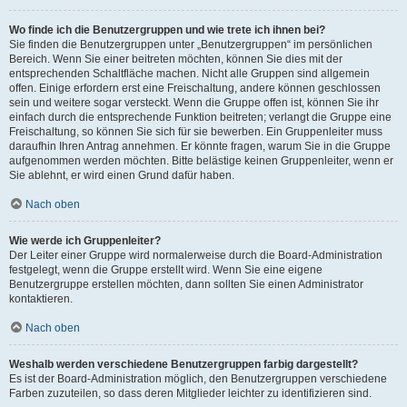
Wo finde ich die Benutzergruppen und wie trete ich ihnen bei?
Sie finden die Benutzergruppen unter „Benutzergruppen“ im persönlichen
Bereich. Wenn Sie einer beitreten möchten, können Sie dies mit der
entsprechenden Schaltfläche machen. Nicht alle Gruppen sind allgemein
offen. Einige erfordern erst eine Freischaltung, andere können geschlossen
sein und weitere sogar versteckt. Wenn die Gruppe offen ist, können Sie ihr
einfach durch die entsprechende Funktion beitreten; verlangt die Gruppe eine
Freischaltung, so können Sie sich für sie bewerben. Ein Gruppenleiter muss
daraufhin Ihren Antrag annehmen. Er könnte fragen, warum Sie in die Gruppe
aufgenommen werden möchten. Bitte belästige keinen Gruppenleiter, wenn er
Sie ablehnt, er wird einen Grund dafür haben.
Nach oben
Wie werde ich Gruppenleiter?
Der Leiter einer Gruppe wird normalerweise durch die Board-Administration
festgelegt, wenn die Gruppe erstellt wird. Wenn Sie eine eigene
Benutzergruppe erstellen möchten, dann sollten Sie einen Administrator
kontaktieren.
Nach oben
Weshalb werden verschiedene Benutzergruppen farbig dargestellt?
Es ist der Board-Administration möglich, den Benutzergruppen verschiedene
Farben zuzuteilen, so dass deren Mitglieder leichter zu identifizieren sind.