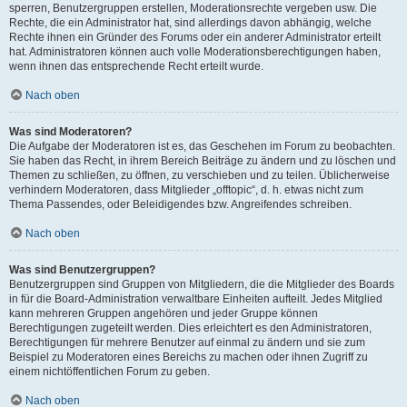
sperren, Benutzergruppen erstellen, Moderationsrechte vergeben usw. Die
Rechte, die ein Administrator hat, sind allerdings davon abhängig, welche
Rechte ihnen ein Gründer des Forums oder ein anderer Administrator erteilt
hat. Administratoren können auch volle Moderationsberechtigungen haben,
wenn ihnen das entsprechende Recht erteilt wurde.
Nach oben
Was sind Moderatoren?
Die Aufgabe der Moderatoren ist es, das Geschehen im Forum zu beobachten.
Sie haben das Recht, in ihrem Bereich Beiträge zu ändern und zu löschen und
Themen zu schließen, zu öffnen, zu verschieben und zu teilen. Üblicherweise
verhindern Moderatoren, dass Mitglieder „offtopic“, d. h. etwas nicht zum
Thema Passendes, oder Beleidigendes bzw. Angreifendes schreiben.
Nach oben
Was sind Benutzergruppen?
Benutzergruppen sind Gruppen von Mitgliedern, die die Mitglieder des Boards
in für die Board-Administration verwaltbare Einheiten aufteilt. Jedes Mitglied
kann mehreren Gruppen angehören und jeder Gruppe können
Berechtigungen zugeteilt werden. Dies erleichtert es den Administratoren,
Berechtigungen für mehrere Benutzer auf einmal zu ändern und sie zum
Beispiel zu Moderatoren eines Bereichs zu machen oder ihnen Zugriff zu
einem nichtöffentlichen Forum zu geben.
Nach oben