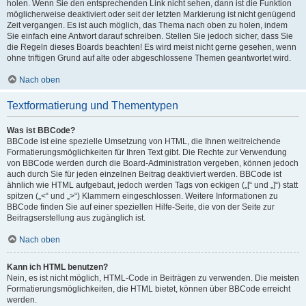
holen. Wenn Sie den entsprechenden Link nicht sehen, dann ist die Funktion
möglicherweise deaktiviert oder seit der letzten Markierung ist nicht genügend
Zeit vergangen. Es ist auch möglich, das Thema nach oben zu holen, indem
Sie einfach eine Antwort darauf schreiben. Stellen Sie jedoch sicher, dass Sie
die Regeln dieses Boards beachten! Es wird meist nicht gerne gesehen, wenn
ohne triftigen Grund auf alte oder abgeschlossene Themen geantwortet wird.
Nach oben
Textformatierung und Thementypen
Was ist BBCode?
BBCode ist eine spezielle Umsetzung von HTML, die Ihnen weitreichende
Formatierungsmöglichkeiten für Ihren Text gibt. Die Rechte zur Verwendung
von BBCode werden durch die Board-Administration vergeben, können jedoch
auch durch Sie für jeden einzelnen Beitrag deaktiviert werden. BBCode ist
ähnlich wie HTML aufgebaut, jedoch werden Tags von eckigen („[“ und „]“) statt
spitzen („<“ und „>“) Klammern eingeschlossen. Weitere Informationen zu
BBCode finden Sie auf einer speziellen Hilfe-Seite, die von der Seite zur
Beitragserstellung aus zugänglich ist.
Nach oben
Kann ich HTML benutzen?
Nein, es ist nicht möglich, HTML-Code in Beiträgen zu verwenden. Die meisten
Formatierungsmöglichkeiten, die HTML bietet, können über BBCode erreicht
werden.