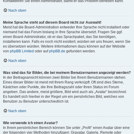
Kontaktieren Sie einen Administrator, damit er das Problem beheben kann.
Nach oben
Meine Sprache steht auf diesem Board nicht zur Auswahl!
Meist hat die Board-Administration entweder Ihre Sprache nicht installiert oder
niemand hat das Forum bislang in Ihre Sprache übersetzt. Fragen Sie ggf.
einen Board-Administrator, ob er das Sprachpaket, das Sie benötigen,
installieren kann. Falls es noch nicht existiert, würden wir uns freuen, wenn Sie
es übersetzen würden. Weitere Informationen dazu können auf der Website
von
phpBB Limited
oder auf
phpBB.de
gefunden werden.
Nach oben
Was sind das für Bilder, die bei meinem Benutzernamen angezeigt werden?
In der Beitragsansicht können zwei Bilder bei Ihrem Benutzernamen stehen.
Eines dieser Bilder ist meist mit Ihrem Rang verknüpft: Oft sind dies Sterne,
Kästchen oder Punkte, die Ihre Beitragszahl oder Ihren Status im Forum
angeben. Das andere, meist größere, Bild wird auch als „Avatar“ bezeichnet.
Es handelt sich hierbei in der Regel um ein persönliches Bild, welches von
Benutzer zu Benutzer unterschiedlich ist.
Nach oben
Wie verwende ich einen Avatar?
In Ihrem persönlichen Bereich können Sie unter „Profil“ einen Avatar über eine
der folgenden vier Methoden hinzufügen: Gravatar, Galerie, Remote oder