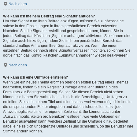
Nach oben
Wie kann ich meinem Beitrag eine Signatur anfügen?
Um eine Signatur an Ihren Beitrag anzufügen, müssen Sie zunächst eine
solche in den Einstellungen in Ihrem persönlichen Bereich entwerfen.
Nachdem Sie die Signatur erstellt und gespeichert haben, können Sie in
jedem Beitrag das Kästchen „Signatur anhängen“ aktivieren. Sie können eine
Signatur auch hinzufügen, indem Sie in Ihrem persönlichen Bereich das
standardmäßige Anhängen Ihrer Signatur aktivieren. Wenn Sie einen
einzelnen Beitrag dennoch ohne Signatur verfassen möchten, so können Sie
dort einfach das Kontrollkästchen „Signatur anhängen“ wieder deaktivieren.
Nach oben
Wie kann ich eine Umfrage erstellen?
Wenn Sie ein neues Thema eröffnen oder den ersten Beitrag eines Themas
bearbeiten, finden Sie ein Register „Umfrage erstellen“ unterhalb des
Formulars zur Beitragserstellung. Sollten Sie diesen Bereich nicht sehen
können, so haben Sie wahrscheinlich nicht die Berechtigung, Umfragen zu
erstellen. Sie sollten einen Titel und mindestens zwei Antwortmöglichkeiten in
die entsprechenden Felder eingeben und dabei sicherstellen, dass jede
Antwortmöglichkeit in einer eigenen Zeile steht. Sie können auch unter
„Auswahlmöglichkeiten pro Benutzer“ festlegen, wie viele Optionen ein
Benutzer auswählen kann, welches Zeitlimit für die Umfrage gilt (0 bedeutet
dabei eine zeitlich unbegrenzte Umfrage) und schließlich, ob die Benutzer ihre
Stimme ändern können.