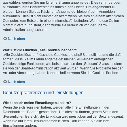
auswählen, werden Sie nur für eine Sitzung angemeldet. Dies verhindert den
Missbrauch Ihres Benutzerkontos durch einen Dritten. Um angemeldet zu
bleiben, können Sie das Kästchen „Angemeldet bleiben“ beim Anmelden
auswählen. Dies ist nicht empfehlenswert, wenn Sie sich an einem öffentlichen
Computer, zum Beispiel in einem Internetcafé, befinden. Wenn diese Option
nicht zur Verfügung steht, dann wurde sie vermutlich von der Board-
Administration ausgeschaltet.
Nach oben
Wozu ist die Funktion „Alle Cookies löschen“?
„Alle Cookies löschen“ löscht die Cookies, die phpBB erstellt hat und die dafür
sorgen, dass Sie im Forum angemeldet bleiben. Außerdem ermöglichen
Cookies einige Funktionen, wie beispielsweise den „Gelesen“-Status – sofern
sie von der Board-Administration aktiviert wurden. Wenn Sie Probleme bei der
An- oder Abmeldung haben, kann es helfen, wenn Sie die Cookies löschen.
Nach oben
Benutzerpräferenzen und -einstellungen
Wie kann ich meine Einstellungen ändern?
Wenn Sie sich registriert haben, werden alle Ihre Einstellungen in der
Datenbank des Boards gespeichert. Um diese zu ändern, gehen Sie in den
„Persönlichen Bereich“; der Link dazu wird meist oben auf der Seite angezeigt,
wenn Sie auf Ihren Benutzernamen klicken. Dort können Sie alle Ihre
Einstellungen ändern.