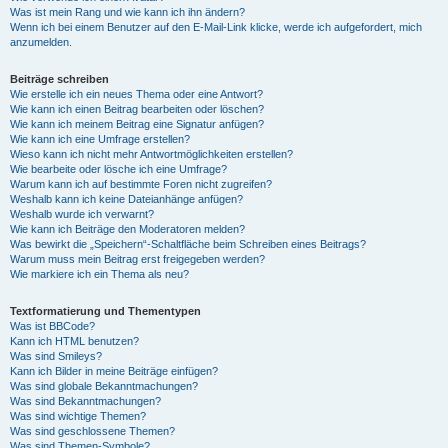
Was ist mein Rang und wie kann ich ihn ändern?
Wenn ich bei einem Benutzer auf den E-Mail-Link klicke, werde ich aufgefordert, mich
anzumelden.
Beiträge schreiben
Wie erstelle ich ein neues Thema oder eine Antwort?
Wie kann ich einen Beitrag bearbeiten oder löschen?
Wie kann ich meinem Beitrag eine Signatur anfügen?
Wie kann ich eine Umfrage erstellen?
Wieso kann ich nicht mehr Antwortmöglichkeiten erstellen?
Wie bearbeite oder lösche ich eine Umfrage?
Warum kann ich auf bestimmte Foren nicht zugreifen?
Weshalb kann ich keine Dateianhänge anfügen?
Weshalb wurde ich verwarnt?
Wie kann ich Beiträge den Moderatoren melden?
Was bewirkt die „Speichern“-Schaltfläche beim Schreiben eines Beitrags?
Warum muss mein Beitrag erst freigegeben werden?
Wie markiere ich ein Thema als neu?
Textformatierung und Thementypen
Was ist BBCode?
Kann ich HTML benutzen?
Was sind Smileys?
Kann ich Bilder in meine Beiträge einfügen?
Was sind globale Bekanntmachungen?
Was sind Bekanntmachungen?
Was sind wichtige Themen?
Was sind geschlossene Themen?
Was sind Themen-Symbole?