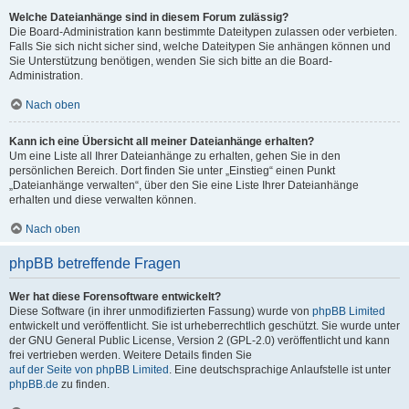
Welche Dateianhänge sind in diesem Forum zulässig?
Die Board-Administration kann bestimmte Dateitypen zulassen oder verbieten.
Falls Sie sich nicht sicher sind, welche Dateitypen Sie anhängen können und
Sie Unterstützung benötigen, wenden Sie sich bitte an die Board-
Administration.
Nach oben
Kann ich eine Übersicht all meiner Dateianhänge erhalten?
Um eine Liste all Ihrer Dateianhänge zu erhalten, gehen Sie in den
persönlichen Bereich. Dort finden Sie unter „Einstieg“ einen Punkt
„Dateianhänge verwalten“, über den Sie eine Liste Ihrer Dateianhänge
erhalten und diese verwalten können.
Nach oben
phpBB betreffende Fragen
Wer hat diese Forensoftware entwickelt?
Diese Software (in ihrer unmodifizierten Fassung) wurde von
phpBB Limited
entwickelt und veröffentlicht. Sie ist urheberrechtlich geschützt. Sie wurde unter
der GNU General Public License, Version 2 (GPL-2.0) veröffentlicht und kann
frei vertrieben werden. Weitere Details finden Sie
auf der Seite von phpBB Limited
. Eine deutschsprachige Anlaufstelle ist unter
phpBB.de
zu finden.