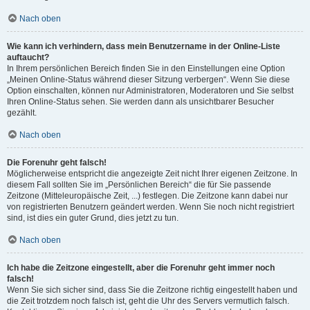
Nach oben
Wie kann ich verhindern, dass mein Benutzername in der Online-Liste
auftaucht?
In Ihrem persönlichen Bereich finden Sie in den Einstellungen eine Option
„Meinen Online-Status während dieser Sitzung verbergen“. Wenn Sie diese
Option einschalten, können nur Administratoren, Moderatoren und Sie selbst
Ihren Online-Status sehen. Sie werden dann als unsichtbarer Besucher
gezählt.
Nach oben
Die Forenuhr geht falsch!
Möglicherweise entspricht die angezeigte Zeit nicht Ihrer eigenen Zeitzone. In
diesem Fall sollten Sie im „Persönlichen Bereich“ die für Sie passende
Zeitzone (Mitteleuropäische Zeit, ...) festlegen. Die Zeitzone kann dabei nur
von registrierten Benutzern geändert werden. Wenn Sie noch nicht registriert
sind, ist dies ein guter Grund, dies jetzt zu tun.
Nach oben
Ich habe die Zeitzone eingestellt, aber die Forenuhr geht immer noch
falsch!
Wenn Sie sich sicher sind, dass Sie die Zeitzone richtig eingestellt haben und
die Zeit trotzdem noch falsch ist, geht die Uhr des Servers vermutlich falsch.