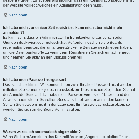
gesperrt wurden. Es ist ebenfalls möglich, dass ein Konfigurationsproblem mit
der Website vorliegt, welches ein Administrator lösen muss.
Nach oben
Ich habe mich vor einiger Zeit registriert, kann mich aber nicht mehr
anmelden?!
Es kann sein, dass ein Administrator Ihr Benutzerkonto aus verschieden
Gründen deaktiviert oder gelöscht hat. Außerdem löschen viele Boards
regelmäßig Benutzer, die für längere Zeit keine Beiträge geschrieben haben,
um die Datenbankgröße zu verringern. Registrieren Sie sich einfach erneut
und nehmen Sie aktiv an den Diskussionen teil!
Nach oben
Ich habe mein Passwort vergessen!
Das ist nicht schlimm! Wir können Ihnen zwar Ihr altes Passwort nicht wieder
mitteilen, Sie können es jedoch zurücksetzen. Dies machen Sie, indem Sie auf
der Anmelde-Seite auf „Ich habe mein Passwort vergessen“ klicken und den
Anweisungen folgen. So sollten Sie sich schnell wieder anmelden können.
Sollten Sie trotzdem nicht in der Lage sein, Ihr Passwort zurückzusetzen, so
wenden Sie sich an die Board-Administration.
Nach oben
Warum werde ich automatisch abgemeldet?
Wenn Sie beim Anmelden das Kontrollkästchen „Angemeldet bleiben“ nicht