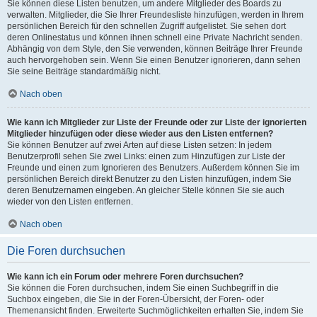
Sie können diese Listen benutzen, um andere Mitglieder des Boards zu
verwalten. Mitglieder, die Sie Ihrer Freundesliste hinzufügen, werden in Ihrem
persönlichen Bereich für den schnellen Zugriff aufgelistet. Sie sehen dort
deren Onlinestatus und können ihnen schnell eine Private Nachricht senden.
Abhängig von dem Style, den Sie verwenden, können Beiträge Ihrer Freunde
auch hervorgehoben sein. Wenn Sie einen Benutzer ignorieren, dann sehen
Sie seine Beiträge standardmäßig nicht.
Nach oben
Wie kann ich Mitglieder zur Liste der Freunde oder zur Liste der ignorierten
Mitglieder hinzufügen oder diese wieder aus den Listen entfernen?
Sie können Benutzer auf zwei Arten auf diese Listen setzen: In jedem
Benutzerprofil sehen Sie zwei Links: einen zum Hinzufügen zur Liste der
Freunde und einen zum Ignorieren des Benutzers. Außerdem können Sie im
persönlichen Bereich direkt Benutzer zu den Listen hinzufügen, indem Sie
deren Benutzernamen eingeben. An gleicher Stelle können Sie sie auch
wieder von den Listen entfernen.
Nach oben
Die Foren durchsuchen
Wie kann ich ein Forum oder mehrere Foren durchsuchen?
Sie können die Foren durchsuchen, indem Sie einen Suchbegriff in die
Suchbox eingeben, die Sie in der Foren-Übersicht, der Foren- oder
Themenansicht finden. Erweiterte Suchmöglichkeiten erhalten Sie, indem Sie