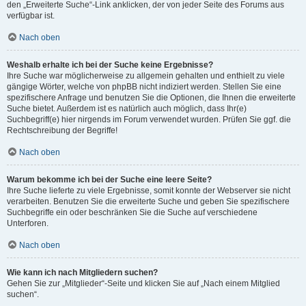
den „Erweiterte Suche“-Link anklicken, der von jeder Seite des Forums aus
verfügbar ist.
Nach oben
Weshalb erhalte ich bei der Suche keine Ergebnisse?
Ihre Suche war möglicherweise zu allgemein gehalten und enthielt zu viele
gängige Wörter, welche von phpBB nicht indiziert werden. Stellen Sie eine
spezifischere Anfrage und benutzen Sie die Optionen, die Ihnen die erweiterte
Suche bietet. Außerdem ist es natürlich auch möglich, dass Ihr(e)
Suchbegriff(e) hier nirgends im Forum verwendet wurden. Prüfen Sie ggf. die
Rechtschreibung der Begriffe!
Nach oben
Warum bekomme ich bei der Suche eine leere Seite?
Ihre Suche lieferte zu viele Ergebnisse, somit konnte der Webserver sie nicht
verarbeiten. Benutzen Sie die erweiterte Suche und geben Sie spezifischere
Suchbegriffe ein oder beschränken Sie die Suche auf verschiedene
Unterforen.
Nach oben
Wie kann ich nach Mitgliedern suchen?
Gehen Sie zur „Mitglieder“-Seite und klicken Sie auf „Nach einem Mitglied
suchen“.