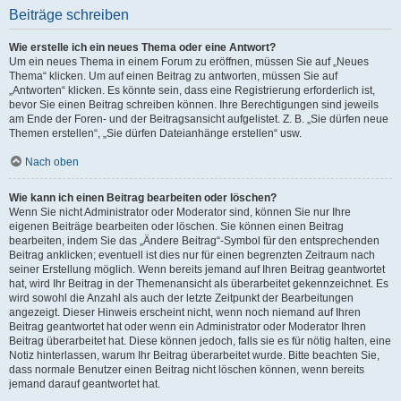
Beiträge schreiben
Wie erstelle ich ein neues Thema oder eine Antwort?
Um ein neues Thema in einem Forum zu eröffnen, müssen Sie auf „Neues
Thema“ klicken. Um auf einen Beitrag zu antworten, müssen Sie auf
„Antworten“ klicken. Es könnte sein, dass eine Registrierung erforderlich ist,
bevor Sie einen Beitrag schreiben können. Ihre Berechtigungen sind jeweils
am Ende der Foren- und der Beitragsansicht aufgelistet. Z. B. „Sie dürfen neue
Themen erstellen“, „Sie dürfen Dateianhänge erstellen“ usw.
Nach oben
Wie kann ich einen Beitrag bearbeiten oder löschen?
Wenn Sie nicht Administrator oder Moderator sind, können Sie nur Ihre
eigenen Beiträge bearbeiten oder löschen. Sie können einen Beitrag
bearbeiten, indem Sie das „Ändere Beitrag“-Symbol für den entsprechenden
Beitrag anklicken; eventuell ist dies nur für einen begrenzten Zeitraum nach
seiner Erstellung möglich. Wenn bereits jemand auf Ihren Beitrag geantwortet
hat, wird Ihr Beitrag in der Themenansicht als überarbeitet gekennzeichnet. Es
wird sowohl die Anzahl als auch der letzte Zeitpunkt der Bearbeitungen
angezeigt. Dieser Hinweis erscheint nicht, wenn noch niemand auf Ihren
Beitrag geantwortet hat oder wenn ein Administrator oder Moderator Ihren
Beitrag überarbeitet hat. Diese können jedoch, falls sie es für nötig halten, eine
Notiz hinterlassen, warum Ihr Beitrag überarbeitet wurde. Bitte beachten Sie,
dass normale Benutzer einen Beitrag nicht löschen können, wenn bereits
jemand darauf geantwortet hat.