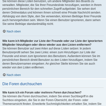
Sie können diese Listen benutzen, um andere Mitglieder des Boards zu
verwalten. Mitglieder, die Sie Ihrer Freundesliste hinzufügen, werden in Ihrem
persönlichen Bereich für den schnellen Zugriff aufgelistet. Sie sehen dort
deren Onlinestatus und können ihnen schnell eine Private Nachricht senden.
Abhängig von dem Style, den Sie verwenden, können Beiträge Ihrer Freunde
auch hervorgehoben sein. Wenn Sie einen Benutzer ignorieren, dann sehen
Sie seine Beiträge standardmäßig nicht.
Nach oben
Wie kann ich Mitglieder zur Liste der Freunde oder zur Liste der ignorierten
Mitglieder hinzufügen oder diese wieder aus den Listen entfernen?
Sie können Benutzer auf zwei Arten auf diese Listen setzen: In jedem
Benutzerprofil sehen Sie zwei Links: einen zum Hinzufügen zur Liste der
Freunde und einen zum Ignorieren des Benutzers. Außerdem können Sie im
persönlichen Bereich direkt Benutzer zu den Listen hinzufügen, indem Sie
deren Benutzernamen eingeben. An gleicher Stelle können Sie sie auch
wieder von den Listen entfernen.
Nach oben
Die Foren durchsuchen
Wie kann ich ein Forum oder mehrere Foren durchsuchen?
Sie können die Foren durchsuchen, indem Sie einen Suchbegriff in die
Suchbox eingeben, die Sie in der Foren-Übersicht, der Foren- oder
Themenansicht finden. Erweiterte Suchmöglichkeiten erhalten Sie, indem Sie