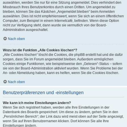
auswählen, werden Sie nur für eine Sitzung angemeldet. Dies verhindert den
Missbrauch Ihres Benutzerkontos durch einen Dritten. Um angemeldet zu
bleiben, können Sie das Kästchen „Angemeldet bleiben“ beim Anmelden
auswählen. Dies ist nicht empfehlenswert, wenn Sie sich an einem öffentlichen
Computer, zum Beispiel in einem Internetcafé, befinden. Wenn diese Option
nicht zur Verfügung steht, dann wurde sie vermutlich von der Board-
Administration ausgeschaltet.
Nach oben
Wozu ist die Funktion „Alle Cookies löschen“?
„Alle Cookies löschen“ löscht die Cookies, die phpBB erstellt hat und die dafür
sorgen, dass Sie im Forum angemeldet bleiben. Außerdem ermöglichen
Cookies einige Funktionen, wie beispielsweise den „Gelesen“-Status – sofern
sie von der Board-Administration aktiviert wurden. Wenn Sie Probleme bei der
An- oder Abmeldung haben, kann es helfen, wenn Sie die Cookies löschen.
Nach oben
Benutzerpräferenzen und -einstellungen
Wie kann ich meine Einstellungen ändern?
Wenn Sie sich registriert haben, werden alle Ihre Einstellungen in der
Datenbank des Boards gespeichert. Um diese zu ändern, gehen Sie in den
„Persönlichen Bereich“; der Link dazu wird meist oben auf der Seite angezeigt,
wenn Sie auf Ihren Benutzernamen klicken. Dort können Sie alle Ihre
Einstellungen ändern.