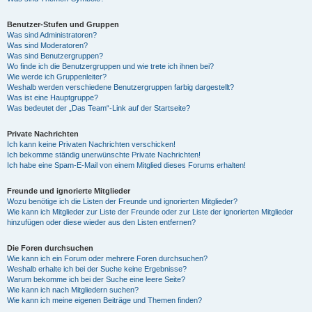
Benutzer-Stufen und Gruppen
Was sind Administratoren?
Was sind Moderatoren?
Was sind Benutzergruppen?
Wo finde ich die Benutzergruppen und wie trete ich ihnen bei?
Wie werde ich Gruppenleiter?
Weshalb werden verschiedene Benutzergruppen farbig dargestellt?
Was ist eine Hauptgruppe?
Was bedeutet der „Das Team“-Link auf der Startseite?
Private Nachrichten
Ich kann keine Privaten Nachrichten verschicken!
Ich bekomme ständig unerwünschte Private Nachrichten!
Ich habe eine Spam-E-Mail von einem Mitglied dieses Forums erhalten!
Freunde und ignorierte Mitglieder
Wozu benötige ich die Listen der Freunde und ignorierten Mitglieder?
Wie kann ich Mitglieder zur Liste der Freunde oder zur Liste der ignorierten Mitglieder
hinzufügen oder diese wieder aus den Listen entfernen?
Die Foren durchsuchen
Wie kann ich ein Forum oder mehrere Foren durchsuchen?
Weshalb erhalte ich bei der Suche keine Ergebnisse?
Warum bekomme ich bei der Suche eine leere Seite?
Wie kann ich nach Mitgliedern suchen?
Wie kann ich meine eigenen Beiträge und Themen finden?