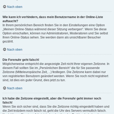
Nach oben
Wie kann ich verhindern, dass mein Benutzername in der Online-Liste
auftaucht?
In Ihrem persönlichen Bereich finden Sie in den Einstellungen eine Option
„Meinen Online-Status während dieser Sitzung verbergen“. Wenn Sie diese
Option einschalten, können nur Administratoren, Moderatoren und Sie selbst
Ihren Online-Status sehen. Sie werden dann als unsichtbarer Besucher
gezählt.
Nach oben
Die Forenuhr geht falsch!
Möglicherweise entspricht die angezeigte Zeit nicht Ihrer eigenen Zeitzone. In
diesem Fall sollten Sie im „Persönlichen Bereich“ die für Sie passende
Zeitzone (Mitteleuropäische Zeit, ...) festlegen. Die Zeitzone kann dabei nur
von registrierten Benutzern geändert werden. Wenn Sie noch nicht registriert
sind, ist dies ein guter Grund, dies jetzt zu tun.
Nach oben
Ich habe die Zeitzone eingestellt, aber die Forenuhr geht immer noch
falsch!
Wenn Sie sich sicher sind, dass Sie die Zeitzone richtig eingestellt haben und
die Zeit trotzdem noch falsch ist, geht die Uhr des Servers vermutlich falsch.