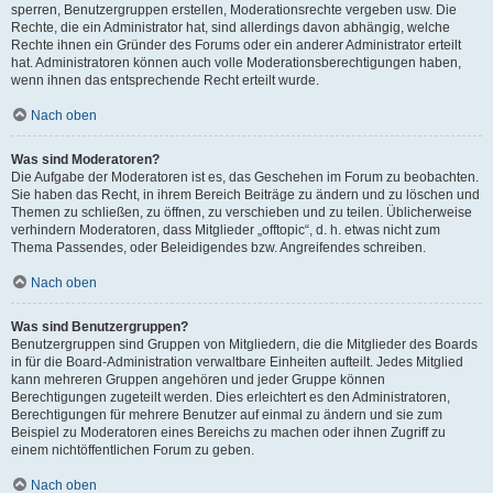
sperren, Benutzergruppen erstellen, Moderationsrechte vergeben usw. Die
Rechte, die ein Administrator hat, sind allerdings davon abhängig, welche
Rechte ihnen ein Gründer des Forums oder ein anderer Administrator erteilt
hat. Administratoren können auch volle Moderationsberechtigungen haben,
wenn ihnen das entsprechende Recht erteilt wurde.
Nach oben
Was sind Moderatoren?
Die Aufgabe der Moderatoren ist es, das Geschehen im Forum zu beobachten.
Sie haben das Recht, in ihrem Bereich Beiträge zu ändern und zu löschen und
Themen zu schließen, zu öffnen, zu verschieben und zu teilen. Üblicherweise
verhindern Moderatoren, dass Mitglieder „offtopic“, d. h. etwas nicht zum
Thema Passendes, oder Beleidigendes bzw. Angreifendes schreiben.
Nach oben
Was sind Benutzergruppen?
Benutzergruppen sind Gruppen von Mitgliedern, die die Mitglieder des Boards
in für die Board-Administration verwaltbare Einheiten aufteilt. Jedes Mitglied
kann mehreren Gruppen angehören und jeder Gruppe können
Berechtigungen zugeteilt werden. Dies erleichtert es den Administratoren,
Berechtigungen für mehrere Benutzer auf einmal zu ändern und sie zum
Beispiel zu Moderatoren eines Bereichs zu machen oder ihnen Zugriff zu
einem nichtöffentlichen Forum zu geben.
Nach oben