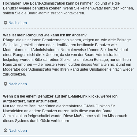
Hochladen. Die Board-Administration kann bestimmen, ob und wie die
Benutzer Avatare benutzen können. Wenn Sie keinen Avatar benutzen können,
sollten Sie die Board-Administration kontaktieren.
Nach oben
Was ist mein Rang und wie kann ich ihn ändern?
Ränge, die unter Ihrem Benutzernamen stehen, zeigen an, wie viele Beiträge
Sie bislang erstellt haben oder identifizieren bestimmte Benutzer wie
Moderatoren und Administratoren. Normalerweise können Sie den Wortlaut
eines Ranges nicht direkt ändern, da sie von der Board-Administration
festgelegt wurden. Bitte schreiben Sie keine sinnlosen Beiträge, nur um Ihren
Rang zu erhöhen — die meisten Foren dulden dieses Verhalten nicht und ein
Moderator oder Administrator wird Ihren Rang unter Umständen einfach wieder
zurücksetzen.
Nach oben
Wenn ich bei einem Benutzer auf den E-Mail-Link klicke, werde ich
aufgefordert, mich anzumelden.
Nur registrierte Benutzer dürfen die foreninterne E-Mail-Funktion für
Nachrichten an andere Benutzer nutzen, falls diese von der Board-
Administration freigeschaltet wurde. Diese Maßnahme soll den Missbrauch
dieses Systems durch Gäste verhindern.
Nach oben