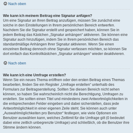
Nach oben
Wie kann ich meinem Beitrag eine Signatur anfügen?
Um eine Signatur an Ihren Beitrag anzufügen, müssen Sie zunächst eine
solche in den Einstellungen in Ihrem persönlichen Bereich entwerfen.
Nachdem Sie die Signatur erstellt und gespeichert haben, können Sie in
jedem Beitrag das Kästchen „Signatur anhängen“ aktivieren. Sie können eine
Signatur auch hinzufügen, indem Sie in Ihrem persönlichen Bereich das
standardmäßige Anhängen Ihrer Signatur aktivieren. Wenn Sie einen
einzelnen Beitrag dennoch ohne Signatur verfassen möchten, so können Sie
dort einfach das Kontrollkästchen „Signatur anhängen“ wieder deaktivieren.
Nach oben
Wie kann ich eine Umfrage erstellen?
Wenn Sie ein neues Thema eröffnen oder den ersten Beitrag eines Themas
bearbeiten, finden Sie ein Register „Umfrage erstellen“ unterhalb des
Formulars zur Beitragserstellung. Sollten Sie diesen Bereich nicht sehen
können, so haben Sie wahrscheinlich nicht die Berechtigung, Umfragen zu
erstellen. Sie sollten einen Titel und mindestens zwei Antwortmöglichkeiten in
die entsprechenden Felder eingeben und dabei sicherstellen, dass jede
Antwortmöglichkeit in einer eigenen Zeile steht. Sie können auch unter
„Auswahlmöglichkeiten pro Benutzer“ festlegen, wie viele Optionen ein
Benutzer auswählen kann, welches Zeitlimit für die Umfrage gilt (0 bedeutet
dabei eine zeitlich unbegrenzte Umfrage) und schließlich, ob die Benutzer ihre
Stimme ändern können.