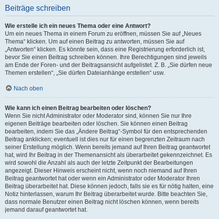
Beiträge schreiben
Wie erstelle ich ein neues Thema oder eine Antwort?
Um ein neues Thema in einem Forum zu eröffnen, müssen Sie auf „Neues
Thema“ klicken. Um auf einen Beitrag zu antworten, müssen Sie auf
„Antworten“ klicken. Es könnte sein, dass eine Registrierung erforderlich ist,
bevor Sie einen Beitrag schreiben können. Ihre Berechtigungen sind jeweils
am Ende der Foren- und der Beitragsansicht aufgelistet. Z. B. „Sie dürfen neue
Themen erstellen“, „Sie dürfen Dateianhänge erstellen“ usw.
Nach oben
Wie kann ich einen Beitrag bearbeiten oder löschen?
Wenn Sie nicht Administrator oder Moderator sind, können Sie nur Ihre
eigenen Beiträge bearbeiten oder löschen. Sie können einen Beitrag
bearbeiten, indem Sie das „Ändere Beitrag“-Symbol für den entsprechenden
Beitrag anklicken; eventuell ist dies nur für einen begrenzten Zeitraum nach
seiner Erstellung möglich. Wenn bereits jemand auf Ihren Beitrag geantwortet
hat, wird Ihr Beitrag in der Themenansicht als überarbeitet gekennzeichnet. Es
wird sowohl die Anzahl als auch der letzte Zeitpunkt der Bearbeitungen
angezeigt. Dieser Hinweis erscheint nicht, wenn noch niemand auf Ihren
Beitrag geantwortet hat oder wenn ein Administrator oder Moderator Ihren
Beitrag überarbeitet hat. Diese können jedoch, falls sie es für nötig halten, eine
Notiz hinterlassen, warum Ihr Beitrag überarbeitet wurde. Bitte beachten Sie,
dass normale Benutzer einen Beitrag nicht löschen können, wenn bereits
jemand darauf geantwortet hat.