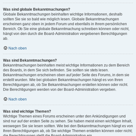
Was sind globale Bekanntmachungen?
Globale Bekanntmachungen beinhalten wichtige Informationen, deshalb
sollten Sie sie so bald wie möglich lesen. Globale Bekanntmachungen
erscheinen ganz oben in jedem Forum und ebenfalls in Ihrem persönlichen
Bereich. Ob Sie eine globale Bekanntmachung schreiben können oder nicht,
hängt von den durch die Board-Administration vergebenen Berechtigungen
ab.
Nach oben
Was sind Bekanntmachungen?
Bekanntmachungen beinhalten meist wichtige Informationen zu dem Bereich
des Boards, in dem Sie sich befinden. Sie sollten sie stets lesen.
Bekanntmachungen erscheinen oben auf jeder Seite des Forums, in dem sie
erstellt wurden. Wie bei globalen Bekanntmachungen hängt es von Ihren
Berechtigungen ab, ob Sie Bekanntmachungen erstellen können oder nicht.
Die Berechtigungen werden von der Board-Administration vergeben.
Nach oben
Was sind wichtige Themen?
Wichtige Themen eines Forums erscheinen unter den Ankündigungen und
sind nur auf der ersten Seite zu sehen. Sie haben meist einen wichtigen Inhalt,
weswegen Sie sie lesen sollten. Wie bei den Bekanntmachungen hängt es von
Ihren Berechtigungen ab, ob Sie wichtige Themen erstellen können oder nicht;
die Berechtigungen stellt die Board-Administration ein.