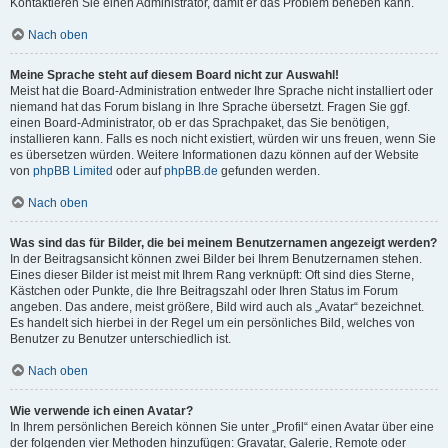
Kontaktieren Sie einen Administrator, damit er das Problem beheben kann.
Nach oben
Meine Sprache steht auf diesem Board nicht zur Auswahl!
Meist hat die Board-Administration entweder Ihre Sprache nicht installiert oder
niemand hat das Forum bislang in Ihre Sprache übersetzt. Fragen Sie ggf.
einen Board-Administrator, ob er das Sprachpaket, das Sie benötigen,
installieren kann. Falls es noch nicht existiert, würden wir uns freuen, wenn Sie
es übersetzen würden. Weitere Informationen dazu können auf der Website
von
phpBB Limited
oder auf
phpBB.de
gefunden werden.
Nach oben
Was sind das für Bilder, die bei meinem Benutzernamen angezeigt werden?
In der Beitragsansicht können zwei Bilder bei Ihrem Benutzernamen stehen.
Eines dieser Bilder ist meist mit Ihrem Rang verknüpft: Oft sind dies Sterne,
Kästchen oder Punkte, die Ihre Beitragszahl oder Ihren Status im Forum
angeben. Das andere, meist größere, Bild wird auch als „Avatar“ bezeichnet.
Es handelt sich hierbei in der Regel um ein persönliches Bild, welches von
Benutzer zu Benutzer unterschiedlich ist.
Nach oben
Wie verwende ich einen Avatar?
In Ihrem persönlichen Bereich können Sie unter „Profil“ einen Avatar über eine
der folgenden vier Methoden hinzufügen: Gravatar, Galerie, Remote oder