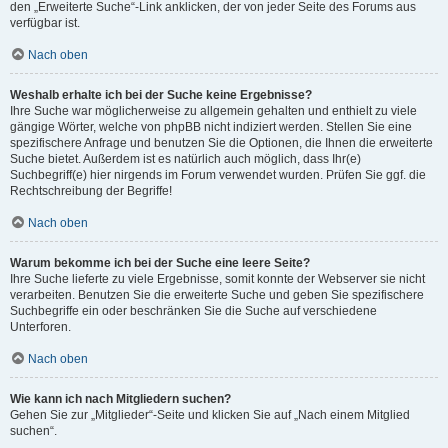
den „Erweiterte Suche“-Link anklicken, der von jeder Seite des Forums aus
verfügbar ist.
Nach oben
Weshalb erhalte ich bei der Suche keine Ergebnisse?
Ihre Suche war möglicherweise zu allgemein gehalten und enthielt zu viele
gängige Wörter, welche von phpBB nicht indiziert werden. Stellen Sie eine
spezifischere Anfrage und benutzen Sie die Optionen, die Ihnen die erweiterte
Suche bietet. Außerdem ist es natürlich auch möglich, dass Ihr(e)
Suchbegriff(e) hier nirgends im Forum verwendet wurden. Prüfen Sie ggf. die
Rechtschreibung der Begriffe!
Nach oben
Warum bekomme ich bei der Suche eine leere Seite?
Ihre Suche lieferte zu viele Ergebnisse, somit konnte der Webserver sie nicht
verarbeiten. Benutzen Sie die erweiterte Suche und geben Sie spezifischere
Suchbegriffe ein oder beschränken Sie die Suche auf verschiedene
Unterforen.
Nach oben
Wie kann ich nach Mitgliedern suchen?
Gehen Sie zur „Mitglieder“-Seite und klicken Sie auf „Nach einem Mitglied
suchen“.