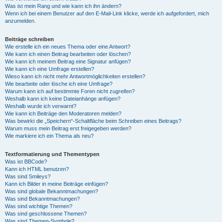
Was ist mein Rang und wie kann ich ihn ändern?
Wenn ich bei einem Benutzer auf den E-Mail-Link klicke, werde ich aufgefordert, mich
anzumelden.
Beiträge schreiben
Wie erstelle ich ein neues Thema oder eine Antwort?
Wie kann ich einen Beitrag bearbeiten oder löschen?
Wie kann ich meinem Beitrag eine Signatur anfügen?
Wie kann ich eine Umfrage erstellen?
Wieso kann ich nicht mehr Antwortmöglichkeiten erstellen?
Wie bearbeite oder lösche ich eine Umfrage?
Warum kann ich auf bestimmte Foren nicht zugreifen?
Weshalb kann ich keine Dateianhänge anfügen?
Weshalb wurde ich verwarnt?
Wie kann ich Beiträge den Moderatoren melden?
Was bewirkt die „Speichern“-Schaltfläche beim Schreiben eines Beitrags?
Warum muss mein Beitrag erst freigegeben werden?
Wie markiere ich ein Thema als neu?
Textformatierung und Thementypen
Was ist BBCode?
Kann ich HTML benutzen?
Was sind Smileys?
Kann ich Bilder in meine Beiträge einfügen?
Was sind globale Bekanntmachungen?
Was sind Bekanntmachungen?
Was sind wichtige Themen?
Was sind geschlossene Themen?
Was sind Themen-Symbole?