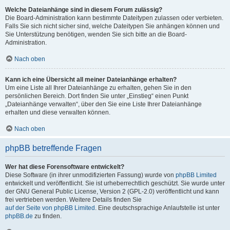
Welche Dateianhänge sind in diesem Forum zulässig?
Die Board-Administration kann bestimmte Dateitypen zulassen oder verbieten.
Falls Sie sich nicht sicher sind, welche Dateitypen Sie anhängen können und
Sie Unterstützung benötigen, wenden Sie sich bitte an die Board-
Administration.
Nach oben
Kann ich eine Übersicht all meiner Dateianhänge erhalten?
Um eine Liste all Ihrer Dateianhänge zu erhalten, gehen Sie in den
persönlichen Bereich. Dort finden Sie unter „Einstieg“ einen Punkt
„Dateianhänge verwalten“, über den Sie eine Liste Ihrer Dateianhänge
erhalten und diese verwalten können.
Nach oben
phpBB betreffende Fragen
Wer hat diese Forensoftware entwickelt?
Diese Software (in ihrer unmodifizierten Fassung) wurde von
phpBB Limited
entwickelt und veröffentlicht. Sie ist urheberrechtlich geschützt. Sie wurde unter
der GNU General Public License, Version 2 (GPL-2.0) veröffentlicht und kann
frei vertrieben werden. Weitere Details finden Sie
auf der Seite von phpBB Limited
. Eine deutschsprachige Anlaufstelle ist unter
phpBB.de
zu finden.