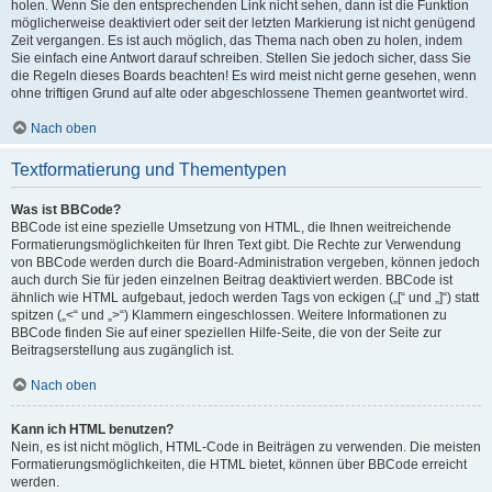
holen. Wenn Sie den entsprechenden Link nicht sehen, dann ist die Funktion
möglicherweise deaktiviert oder seit der letzten Markierung ist nicht genügend
Zeit vergangen. Es ist auch möglich, das Thema nach oben zu holen, indem
Sie einfach eine Antwort darauf schreiben. Stellen Sie jedoch sicher, dass Sie
die Regeln dieses Boards beachten! Es wird meist nicht gerne gesehen, wenn
ohne triftigen Grund auf alte oder abgeschlossene Themen geantwortet wird.
Nach oben
Textformatierung und Thementypen
Was ist BBCode?
BBCode ist eine spezielle Umsetzung von HTML, die Ihnen weitreichende
Formatierungsmöglichkeiten für Ihren Text gibt. Die Rechte zur Verwendung
von BBCode werden durch die Board-Administration vergeben, können jedoch
auch durch Sie für jeden einzelnen Beitrag deaktiviert werden. BBCode ist
ähnlich wie HTML aufgebaut, jedoch werden Tags von eckigen („[“ und „]“) statt
spitzen („<“ und „>“) Klammern eingeschlossen. Weitere Informationen zu
BBCode finden Sie auf einer speziellen Hilfe-Seite, die von der Seite zur
Beitragserstellung aus zugänglich ist.
Nach oben
Kann ich HTML benutzen?
Nein, es ist nicht möglich, HTML-Code in Beiträgen zu verwenden. Die meisten
Formatierungsmöglichkeiten, die HTML bietet, können über BBCode erreicht
werden.