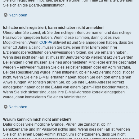
Sie sich registrieren möchten, gesperrt wurden. Um Hilfe zu erhalten, wenden
Sie sich an die Board-Administration.
Nach oben
Ich habe mich registriert, kann mich aber nicht anmelden!
Überprüfen Sie zuerst, ob Sie den richtigen Benutzernamen und das richtige
Passwort eingegeben haben. Wenn diese stimmen, dann gibt es zwei
Möglichkeiten. Wenn
COPPA
aktiviert ist und Sie angegeben haben, dass Sie
unter 13 Jahre alt sind, müssen Sie bzw. einer Ihrer Eltern oder Ihrer
Erziehungsberechtigten den Anweisungen folgen, die Sie erhalten haben.
Wenn dies nicht der Fall ist, muss Ihr Benutzerkonto vielleicht aktiviert werden.
Bei einigen Foren müssen alle neu angemeldeten Mitglieder erst freigeschaltet
werden – entweder müssen Sie dies selbst erledigen oder ein Administrator.
Bei der Registrierung wurde Ihnen mitgeteilt, ob eine Aktivierung nötig ist oder
nicht. Wenn Sie eine E-Mail erhalten haben, folgen Sie den dort enthaltenen
Anweisungen. Ansonsten prüfen Sie, ob Sie Ihre E-Mail-Adresse korrekt
eingegeben haben oder die E-Mail von einem Spam-Filter blockiert wurde.
Wenn Sie sich sicher sind, dass Ihre E-Mail-Adresse korrekt eingegeben
wurde, dann kontaktieren Sie einen Administrator.
Nach oben
Warum kann ich mich nicht anmelden?
Dafür gibt es viele mögliche Gründe. Prüfen Sie zunächst, ob Ihr
Benutzername und Ihr Passwort richtig sind. Wenn dies der Fall ist, wenden
Sie sich an einen Board-Administrator, um sicherzugehen, dass Sie nicht