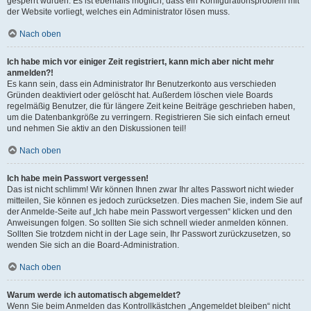
gesperrt wurden. Es ist ebenfalls möglich, dass ein Konfigurationsproblem mit
der Website vorliegt, welches ein Administrator lösen muss.
Nach oben
Ich habe mich vor einiger Zeit registriert, kann mich aber nicht mehr
anmelden?!
Es kann sein, dass ein Administrator Ihr Benutzerkonto aus verschieden
Gründen deaktiviert oder gelöscht hat. Außerdem löschen viele Boards
regelmäßig Benutzer, die für längere Zeit keine Beiträge geschrieben haben,
um die Datenbankgröße zu verringern. Registrieren Sie sich einfach erneut
und nehmen Sie aktiv an den Diskussionen teil!
Nach oben
Ich habe mein Passwort vergessen!
Das ist nicht schlimm! Wir können Ihnen zwar Ihr altes Passwort nicht wieder
mitteilen, Sie können es jedoch zurücksetzen. Dies machen Sie, indem Sie auf
der Anmelde-Seite auf „Ich habe mein Passwort vergessen“ klicken und den
Anweisungen folgen. So sollten Sie sich schnell wieder anmelden können.
Sollten Sie trotzdem nicht in der Lage sein, Ihr Passwort zurückzusetzen, so
wenden Sie sich an die Board-Administration.
Nach oben
Warum werde ich automatisch abgemeldet?
Wenn Sie beim Anmelden das Kontrollkästchen „Angemeldet bleiben“ nicht