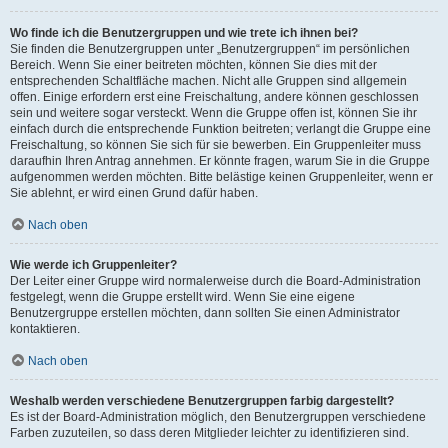
Wo finde ich die Benutzergruppen und wie trete ich ihnen bei?
Sie finden die Benutzergruppen unter „Benutzergruppen“ im persönlichen
Bereich. Wenn Sie einer beitreten möchten, können Sie dies mit der
entsprechenden Schaltfläche machen. Nicht alle Gruppen sind allgemein
offen. Einige erfordern erst eine Freischaltung, andere können geschlossen
sein und weitere sogar versteckt. Wenn die Gruppe offen ist, können Sie ihr
einfach durch die entsprechende Funktion beitreten; verlangt die Gruppe eine
Freischaltung, so können Sie sich für sie bewerben. Ein Gruppenleiter muss
daraufhin Ihren Antrag annehmen. Er könnte fragen, warum Sie in die Gruppe
aufgenommen werden möchten. Bitte belästige keinen Gruppenleiter, wenn er
Sie ablehnt, er wird einen Grund dafür haben.
Nach oben
Wie werde ich Gruppenleiter?
Der Leiter einer Gruppe wird normalerweise durch die Board-Administration
festgelegt, wenn die Gruppe erstellt wird. Wenn Sie eine eigene
Benutzergruppe erstellen möchten, dann sollten Sie einen Administrator
kontaktieren.
Nach oben
Weshalb werden verschiedene Benutzergruppen farbig dargestellt?
Es ist der Board-Administration möglich, den Benutzergruppen verschiedene
Farben zuzuteilen, so dass deren Mitglieder leichter zu identifizieren sind.