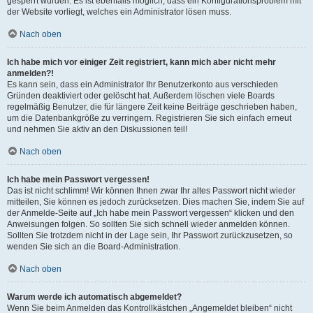
gesperrt wurden. Es ist ebenfalls möglich, dass ein Konfigurationsproblem mit
der Website vorliegt, welches ein Administrator lösen muss.
Nach oben
Ich habe mich vor einiger Zeit registriert, kann mich aber nicht mehr
anmelden?!
Es kann sein, dass ein Administrator Ihr Benutzerkonto aus verschieden
Gründen deaktiviert oder gelöscht hat. Außerdem löschen viele Boards
regelmäßig Benutzer, die für längere Zeit keine Beiträge geschrieben haben,
um die Datenbankgröße zu verringern. Registrieren Sie sich einfach erneut
und nehmen Sie aktiv an den Diskussionen teil!
Nach oben
Ich habe mein Passwort vergessen!
Das ist nicht schlimm! Wir können Ihnen zwar Ihr altes Passwort nicht wieder
mitteilen, Sie können es jedoch zurücksetzen. Dies machen Sie, indem Sie auf
der Anmelde-Seite auf „Ich habe mein Passwort vergessen“ klicken und den
Anweisungen folgen. So sollten Sie sich schnell wieder anmelden können.
Sollten Sie trotzdem nicht in der Lage sein, Ihr Passwort zurückzusetzen, so
wenden Sie sich an die Board-Administration.
Nach oben
Warum werde ich automatisch abgemeldet?
Wenn Sie beim Anmelden das Kontrollkästchen „Angemeldet bleiben“ nicht