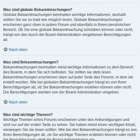
Was sind globale Bekanntmachungen?
Globale Bekanntmachungen beinhalten wichtige Informationen, deshalb
sollten Sie sie so bald wie möglich lesen. Globale Bekanntmachungen
erscheinen ganz oben in jedem Forum und ebenfalls in Ihrem persönlichen
Bereich. Ob Sie eine globale Bekanntmachung schreiben können oder nicht,
hängt von den durch die Board-Administration vergebenen Berechtigungen
ab.
Nach oben
Was sind Bekanntmachungen?
Bekanntmachungen beinhalten meist wichtige Informationen zu dem Bereich
des Boards, in dem Sie sich befinden. Sie sollten sie stets lesen.
Bekanntmachungen erscheinen oben auf jeder Seite des Forums, in dem sie
erstellt wurden. Wie bei globalen Bekanntmachungen hängt es von Ihren
Berechtigungen ab, ob Sie Bekanntmachungen erstellen können oder nicht.
Die Berechtigungen werden von der Board-Administration vergeben.
Nach oben
Was sind wichtige Themen?
Wichtige Themen eines Forums erscheinen unter den Ankündigungen und
sind nur auf der ersten Seite zu sehen. Sie haben meist einen wichtigen Inhalt,
weswegen Sie sie lesen sollten. Wie bei den Bekanntmachungen hängt es von
Ihren Berechtigungen ab, ob Sie wichtige Themen erstellen können oder nicht;
die Berechtigungen stellt die Board-Administration ein.