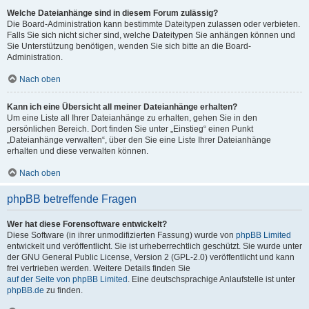
Welche Dateianhänge sind in diesem Forum zulässig?
Die Board-Administration kann bestimmte Dateitypen zulassen oder verbieten.
Falls Sie sich nicht sicher sind, welche Dateitypen Sie anhängen können und
Sie Unterstützung benötigen, wenden Sie sich bitte an die Board-
Administration.
Nach oben
Kann ich eine Übersicht all meiner Dateianhänge erhalten?
Um eine Liste all Ihrer Dateianhänge zu erhalten, gehen Sie in den
persönlichen Bereich. Dort finden Sie unter „Einstieg“ einen Punkt
„Dateianhänge verwalten“, über den Sie eine Liste Ihrer Dateianhänge
erhalten und diese verwalten können.
Nach oben
phpBB betreffende Fragen
Wer hat diese Forensoftware entwickelt?
Diese Software (in ihrer unmodifizierten Fassung) wurde von
phpBB Limited
entwickelt und veröffentlicht. Sie ist urheberrechtlich geschützt. Sie wurde unter
der GNU General Public License, Version 2 (GPL-2.0) veröffentlicht und kann
frei vertrieben werden. Weitere Details finden Sie
auf der Seite von phpBB Limited
. Eine deutschsprachige Anlaufstelle ist unter
phpBB.de
zu finden.