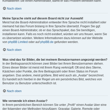
Kontaktieren Sie einen Administrator, damit er das Problem beheben kann.
Nach oben
Meine Sprache steht auf diesem Board nicht zur Auswahl!
Meist hat die Board-Administration entweder Ihre Sprache nicht installiert oder
niemand hat das Forum bislang in Ihre Sprache übersetzt. Fragen Sie ggf.
einen Board-Administrator, ob er das Sprachpaket, das Sie benötigen,
installieren kann. Falls es noch nicht existiert, würden wir uns freuen, wenn Sie
es übersetzen würden. Weitere Informationen dazu können auf der Website
von
phpBB Limited
oder auf
phpBB.de
gefunden werden.
Nach oben
Was sind das für Bilder, die bei meinem Benutzernamen angezeigt werden?
In der Beitragsansicht können zwei Bilder bei Ihrem Benutzernamen stehen.
Eines dieser Bilder ist meist mit Ihrem Rang verknüpft: Oft sind dies Sterne,
Kästchen oder Punkte, die Ihre Beitragszahl oder Ihren Status im Forum
angeben. Das andere, meist größere, Bild wird auch als „Avatar“ bezeichnet.
Es handelt sich hierbei in der Regel um ein persönliches Bild, welches von
Benutzer zu Benutzer unterschiedlich ist.
Nach oben
Wie verwende ich einen Avatar?
In Ihrem persönlichen Bereich können Sie unter „Profil“ einen Avatar über eine
der folgenden vier Methoden hinzufügen: Gravatar, Galerie, Remote oder