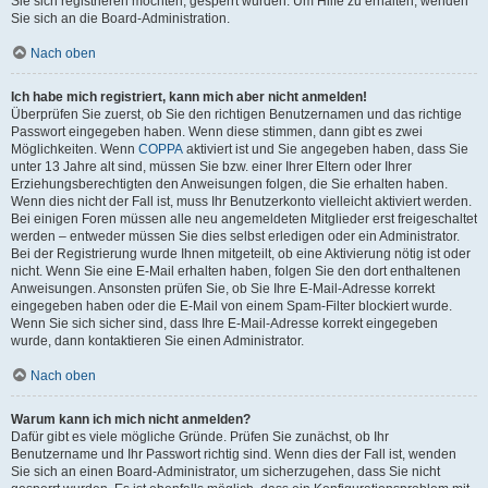
Sie sich registrieren möchten, gesperrt wurden. Um Hilfe zu erhalten, wenden
Sie sich an die Board-Administration.
Nach oben
Ich habe mich registriert, kann mich aber nicht anmelden!
Überprüfen Sie zuerst, ob Sie den richtigen Benutzernamen und das richtige
Passwort eingegeben haben. Wenn diese stimmen, dann gibt es zwei
Möglichkeiten. Wenn
COPPA
aktiviert ist und Sie angegeben haben, dass Sie
unter 13 Jahre alt sind, müssen Sie bzw. einer Ihrer Eltern oder Ihrer
Erziehungsberechtigten den Anweisungen folgen, die Sie erhalten haben.
Wenn dies nicht der Fall ist, muss Ihr Benutzerkonto vielleicht aktiviert werden.
Bei einigen Foren müssen alle neu angemeldeten Mitglieder erst freigeschaltet
werden – entweder müssen Sie dies selbst erledigen oder ein Administrator.
Bei der Registrierung wurde Ihnen mitgeteilt, ob eine Aktivierung nötig ist oder
nicht. Wenn Sie eine E-Mail erhalten haben, folgen Sie den dort enthaltenen
Anweisungen. Ansonsten prüfen Sie, ob Sie Ihre E-Mail-Adresse korrekt
eingegeben haben oder die E-Mail von einem Spam-Filter blockiert wurde.
Wenn Sie sich sicher sind, dass Ihre E-Mail-Adresse korrekt eingegeben
wurde, dann kontaktieren Sie einen Administrator.
Nach oben
Warum kann ich mich nicht anmelden?
Dafür gibt es viele mögliche Gründe. Prüfen Sie zunächst, ob Ihr
Benutzername und Ihr Passwort richtig sind. Wenn dies der Fall ist, wenden
Sie sich an einen Board-Administrator, um sicherzugehen, dass Sie nicht