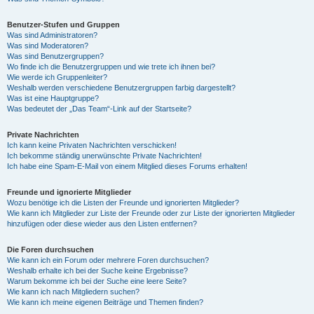
Benutzer-Stufen und Gruppen
Was sind Administratoren?
Was sind Moderatoren?
Was sind Benutzergruppen?
Wo finde ich die Benutzergruppen und wie trete ich ihnen bei?
Wie werde ich Gruppenleiter?
Weshalb werden verschiedene Benutzergruppen farbig dargestellt?
Was ist eine Hauptgruppe?
Was bedeutet der „Das Team“-Link auf der Startseite?
Private Nachrichten
Ich kann keine Privaten Nachrichten verschicken!
Ich bekomme ständig unerwünschte Private Nachrichten!
Ich habe eine Spam-E-Mail von einem Mitglied dieses Forums erhalten!
Freunde und ignorierte Mitglieder
Wozu benötige ich die Listen der Freunde und ignorierten Mitglieder?
Wie kann ich Mitglieder zur Liste der Freunde oder zur Liste der ignorierten Mitglieder
hinzufügen oder diese wieder aus den Listen entfernen?
Die Foren durchsuchen
Wie kann ich ein Forum oder mehrere Foren durchsuchen?
Weshalb erhalte ich bei der Suche keine Ergebnisse?
Warum bekomme ich bei der Suche eine leere Seite?
Wie kann ich nach Mitgliedern suchen?
Wie kann ich meine eigenen Beiträge und Themen finden?