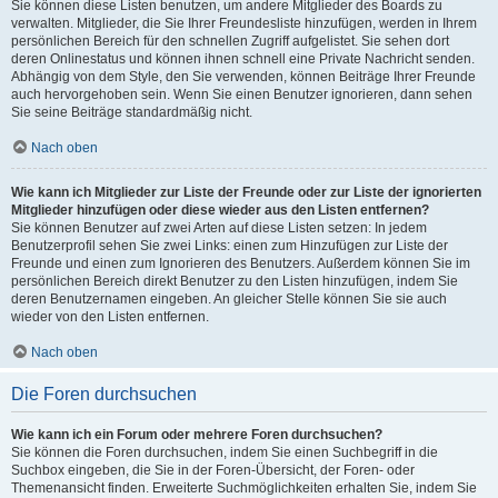
Sie können diese Listen benutzen, um andere Mitglieder des Boards zu
verwalten. Mitglieder, die Sie Ihrer Freundesliste hinzufügen, werden in Ihrem
persönlichen Bereich für den schnellen Zugriff aufgelistet. Sie sehen dort
deren Onlinestatus und können ihnen schnell eine Private Nachricht senden.
Abhängig von dem Style, den Sie verwenden, können Beiträge Ihrer Freunde
auch hervorgehoben sein. Wenn Sie einen Benutzer ignorieren, dann sehen
Sie seine Beiträge standardmäßig nicht.
Nach oben
Wie kann ich Mitglieder zur Liste der Freunde oder zur Liste der ignorierten
Mitglieder hinzufügen oder diese wieder aus den Listen entfernen?
Sie können Benutzer auf zwei Arten auf diese Listen setzen: In jedem
Benutzerprofil sehen Sie zwei Links: einen zum Hinzufügen zur Liste der
Freunde und einen zum Ignorieren des Benutzers. Außerdem können Sie im
persönlichen Bereich direkt Benutzer zu den Listen hinzufügen, indem Sie
deren Benutzernamen eingeben. An gleicher Stelle können Sie sie auch
wieder von den Listen entfernen.
Nach oben
Die Foren durchsuchen
Wie kann ich ein Forum oder mehrere Foren durchsuchen?
Sie können die Foren durchsuchen, indem Sie einen Suchbegriff in die
Suchbox eingeben, die Sie in der Foren-Übersicht, der Foren- oder
Themenansicht finden. Erweiterte Suchmöglichkeiten erhalten Sie, indem Sie