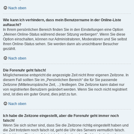
Nach oben
Wie kann ich verhindern, dass mein Benutzername in der Online-Liste
auftaucht?
In Ihrem persönlichen Bereich finden Sie in den Einstellungen eine Option
„Meinen Online-Status während dieser Sitzung verbergen“. Wenn Sie diese
Option einschalten, können nur Administratoren, Moderatoren und Sie selbst
Ihren Online-Status sehen. Sie werden dann als unsichtbarer Besucher
gezählt.
Nach oben
Die Forenuhr geht falsch!
Möglicherweise entspricht die angezeigte Zeit nicht Ihrer eigenen Zeitzone. In
diesem Fall sollten Sie im „Persönlichen Bereich“ die für Sie passende
Zeitzone (Mitteleuropäische Zeit, ...) festlegen. Die Zeitzone kann dabei nur
von registrierten Benutzern geändert werden. Wenn Sie noch nicht registriert
sind, ist dies ein guter Grund, dies jetzt zu tun.
Nach oben
Ich habe die Zeitzone eingestellt, aber die Forenuhr geht immer noch
falsch!
Wenn Sie sich sicher sind, dass Sie die Zeitzone richtig eingestellt haben und
die Zeit trotzdem noch falsch ist, geht die Uhr des Servers vermutlich falsch.