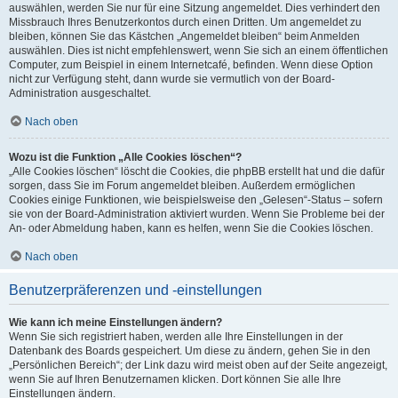
auswählen, werden Sie nur für eine Sitzung angemeldet. Dies verhindert den
Missbrauch Ihres Benutzerkontos durch einen Dritten. Um angemeldet zu
bleiben, können Sie das Kästchen „Angemeldet bleiben“ beim Anmelden
auswählen. Dies ist nicht empfehlenswert, wenn Sie sich an einem öffentlichen
Computer, zum Beispiel in einem Internetcafé, befinden. Wenn diese Option
nicht zur Verfügung steht, dann wurde sie vermutlich von der Board-
Administration ausgeschaltet.
Nach oben
Wozu ist die Funktion „Alle Cookies löschen“?
„Alle Cookies löschen“ löscht die Cookies, die phpBB erstellt hat und die dafür
sorgen, dass Sie im Forum angemeldet bleiben. Außerdem ermöglichen
Cookies einige Funktionen, wie beispielsweise den „Gelesen“-Status – sofern
sie von der Board-Administration aktiviert wurden. Wenn Sie Probleme bei der
An- oder Abmeldung haben, kann es helfen, wenn Sie die Cookies löschen.
Nach oben
Benutzerpräferenzen und -einstellungen
Wie kann ich meine Einstellungen ändern?
Wenn Sie sich registriert haben, werden alle Ihre Einstellungen in der
Datenbank des Boards gespeichert. Um diese zu ändern, gehen Sie in den
„Persönlichen Bereich“; der Link dazu wird meist oben auf der Seite angezeigt,
wenn Sie auf Ihren Benutzernamen klicken. Dort können Sie alle Ihre
Einstellungen ändern.