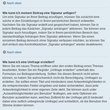
Nach oben
Wie kann ich meinem Beitrag eine Signatur anfügen?
Um eine Signatur an Ihren Beitrag anzufügen, müssen Sie zunächst eine
solche in den Einstellungen in Ihrem persönlichen Bereich entwerfen.
Nachdem Sie die Signatur erstellt und gespeichert haben, können Sie in
jedem Beitrag das Kästchen „Signatur anhängen“ aktivieren. Sie können eine
Signatur auch hinzufügen, indem Sie in Ihrem persönlichen Bereich das
standardmäßige Anhängen Ihrer Signatur aktivieren. Wenn Sie einen
einzelnen Beitrag dennoch ohne Signatur verfassen möchten, so können Sie
dort einfach das Kontrollkästchen „Signatur anhängen“ wieder deaktivieren.
Nach oben
Wie kann ich eine Umfrage erstellen?
Wenn Sie ein neues Thema eröffnen oder den ersten Beitrag eines Themas
bearbeiten, finden Sie ein Register „Umfrage erstellen“ unterhalb des
Formulars zur Beitragserstellung. Sollten Sie diesen Bereich nicht sehen
können, so haben Sie wahrscheinlich nicht die Berechtigung, Umfragen zu
erstellen. Sie sollten einen Titel und mindestens zwei Antwortmöglichkeiten in
die entsprechenden Felder eingeben und dabei sicherstellen, dass jede
Antwortmöglichkeit in einer eigenen Zeile steht. Sie können auch unter
„Auswahlmöglichkeiten pro Benutzer“ festlegen, wie viele Optionen ein
Benutzer auswählen kann, welches Zeitlimit für die Umfrage gilt (0 bedeutet
dabei eine zeitlich unbegrenzte Umfrage) und schließlich, ob die Benutzer ihre
Stimme ändern können.