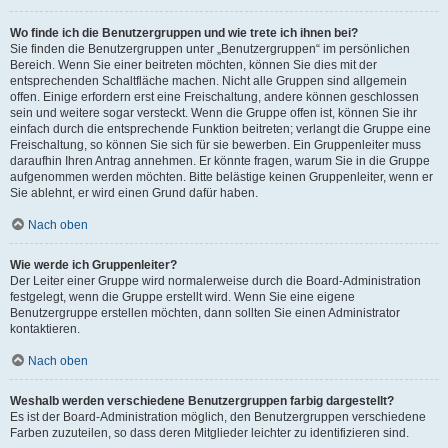
Wo finde ich die Benutzergruppen und wie trete ich ihnen bei?
Sie finden die Benutzergruppen unter „Benutzergruppen“ im persönlichen
Bereich. Wenn Sie einer beitreten möchten, können Sie dies mit der
entsprechenden Schaltfläche machen. Nicht alle Gruppen sind allgemein
offen. Einige erfordern erst eine Freischaltung, andere können geschlossen
sein und weitere sogar versteckt. Wenn die Gruppe offen ist, können Sie ihr
einfach durch die entsprechende Funktion beitreten; verlangt die Gruppe eine
Freischaltung, so können Sie sich für sie bewerben. Ein Gruppenleiter muss
daraufhin Ihren Antrag annehmen. Er könnte fragen, warum Sie in die Gruppe
aufgenommen werden möchten. Bitte belästige keinen Gruppenleiter, wenn er
Sie ablehnt, er wird einen Grund dafür haben.
Nach oben
Wie werde ich Gruppenleiter?
Der Leiter einer Gruppe wird normalerweise durch die Board-Administration
festgelegt, wenn die Gruppe erstellt wird. Wenn Sie eine eigene
Benutzergruppe erstellen möchten, dann sollten Sie einen Administrator
kontaktieren.
Nach oben
Weshalb werden verschiedene Benutzergruppen farbig dargestellt?
Es ist der Board-Administration möglich, den Benutzergruppen verschiedene
Farben zuzuteilen, so dass deren Mitglieder leichter zu identifizieren sind.