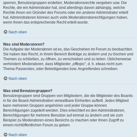
sperren, Benutzergruppen erstellen, Moderationsrechte vergeben usw. Die
Rechte, die ein Administrator hat, sind allerdings davon abhängig, welche
Rechte ihnen ein Gründer des Forums oder ein anderer Administrator erteilt
hat. Administratoren können auch volle Moderationsberechtigungen haben,
wenn ihnen das entsprechende Recht erteilt wurde.
Nach oben
Was sind Moderatoren?
Die Aufgabe der Moderatoren ist es, das Geschehen im Forum zu beobachten.
Sie haben das Recht, in ihrem Bereich Beiträge zu ändern und zu löschen und
Themen zu schließen, zu öffnen, zu verschieben und zu teilen. Üblicherweise
verhindern Moderatoren, dass Mitglieder „offtopic“, d. h. etwas nicht zum
Thema Passendes, oder Beleidigendes bzw. Angreifendes schreiben.
Nach oben
Was sind Benutzergruppen?
Benutzergruppen sind Gruppen von Mitgliedern, die die Mitglieder des Boards
in für die Board-Administration verwaltbare Einheiten aufteilt. Jedes Mitglied
kann mehreren Gruppen angehören und jeder Gruppe können
Berechtigungen zugeteilt werden. Dies erleichtert es den Administratoren,
Berechtigungen für mehrere Benutzer auf einmal zu ändern und sie zum
Beispiel zu Moderatoren eines Bereichs zu machen oder ihnen Zugriff zu
einem nichtöffentlichen Forum zu geben.
Nach oben