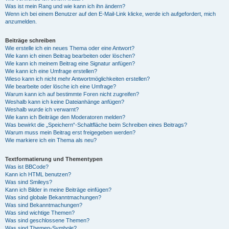
Was ist mein Rang und wie kann ich ihn ändern?
Wenn ich bei einem Benutzer auf den E-Mail-Link klicke, werde ich aufgefordert, mich
anzumelden.
Beiträge schreiben
Wie erstelle ich ein neues Thema oder eine Antwort?
Wie kann ich einen Beitrag bearbeiten oder löschen?
Wie kann ich meinem Beitrag eine Signatur anfügen?
Wie kann ich eine Umfrage erstellen?
Wieso kann ich nicht mehr Antwortmöglichkeiten erstellen?
Wie bearbeite oder lösche ich eine Umfrage?
Warum kann ich auf bestimmte Foren nicht zugreifen?
Weshalb kann ich keine Dateianhänge anfügen?
Weshalb wurde ich verwarnt?
Wie kann ich Beiträge den Moderatoren melden?
Was bewirkt die „Speichern“-Schaltfläche beim Schreiben eines Beitrags?
Warum muss mein Beitrag erst freigegeben werden?
Wie markiere ich ein Thema als neu?
Textformatierung und Thementypen
Was ist BBCode?
Kann ich HTML benutzen?
Was sind Smileys?
Kann ich Bilder in meine Beiträge einfügen?
Was sind globale Bekanntmachungen?
Was sind Bekanntmachungen?
Was sind wichtige Themen?
Was sind geschlossene Themen?
Was sind Themen-Symbole?