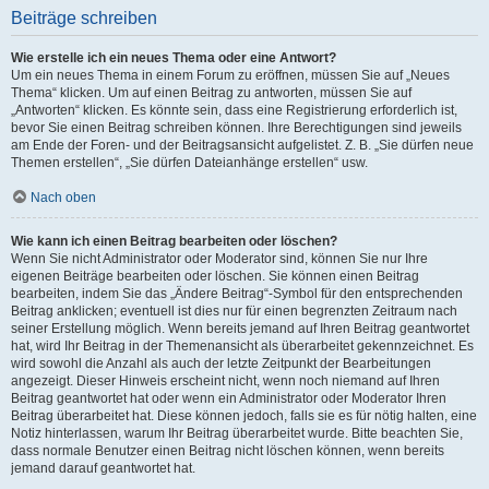
Beiträge schreiben
Wie erstelle ich ein neues Thema oder eine Antwort?
Um ein neues Thema in einem Forum zu eröffnen, müssen Sie auf „Neues
Thema“ klicken. Um auf einen Beitrag zu antworten, müssen Sie auf
„Antworten“ klicken. Es könnte sein, dass eine Registrierung erforderlich ist,
bevor Sie einen Beitrag schreiben können. Ihre Berechtigungen sind jeweils
am Ende der Foren- und der Beitragsansicht aufgelistet. Z. B. „Sie dürfen neue
Themen erstellen“, „Sie dürfen Dateianhänge erstellen“ usw.
Nach oben
Wie kann ich einen Beitrag bearbeiten oder löschen?
Wenn Sie nicht Administrator oder Moderator sind, können Sie nur Ihre
eigenen Beiträge bearbeiten oder löschen. Sie können einen Beitrag
bearbeiten, indem Sie das „Ändere Beitrag“-Symbol für den entsprechenden
Beitrag anklicken; eventuell ist dies nur für einen begrenzten Zeitraum nach
seiner Erstellung möglich. Wenn bereits jemand auf Ihren Beitrag geantwortet
hat, wird Ihr Beitrag in der Themenansicht als überarbeitet gekennzeichnet. Es
wird sowohl die Anzahl als auch der letzte Zeitpunkt der Bearbeitungen
angezeigt. Dieser Hinweis erscheint nicht, wenn noch niemand auf Ihren
Beitrag geantwortet hat oder wenn ein Administrator oder Moderator Ihren
Beitrag überarbeitet hat. Diese können jedoch, falls sie es für nötig halten, eine
Notiz hinterlassen, warum Ihr Beitrag überarbeitet wurde. Bitte beachten Sie,
dass normale Benutzer einen Beitrag nicht löschen können, wenn bereits
jemand darauf geantwortet hat.