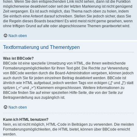
holen. Wenn Sie den entsprechenden Link nicht sehen, dann ist die Funktion
möglicherweise deaktiviert oder seit der letzten Markierung ist nicht genügend
Zeit vergangen. Es ist auch möglich, das Thema nach oben zu holen, indem
Sie einfach eine Antwort darauf schreiben. Stellen Sie jedoch sicher, dass Sie
die Regeln dieses Boards beachten! Es wird meist nicht gerne gesehen, wenn
ohne triftigen Grund auf alte oder abgeschlossene Themen geantwortet wird.
Nach oben
Textformatierung und Thementypen
Was ist BBCode?
BBCode ist eine spezielle Umsetzung von HTML, die Ihnen weitreichende
Formatierungsmöglichkeiten für Ihren Text gibt. Die Rechte zur Verwendung
von BBCode werden durch die Board-Administration vergeben, können jedoch
auch durch Sie für jeden einzelnen Beitrag deaktiviert werden. BBCode ist
ähnlich wie HTML aufgebaut, jedoch werden Tags von eckigen („[“ und „]“) statt
spitzen („<“ und „>“) Klammern eingeschlossen. Weitere Informationen zu
BBCode finden Sie auf einer speziellen Hilfe-Seite, die von der Seite zur
Beitragserstellung aus zugänglich ist.
Nach oben
Kann ich HTML benutzen?
Nein, es ist nicht möglich, HTML-Code in Beiträgen zu verwenden. Die meisten
Formatierungsmöglichkeiten, die HTML bietet, können über BBCode erreicht
werden.