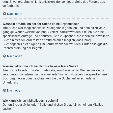
den „Erweiterte Suche“-Link anklicken, der von jeder Seite des Forums aus
verfügbar ist.
Nach oben
Weshalb erhalte ich bei der Suche keine Ergebnisse?
Ihre Suche war möglicherweise zu allgemein gehalten und enthielt zu viele
gängige Wörter, welche von phpBB nicht indiziert werden. Stellen Sie eine
spezifischere Anfrage und benutzen Sie die Optionen, die Ihnen die erweiterte
Suche bietet. Außerdem ist es natürlich auch möglich, dass Ihr(e)
Suchbegriff(e) hier nirgends im Forum verwendet wurden. Prüfen Sie ggf. die
Rechtschreibung der Begriffe!
Nach oben
Warum bekomme ich bei der Suche eine leere Seite?
Ihre Suche lieferte zu viele Ergebnisse, somit konnte der Webserver sie nicht
verarbeiten. Benutzen Sie die erweiterte Suche und geben Sie spezifischere
Suchbegriffe ein oder beschränken Sie die Suche auf verschiedene
Unterforen.
Nach oben
Wie kann ich nach Mitgliedern suchen?
Gehen Sie zur „Mitglieder“-Seite und klicken Sie auf „Nach einem Mitglied
suchen“.