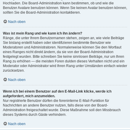
Hochladen. Die Board-Administration kann bestimmen, ob und wie die
Benutzer Avatare benutzen können. Wenn Sie keinen Avatar benutzen können,
sollten Sie die Board-Administration kontaktieren.
Nach oben
Was ist mein Rang und wie kann ich ihn ändern?
Ränge, die unter Ihrem Benutzernamen stehen, zeigen an, wie viele Beiträge
Sie bislang erstellt haben oder identifizieren bestimmte Benutzer wie
Moderatoren und Administratoren. Normalerweise können Sie den Wortlaut
eines Ranges nicht direkt ändern, da sie von der Board-Administration
festgelegt wurden. Bitte schreiben Sie keine sinnlosen Beiträge, nur um Ihren
Rang zu erhöhen — die meisten Foren dulden dieses Verhalten nicht und ein
Moderator oder Administrator wird Ihren Rang unter Umständen einfach wieder
zurücksetzen.
Nach oben
Wenn ich bei einem Benutzer auf den E-Mail-Link klicke, werde ich
aufgefordert, mich anzumelden.
Nur registrierte Benutzer dürfen die foreninterne E-Mail-Funktion für
Nachrichten an andere Benutzer nutzen, falls diese von der Board-
Administration freigeschaltet wurde. Diese Maßnahme soll den Missbrauch
dieses Systems durch Gäste verhindern.
Nach oben