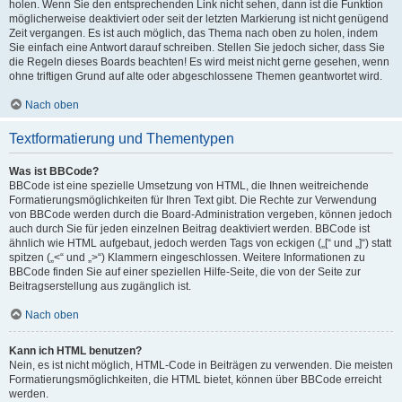
holen. Wenn Sie den entsprechenden Link nicht sehen, dann ist die Funktion
möglicherweise deaktiviert oder seit der letzten Markierung ist nicht genügend
Zeit vergangen. Es ist auch möglich, das Thema nach oben zu holen, indem
Sie einfach eine Antwort darauf schreiben. Stellen Sie jedoch sicher, dass Sie
die Regeln dieses Boards beachten! Es wird meist nicht gerne gesehen, wenn
ohne triftigen Grund auf alte oder abgeschlossene Themen geantwortet wird.
Nach oben
Textformatierung und Thementypen
Was ist BBCode?
BBCode ist eine spezielle Umsetzung von HTML, die Ihnen weitreichende
Formatierungsmöglichkeiten für Ihren Text gibt. Die Rechte zur Verwendung
von BBCode werden durch die Board-Administration vergeben, können jedoch
auch durch Sie für jeden einzelnen Beitrag deaktiviert werden. BBCode ist
ähnlich wie HTML aufgebaut, jedoch werden Tags von eckigen („[“ und „]“) statt
spitzen („<“ und „>“) Klammern eingeschlossen. Weitere Informationen zu
BBCode finden Sie auf einer speziellen Hilfe-Seite, die von der Seite zur
Beitragserstellung aus zugänglich ist.
Nach oben
Kann ich HTML benutzen?
Nein, es ist nicht möglich, HTML-Code in Beiträgen zu verwenden. Die meisten
Formatierungsmöglichkeiten, die HTML bietet, können über BBCode erreicht
werden.