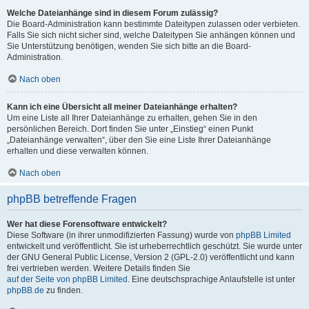
Welche Dateianhänge sind in diesem Forum zulässig?
Die Board-Administration kann bestimmte Dateitypen zulassen oder verbieten.
Falls Sie sich nicht sicher sind, welche Dateitypen Sie anhängen können und
Sie Unterstützung benötigen, wenden Sie sich bitte an die Board-
Administration.
Nach oben
Kann ich eine Übersicht all meiner Dateianhänge erhalten?
Um eine Liste all Ihrer Dateianhänge zu erhalten, gehen Sie in den
persönlichen Bereich. Dort finden Sie unter „Einstieg“ einen Punkt
„Dateianhänge verwalten“, über den Sie eine Liste Ihrer Dateianhänge
erhalten und diese verwalten können.
Nach oben
phpBB betreffende Fragen
Wer hat diese Forensoftware entwickelt?
Diese Software (in ihrer unmodifizierten Fassung) wurde von
phpBB Limited
entwickelt und veröffentlicht. Sie ist urheberrechtlich geschützt. Sie wurde unter
der GNU General Public License, Version 2 (GPL-2.0) veröffentlicht und kann
frei vertrieben werden. Weitere Details finden Sie
auf der Seite von phpBB Limited
. Eine deutschsprachige Anlaufstelle ist unter
phpBB.de
zu finden.