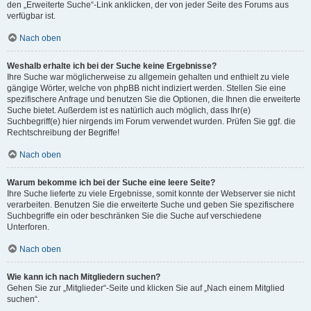
den „Erweiterte Suche“-Link anklicken, der von jeder Seite des Forums aus
verfügbar ist.
Nach oben
Weshalb erhalte ich bei der Suche keine Ergebnisse?
Ihre Suche war möglicherweise zu allgemein gehalten und enthielt zu viele
gängige Wörter, welche von phpBB nicht indiziert werden. Stellen Sie eine
spezifischere Anfrage und benutzen Sie die Optionen, die Ihnen die erweiterte
Suche bietet. Außerdem ist es natürlich auch möglich, dass Ihr(e)
Suchbegriff(e) hier nirgends im Forum verwendet wurden. Prüfen Sie ggf. die
Rechtschreibung der Begriffe!
Nach oben
Warum bekomme ich bei der Suche eine leere Seite?
Ihre Suche lieferte zu viele Ergebnisse, somit konnte der Webserver sie nicht
verarbeiten. Benutzen Sie die erweiterte Suche und geben Sie spezifischere
Suchbegriffe ein oder beschränken Sie die Suche auf verschiedene
Unterforen.
Nach oben
Wie kann ich nach Mitgliedern suchen?
Gehen Sie zur „Mitglieder“-Seite und klicken Sie auf „Nach einem Mitglied
suchen“.