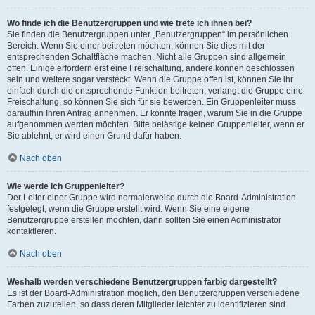
Wo finde ich die Benutzergruppen und wie trete ich ihnen bei?
Sie finden die Benutzergruppen unter „Benutzergruppen“ im persönlichen
Bereich. Wenn Sie einer beitreten möchten, können Sie dies mit der
entsprechenden Schaltfläche machen. Nicht alle Gruppen sind allgemein
offen. Einige erfordern erst eine Freischaltung, andere können geschlossen
sein und weitere sogar versteckt. Wenn die Gruppe offen ist, können Sie ihr
einfach durch die entsprechende Funktion beitreten; verlangt die Gruppe eine
Freischaltung, so können Sie sich für sie bewerben. Ein Gruppenleiter muss
daraufhin Ihren Antrag annehmen. Er könnte fragen, warum Sie in die Gruppe
aufgenommen werden möchten. Bitte belästige keinen Gruppenleiter, wenn er
Sie ablehnt, er wird einen Grund dafür haben.
Nach oben
Wie werde ich Gruppenleiter?
Der Leiter einer Gruppe wird normalerweise durch die Board-Administration
festgelegt, wenn die Gruppe erstellt wird. Wenn Sie eine eigene
Benutzergruppe erstellen möchten, dann sollten Sie einen Administrator
kontaktieren.
Nach oben
Weshalb werden verschiedene Benutzergruppen farbig dargestellt?
Es ist der Board-Administration möglich, den Benutzergruppen verschiedene
Farben zuzuteilen, so dass deren Mitglieder leichter zu identifizieren sind.