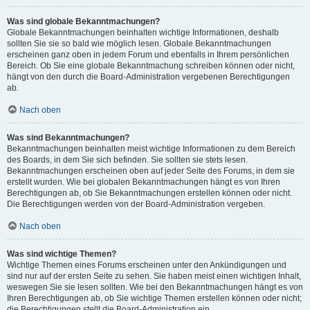
Was sind globale Bekanntmachungen?
Globale Bekanntmachungen beinhalten wichtige Informationen, deshalb
sollten Sie sie so bald wie möglich lesen. Globale Bekanntmachungen
erscheinen ganz oben in jedem Forum und ebenfalls in Ihrem persönlichen
Bereich. Ob Sie eine globale Bekanntmachung schreiben können oder nicht,
hängt von den durch die Board-Administration vergebenen Berechtigungen
ab.
Nach oben
Was sind Bekanntmachungen?
Bekanntmachungen beinhalten meist wichtige Informationen zu dem Bereich
des Boards, in dem Sie sich befinden. Sie sollten sie stets lesen.
Bekanntmachungen erscheinen oben auf jeder Seite des Forums, in dem sie
erstellt wurden. Wie bei globalen Bekanntmachungen hängt es von Ihren
Berechtigungen ab, ob Sie Bekanntmachungen erstellen können oder nicht.
Die Berechtigungen werden von der Board-Administration vergeben.
Nach oben
Was sind wichtige Themen?
Wichtige Themen eines Forums erscheinen unter den Ankündigungen und
sind nur auf der ersten Seite zu sehen. Sie haben meist einen wichtigen Inhalt,
weswegen Sie sie lesen sollten. Wie bei den Bekanntmachungen hängt es von
Ihren Berechtigungen ab, ob Sie wichtige Themen erstellen können oder nicht;
die Berechtigungen stellt die Board-Administration ein.