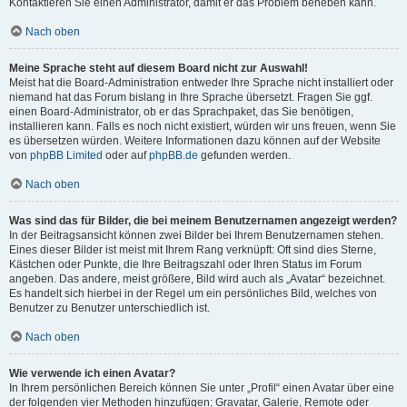
Kontaktieren Sie einen Administrator, damit er das Problem beheben kann.
Nach oben
Meine Sprache steht auf diesem Board nicht zur Auswahl!
Meist hat die Board-Administration entweder Ihre Sprache nicht installiert oder
niemand hat das Forum bislang in Ihre Sprache übersetzt. Fragen Sie ggf.
einen Board-Administrator, ob er das Sprachpaket, das Sie benötigen,
installieren kann. Falls es noch nicht existiert, würden wir uns freuen, wenn Sie
es übersetzen würden. Weitere Informationen dazu können auf der Website
von
phpBB Limited
oder auf
phpBB.de
gefunden werden.
Nach oben
Was sind das für Bilder, die bei meinem Benutzernamen angezeigt werden?
In der Beitragsansicht können zwei Bilder bei Ihrem Benutzernamen stehen.
Eines dieser Bilder ist meist mit Ihrem Rang verknüpft: Oft sind dies Sterne,
Kästchen oder Punkte, die Ihre Beitragszahl oder Ihren Status im Forum
angeben. Das andere, meist größere, Bild wird auch als „Avatar“ bezeichnet.
Es handelt sich hierbei in der Regel um ein persönliches Bild, welches von
Benutzer zu Benutzer unterschiedlich ist.
Nach oben
Wie verwende ich einen Avatar?
In Ihrem persönlichen Bereich können Sie unter „Profil“ einen Avatar über eine
der folgenden vier Methoden hinzufügen: Gravatar, Galerie, Remote oder