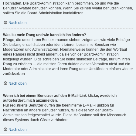
Hochladen. Die Board-Administration kann bestimmen, ob und wie die
Benutzer Avatare benutzen können. Wenn Sie keinen Avatar benutzen können,
sollten Sie die Board-Administration kontaktieren.
Nach oben
Was ist mein Rang und wie kann ich ihn ändern?
Ränge, die unter Ihrem Benutzernamen stehen, zeigen an, wie viele Beiträge
Sie bislang erstellt haben oder identifizieren bestimmte Benutzer wie
Moderatoren und Administratoren. Normalerweise können Sie den Wortlaut
eines Ranges nicht direkt ändern, da sie von der Board-Administration
festgelegt wurden. Bitte schreiben Sie keine sinnlosen Beiträge, nur um Ihren
Rang zu erhöhen — die meisten Foren dulden dieses Verhalten nicht und ein
Moderator oder Administrator wird Ihren Rang unter Umständen einfach wieder
zurücksetzen.
Nach oben
Wenn ich bei einem Benutzer auf den E-Mail-Link klicke, werde ich
aufgefordert, mich anzumelden.
Nur registrierte Benutzer dürfen die foreninterne E-Mail-Funktion für
Nachrichten an andere Benutzer nutzen, falls diese von der Board-
Administration freigeschaltet wurde. Diese Maßnahme soll den Missbrauch
dieses Systems durch Gäste verhindern.
Nach oben