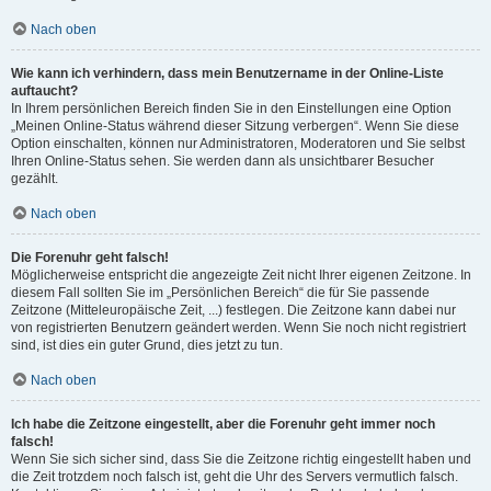
Nach oben
Wie kann ich verhindern, dass mein Benutzername in der Online-Liste
auftaucht?
In Ihrem persönlichen Bereich finden Sie in den Einstellungen eine Option
„Meinen Online-Status während dieser Sitzung verbergen“. Wenn Sie diese
Option einschalten, können nur Administratoren, Moderatoren und Sie selbst
Ihren Online-Status sehen. Sie werden dann als unsichtbarer Besucher
gezählt.
Nach oben
Die Forenuhr geht falsch!
Möglicherweise entspricht die angezeigte Zeit nicht Ihrer eigenen Zeitzone. In
diesem Fall sollten Sie im „Persönlichen Bereich“ die für Sie passende
Zeitzone (Mitteleuropäische Zeit, ...) festlegen. Die Zeitzone kann dabei nur
von registrierten Benutzern geändert werden. Wenn Sie noch nicht registriert
sind, ist dies ein guter Grund, dies jetzt zu tun.
Nach oben
Ich habe die Zeitzone eingestellt, aber die Forenuhr geht immer noch
falsch!
Wenn Sie sich sicher sind, dass Sie die Zeitzone richtig eingestellt haben und
die Zeit trotzdem noch falsch ist, geht die Uhr des Servers vermutlich falsch.