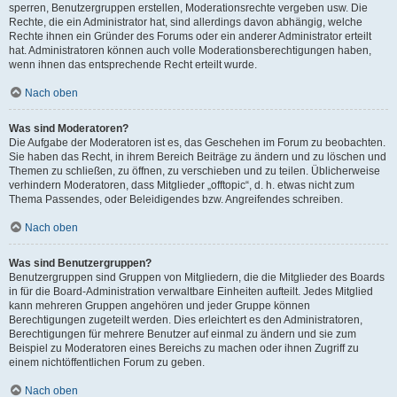
sperren, Benutzergruppen erstellen, Moderationsrechte vergeben usw. Die
Rechte, die ein Administrator hat, sind allerdings davon abhängig, welche
Rechte ihnen ein Gründer des Forums oder ein anderer Administrator erteilt
hat. Administratoren können auch volle Moderationsberechtigungen haben,
wenn ihnen das entsprechende Recht erteilt wurde.
Nach oben
Was sind Moderatoren?
Die Aufgabe der Moderatoren ist es, das Geschehen im Forum zu beobachten.
Sie haben das Recht, in ihrem Bereich Beiträge zu ändern und zu löschen und
Themen zu schließen, zu öffnen, zu verschieben und zu teilen. Üblicherweise
verhindern Moderatoren, dass Mitglieder „offtopic“, d. h. etwas nicht zum
Thema Passendes, oder Beleidigendes bzw. Angreifendes schreiben.
Nach oben
Was sind Benutzergruppen?
Benutzergruppen sind Gruppen von Mitgliedern, die die Mitglieder des Boards
in für die Board-Administration verwaltbare Einheiten aufteilt. Jedes Mitglied
kann mehreren Gruppen angehören und jeder Gruppe können
Berechtigungen zugeteilt werden. Dies erleichtert es den Administratoren,
Berechtigungen für mehrere Benutzer auf einmal zu ändern und sie zum
Beispiel zu Moderatoren eines Bereichs zu machen oder ihnen Zugriff zu
einem nichtöffentlichen Forum zu geben.
Nach oben