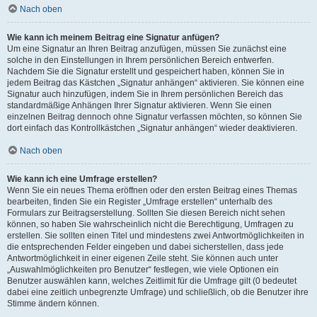
Nach oben
Wie kann ich meinem Beitrag eine Signatur anfügen?
Um eine Signatur an Ihren Beitrag anzufügen, müssen Sie zunächst eine
solche in den Einstellungen in Ihrem persönlichen Bereich entwerfen.
Nachdem Sie die Signatur erstellt und gespeichert haben, können Sie in
jedem Beitrag das Kästchen „Signatur anhängen“ aktivieren. Sie können eine
Signatur auch hinzufügen, indem Sie in Ihrem persönlichen Bereich das
standardmäßige Anhängen Ihrer Signatur aktivieren. Wenn Sie einen
einzelnen Beitrag dennoch ohne Signatur verfassen möchten, so können Sie
dort einfach das Kontrollkästchen „Signatur anhängen“ wieder deaktivieren.
Nach oben
Wie kann ich eine Umfrage erstellen?
Wenn Sie ein neues Thema eröffnen oder den ersten Beitrag eines Themas
bearbeiten, finden Sie ein Register „Umfrage erstellen“ unterhalb des
Formulars zur Beitragserstellung. Sollten Sie diesen Bereich nicht sehen
können, so haben Sie wahrscheinlich nicht die Berechtigung, Umfragen zu
erstellen. Sie sollten einen Titel und mindestens zwei Antwortmöglichkeiten in
die entsprechenden Felder eingeben und dabei sicherstellen, dass jede
Antwortmöglichkeit in einer eigenen Zeile steht. Sie können auch unter
„Auswahlmöglichkeiten pro Benutzer“ festlegen, wie viele Optionen ein
Benutzer auswählen kann, welches Zeitlimit für die Umfrage gilt (0 bedeutet
dabei eine zeitlich unbegrenzte Umfrage) und schließlich, ob die Benutzer ihre
Stimme ändern können.