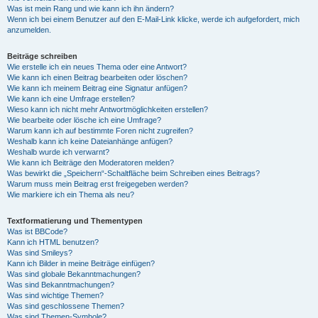
Was ist mein Rang und wie kann ich ihn ändern?
Wenn ich bei einem Benutzer auf den E-Mail-Link klicke, werde ich aufgefordert, mich
anzumelden.
Beiträge schreiben
Wie erstelle ich ein neues Thema oder eine Antwort?
Wie kann ich einen Beitrag bearbeiten oder löschen?
Wie kann ich meinem Beitrag eine Signatur anfügen?
Wie kann ich eine Umfrage erstellen?
Wieso kann ich nicht mehr Antwortmöglichkeiten erstellen?
Wie bearbeite oder lösche ich eine Umfrage?
Warum kann ich auf bestimmte Foren nicht zugreifen?
Weshalb kann ich keine Dateianhänge anfügen?
Weshalb wurde ich verwarnt?
Wie kann ich Beiträge den Moderatoren melden?
Was bewirkt die „Speichern“-Schaltfläche beim Schreiben eines Beitrags?
Warum muss mein Beitrag erst freigegeben werden?
Wie markiere ich ein Thema als neu?
Textformatierung und Thementypen
Was ist BBCode?
Kann ich HTML benutzen?
Was sind Smileys?
Kann ich Bilder in meine Beiträge einfügen?
Was sind globale Bekanntmachungen?
Was sind Bekanntmachungen?
Was sind wichtige Themen?
Was sind geschlossene Themen?
Was sind Themen-Symbole?