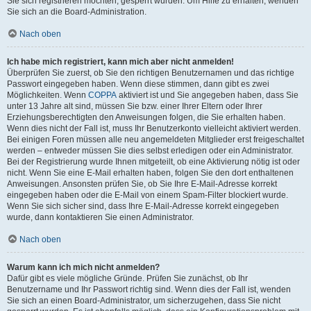
Sie sich registrieren möchten, gesperrt wurden. Um Hilfe zu erhalten, wenden
Sie sich an die Board-Administration.
Nach oben
Ich habe mich registriert, kann mich aber nicht anmelden!
Überprüfen Sie zuerst, ob Sie den richtigen Benutzernamen und das richtige
Passwort eingegeben haben. Wenn diese stimmen, dann gibt es zwei
Möglichkeiten. Wenn
COPPA
aktiviert ist und Sie angegeben haben, dass Sie
unter 13 Jahre alt sind, müssen Sie bzw. einer Ihrer Eltern oder Ihrer
Erziehungsberechtigten den Anweisungen folgen, die Sie erhalten haben.
Wenn dies nicht der Fall ist, muss Ihr Benutzerkonto vielleicht aktiviert werden.
Bei einigen Foren müssen alle neu angemeldeten Mitglieder erst freigeschaltet
werden – entweder müssen Sie dies selbst erledigen oder ein Administrator.
Bei der Registrierung wurde Ihnen mitgeteilt, ob eine Aktivierung nötig ist oder
nicht. Wenn Sie eine E-Mail erhalten haben, folgen Sie den dort enthaltenen
Anweisungen. Ansonsten prüfen Sie, ob Sie Ihre E-Mail-Adresse korrekt
eingegeben haben oder die E-Mail von einem Spam-Filter blockiert wurde.
Wenn Sie sich sicher sind, dass Ihre E-Mail-Adresse korrekt eingegeben
wurde, dann kontaktieren Sie einen Administrator.
Nach oben
Warum kann ich mich nicht anmelden?
Dafür gibt es viele mögliche Gründe. Prüfen Sie zunächst, ob Ihr
Benutzername und Ihr Passwort richtig sind. Wenn dies der Fall ist, wenden
Sie sich an einen Board-Administrator, um sicherzugehen, dass Sie nicht