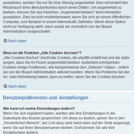
auswählen, werden Sie nur für eine Sitzung angemeldet. Dies verhindert den
Missbrauch Ihres Benutzerkontos durch einen Dritten. Um angemeldet zu
bleiben, können Sie das Kästchen „Angemeldet bleiben“ beim Anmelden
auswählen. Dies ist nicht empfehlenswert, wenn Sie sich an einem öffentlichen
Computer, zum Beispiel in einem Internetcafé, befinden. Wenn diese Option
nicht zur Verfügung steht, dann wurde sie vermutlich von der Board-
Administration ausgeschaltet.
Nach oben
Wozu ist die Funktion „Alle Cookies löschen“?
„Alle Cookies löschen“ löscht die Cookies, die phpBB erstellt hat und die dafür
sorgen, dass Sie im Forum angemeldet bleiben. Außerdem ermöglichen
Cookies einige Funktionen, wie beispielsweise den „Gelesen“-Status – sofern
sie von der Board-Administration aktiviert wurden. Wenn Sie Probleme bei der
An- oder Abmeldung haben, kann es helfen, wenn Sie die Cookies löschen.
Nach oben
Benutzerpräferenzen und -einstellungen
Wie kann ich meine Einstellungen ändern?
Wenn Sie sich registriert haben, werden alle Ihre Einstellungen in der
Datenbank des Boards gespeichert. Um diese zu ändern, gehen Sie in den
„Persönlichen Bereich“; der Link dazu wird meist oben auf der Seite angezeigt,
wenn Sie auf Ihren Benutzernamen klicken. Dort können Sie alle Ihre
Einstellungen ändern.