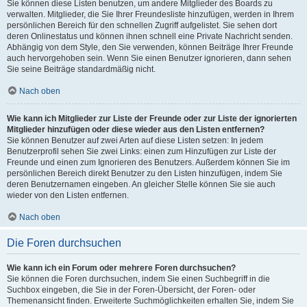
Sie können diese Listen benutzen, um andere Mitglieder des Boards zu
verwalten. Mitglieder, die Sie Ihrer Freundesliste hinzufügen, werden in Ihrem
persönlichen Bereich für den schnellen Zugriff aufgelistet. Sie sehen dort
deren Onlinestatus und können ihnen schnell eine Private Nachricht senden.
Abhängig von dem Style, den Sie verwenden, können Beiträge Ihrer Freunde
auch hervorgehoben sein. Wenn Sie einen Benutzer ignorieren, dann sehen
Sie seine Beiträge standardmäßig nicht.
Nach oben
Wie kann ich Mitglieder zur Liste der Freunde oder zur Liste der ignorierten
Mitglieder hinzufügen oder diese wieder aus den Listen entfernen?
Sie können Benutzer auf zwei Arten auf diese Listen setzen: In jedem
Benutzerprofil sehen Sie zwei Links: einen zum Hinzufügen zur Liste der
Freunde und einen zum Ignorieren des Benutzers. Außerdem können Sie im
persönlichen Bereich direkt Benutzer zu den Listen hinzufügen, indem Sie
deren Benutzernamen eingeben. An gleicher Stelle können Sie sie auch
wieder von den Listen entfernen.
Nach oben
Die Foren durchsuchen
Wie kann ich ein Forum oder mehrere Foren durchsuchen?
Sie können die Foren durchsuchen, indem Sie einen Suchbegriff in die
Suchbox eingeben, die Sie in der Foren-Übersicht, der Foren- oder
Themenansicht finden. Erweiterte Suchmöglichkeiten erhalten Sie, indem Sie