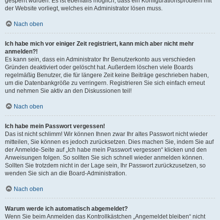
gesperrt wurden. Es ist ebenfalls möglich, dass ein Konfigurationsproblem mit
der Website vorliegt, welches ein Administrator lösen muss.
Nach oben
Ich habe mich vor einiger Zeit registriert, kann mich aber nicht mehr
anmelden?!
Es kann sein, dass ein Administrator Ihr Benutzerkonto aus verschieden
Gründen deaktiviert oder gelöscht hat. Außerdem löschen viele Boards
regelmäßig Benutzer, die für längere Zeit keine Beiträge geschrieben haben,
um die Datenbankgröße zu verringern. Registrieren Sie sich einfach erneut
und nehmen Sie aktiv an den Diskussionen teil!
Nach oben
Ich habe mein Passwort vergessen!
Das ist nicht schlimm! Wir können Ihnen zwar Ihr altes Passwort nicht wieder
mitteilen, Sie können es jedoch zurücksetzen. Dies machen Sie, indem Sie auf
der Anmelde-Seite auf „Ich habe mein Passwort vergessen“ klicken und den
Anweisungen folgen. So sollten Sie sich schnell wieder anmelden können.
Sollten Sie trotzdem nicht in der Lage sein, Ihr Passwort zurückzusetzen, so
wenden Sie sich an die Board-Administration.
Nach oben
Warum werde ich automatisch abgemeldet?
Wenn Sie beim Anmelden das Kontrollkästchen „Angemeldet bleiben“ nicht