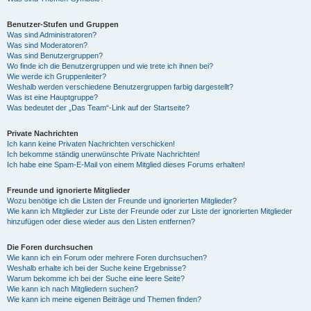
Benutzer-Stufen und Gruppen
Was sind Administratoren?
Was sind Moderatoren?
Was sind Benutzergruppen?
Wo finde ich die Benutzergruppen und wie trete ich ihnen bei?
Wie werde ich Gruppenleiter?
Weshalb werden verschiedene Benutzergruppen farbig dargestellt?
Was ist eine Hauptgruppe?
Was bedeutet der „Das Team“-Link auf der Startseite?
Private Nachrichten
Ich kann keine Privaten Nachrichten verschicken!
Ich bekomme ständig unerwünschte Private Nachrichten!
Ich habe eine Spam-E-Mail von einem Mitglied dieses Forums erhalten!
Freunde und ignorierte Mitglieder
Wozu benötige ich die Listen der Freunde und ignorierten Mitglieder?
Wie kann ich Mitglieder zur Liste der Freunde oder zur Liste der ignorierten Mitglieder
hinzufügen oder diese wieder aus den Listen entfernen?
Die Foren durchsuchen
Wie kann ich ein Forum oder mehrere Foren durchsuchen?
Weshalb erhalte ich bei der Suche keine Ergebnisse?
Warum bekomme ich bei der Suche eine leere Seite?
Wie kann ich nach Mitgliedern suchen?
Wie kann ich meine eigenen Beiträge und Themen finden?