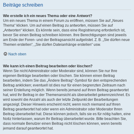
Beiträge schreiben
Wie erstelle ich ein neues Thema oder eine Antwort?
Um ein neues Thema in einem Forum zu eröffnen, müssen Sie auf „Neues
Thema“ klicken. Um auf einen Beitrag zu antworten, müssen Sie auf
„Antworten“ klicken. Es könnte sein, dass eine Registrierung erforderlich ist,
bevor Sie einen Beitrag schreiben können. Ihre Berechtigungen sind jeweils
am Ende der Foren- und der Beitragsansicht aufgelistet. Z. B. „Sie dürfen neue
Themen erstellen“, „Sie dürfen Dateianhänge erstellen“ usw.
Nach oben
Wie kann ich einen Beitrag bearbeiten oder löschen?
Wenn Sie nicht Administrator oder Moderator sind, können Sie nur Ihre
eigenen Beiträge bearbeiten oder löschen. Sie können einen Beitrag
bearbeiten, indem Sie das „Ändere Beitrag“-Symbol für den entsprechenden
Beitrag anklicken; eventuell ist dies nur für einen begrenzten Zeitraum nach
seiner Erstellung möglich. Wenn bereits jemand auf Ihren Beitrag geantwortet
hat, wird Ihr Beitrag in der Themenansicht als überarbeitet gekennzeichnet. Es
wird sowohl die Anzahl als auch der letzte Zeitpunkt der Bearbeitungen
angezeigt. Dieser Hinweis erscheint nicht, wenn noch niemand auf Ihren
Beitrag geantwortet hat oder wenn ein Administrator oder Moderator Ihren
Beitrag überarbeitet hat. Diese können jedoch, falls sie es für nötig halten, eine
Notiz hinterlassen, warum Ihr Beitrag überarbeitet wurde. Bitte beachten Sie,
dass normale Benutzer einen Beitrag nicht löschen können, wenn bereits
jemand darauf geantwortet hat.