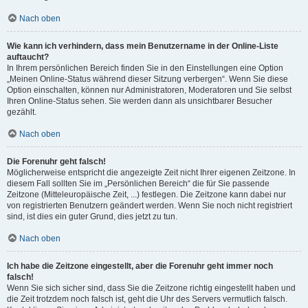
Nach oben
Wie kann ich verhindern, dass mein Benutzername in der Online-Liste
auftaucht?
In Ihrem persönlichen Bereich finden Sie in den Einstellungen eine Option
„Meinen Online-Status während dieser Sitzung verbergen“. Wenn Sie diese
Option einschalten, können nur Administratoren, Moderatoren und Sie selbst
Ihren Online-Status sehen. Sie werden dann als unsichtbarer Besucher
gezählt.
Nach oben
Die Forenuhr geht falsch!
Möglicherweise entspricht die angezeigte Zeit nicht Ihrer eigenen Zeitzone. In
diesem Fall sollten Sie im „Persönlichen Bereich“ die für Sie passende
Zeitzone (Mitteleuropäische Zeit, ...) festlegen. Die Zeitzone kann dabei nur
von registrierten Benutzern geändert werden. Wenn Sie noch nicht registriert
sind, ist dies ein guter Grund, dies jetzt zu tun.
Nach oben
Ich habe die Zeitzone eingestellt, aber die Forenuhr geht immer noch
falsch!
Wenn Sie sich sicher sind, dass Sie die Zeitzone richtig eingestellt haben und
die Zeit trotzdem noch falsch ist, geht die Uhr des Servers vermutlich falsch.