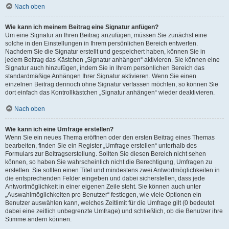
Nach oben
Wie kann ich meinem Beitrag eine Signatur anfügen?
Um eine Signatur an Ihren Beitrag anzufügen, müssen Sie zunächst eine
solche in den Einstellungen in Ihrem persönlichen Bereich entwerfen.
Nachdem Sie die Signatur erstellt und gespeichert haben, können Sie in
jedem Beitrag das Kästchen „Signatur anhängen“ aktivieren. Sie können eine
Signatur auch hinzufügen, indem Sie in Ihrem persönlichen Bereich das
standardmäßige Anhängen Ihrer Signatur aktivieren. Wenn Sie einen
einzelnen Beitrag dennoch ohne Signatur verfassen möchten, so können Sie
dort einfach das Kontrollkästchen „Signatur anhängen“ wieder deaktivieren.
Nach oben
Wie kann ich eine Umfrage erstellen?
Wenn Sie ein neues Thema eröffnen oder den ersten Beitrag eines Themas
bearbeiten, finden Sie ein Register „Umfrage erstellen“ unterhalb des
Formulars zur Beitragserstellung. Sollten Sie diesen Bereich nicht sehen
können, so haben Sie wahrscheinlich nicht die Berechtigung, Umfragen zu
erstellen. Sie sollten einen Titel und mindestens zwei Antwortmöglichkeiten in
die entsprechenden Felder eingeben und dabei sicherstellen, dass jede
Antwortmöglichkeit in einer eigenen Zeile steht. Sie können auch unter
„Auswahlmöglichkeiten pro Benutzer“ festlegen, wie viele Optionen ein
Benutzer auswählen kann, welches Zeitlimit für die Umfrage gilt (0 bedeutet
dabei eine zeitlich unbegrenzte Umfrage) und schließlich, ob die Benutzer ihre
Stimme ändern können.