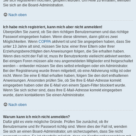
Sie sich registrieren möchten, gesperrt wurden. Um Hilfe zu erhalten, wenden
Sie sich an die Board-Administration.
Nach oben
Ich habe mich registriert, kann mich aber nicht anmelden!
Überprüfen Sie zuerst, ob Sie den richtigen Benutzernamen und das richtige
Passwort eingegeben haben. Wenn diese stimmen, dann gibt es zwei
Möglichkeiten. Wenn
COPPA
aktiviert ist und Sie angegeben haben, dass Sie
unter 13 Jahre alt sind, müssen Sie bzw. einer Ihrer Eltern oder Ihrer
Erziehungsberechtigten den Anweisungen folgen, die Sie erhalten haben.
Wenn dies nicht der Fall ist, muss Ihr Benutzerkonto vielleicht aktiviert werden.
Bei einigen Foren müssen alle neu angemeldeten Mitglieder erst freigeschaltet
werden – entweder müssen Sie dies selbst erledigen oder ein Administrator.
Bei der Registrierung wurde Ihnen mitgeteilt, ob eine Aktivierung nötig ist oder
nicht. Wenn Sie eine E-Mail erhalten haben, folgen Sie den dort enthaltenen
Anweisungen. Ansonsten prüfen Sie, ob Sie Ihre E-Mail-Adresse korrekt
eingegeben haben oder die E-Mail von einem Spam-Filter blockiert wurde.
Wenn Sie sich sicher sind, dass Ihre E-Mail-Adresse korrekt eingegeben
wurde, dann kontaktieren Sie einen Administrator.
Nach oben
Warum kann ich mich nicht anmelden?
Dafür gibt es viele mögliche Gründe. Prüfen Sie zunächst, ob Ihr
Benutzername und Ihr Passwort richtig sind. Wenn dies der Fall ist, wenden
Sie sich an einen Board-Administrator, um sicherzugehen, dass Sie nicht