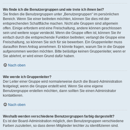
Wo finde ich die Benutzergruppen und wie trete ich ihnen bei?
Sie finden die Benutzergruppen unter „Benutzergruppen“ im persönlichen
Bereich. Wenn Sie einer beitreten möchten, können Sie dies mit der
entsprechenden Schaltfläche machen. Nicht alle Gruppen sind allgemein
offen. Einige erfordern erst eine Freischaltung, andere können geschlossen
sein und weitere sogar versteckt. Wenn die Gruppe offen ist, können Sie ihr
einfach durch die entsprechende Funktion beitreten; verlangt die Gruppe eine
Freischaltung, so können Sie sich für sie bewerben. Ein Gruppenleiter muss
daraufhin Ihren Antrag annehmen. Er könnte fragen, warum Sie in die Gruppe
aufgenommen werden möchten. Bitte belästige keinen Gruppenleiter, wenn er
Sie ablehnt, er wird einen Grund dafür haben.
Nach oben
Wie werde ich Gruppenleiter?
Der Leiter einer Gruppe wird normalerweise durch die Board-Administration
festgelegt, wenn die Gruppe erstellt wird. Wenn Sie eine eigene
Benutzergruppe erstellen möchten, dann sollten Sie einen Administrator
kontaktieren.
Nach oben
Weshalb werden verschiedene Benutzergruppen farbig dargestellt?
Es ist der Board-Administration möglich, den Benutzergruppen verschiedene
Farben zuzuteilen, so dass deren Mitglieder leichter zu identifizieren sind.