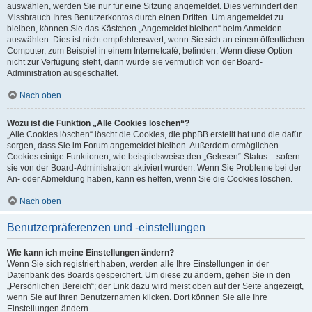
auswählen, werden Sie nur für eine Sitzung angemeldet. Dies verhindert den
Missbrauch Ihres Benutzerkontos durch einen Dritten. Um angemeldet zu
bleiben, können Sie das Kästchen „Angemeldet bleiben“ beim Anmelden
auswählen. Dies ist nicht empfehlenswert, wenn Sie sich an einem öffentlichen
Computer, zum Beispiel in einem Internetcafé, befinden. Wenn diese Option
nicht zur Verfügung steht, dann wurde sie vermutlich von der Board-
Administration ausgeschaltet.
Nach oben
Wozu ist die Funktion „Alle Cookies löschen“?
„Alle Cookies löschen“ löscht die Cookies, die phpBB erstellt hat und die dafür
sorgen, dass Sie im Forum angemeldet bleiben. Außerdem ermöglichen
Cookies einige Funktionen, wie beispielsweise den „Gelesen“-Status – sofern
sie von der Board-Administration aktiviert wurden. Wenn Sie Probleme bei der
An- oder Abmeldung haben, kann es helfen, wenn Sie die Cookies löschen.
Nach oben
Benutzerpräferenzen und -einstellungen
Wie kann ich meine Einstellungen ändern?
Wenn Sie sich registriert haben, werden alle Ihre Einstellungen in der
Datenbank des Boards gespeichert. Um diese zu ändern, gehen Sie in den
„Persönlichen Bereich“; der Link dazu wird meist oben auf der Seite angezeigt,
wenn Sie auf Ihren Benutzernamen klicken. Dort können Sie alle Ihre
Einstellungen ändern.