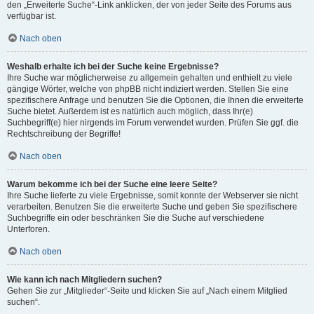
den „Erweiterte Suche“-Link anklicken, der von jeder Seite des Forums aus
verfügbar ist.
Nach oben
Weshalb erhalte ich bei der Suche keine Ergebnisse?
Ihre Suche war möglicherweise zu allgemein gehalten und enthielt zu viele
gängige Wörter, welche von phpBB nicht indiziert werden. Stellen Sie eine
spezifischere Anfrage und benutzen Sie die Optionen, die Ihnen die erweiterte
Suche bietet. Außerdem ist es natürlich auch möglich, dass Ihr(e)
Suchbegriff(e) hier nirgends im Forum verwendet wurden. Prüfen Sie ggf. die
Rechtschreibung der Begriffe!
Nach oben
Warum bekomme ich bei der Suche eine leere Seite?
Ihre Suche lieferte zu viele Ergebnisse, somit konnte der Webserver sie nicht
verarbeiten. Benutzen Sie die erweiterte Suche und geben Sie spezifischere
Suchbegriffe ein oder beschränken Sie die Suche auf verschiedene
Unterforen.
Nach oben
Wie kann ich nach Mitgliedern suchen?
Gehen Sie zur „Mitglieder“-Seite und klicken Sie auf „Nach einem Mitglied
suchen“.