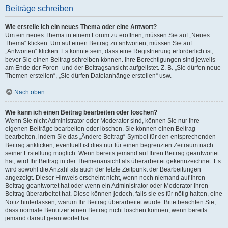
Beiträge schreiben
Wie erstelle ich ein neues Thema oder eine Antwort?
Um ein neues Thema in einem Forum zu eröffnen, müssen Sie auf „Neues
Thema“ klicken. Um auf einen Beitrag zu antworten, müssen Sie auf
„Antworten“ klicken. Es könnte sein, dass eine Registrierung erforderlich ist,
bevor Sie einen Beitrag schreiben können. Ihre Berechtigungen sind jeweils
am Ende der Foren- und der Beitragsansicht aufgelistet. Z. B. „Sie dürfen neue
Themen erstellen“, „Sie dürfen Dateianhänge erstellen“ usw.
Nach oben
Wie kann ich einen Beitrag bearbeiten oder löschen?
Wenn Sie nicht Administrator oder Moderator sind, können Sie nur Ihre
eigenen Beiträge bearbeiten oder löschen. Sie können einen Beitrag
bearbeiten, indem Sie das „Ändere Beitrag“-Symbol für den entsprechenden
Beitrag anklicken; eventuell ist dies nur für einen begrenzten Zeitraum nach
seiner Erstellung möglich. Wenn bereits jemand auf Ihren Beitrag geantwortet
hat, wird Ihr Beitrag in der Themenansicht als überarbeitet gekennzeichnet. Es
wird sowohl die Anzahl als auch der letzte Zeitpunkt der Bearbeitungen
angezeigt. Dieser Hinweis erscheint nicht, wenn noch niemand auf Ihren
Beitrag geantwortet hat oder wenn ein Administrator oder Moderator Ihren
Beitrag überarbeitet hat. Diese können jedoch, falls sie es für nötig halten, eine
Notiz hinterlassen, warum Ihr Beitrag überarbeitet wurde. Bitte beachten Sie,
dass normale Benutzer einen Beitrag nicht löschen können, wenn bereits
jemand darauf geantwortet hat.