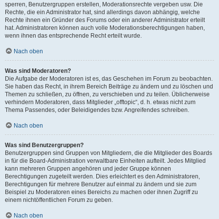
sperren, Benutzergruppen erstellen, Moderationsrechte vergeben usw. Die
Rechte, die ein Administrator hat, sind allerdings davon abhängig, welche
Rechte ihnen ein Gründer des Forums oder ein anderer Administrator erteilt
hat. Administratoren können auch volle Moderationsberechtigungen haben,
wenn ihnen das entsprechende Recht erteilt wurde.
Nach oben
Was sind Moderatoren?
Die Aufgabe der Moderatoren ist es, das Geschehen im Forum zu beobachten.
Sie haben das Recht, in ihrem Bereich Beiträge zu ändern und zu löschen und
Themen zu schließen, zu öffnen, zu verschieben und zu teilen. Üblicherweise
verhindern Moderatoren, dass Mitglieder „offtopic“, d. h. etwas nicht zum
Thema Passendes, oder Beleidigendes bzw. Angreifendes schreiben.
Nach oben
Was sind Benutzergruppen?
Benutzergruppen sind Gruppen von Mitgliedern, die die Mitglieder des Boards
in für die Board-Administration verwaltbare Einheiten aufteilt. Jedes Mitglied
kann mehreren Gruppen angehören und jeder Gruppe können
Berechtigungen zugeteilt werden. Dies erleichtert es den Administratoren,
Berechtigungen für mehrere Benutzer auf einmal zu ändern und sie zum
Beispiel zu Moderatoren eines Bereichs zu machen oder ihnen Zugriff zu
einem nichtöffentlichen Forum zu geben.
Nach oben