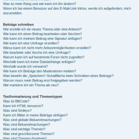
Was ist mein Rang und wie kann ich ihn ändern?
Wenn ich bei einem Benutzer auf den E-Mail-Link klicke, werde ich aufgefordert, mich
anzumelden.
Beiträge schreiben
Wie erstelle ich ein neues Thema oder eine Antwort?
Wie kann ich einen Beitrag bearbeiten oder löschen?
Wie kann ich meinem Beitrag eine Signatur anfügen?
Wie kann ich eine Umfrage erstellen?
Wieso kann ich nicht mehr Antwortmöglichkeiten erstellen?
Wie bearbeite oder lösche ich eine Umfrage?
Warum kann ich auf bestimmte Foren nicht zugreifen?
Weshalb kann ich keine Dateianhänge anfügen?
Weshalb wurde ich verwarnt?
Wie kann ich Beiträge den Moderatoren melden?
Was bewirkt die „Speichern“-Schaltfläche beim Schreiben eines Beitrags?
Warum muss mein Beitrag erst freigegeben werden?
Wie markiere ich ein Thema als neu?
Textformatierung und Thementypen
Was ist BBCode?
Kann ich HTML benutzen?
Was sind Smileys?
Kann ich Bilder in meine Beiträge einfügen?
Was sind globale Bekanntmachungen?
Was sind Bekanntmachungen?
Was sind wichtige Themen?
Was sind geschlossene Themen?
Was sind Themen-Symbole?