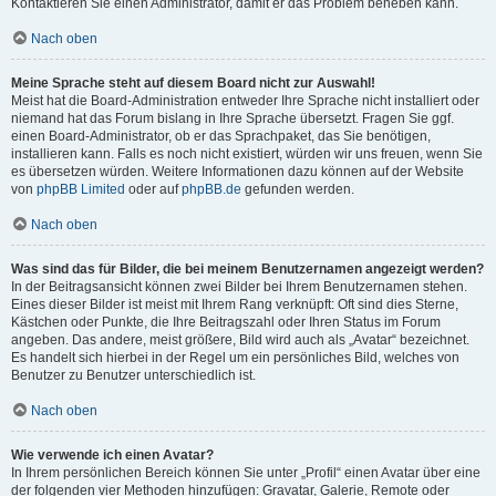
Kontaktieren Sie einen Administrator, damit er das Problem beheben kann.
Nach oben
Meine Sprache steht auf diesem Board nicht zur Auswahl!
Meist hat die Board-Administration entweder Ihre Sprache nicht installiert oder
niemand hat das Forum bislang in Ihre Sprache übersetzt. Fragen Sie ggf.
einen Board-Administrator, ob er das Sprachpaket, das Sie benötigen,
installieren kann. Falls es noch nicht existiert, würden wir uns freuen, wenn Sie
es übersetzen würden. Weitere Informationen dazu können auf der Website
von
phpBB Limited
oder auf
phpBB.de
gefunden werden.
Nach oben
Was sind das für Bilder, die bei meinem Benutzernamen angezeigt werden?
In der Beitragsansicht können zwei Bilder bei Ihrem Benutzernamen stehen.
Eines dieser Bilder ist meist mit Ihrem Rang verknüpft: Oft sind dies Sterne,
Kästchen oder Punkte, die Ihre Beitragszahl oder Ihren Status im Forum
angeben. Das andere, meist größere, Bild wird auch als „Avatar“ bezeichnet.
Es handelt sich hierbei in der Regel um ein persönliches Bild, welches von
Benutzer zu Benutzer unterschiedlich ist.
Nach oben
Wie verwende ich einen Avatar?
In Ihrem persönlichen Bereich können Sie unter „Profil“ einen Avatar über eine
der folgenden vier Methoden hinzufügen: Gravatar, Galerie, Remote oder