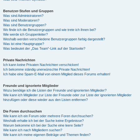
Benutzer-Stufen und Gruppen
Was sind Administratoren?
Was sind Moderatoren?
Was sind Benutzergruppen?
Wo finde ich die Benutzergruppen und wie trete ich ihnen bei?
Wie werde ich Gruppenleiter?
Weshalb werden verschiedene Benutzergruppen farbig dargestellt?
Was ist eine Hauptgruppe?
Was bedeutet der „Das Team“-Link auf der Startseite?
Private Nachrichten
Ich kann keine Privaten Nachrichten verschicken!
Ich bekomme ständig unerwünschte Private Nachrichten!
Ich habe eine Spam-E-Mail von einem Mitglied dieses Forums erhalten!
Freunde und ignorierte Mitglieder
Wozu benötige ich die Listen der Freunde und ignorierten Mitglieder?
Wie kann ich Mitglieder zur Liste der Freunde oder zur Liste der ignorierten Mitglieder
hinzufügen oder diese wieder aus den Listen entfernen?
Die Foren durchsuchen
Wie kann ich ein Forum oder mehrere Foren durchsuchen?
Weshalb erhalte ich bei der Suche keine Ergebnisse?
Warum bekomme ich bei der Suche eine leere Seite?
Wie kann ich nach Mitgliedern suchen?
Wie kann ich meine eigenen Beiträge und Themen finden?