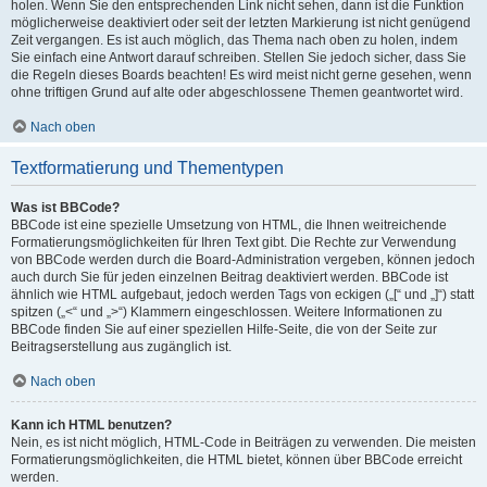
holen. Wenn Sie den entsprechenden Link nicht sehen, dann ist die Funktion
möglicherweise deaktiviert oder seit der letzten Markierung ist nicht genügend
Zeit vergangen. Es ist auch möglich, das Thema nach oben zu holen, indem
Sie einfach eine Antwort darauf schreiben. Stellen Sie jedoch sicher, dass Sie
die Regeln dieses Boards beachten! Es wird meist nicht gerne gesehen, wenn
ohne triftigen Grund auf alte oder abgeschlossene Themen geantwortet wird.
Nach oben
Textformatierung und Thementypen
Was ist BBCode?
BBCode ist eine spezielle Umsetzung von HTML, die Ihnen weitreichende
Formatierungsmöglichkeiten für Ihren Text gibt. Die Rechte zur Verwendung
von BBCode werden durch die Board-Administration vergeben, können jedoch
auch durch Sie für jeden einzelnen Beitrag deaktiviert werden. BBCode ist
ähnlich wie HTML aufgebaut, jedoch werden Tags von eckigen („[“ und „]“) statt
spitzen („<“ und „>“) Klammern eingeschlossen. Weitere Informationen zu
BBCode finden Sie auf einer speziellen Hilfe-Seite, die von der Seite zur
Beitragserstellung aus zugänglich ist.
Nach oben
Kann ich HTML benutzen?
Nein, es ist nicht möglich, HTML-Code in Beiträgen zu verwenden. Die meisten
Formatierungsmöglichkeiten, die HTML bietet, können über BBCode erreicht
werden.