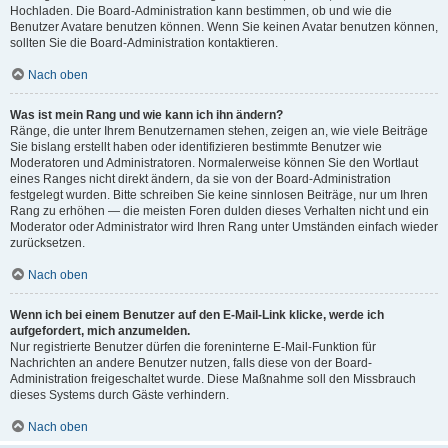
Hochladen. Die Board-Administration kann bestimmen, ob und wie die
Benutzer Avatare benutzen können. Wenn Sie keinen Avatar benutzen können,
sollten Sie die Board-Administration kontaktieren.
Nach oben
Was ist mein Rang und wie kann ich ihn ändern?
Ränge, die unter Ihrem Benutzernamen stehen, zeigen an, wie viele Beiträge
Sie bislang erstellt haben oder identifizieren bestimmte Benutzer wie
Moderatoren und Administratoren. Normalerweise können Sie den Wortlaut
eines Ranges nicht direkt ändern, da sie von der Board-Administration
festgelegt wurden. Bitte schreiben Sie keine sinnlosen Beiträge, nur um Ihren
Rang zu erhöhen — die meisten Foren dulden dieses Verhalten nicht und ein
Moderator oder Administrator wird Ihren Rang unter Umständen einfach wieder
zurücksetzen.
Nach oben
Wenn ich bei einem Benutzer auf den E-Mail-Link klicke, werde ich
aufgefordert, mich anzumelden.
Nur registrierte Benutzer dürfen die foreninterne E-Mail-Funktion für
Nachrichten an andere Benutzer nutzen, falls diese von der Board-
Administration freigeschaltet wurde. Diese Maßnahme soll den Missbrauch
dieses Systems durch Gäste verhindern.
Nach oben