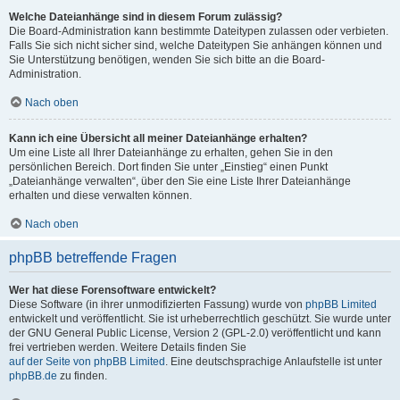
Welche Dateianhänge sind in diesem Forum zulässig?
Die Board-Administration kann bestimmte Dateitypen zulassen oder verbieten.
Falls Sie sich nicht sicher sind, welche Dateitypen Sie anhängen können und
Sie Unterstützung benötigen, wenden Sie sich bitte an die Board-
Administration.
Nach oben
Kann ich eine Übersicht all meiner Dateianhänge erhalten?
Um eine Liste all Ihrer Dateianhänge zu erhalten, gehen Sie in den
persönlichen Bereich. Dort finden Sie unter „Einstieg“ einen Punkt
„Dateianhänge verwalten“, über den Sie eine Liste Ihrer Dateianhänge
erhalten und diese verwalten können.
Nach oben
phpBB betreffende Fragen
Wer hat diese Forensoftware entwickelt?
Diese Software (in ihrer unmodifizierten Fassung) wurde von
phpBB Limited
entwickelt und veröffentlicht. Sie ist urheberrechtlich geschützt. Sie wurde unter
der GNU General Public License, Version 2 (GPL-2.0) veröffentlicht und kann
frei vertrieben werden. Weitere Details finden Sie
auf der Seite von phpBB Limited
. Eine deutschsprachige Anlaufstelle ist unter
phpBB.de
zu finden.