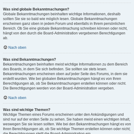
Was sind globale Bekanntmachungen?
Globale Bekanntmachungen beinhalten wichtige Informationen, deshalb
sollten Sie sie so bald wie möglich lesen. Globale Bekanntmachungen
erscheinen ganz oben in jedem Forum und ebenfalls in Ihrem persönlichen
Bereich. Ob Sie eine globale Bekanntmachung schreiben können oder nicht,
hängt von den durch die Board-Administration vergebenen Berechtigungen
ab.
Nach oben
Was sind Bekanntmachungen?
Bekanntmachungen beinhalten meist wichtige Informationen zu dem Bereich
des Boards, in dem Sie sich befinden. Sie sollten sie stets lesen.
Bekanntmachungen erscheinen oben auf jeder Seite des Forums, in dem sie
erstellt wurden. Wie bei globalen Bekanntmachungen hängt es von Ihren
Berechtigungen ab, ob Sie Bekanntmachungen erstellen können oder nicht.
Die Berechtigungen werden von der Board-Administration vergeben.
Nach oben
Was sind wichtige Themen?
Wichtige Themen eines Forums erscheinen unter den Ankündigungen und
sind nur auf der ersten Seite zu sehen. Sie haben meist einen wichtigen Inhalt,
weswegen Sie sie lesen sollten. Wie bei den Bekanntmachungen hängt es von
Ihren Berechtigungen ab, ob Sie wichtige Themen erstellen können oder nicht;
die Berechtigungen stellt die Board-Administration ein.