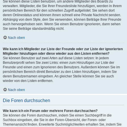
Sie können diese Listen benutzen, um andere Mitglieder des Boards zu
verwalten. Mitglieder, die Sie Ihrer Freundesliste hinzufügen, werden in Ihrem
persönlichen Bereich für den schnellen Zugriff aufgelistet. Sie sehen dort
deren Onlinestatus und können ihnen schnell eine Private Nachricht senden.
Abhängig von dem Style, den Sie verwenden, können Beiträge Ihrer Freunde
auch hervorgehoben sein. Wenn Sie einen Benutzer ignorieren, dann sehen
Sie seine Beiträge standardmäßig nicht.
Nach oben
Wie kann ich Mitglieder zur Liste der Freunde oder zur Liste der ignorierten
Mitglieder hinzufügen oder diese wieder aus den Listen entfernen?
Sie können Benutzer auf zwei Arten auf diese Listen setzen: In jedem
Benutzerprofil sehen Sie zwei Links: einen zum Hinzufügen zur Liste der
Freunde und einen zum Ignorieren des Benutzers. Außerdem können Sie im
persönlichen Bereich direkt Benutzer zu den Listen hinzufügen, indem Sie
deren Benutzernamen eingeben. An gleicher Stelle können Sie sie auch
wieder von den Listen entfernen.
Nach oben
Die Foren durchsuchen
Wie kann ich ein Forum oder mehrere Foren durchsuchen?
Sie können die Foren durchsuchen, indem Sie einen Suchbegriff in die
Suchbox eingeben, die Sie in der Foren-Übersicht, der Foren- oder
Themenansicht finden. Erweiterte Suchmöglichkeiten erhalten Sie, indem Sie