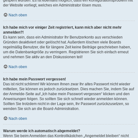
gesperrt wurden. Es ist ebenfalls möglich, dass ein Konfigurationsproblem mit
der Website vorliegt, welches ein Administrator lösen muss.
Nach oben
Ich habe mich vor einiger Zeit registriert, kann mich aber nicht mehr
anmelden?!
Es kann sein, dass ein Administrator Ihr Benutzerkonto aus verschieden
Gründen deaktiviert oder gelöscht hat. Außerdem löschen viele Boards
regelmäßig Benutzer, die für längere Zeit keine Beiträge geschrieben haben,
um die Datenbankgröße zu verringern. Registrieren Sie sich einfach erneut
und nehmen Sie aktiv an den Diskussionen teil!
Nach oben
Ich habe mein Passwort vergessen!
Das ist nicht schlimm! Wir können Ihnen zwar Ihr altes Passwort nicht wieder
mitteilen, Sie können es jedoch zurücksetzen. Dies machen Sie, indem Sie auf
der Anmelde-Seite auf „Ich habe mein Passwort vergessen“ klicken und den
Anweisungen folgen. So sollten Sie sich schnell wieder anmelden können.
Sollten Sie trotzdem nicht in der Lage sein, Ihr Passwort zurückzusetzen, so
wenden Sie sich an die Board-Administration.
Nach oben
Warum werde ich automatisch abgemeldet?
Wenn Sie beim Anmelden das Kontrollkästchen „Angemeldet bleiben“ nicht