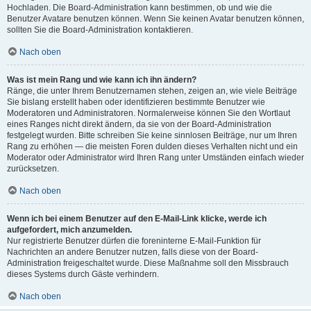
Hochladen. Die Board-Administration kann bestimmen, ob und wie die
Benutzer Avatare benutzen können. Wenn Sie keinen Avatar benutzen können,
sollten Sie die Board-Administration kontaktieren.
Nach oben
Was ist mein Rang und wie kann ich ihn ändern?
Ränge, die unter Ihrem Benutzernamen stehen, zeigen an, wie viele Beiträge
Sie bislang erstellt haben oder identifizieren bestimmte Benutzer wie
Moderatoren und Administratoren. Normalerweise können Sie den Wortlaut
eines Ranges nicht direkt ändern, da sie von der Board-Administration
festgelegt wurden. Bitte schreiben Sie keine sinnlosen Beiträge, nur um Ihren
Rang zu erhöhen — die meisten Foren dulden dieses Verhalten nicht und ein
Moderator oder Administrator wird Ihren Rang unter Umständen einfach wieder
zurücksetzen.
Nach oben
Wenn ich bei einem Benutzer auf den E-Mail-Link klicke, werde ich
aufgefordert, mich anzumelden.
Nur registrierte Benutzer dürfen die foreninterne E-Mail-Funktion für
Nachrichten an andere Benutzer nutzen, falls diese von der Board-
Administration freigeschaltet wurde. Diese Maßnahme soll den Missbrauch
dieses Systems durch Gäste verhindern.
Nach oben