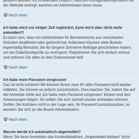
gesperrt wurden. Es ist ebenfalls möglich, dass ein Konfigurationsproblem mit
der Website vorliegt, welches ein Administrator lösen muss.
Nach oben
Ich habe mich vor einiger Zeit registriert, kann mich aber nicht mehr
anmelden?!
Es kann sein, dass ein Administrator Ihr Benutzerkonto aus verschieden
Gründen deaktiviert oder gelöscht hat. Außerdem löschen viele Boards
regelmäßig Benutzer, die für längere Zeit keine Beiträge geschrieben haben,
um die Datenbankgröße zu verringern. Registrieren Sie sich einfach erneut
und nehmen Sie aktiv an den Diskussionen teil!
Nach oben
Ich habe mein Passwort vergessen!
Das ist nicht schlimm! Wir können Ihnen zwar Ihr altes Passwort nicht wieder
mitteilen, Sie können es jedoch zurücksetzen. Dies machen Sie, indem Sie auf
der Anmelde-Seite auf „Ich habe mein Passwort vergessen“ klicken und den
Anweisungen folgen. So sollten Sie sich schnell wieder anmelden können.
Sollten Sie trotzdem nicht in der Lage sein, Ihr Passwort zurückzusetzen, so
wenden Sie sich an die Board-Administration.
Nach oben
Warum werde ich automatisch abgemeldet?
Wenn Sie beim Anmelden das Kontrollkästchen „Angemeldet bleiben“ nicht