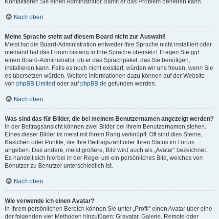
Kontaktieren Sie einen Administrator, damit er das Problem beheben kann.
Nach oben
Meine Sprache steht auf diesem Board nicht zur Auswahl!
Meist hat die Board-Administration entweder Ihre Sprache nicht installiert oder
niemand hat das Forum bislang in Ihre Sprache übersetzt. Fragen Sie ggf.
einen Board-Administrator, ob er das Sprachpaket, das Sie benötigen,
installieren kann. Falls es noch nicht existiert, würden wir uns freuen, wenn Sie
es übersetzen würden. Weitere Informationen dazu können auf der Website
von
phpBB Limited
oder auf
phpBB.de
gefunden werden.
Nach oben
Was sind das für Bilder, die bei meinem Benutzernamen angezeigt werden?
In der Beitragsansicht können zwei Bilder bei Ihrem Benutzernamen stehen.
Eines dieser Bilder ist meist mit Ihrem Rang verknüpft: Oft sind dies Sterne,
Kästchen oder Punkte, die Ihre Beitragszahl oder Ihren Status im Forum
angeben. Das andere, meist größere, Bild wird auch als „Avatar“ bezeichnet.
Es handelt sich hierbei in der Regel um ein persönliches Bild, welches von
Benutzer zu Benutzer unterschiedlich ist.
Nach oben
Wie verwende ich einen Avatar?
In Ihrem persönlichen Bereich können Sie unter „Profil“ einen Avatar über eine
der folgenden vier Methoden hinzufügen: Gravatar, Galerie, Remote oder