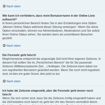
Nach oben
Wie kann ich verhindern, dass mein Benutzername in der Online-Liste
auftaucht?
In Ihrem persönlichen Bereich finden Sie in den Einstellungen eine Option
„Meinen Online-Status während dieser Sitzung verbergen“. Wenn Sie diese
Option einschalten, können nur Administratoren, Moderatoren und Sie selbst
Ihren Online-Status sehen. Sie werden dann als unsichtbarer Besucher
gezählt.
Nach oben
Die Forenuhr geht falsch!
Möglicherweise entspricht die angezeigte Zeit nicht Ihrer eigenen Zeitzone. In
diesem Fall sollten Sie im „Persönlichen Bereich“ die für Sie passende
Zeitzone (Mitteleuropäische Zeit, ...) festlegen. Die Zeitzone kann dabei nur
von registrierten Benutzern geändert werden. Wenn Sie noch nicht registriert
sind, ist dies ein guter Grund, dies jetzt zu tun.
Nach oben
Ich habe die Zeitzone eingestellt, aber die Forenuhr geht immer noch
falsch!
Wenn Sie sich sicher sind, dass Sie die Zeitzone richtig eingestellt haben und
die Zeit trotzdem noch falsch ist, geht die Uhr des Servers vermutlich falsch.