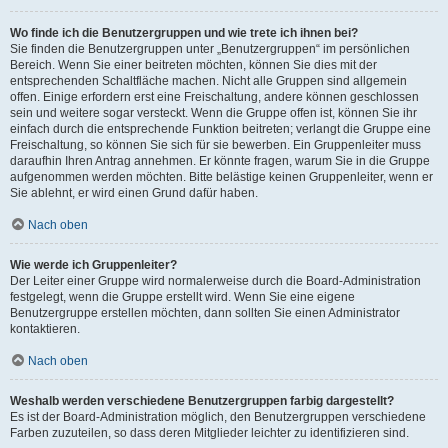
Wo finde ich die Benutzergruppen und wie trete ich ihnen bei?
Sie finden die Benutzergruppen unter „Benutzergruppen“ im persönlichen
Bereich. Wenn Sie einer beitreten möchten, können Sie dies mit der
entsprechenden Schaltfläche machen. Nicht alle Gruppen sind allgemein
offen. Einige erfordern erst eine Freischaltung, andere können geschlossen
sein und weitere sogar versteckt. Wenn die Gruppe offen ist, können Sie ihr
einfach durch die entsprechende Funktion beitreten; verlangt die Gruppe eine
Freischaltung, so können Sie sich für sie bewerben. Ein Gruppenleiter muss
daraufhin Ihren Antrag annehmen. Er könnte fragen, warum Sie in die Gruppe
aufgenommen werden möchten. Bitte belästige keinen Gruppenleiter, wenn er
Sie ablehnt, er wird einen Grund dafür haben.
Nach oben
Wie werde ich Gruppenleiter?
Der Leiter einer Gruppe wird normalerweise durch die Board-Administration
festgelegt, wenn die Gruppe erstellt wird. Wenn Sie eine eigene
Benutzergruppe erstellen möchten, dann sollten Sie einen Administrator
kontaktieren.
Nach oben
Weshalb werden verschiedene Benutzergruppen farbig dargestellt?
Es ist der Board-Administration möglich, den Benutzergruppen verschiedene
Farben zuzuteilen, so dass deren Mitglieder leichter zu identifizieren sind.