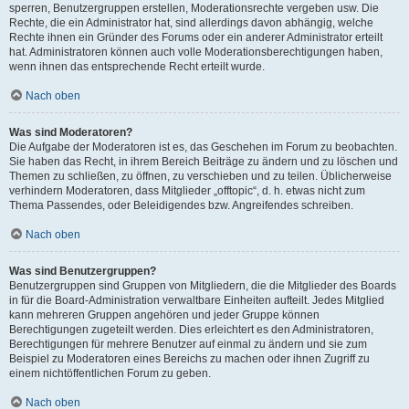
sperren, Benutzergruppen erstellen, Moderationsrechte vergeben usw. Die
Rechte, die ein Administrator hat, sind allerdings davon abhängig, welche
Rechte ihnen ein Gründer des Forums oder ein anderer Administrator erteilt
hat. Administratoren können auch volle Moderationsberechtigungen haben,
wenn ihnen das entsprechende Recht erteilt wurde.
Nach oben
Was sind Moderatoren?
Die Aufgabe der Moderatoren ist es, das Geschehen im Forum zu beobachten.
Sie haben das Recht, in ihrem Bereich Beiträge zu ändern und zu löschen und
Themen zu schließen, zu öffnen, zu verschieben und zu teilen. Üblicherweise
verhindern Moderatoren, dass Mitglieder „offtopic“, d. h. etwas nicht zum
Thema Passendes, oder Beleidigendes bzw. Angreifendes schreiben.
Nach oben
Was sind Benutzergruppen?
Benutzergruppen sind Gruppen von Mitgliedern, die die Mitglieder des Boards
in für die Board-Administration verwaltbare Einheiten aufteilt. Jedes Mitglied
kann mehreren Gruppen angehören und jeder Gruppe können
Berechtigungen zugeteilt werden. Dies erleichtert es den Administratoren,
Berechtigungen für mehrere Benutzer auf einmal zu ändern und sie zum
Beispiel zu Moderatoren eines Bereichs zu machen oder ihnen Zugriff zu
einem nichtöffentlichen Forum zu geben.
Nach oben