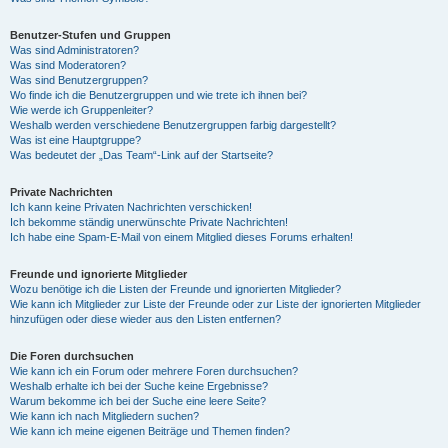
Benutzer-Stufen und Gruppen
Was sind Administratoren?
Was sind Moderatoren?
Was sind Benutzergruppen?
Wo finde ich die Benutzergruppen und wie trete ich ihnen bei?
Wie werde ich Gruppenleiter?
Weshalb werden verschiedene Benutzergruppen farbig dargestellt?
Was ist eine Hauptgruppe?
Was bedeutet der „Das Team“-Link auf der Startseite?
Private Nachrichten
Ich kann keine Privaten Nachrichten verschicken!
Ich bekomme ständig unerwünschte Private Nachrichten!
Ich habe eine Spam-E-Mail von einem Mitglied dieses Forums erhalten!
Freunde und ignorierte Mitglieder
Wozu benötige ich die Listen der Freunde und ignorierten Mitglieder?
Wie kann ich Mitglieder zur Liste der Freunde oder zur Liste der ignorierten Mitglieder
hinzufügen oder diese wieder aus den Listen entfernen?
Die Foren durchsuchen
Wie kann ich ein Forum oder mehrere Foren durchsuchen?
Weshalb erhalte ich bei der Suche keine Ergebnisse?
Warum bekomme ich bei der Suche eine leere Seite?
Wie kann ich nach Mitgliedern suchen?
Wie kann ich meine eigenen Beiträge und Themen finden?