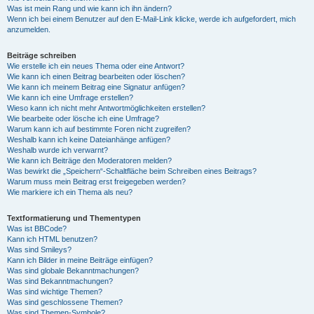
Was ist mein Rang und wie kann ich ihn ändern?
Wenn ich bei einem Benutzer auf den E-Mail-Link klicke, werde ich aufgefordert, mich
anzumelden.
Beiträge schreiben
Wie erstelle ich ein neues Thema oder eine Antwort?
Wie kann ich einen Beitrag bearbeiten oder löschen?
Wie kann ich meinem Beitrag eine Signatur anfügen?
Wie kann ich eine Umfrage erstellen?
Wieso kann ich nicht mehr Antwortmöglichkeiten erstellen?
Wie bearbeite oder lösche ich eine Umfrage?
Warum kann ich auf bestimmte Foren nicht zugreifen?
Weshalb kann ich keine Dateianhänge anfügen?
Weshalb wurde ich verwarnt?
Wie kann ich Beiträge den Moderatoren melden?
Was bewirkt die „Speichern“-Schaltfläche beim Schreiben eines Beitrags?
Warum muss mein Beitrag erst freigegeben werden?
Wie markiere ich ein Thema als neu?
Textformatierung und Thementypen
Was ist BBCode?
Kann ich HTML benutzen?
Was sind Smileys?
Kann ich Bilder in meine Beiträge einfügen?
Was sind globale Bekanntmachungen?
Was sind Bekanntmachungen?
Was sind wichtige Themen?
Was sind geschlossene Themen?
Was sind Themen-Symbole?