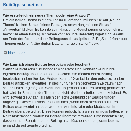
Beiträge schreiben
Wie erstelle ich ein neues Thema oder eine Antwort?
Um ein neues Thema in einem Forum zu eröffnen, müssen Sie auf „Neues
Thema“ klicken. Um auf einen Beitrag zu antworten, müssen Sie auf
„Antworten“ klicken. Es könnte sein, dass eine Registrierung erforderlich ist,
bevor Sie einen Beitrag schreiben können. Ihre Berechtigungen sind jeweils
am Ende der Foren- und der Beitragsansicht aufgelistet. Z. B. „Sie dürfen neue
Themen erstellen“, „Sie dürfen Dateianhänge erstellen“ usw.
Nach oben
Wie kann ich einen Beitrag bearbeiten oder löschen?
Wenn Sie nicht Administrator oder Moderator sind, können Sie nur Ihre
eigenen Beiträge bearbeiten oder löschen. Sie können einen Beitrag
bearbeiten, indem Sie das „Ändere Beitrag“-Symbol für den entsprechenden
Beitrag anklicken; eventuell ist dies nur für einen begrenzten Zeitraum nach
seiner Erstellung möglich. Wenn bereits jemand auf Ihren Beitrag geantwortet
hat, wird Ihr Beitrag in der Themenansicht als überarbeitet gekennzeichnet. Es
wird sowohl die Anzahl als auch der letzte Zeitpunkt der Bearbeitungen
angezeigt. Dieser Hinweis erscheint nicht, wenn noch niemand auf Ihren
Beitrag geantwortet hat oder wenn ein Administrator oder Moderator Ihren
Beitrag überarbeitet hat. Diese können jedoch, falls sie es für nötig halten, eine
Notiz hinterlassen, warum Ihr Beitrag überarbeitet wurde. Bitte beachten Sie,
dass normale Benutzer einen Beitrag nicht löschen können, wenn bereits
jemand darauf geantwortet hat.