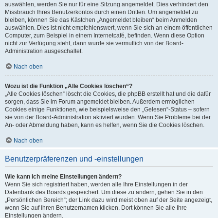
auswählen, werden Sie nur für eine Sitzung angemeldet. Dies verhindert den
Missbrauch Ihres Benutzerkontos durch einen Dritten. Um angemeldet zu
bleiben, können Sie das Kästchen „Angemeldet bleiben“ beim Anmelden
auswählen. Dies ist nicht empfehlenswert, wenn Sie sich an einem öffentlichen
Computer, zum Beispiel in einem Internetcafé, befinden. Wenn diese Option
nicht zur Verfügung steht, dann wurde sie vermutlich von der Board-
Administration ausgeschaltet.
Nach oben
Wozu ist die Funktion „Alle Cookies löschen“?
„Alle Cookies löschen“ löscht die Cookies, die phpBB erstellt hat und die dafür
sorgen, dass Sie im Forum angemeldet bleiben. Außerdem ermöglichen
Cookies einige Funktionen, wie beispielsweise den „Gelesen“-Status – sofern
sie von der Board-Administration aktiviert wurden. Wenn Sie Probleme bei der
An- oder Abmeldung haben, kann es helfen, wenn Sie die Cookies löschen.
Nach oben
Benutzerpräferenzen und -einstellungen
Wie kann ich meine Einstellungen ändern?
Wenn Sie sich registriert haben, werden alle Ihre Einstellungen in der
Datenbank des Boards gespeichert. Um diese zu ändern, gehen Sie in den
„Persönlichen Bereich“; der Link dazu wird meist oben auf der Seite angezeigt,
wenn Sie auf Ihren Benutzernamen klicken. Dort können Sie alle Ihre
Einstellungen ändern.