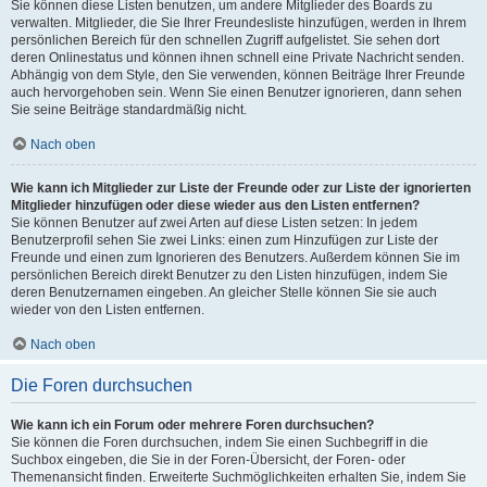
Sie können diese Listen benutzen, um andere Mitglieder des Boards zu
verwalten. Mitglieder, die Sie Ihrer Freundesliste hinzufügen, werden in Ihrem
persönlichen Bereich für den schnellen Zugriff aufgelistet. Sie sehen dort
deren Onlinestatus und können ihnen schnell eine Private Nachricht senden.
Abhängig von dem Style, den Sie verwenden, können Beiträge Ihrer Freunde
auch hervorgehoben sein. Wenn Sie einen Benutzer ignorieren, dann sehen
Sie seine Beiträge standardmäßig nicht.
Nach oben
Wie kann ich Mitglieder zur Liste der Freunde oder zur Liste der ignorierten
Mitglieder hinzufügen oder diese wieder aus den Listen entfernen?
Sie können Benutzer auf zwei Arten auf diese Listen setzen: In jedem
Benutzerprofil sehen Sie zwei Links: einen zum Hinzufügen zur Liste der
Freunde und einen zum Ignorieren des Benutzers. Außerdem können Sie im
persönlichen Bereich direkt Benutzer zu den Listen hinzufügen, indem Sie
deren Benutzernamen eingeben. An gleicher Stelle können Sie sie auch
wieder von den Listen entfernen.
Nach oben
Die Foren durchsuchen
Wie kann ich ein Forum oder mehrere Foren durchsuchen?
Sie können die Foren durchsuchen, indem Sie einen Suchbegriff in die
Suchbox eingeben, die Sie in der Foren-Übersicht, der Foren- oder
Themenansicht finden. Erweiterte Suchmöglichkeiten erhalten Sie, indem Sie