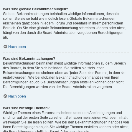
Was sind globale Bekanntmachungen?
Globale Bekanntmachungen beinhalten wichtige Informationen, deshalb
sollten Sie sie so bald wie möglich lesen. Globale Bekanntmachungen
erscheinen ganz oben in jedem Forum und ebenfalls in Ihrem persönlichen
Bereich. Ob Sie eine globale Bekanntmachung schreiben können oder nicht,
hängt von den durch die Board-Administration vergebenen Berechtigungen
ab.
Nach oben
Was sind Bekanntmachungen?
Bekanntmachungen beinhalten meist wichtige Informationen zu dem Bereich
des Boards, in dem Sie sich befinden. Sie sollten sie stets lesen.
Bekanntmachungen erscheinen oben auf jeder Seite des Forums, in dem sie
erstellt wurden. Wie bei globalen Bekanntmachungen hängt es von Ihren
Berechtigungen ab, ob Sie Bekanntmachungen erstellen können oder nicht.
Die Berechtigungen werden von der Board-Administration vergeben.
Nach oben
Was sind wichtige Themen?
Wichtige Themen eines Forums erscheinen unter den Ankündigungen und
sind nur auf der ersten Seite zu sehen. Sie haben meist einen wichtigen Inhalt,
weswegen Sie sie lesen sollten. Wie bei den Bekanntmachungen hängt es von
Ihren Berechtigungen ab, ob Sie wichtige Themen erstellen können oder nicht;
die Berechtigungen stellt die Board-Administration ein.