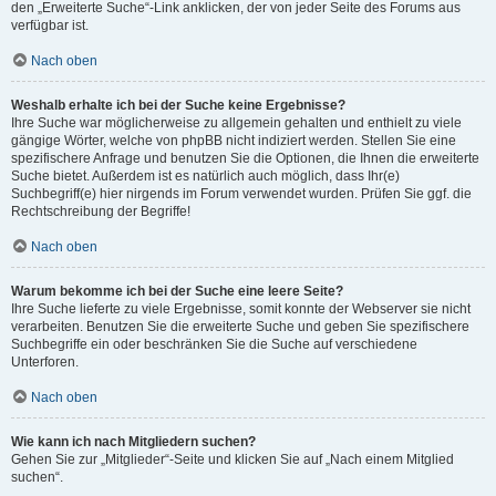
den „Erweiterte Suche“-Link anklicken, der von jeder Seite des Forums aus
verfügbar ist.
Nach oben
Weshalb erhalte ich bei der Suche keine Ergebnisse?
Ihre Suche war möglicherweise zu allgemein gehalten und enthielt zu viele
gängige Wörter, welche von phpBB nicht indiziert werden. Stellen Sie eine
spezifischere Anfrage und benutzen Sie die Optionen, die Ihnen die erweiterte
Suche bietet. Außerdem ist es natürlich auch möglich, dass Ihr(e)
Suchbegriff(e) hier nirgends im Forum verwendet wurden. Prüfen Sie ggf. die
Rechtschreibung der Begriffe!
Nach oben
Warum bekomme ich bei der Suche eine leere Seite?
Ihre Suche lieferte zu viele Ergebnisse, somit konnte der Webserver sie nicht
verarbeiten. Benutzen Sie die erweiterte Suche und geben Sie spezifischere
Suchbegriffe ein oder beschränken Sie die Suche auf verschiedene
Unterforen.
Nach oben
Wie kann ich nach Mitgliedern suchen?
Gehen Sie zur „Mitglieder“-Seite und klicken Sie auf „Nach einem Mitglied
suchen“.