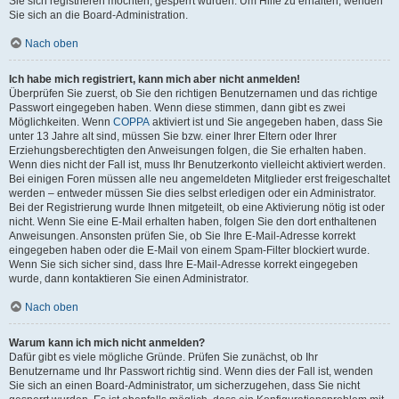
Sie sich registrieren möchten, gesperrt wurden. Um Hilfe zu erhalten, wenden
Sie sich an die Board-Administration.
Nach oben
Ich habe mich registriert, kann mich aber nicht anmelden!
Überprüfen Sie zuerst, ob Sie den richtigen Benutzernamen und das richtige
Passwort eingegeben haben. Wenn diese stimmen, dann gibt es zwei
Möglichkeiten. Wenn
COPPA
aktiviert ist und Sie angegeben haben, dass Sie
unter 13 Jahre alt sind, müssen Sie bzw. einer Ihrer Eltern oder Ihrer
Erziehungsberechtigten den Anweisungen folgen, die Sie erhalten haben.
Wenn dies nicht der Fall ist, muss Ihr Benutzerkonto vielleicht aktiviert werden.
Bei einigen Foren müssen alle neu angemeldeten Mitglieder erst freigeschaltet
werden – entweder müssen Sie dies selbst erledigen oder ein Administrator.
Bei der Registrierung wurde Ihnen mitgeteilt, ob eine Aktivierung nötig ist oder
nicht. Wenn Sie eine E-Mail erhalten haben, folgen Sie den dort enthaltenen
Anweisungen. Ansonsten prüfen Sie, ob Sie Ihre E-Mail-Adresse korrekt
eingegeben haben oder die E-Mail von einem Spam-Filter blockiert wurde.
Wenn Sie sich sicher sind, dass Ihre E-Mail-Adresse korrekt eingegeben
wurde, dann kontaktieren Sie einen Administrator.
Nach oben
Warum kann ich mich nicht anmelden?
Dafür gibt es viele mögliche Gründe. Prüfen Sie zunächst, ob Ihr
Benutzername und Ihr Passwort richtig sind. Wenn dies der Fall ist, wenden
Sie sich an einen Board-Administrator, um sicherzugehen, dass Sie nicht