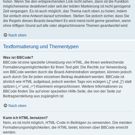
holen. Wenn Sie den entsprechenden Link nicht sehen, dann ist die Funktion
möglicherweise deaktiviert oder seit der letzten Markierung ist nicht genügend
Zeit vergangen. Es ist auch möglich, das Thema nach oben zu holen, indem
Sie einfach eine Antwort darauf schreiben. Stellen Sie jedoch sicher, dass Sie
die Regeln dieses Boards beachten! Es wird meist nicht gerne gesehen, wenn
ohne triftigen Grund auf alte oder abgeschlossene Themen geantwortet wird.
Nach oben
Textformatierung und Thementypen
Was ist BBCode?
BBCode ist eine spezielle Umsetzung von HTML, die Ihnen weitreichende
Formatierungsmöglichkeiten für Ihren Text gibt. Die Rechte zur Verwendung
von BBCode werden durch die Board-Administration vergeben, können jedoch
auch durch Sie für jeden einzelnen Beitrag deaktiviert werden. BBCode ist
ähnlich wie HTML aufgebaut, jedoch werden Tags von eckigen („[“ und „]“) statt
spitzen („<“ und „>“) Klammern eingeschlossen. Weitere Informationen zu
BBCode finden Sie auf einer speziellen Hilfe-Seite, die von der Seite zur
Beitragserstellung aus zugänglich ist.
Nach oben
Kann ich HTML benutzen?
Nein, es ist nicht möglich, HTML-Code in Beiträgen zu verwenden. Die meisten
Formatierungsmöglichkeiten, die HTML bietet, können über BBCode erreicht
werden.