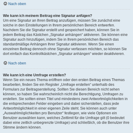
Nach oben
Wie kann ich meinem Beitrag eine Signatur anfügen?
Um eine Signatur an Ihren Beitrag anzufügen, müssen Sie zunächst eine
solche in den Einstellungen in Ihrem persönlichen Bereich entwerfen.
Nachdem Sie die Signatur erstellt und gespeichert haben, können Sie in
jedem Beitrag das Kästchen „Signatur anhängen“ aktivieren. Sie können eine
Signatur auch hinzufügen, indem Sie in Ihrem persönlichen Bereich das
standardmäßige Anhängen Ihrer Signatur aktivieren. Wenn Sie einen
einzelnen Beitrag dennoch ohne Signatur verfassen möchten, so können Sie
dort einfach das Kontrollkästchen „Signatur anhängen“ wieder deaktivieren.
Nach oben
Wie kann ich eine Umfrage erstellen?
Wenn Sie ein neues Thema eröffnen oder den ersten Beitrag eines Themas
bearbeiten, finden Sie ein Register „Umfrage erstellen“ unterhalb des
Formulars zur Beitragserstellung. Sollten Sie diesen Bereich nicht sehen
können, so haben Sie wahrscheinlich nicht die Berechtigung, Umfragen zu
erstellen. Sie sollten einen Titel und mindestens zwei Antwortmöglichkeiten in
die entsprechenden Felder eingeben und dabei sicherstellen, dass jede
Antwortmöglichkeit in einer eigenen Zeile steht. Sie können auch unter
„Auswahlmöglichkeiten pro Benutzer“ festlegen, wie viele Optionen ein
Benutzer auswählen kann, welches Zeitlimit für die Umfrage gilt (0 bedeutet
dabei eine zeitlich unbegrenzte Umfrage) und schließlich, ob die Benutzer ihre
Stimme ändern können.