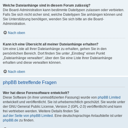
Welche Dateianhänge sind in diesem Forum zulässig?
Die Board-Administration kann bestimmte Dateitypen zulassen oder verbieten.
Falls Sie sich nicht sicher sind, welche Dateitypen Sie anhängen können und
Sie Unterstützung benötigen, wenden Sie sich bitte an die Board-
Administration.
Nach oben
Kann ich eine Übersicht all meiner Dateianhänge erhalten?
Um eine Liste all Ihrer Dateianhänge zu erhalten, gehen Sie in den
persönlichen Bereich. Dort finden Sie unter „Einstieg“ einen Punkt
„Dateianhänge verwalten“, über den Sie eine Liste Ihrer Dateianhänge
erhalten und diese verwalten können.
Nach oben
phpBB betreffende Fragen
Wer hat diese Forensoftware entwickelt?
Diese Software (in ihrer unmodifizierten Fassung) wurde von
phpBB Limited
entwickelt und veröffentlicht. Sie ist urheberrechtlich geschützt. Sie wurde unter
der GNU General Public License, Version 2 (GPL-2.0) veröffentlicht und kann
frei vertrieben werden. Weitere Details finden Sie
auf der Seite von phpBB Limited
. Eine deutschsprachige Anlaufstelle ist unter
phpBB.de
zu finden.