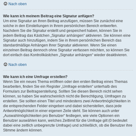
Nach oben
Wie kann ich meinem Beitrag eine Signatur anfügen?
Um eine Signatur an Ihren Beitrag anzufügen, müssen Sie zunächst eine
solche in den Einstellungen in Ihrem persönlichen Bereich entwerfen.
Nachdem Sie die Signatur erstellt und gespeichert haben, können Sie in
jedem Beitrag das Kästchen „Signatur anhängen“ aktivieren. Sie können eine
Signatur auch hinzufügen, indem Sie in Ihrem persönlichen Bereich das
standardmäßige Anhängen Ihrer Signatur aktivieren. Wenn Sie einen
einzelnen Beitrag dennoch ohne Signatur verfassen möchten, so können Sie
dort einfach das Kontrollkästchen „Signatur anhängen“ wieder deaktivieren.
Nach oben
Wie kann ich eine Umfrage erstellen?
Wenn Sie ein neues Thema eröffnen oder den ersten Beitrag eines Themas
bearbeiten, finden Sie ein Register „Umfrage erstellen“ unterhalb des
Formulars zur Beitragserstellung. Sollten Sie diesen Bereich nicht sehen
können, so haben Sie wahrscheinlich nicht die Berechtigung, Umfragen zu
erstellen. Sie sollten einen Titel und mindestens zwei Antwortmöglichkeiten in
die entsprechenden Felder eingeben und dabei sicherstellen, dass jede
Antwortmöglichkeit in einer eigenen Zeile steht. Sie können auch unter
„Auswahlmöglichkeiten pro Benutzer“ festlegen, wie viele Optionen ein
Benutzer auswählen kann, welches Zeitlimit für die Umfrage gilt (0 bedeutet
dabei eine zeitlich unbegrenzte Umfrage) und schließlich, ob die Benutzer ihre
Stimme ändern können.