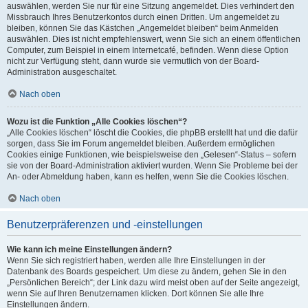
auswählen, werden Sie nur für eine Sitzung angemeldet. Dies verhindert den
Missbrauch Ihres Benutzerkontos durch einen Dritten. Um angemeldet zu
bleiben, können Sie das Kästchen „Angemeldet bleiben“ beim Anmelden
auswählen. Dies ist nicht empfehlenswert, wenn Sie sich an einem öffentlichen
Computer, zum Beispiel in einem Internetcafé, befinden. Wenn diese Option
nicht zur Verfügung steht, dann wurde sie vermutlich von der Board-
Administration ausgeschaltet.
Nach oben
Wozu ist die Funktion „Alle Cookies löschen“?
„Alle Cookies löschen“ löscht die Cookies, die phpBB erstellt hat und die dafür
sorgen, dass Sie im Forum angemeldet bleiben. Außerdem ermöglichen
Cookies einige Funktionen, wie beispielsweise den „Gelesen“-Status – sofern
sie von der Board-Administration aktiviert wurden. Wenn Sie Probleme bei der
An- oder Abmeldung haben, kann es helfen, wenn Sie die Cookies löschen.
Nach oben
Benutzerpräferenzen und -einstellungen
Wie kann ich meine Einstellungen ändern?
Wenn Sie sich registriert haben, werden alle Ihre Einstellungen in der
Datenbank des Boards gespeichert. Um diese zu ändern, gehen Sie in den
„Persönlichen Bereich“; der Link dazu wird meist oben auf der Seite angezeigt,
wenn Sie auf Ihren Benutzernamen klicken. Dort können Sie alle Ihre
Einstellungen ändern.