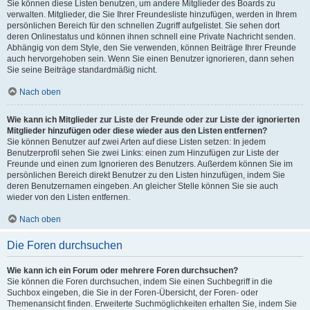
Sie können diese Listen benutzen, um andere Mitglieder des Boards zu
verwalten. Mitglieder, die Sie Ihrer Freundesliste hinzufügen, werden in Ihrem
persönlichen Bereich für den schnellen Zugriff aufgelistet. Sie sehen dort
deren Onlinestatus und können ihnen schnell eine Private Nachricht senden.
Abhängig von dem Style, den Sie verwenden, können Beiträge Ihrer Freunde
auch hervorgehoben sein. Wenn Sie einen Benutzer ignorieren, dann sehen
Sie seine Beiträge standardmäßig nicht.
Nach oben
Wie kann ich Mitglieder zur Liste der Freunde oder zur Liste der ignorierten
Mitglieder hinzufügen oder diese wieder aus den Listen entfernen?
Sie können Benutzer auf zwei Arten auf diese Listen setzen: In jedem
Benutzerprofil sehen Sie zwei Links: einen zum Hinzufügen zur Liste der
Freunde und einen zum Ignorieren des Benutzers. Außerdem können Sie im
persönlichen Bereich direkt Benutzer zu den Listen hinzufügen, indem Sie
deren Benutzernamen eingeben. An gleicher Stelle können Sie sie auch
wieder von den Listen entfernen.
Nach oben
Die Foren durchsuchen
Wie kann ich ein Forum oder mehrere Foren durchsuchen?
Sie können die Foren durchsuchen, indem Sie einen Suchbegriff in die
Suchbox eingeben, die Sie in der Foren-Übersicht, der Foren- oder
Themenansicht finden. Erweiterte Suchmöglichkeiten erhalten Sie, indem Sie