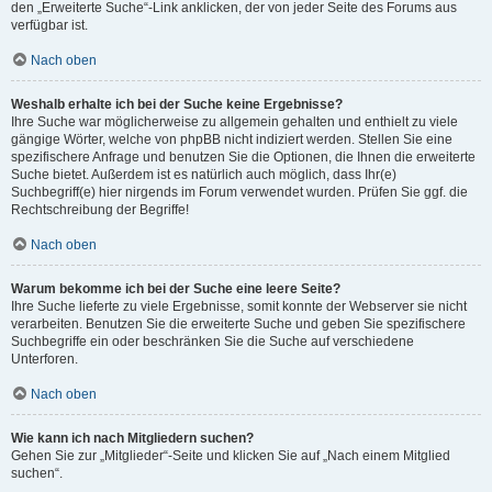
den „Erweiterte Suche“-Link anklicken, der von jeder Seite des Forums aus
verfügbar ist.
Nach oben
Weshalb erhalte ich bei der Suche keine Ergebnisse?
Ihre Suche war möglicherweise zu allgemein gehalten und enthielt zu viele
gängige Wörter, welche von phpBB nicht indiziert werden. Stellen Sie eine
spezifischere Anfrage und benutzen Sie die Optionen, die Ihnen die erweiterte
Suche bietet. Außerdem ist es natürlich auch möglich, dass Ihr(e)
Suchbegriff(e) hier nirgends im Forum verwendet wurden. Prüfen Sie ggf. die
Rechtschreibung der Begriffe!
Nach oben
Warum bekomme ich bei der Suche eine leere Seite?
Ihre Suche lieferte zu viele Ergebnisse, somit konnte der Webserver sie nicht
verarbeiten. Benutzen Sie die erweiterte Suche und geben Sie spezifischere
Suchbegriffe ein oder beschränken Sie die Suche auf verschiedene
Unterforen.
Nach oben
Wie kann ich nach Mitgliedern suchen?
Gehen Sie zur „Mitglieder“-Seite und klicken Sie auf „Nach einem Mitglied
suchen“.