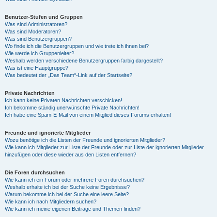
Benutzer-Stufen und Gruppen
Was sind Administratoren?
Was sind Moderatoren?
Was sind Benutzergruppen?
Wo finde ich die Benutzergruppen und wie trete ich ihnen bei?
Wie werde ich Gruppenleiter?
Weshalb werden verschiedene Benutzergruppen farbig dargestellt?
Was ist eine Hauptgruppe?
Was bedeutet der „Das Team“-Link auf der Startseite?
Private Nachrichten
Ich kann keine Privaten Nachrichten verschicken!
Ich bekomme ständig unerwünschte Private Nachrichten!
Ich habe eine Spam-E-Mail von einem Mitglied dieses Forums erhalten!
Freunde und ignorierte Mitglieder
Wozu benötige ich die Listen der Freunde und ignorierten Mitglieder?
Wie kann ich Mitglieder zur Liste der Freunde oder zur Liste der ignorierten Mitglieder
hinzufügen oder diese wieder aus den Listen entfernen?
Die Foren durchsuchen
Wie kann ich ein Forum oder mehrere Foren durchsuchen?
Weshalb erhalte ich bei der Suche keine Ergebnisse?
Warum bekomme ich bei der Suche eine leere Seite?
Wie kann ich nach Mitgliedern suchen?
Wie kann ich meine eigenen Beiträge und Themen finden?