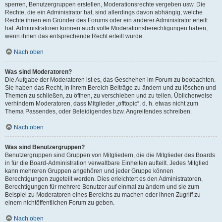
sperren, Benutzergruppen erstellen, Moderationsrechte vergeben usw. Die
Rechte, die ein Administrator hat, sind allerdings davon abhängig, welche
Rechte ihnen ein Gründer des Forums oder ein anderer Administrator erteilt
hat. Administratoren können auch volle Moderationsberechtigungen haben,
wenn ihnen das entsprechende Recht erteilt wurde.
Nach oben
Was sind Moderatoren?
Die Aufgabe der Moderatoren ist es, das Geschehen im Forum zu beobachten.
Sie haben das Recht, in ihrem Bereich Beiträge zu ändern und zu löschen und
Themen zu schließen, zu öffnen, zu verschieben und zu teilen. Üblicherweise
verhindern Moderatoren, dass Mitglieder „offtopic“, d. h. etwas nicht zum
Thema Passendes, oder Beleidigendes bzw. Angreifendes schreiben.
Nach oben
Was sind Benutzergruppen?
Benutzergruppen sind Gruppen von Mitgliedern, die die Mitglieder des Boards
in für die Board-Administration verwaltbare Einheiten aufteilt. Jedes Mitglied
kann mehreren Gruppen angehören und jeder Gruppe können
Berechtigungen zugeteilt werden. Dies erleichtert es den Administratoren,
Berechtigungen für mehrere Benutzer auf einmal zu ändern und sie zum
Beispiel zu Moderatoren eines Bereichs zu machen oder ihnen Zugriff zu
einem nichtöffentlichen Forum zu geben.
Nach oben