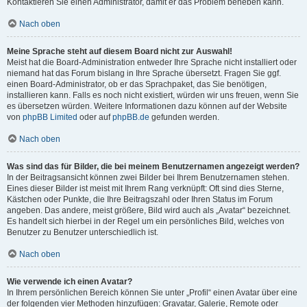
Kontaktieren Sie einen Administrator, damit er das Problem beheben kann.
Nach oben
Meine Sprache steht auf diesem Board nicht zur Auswahl!
Meist hat die Board-Administration entweder Ihre Sprache nicht installiert oder
niemand hat das Forum bislang in Ihre Sprache übersetzt. Fragen Sie ggf.
einen Board-Administrator, ob er das Sprachpaket, das Sie benötigen,
installieren kann. Falls es noch nicht existiert, würden wir uns freuen, wenn Sie
es übersetzen würden. Weitere Informationen dazu können auf der Website
von
phpBB Limited
oder auf
phpBB.de
gefunden werden.
Nach oben
Was sind das für Bilder, die bei meinem Benutzernamen angezeigt werden?
In der Beitragsansicht können zwei Bilder bei Ihrem Benutzernamen stehen.
Eines dieser Bilder ist meist mit Ihrem Rang verknüpft: Oft sind dies Sterne,
Kästchen oder Punkte, die Ihre Beitragszahl oder Ihren Status im Forum
angeben. Das andere, meist größere, Bild wird auch als „Avatar“ bezeichnet.
Es handelt sich hierbei in der Regel um ein persönliches Bild, welches von
Benutzer zu Benutzer unterschiedlich ist.
Nach oben
Wie verwende ich einen Avatar?
In Ihrem persönlichen Bereich können Sie unter „Profil“ einen Avatar über eine
der folgenden vier Methoden hinzufügen: Gravatar, Galerie, Remote oder