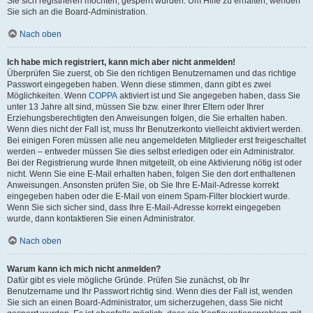
Sie sich registrieren möchten, gesperrt wurden. Um Hilfe zu erhalten, wenden
Sie sich an die Board-Administration.
Nach oben
Ich habe mich registriert, kann mich aber nicht anmelden!
Überprüfen Sie zuerst, ob Sie den richtigen Benutzernamen und das richtige
Passwort eingegeben haben. Wenn diese stimmen, dann gibt es zwei
Möglichkeiten. Wenn
COPPA
aktiviert ist und Sie angegeben haben, dass Sie
unter 13 Jahre alt sind, müssen Sie bzw. einer Ihrer Eltern oder Ihrer
Erziehungsberechtigten den Anweisungen folgen, die Sie erhalten haben.
Wenn dies nicht der Fall ist, muss Ihr Benutzerkonto vielleicht aktiviert werden.
Bei einigen Foren müssen alle neu angemeldeten Mitglieder erst freigeschaltet
werden – entweder müssen Sie dies selbst erledigen oder ein Administrator.
Bei der Registrierung wurde Ihnen mitgeteilt, ob eine Aktivierung nötig ist oder
nicht. Wenn Sie eine E-Mail erhalten haben, folgen Sie den dort enthaltenen
Anweisungen. Ansonsten prüfen Sie, ob Sie Ihre E-Mail-Adresse korrekt
eingegeben haben oder die E-Mail von einem Spam-Filter blockiert wurde.
Wenn Sie sich sicher sind, dass Ihre E-Mail-Adresse korrekt eingegeben
wurde, dann kontaktieren Sie einen Administrator.
Nach oben
Warum kann ich mich nicht anmelden?
Dafür gibt es viele mögliche Gründe. Prüfen Sie zunächst, ob Ihr
Benutzername und Ihr Passwort richtig sind. Wenn dies der Fall ist, wenden
Sie sich an einen Board-Administrator, um sicherzugehen, dass Sie nicht