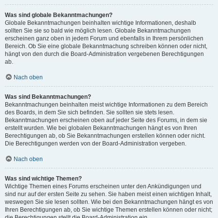
Was sind globale Bekanntmachungen?
Globale Bekanntmachungen beinhalten wichtige Informationen, deshalb
sollten Sie sie so bald wie möglich lesen. Globale Bekanntmachungen
erscheinen ganz oben in jedem Forum und ebenfalls in Ihrem persönlichen
Bereich. Ob Sie eine globale Bekanntmachung schreiben können oder nicht,
hängt von den durch die Board-Administration vergebenen Berechtigungen
ab.
Nach oben
Was sind Bekanntmachungen?
Bekanntmachungen beinhalten meist wichtige Informationen zu dem Bereich
des Boards, in dem Sie sich befinden. Sie sollten sie stets lesen.
Bekanntmachungen erscheinen oben auf jeder Seite des Forums, in dem sie
erstellt wurden. Wie bei globalen Bekanntmachungen hängt es von Ihren
Berechtigungen ab, ob Sie Bekanntmachungen erstellen können oder nicht.
Die Berechtigungen werden von der Board-Administration vergeben.
Nach oben
Was sind wichtige Themen?
Wichtige Themen eines Forums erscheinen unter den Ankündigungen und
sind nur auf der ersten Seite zu sehen. Sie haben meist einen wichtigen Inhalt,
weswegen Sie sie lesen sollten. Wie bei den Bekanntmachungen hängt es von
Ihren Berechtigungen ab, ob Sie wichtige Themen erstellen können oder nicht;
die Berechtigungen stellt die Board-Administration ein.