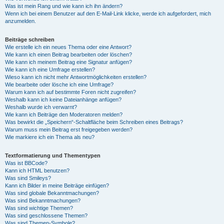
Was ist mein Rang und wie kann ich ihn ändern?
Wenn ich bei einem Benutzer auf den E-Mail-Link klicke, werde ich aufgefordert, mich
anzumelden.
Beiträge schreiben
Wie erstelle ich ein neues Thema oder eine Antwort?
Wie kann ich einen Beitrag bearbeiten oder löschen?
Wie kann ich meinem Beitrag eine Signatur anfügen?
Wie kann ich eine Umfrage erstellen?
Wieso kann ich nicht mehr Antwortmöglichkeiten erstellen?
Wie bearbeite oder lösche ich eine Umfrage?
Warum kann ich auf bestimmte Foren nicht zugreifen?
Weshalb kann ich keine Dateianhänge anfügen?
Weshalb wurde ich verwarnt?
Wie kann ich Beiträge den Moderatoren melden?
Was bewirkt die „Speichern“-Schaltfläche beim Schreiben eines Beitrags?
Warum muss mein Beitrag erst freigegeben werden?
Wie markiere ich ein Thema als neu?
Textformatierung und Thementypen
Was ist BBCode?
Kann ich HTML benutzen?
Was sind Smileys?
Kann ich Bilder in meine Beiträge einfügen?
Was sind globale Bekanntmachungen?
Was sind Bekanntmachungen?
Was sind wichtige Themen?
Was sind geschlossene Themen?
Was sind Themen-Symbole?