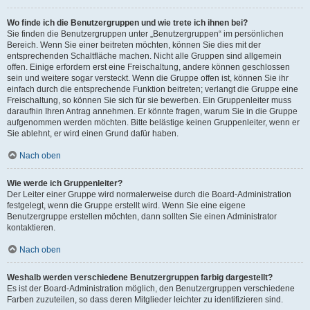
Wo finde ich die Benutzergruppen und wie trete ich ihnen bei?
Sie finden die Benutzergruppen unter „Benutzergruppen“ im persönlichen
Bereich. Wenn Sie einer beitreten möchten, können Sie dies mit der
entsprechenden Schaltfläche machen. Nicht alle Gruppen sind allgemein
offen. Einige erfordern erst eine Freischaltung, andere können geschlossen
sein und weitere sogar versteckt. Wenn die Gruppe offen ist, können Sie ihr
einfach durch die entsprechende Funktion beitreten; verlangt die Gruppe eine
Freischaltung, so können Sie sich für sie bewerben. Ein Gruppenleiter muss
daraufhin Ihren Antrag annehmen. Er könnte fragen, warum Sie in die Gruppe
aufgenommen werden möchten. Bitte belästige keinen Gruppenleiter, wenn er
Sie ablehnt, er wird einen Grund dafür haben.
Nach oben
Wie werde ich Gruppenleiter?
Der Leiter einer Gruppe wird normalerweise durch die Board-Administration
festgelegt, wenn die Gruppe erstellt wird. Wenn Sie eine eigene
Benutzergruppe erstellen möchten, dann sollten Sie einen Administrator
kontaktieren.
Nach oben
Weshalb werden verschiedene Benutzergruppen farbig dargestellt?
Es ist der Board-Administration möglich, den Benutzergruppen verschiedene
Farben zuzuteilen, so dass deren Mitglieder leichter zu identifizieren sind.