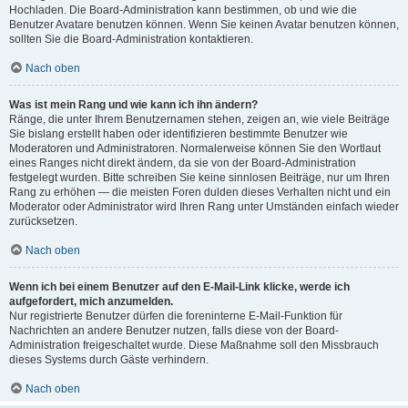
Hochladen. Die Board-Administration kann bestimmen, ob und wie die
Benutzer Avatare benutzen können. Wenn Sie keinen Avatar benutzen können,
sollten Sie die Board-Administration kontaktieren.
Nach oben
Was ist mein Rang und wie kann ich ihn ändern?
Ränge, die unter Ihrem Benutzernamen stehen, zeigen an, wie viele Beiträge
Sie bislang erstellt haben oder identifizieren bestimmte Benutzer wie
Moderatoren und Administratoren. Normalerweise können Sie den Wortlaut
eines Ranges nicht direkt ändern, da sie von der Board-Administration
festgelegt wurden. Bitte schreiben Sie keine sinnlosen Beiträge, nur um Ihren
Rang zu erhöhen — die meisten Foren dulden dieses Verhalten nicht und ein
Moderator oder Administrator wird Ihren Rang unter Umständen einfach wieder
zurücksetzen.
Nach oben
Wenn ich bei einem Benutzer auf den E-Mail-Link klicke, werde ich
aufgefordert, mich anzumelden.
Nur registrierte Benutzer dürfen die foreninterne E-Mail-Funktion für
Nachrichten an andere Benutzer nutzen, falls diese von der Board-
Administration freigeschaltet wurde. Diese Maßnahme soll den Missbrauch
dieses Systems durch Gäste verhindern.
Nach oben