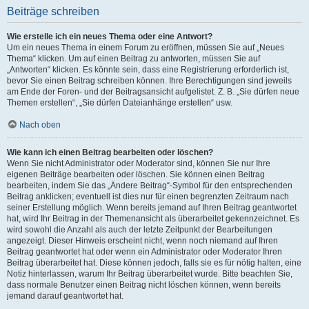
Beiträge schreiben
Wie erstelle ich ein neues Thema oder eine Antwort?
Um ein neues Thema in einem Forum zu eröffnen, müssen Sie auf „Neues
Thema“ klicken. Um auf einen Beitrag zu antworten, müssen Sie auf
„Antworten“ klicken. Es könnte sein, dass eine Registrierung erforderlich ist,
bevor Sie einen Beitrag schreiben können. Ihre Berechtigungen sind jeweils
am Ende der Foren- und der Beitragsansicht aufgelistet. Z. B. „Sie dürfen neue
Themen erstellen“, „Sie dürfen Dateianhänge erstellen“ usw.
Nach oben
Wie kann ich einen Beitrag bearbeiten oder löschen?
Wenn Sie nicht Administrator oder Moderator sind, können Sie nur Ihre
eigenen Beiträge bearbeiten oder löschen. Sie können einen Beitrag
bearbeiten, indem Sie das „Ändere Beitrag“-Symbol für den entsprechenden
Beitrag anklicken; eventuell ist dies nur für einen begrenzten Zeitraum nach
seiner Erstellung möglich. Wenn bereits jemand auf Ihren Beitrag geantwortet
hat, wird Ihr Beitrag in der Themenansicht als überarbeitet gekennzeichnet. Es
wird sowohl die Anzahl als auch der letzte Zeitpunkt der Bearbeitungen
angezeigt. Dieser Hinweis erscheint nicht, wenn noch niemand auf Ihren
Beitrag geantwortet hat oder wenn ein Administrator oder Moderator Ihren
Beitrag überarbeitet hat. Diese können jedoch, falls sie es für nötig halten, eine
Notiz hinterlassen, warum Ihr Beitrag überarbeitet wurde. Bitte beachten Sie,
dass normale Benutzer einen Beitrag nicht löschen können, wenn bereits
jemand darauf geantwortet hat.