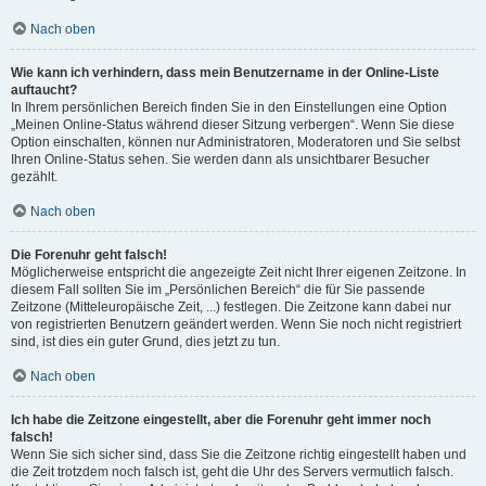
Nach oben
Wie kann ich verhindern, dass mein Benutzername in der Online-Liste
auftaucht?
In Ihrem persönlichen Bereich finden Sie in den Einstellungen eine Option
„Meinen Online-Status während dieser Sitzung verbergen“. Wenn Sie diese
Option einschalten, können nur Administratoren, Moderatoren und Sie selbst
Ihren Online-Status sehen. Sie werden dann als unsichtbarer Besucher
gezählt.
Nach oben
Die Forenuhr geht falsch!
Möglicherweise entspricht die angezeigte Zeit nicht Ihrer eigenen Zeitzone. In
diesem Fall sollten Sie im „Persönlichen Bereich“ die für Sie passende
Zeitzone (Mitteleuropäische Zeit, ...) festlegen. Die Zeitzone kann dabei nur
von registrierten Benutzern geändert werden. Wenn Sie noch nicht registriert
sind, ist dies ein guter Grund, dies jetzt zu tun.
Nach oben
Ich habe die Zeitzone eingestellt, aber die Forenuhr geht immer noch
falsch!
Wenn Sie sich sicher sind, dass Sie die Zeitzone richtig eingestellt haben und
die Zeit trotzdem noch falsch ist, geht die Uhr des Servers vermutlich falsch.