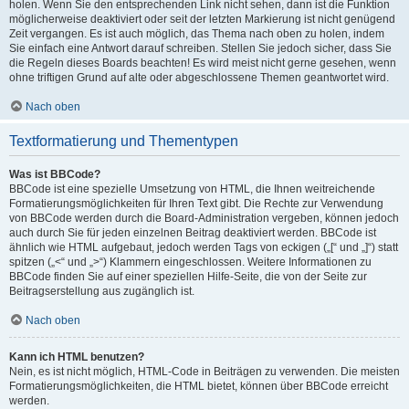
holen. Wenn Sie den entsprechenden Link nicht sehen, dann ist die Funktion
möglicherweise deaktiviert oder seit der letzten Markierung ist nicht genügend
Zeit vergangen. Es ist auch möglich, das Thema nach oben zu holen, indem
Sie einfach eine Antwort darauf schreiben. Stellen Sie jedoch sicher, dass Sie
die Regeln dieses Boards beachten! Es wird meist nicht gerne gesehen, wenn
ohne triftigen Grund auf alte oder abgeschlossene Themen geantwortet wird.
Nach oben
Textformatierung und Thementypen
Was ist BBCode?
BBCode ist eine spezielle Umsetzung von HTML, die Ihnen weitreichende
Formatierungsmöglichkeiten für Ihren Text gibt. Die Rechte zur Verwendung
von BBCode werden durch die Board-Administration vergeben, können jedoch
auch durch Sie für jeden einzelnen Beitrag deaktiviert werden. BBCode ist
ähnlich wie HTML aufgebaut, jedoch werden Tags von eckigen („[“ und „]“) statt
spitzen („<“ und „>“) Klammern eingeschlossen. Weitere Informationen zu
BBCode finden Sie auf einer speziellen Hilfe-Seite, die von der Seite zur
Beitragserstellung aus zugänglich ist.
Nach oben
Kann ich HTML benutzen?
Nein, es ist nicht möglich, HTML-Code in Beiträgen zu verwenden. Die meisten
Formatierungsmöglichkeiten, die HTML bietet, können über BBCode erreicht
werden.