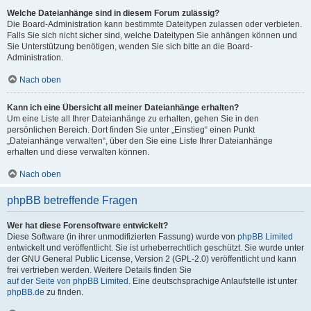
Welche Dateianhänge sind in diesem Forum zulässig?
Die Board-Administration kann bestimmte Dateitypen zulassen oder verbieten.
Falls Sie sich nicht sicher sind, welche Dateitypen Sie anhängen können und
Sie Unterstützung benötigen, wenden Sie sich bitte an die Board-
Administration.
Nach oben
Kann ich eine Übersicht all meiner Dateianhänge erhalten?
Um eine Liste all Ihrer Dateianhänge zu erhalten, gehen Sie in den
persönlichen Bereich. Dort finden Sie unter „Einstieg“ einen Punkt
„Dateianhänge verwalten“, über den Sie eine Liste Ihrer Dateianhänge
erhalten und diese verwalten können.
Nach oben
phpBB betreffende Fragen
Wer hat diese Forensoftware entwickelt?
Diese Software (in ihrer unmodifizierten Fassung) wurde von
phpBB Limited
entwickelt und veröffentlicht. Sie ist urheberrechtlich geschützt. Sie wurde unter
der GNU General Public License, Version 2 (GPL-2.0) veröffentlicht und kann
frei vertrieben werden. Weitere Details finden Sie
auf der Seite von phpBB Limited
. Eine deutschsprachige Anlaufstelle ist unter
phpBB.de
zu finden.