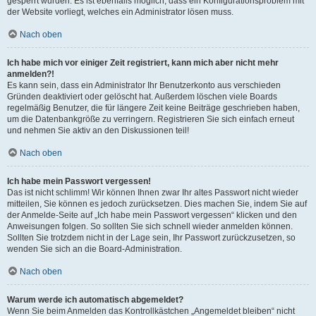
gesperrt wurden. Es ist ebenfalls möglich, dass ein Konfigurationsproblem mit
der Website vorliegt, welches ein Administrator lösen muss.
Nach oben
Ich habe mich vor einiger Zeit registriert, kann mich aber nicht mehr
anmelden?!
Es kann sein, dass ein Administrator Ihr Benutzerkonto aus verschieden
Gründen deaktiviert oder gelöscht hat. Außerdem löschen viele Boards
regelmäßig Benutzer, die für längere Zeit keine Beiträge geschrieben haben,
um die Datenbankgröße zu verringern. Registrieren Sie sich einfach erneut
und nehmen Sie aktiv an den Diskussionen teil!
Nach oben
Ich habe mein Passwort vergessen!
Das ist nicht schlimm! Wir können Ihnen zwar Ihr altes Passwort nicht wieder
mitteilen, Sie können es jedoch zurücksetzen. Dies machen Sie, indem Sie auf
der Anmelde-Seite auf „Ich habe mein Passwort vergessen“ klicken und den
Anweisungen folgen. So sollten Sie sich schnell wieder anmelden können.
Sollten Sie trotzdem nicht in der Lage sein, Ihr Passwort zurückzusetzen, so
wenden Sie sich an die Board-Administration.
Nach oben
Warum werde ich automatisch abgemeldet?
Wenn Sie beim Anmelden das Kontrollkästchen „Angemeldet bleiben“ nicht