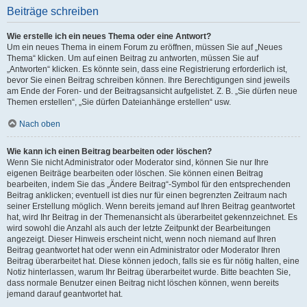
Beiträge schreiben
Wie erstelle ich ein neues Thema oder eine Antwort?
Um ein neues Thema in einem Forum zu eröffnen, müssen Sie auf „Neues
Thema“ klicken. Um auf einen Beitrag zu antworten, müssen Sie auf
„Antworten“ klicken. Es könnte sein, dass eine Registrierung erforderlich ist,
bevor Sie einen Beitrag schreiben können. Ihre Berechtigungen sind jeweils
am Ende der Foren- und der Beitragsansicht aufgelistet. Z. B. „Sie dürfen neue
Themen erstellen“, „Sie dürfen Dateianhänge erstellen“ usw.
Nach oben
Wie kann ich einen Beitrag bearbeiten oder löschen?
Wenn Sie nicht Administrator oder Moderator sind, können Sie nur Ihre
eigenen Beiträge bearbeiten oder löschen. Sie können einen Beitrag
bearbeiten, indem Sie das „Ändere Beitrag“-Symbol für den entsprechenden
Beitrag anklicken; eventuell ist dies nur für einen begrenzten Zeitraum nach
seiner Erstellung möglich. Wenn bereits jemand auf Ihren Beitrag geantwortet
hat, wird Ihr Beitrag in der Themenansicht als überarbeitet gekennzeichnet. Es
wird sowohl die Anzahl als auch der letzte Zeitpunkt der Bearbeitungen
angezeigt. Dieser Hinweis erscheint nicht, wenn noch niemand auf Ihren
Beitrag geantwortet hat oder wenn ein Administrator oder Moderator Ihren
Beitrag überarbeitet hat. Diese können jedoch, falls sie es für nötig halten, eine
Notiz hinterlassen, warum Ihr Beitrag überarbeitet wurde. Bitte beachten Sie,
dass normale Benutzer einen Beitrag nicht löschen können, wenn bereits
jemand darauf geantwortet hat.