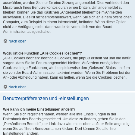
auswählen, werden Sie nur für eine Sitzung angemeldet. Dies verhindert den
Missbrauch Ihres Benutzerkontos durch einen Dritten. Um angemeldet zu
bleiben, können Sie das Kästchen „Angemeldet bleiben“ beim Anmelden
auswählen. Dies ist nicht empfehlenswert, wenn Sie sich an einem öffentlichen
Computer, zum Beispiel in einem Internetcafé, befinden. Wenn diese Option
nicht zur Verfügung steht, dann wurde sie vermutlich von der Board-
Administration ausgeschaltet.
Nach oben
Wozu ist die Funktion „Alle Cookies löschen“?
„Alle Cookies löschen“ löscht die Cookies, die phpBB erstellt hat und die dafür
sorgen, dass Sie im Forum angemeldet bleiben. Außerdem ermöglichen
Cookies einige Funktionen, wie beispielsweise den „Gelesen“-Status – sofern
sie von der Board-Administration aktiviert wurden. Wenn Sie Probleme bei der
An- oder Abmeldung haben, kann es helfen, wenn Sie die Cookies löschen.
Nach oben
Benutzerpräferenzen und -einstellungen
Wie kann ich meine Einstellungen ändern?
Wenn Sie sich registriert haben, werden alle Ihre Einstellungen in der
Datenbank des Boards gespeichert. Um diese zu ändern, gehen Sie in den
„Persönlichen Bereich“; der Link dazu wird meist oben auf der Seite angezeigt,
wenn Sie auf Ihren Benutzernamen klicken. Dort können Sie alle Ihre
Einstellungen ändern.