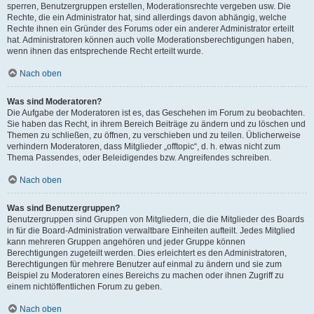
sperren, Benutzergruppen erstellen, Moderationsrechte vergeben usw. Die
Rechte, die ein Administrator hat, sind allerdings davon abhängig, welche
Rechte ihnen ein Gründer des Forums oder ein anderer Administrator erteilt
hat. Administratoren können auch volle Moderationsberechtigungen haben,
wenn ihnen das entsprechende Recht erteilt wurde.
Nach oben
Was sind Moderatoren?
Die Aufgabe der Moderatoren ist es, das Geschehen im Forum zu beobachten.
Sie haben das Recht, in ihrem Bereich Beiträge zu ändern und zu löschen und
Themen zu schließen, zu öffnen, zu verschieben und zu teilen. Üblicherweise
verhindern Moderatoren, dass Mitglieder „offtopic“, d. h. etwas nicht zum
Thema Passendes, oder Beleidigendes bzw. Angreifendes schreiben.
Nach oben
Was sind Benutzergruppen?
Benutzergruppen sind Gruppen von Mitgliedern, die die Mitglieder des Boards
in für die Board-Administration verwaltbare Einheiten aufteilt. Jedes Mitglied
kann mehreren Gruppen angehören und jeder Gruppe können
Berechtigungen zugeteilt werden. Dies erleichtert es den Administratoren,
Berechtigungen für mehrere Benutzer auf einmal zu ändern und sie zum
Beispiel zu Moderatoren eines Bereichs zu machen oder ihnen Zugriff zu
einem nichtöffentlichen Forum zu geben.
Nach oben