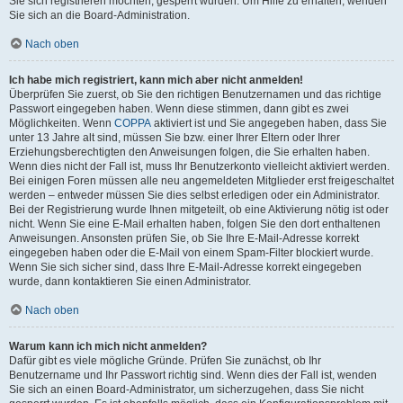
Sie sich registrieren möchten, gesperrt wurden. Um Hilfe zu erhalten, wenden
Sie sich an die Board-Administration.
Nach oben
Ich habe mich registriert, kann mich aber nicht anmelden!
Überprüfen Sie zuerst, ob Sie den richtigen Benutzernamen und das richtige
Passwort eingegeben haben. Wenn diese stimmen, dann gibt es zwei
Möglichkeiten. Wenn
COPPA
aktiviert ist und Sie angegeben haben, dass Sie
unter 13 Jahre alt sind, müssen Sie bzw. einer Ihrer Eltern oder Ihrer
Erziehungsberechtigten den Anweisungen folgen, die Sie erhalten haben.
Wenn dies nicht der Fall ist, muss Ihr Benutzerkonto vielleicht aktiviert werden.
Bei einigen Foren müssen alle neu angemeldeten Mitglieder erst freigeschaltet
werden – entweder müssen Sie dies selbst erledigen oder ein Administrator.
Bei der Registrierung wurde Ihnen mitgeteilt, ob eine Aktivierung nötig ist oder
nicht. Wenn Sie eine E-Mail erhalten haben, folgen Sie den dort enthaltenen
Anweisungen. Ansonsten prüfen Sie, ob Sie Ihre E-Mail-Adresse korrekt
eingegeben haben oder die E-Mail von einem Spam-Filter blockiert wurde.
Wenn Sie sich sicher sind, dass Ihre E-Mail-Adresse korrekt eingegeben
wurde, dann kontaktieren Sie einen Administrator.
Nach oben
Warum kann ich mich nicht anmelden?
Dafür gibt es viele mögliche Gründe. Prüfen Sie zunächst, ob Ihr
Benutzername und Ihr Passwort richtig sind. Wenn dies der Fall ist, wenden
Sie sich an einen Board-Administrator, um sicherzugehen, dass Sie nicht