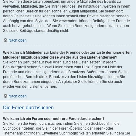
Sie können diese Listen benutzen, um andere Mitglieder des Boards zu
verwalten. Mitglieder, die Sie Ihrer Freundesliste hinzufügen, werden in Ihrem
persönlichen Bereich für den schnellen Zugriff aufgelistet. Sie sehen dort
deren Onlinestatus und können ihnen schnell eine Private Nachricht senden.
Abhängig von dem Style, den Sie verwenden, können Beiträge Ihrer Freunde
auch hervorgehoben sein. Wenn Sie einen Benutzer ignorieren, dann sehen
Sie seine Beiträge standardmäßig nicht.
Nach oben
Wie kann ich Mitglieder zur Liste der Freunde oder zur Liste der ignorierten
Mitglieder hinzufügen oder diese wieder aus den Listen entfernen?
Sie können Benutzer auf zwei Arten auf diese Listen setzen: In jedem
Benutzerprofil sehen Sie zwei Links: einen zum Hinzufügen zur Liste der
Freunde und einen zum Ignorieren des Benutzers. Außerdem können Sie im
persönlichen Bereich direkt Benutzer zu den Listen hinzufügen, indem Sie
deren Benutzernamen eingeben. An gleicher Stelle können Sie sie auch
wieder von den Listen entfernen.
Nach oben
Die Foren durchsuchen
Wie kann ich ein Forum oder mehrere Foren durchsuchen?
Sie können die Foren durchsuchen, indem Sie einen Suchbegriff in die
Suchbox eingeben, die Sie in der Foren-Übersicht, der Foren- oder
Themenansicht finden. Erweiterte Suchmöglichkeiten erhalten Sie, indem Sie