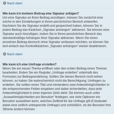
Nach oben
Wie kann ich meinem Beitrag eine Signatur anfügen?
Um eine Signatur an Ihren Beitrag anzufügen, müssen Sie zunächst eine
solche in den Einstellungen in Ihrem persönlichen Bereich entwerfen.
Nachdem Sie die Signatur erstellt und gespeichert haben, können Sie in
jedem Beitrag das Kästchen „Signatur anhängen“ aktivieren. Sie können eine
Signatur auch hinzufügen, indem Sie in Ihrem persönlichen Bereich das
standardmäßige Anhängen Ihrer Signatur aktivieren. Wenn Sie einen
einzelnen Beitrag dennoch ohne Signatur verfassen möchten, so können Sie
dort einfach das Kontrollkästchen „Signatur anhängen“ wieder deaktivieren.
Nach oben
Wie kann ich eine Umfrage erstellen?
Wenn Sie ein neues Thema eröffnen oder den ersten Beitrag eines Themas
bearbeiten, finden Sie ein Register „Umfrage erstellen“ unterhalb des
Formulars zur Beitragserstellung. Sollten Sie diesen Bereich nicht sehen
können, so haben Sie wahrscheinlich nicht die Berechtigung, Umfragen zu
erstellen. Sie sollten einen Titel und mindestens zwei Antwortmöglichkeiten in
die entsprechenden Felder eingeben und dabei sicherstellen, dass jede
Antwortmöglichkeit in einer eigenen Zeile steht. Sie können auch unter
„Auswahlmöglichkeiten pro Benutzer“ festlegen, wie viele Optionen ein
Benutzer auswählen kann, welches Zeitlimit für die Umfrage gilt (0 bedeutet
dabei eine zeitlich unbegrenzte Umfrage) und schließlich, ob die Benutzer ihre
Stimme ändern können.