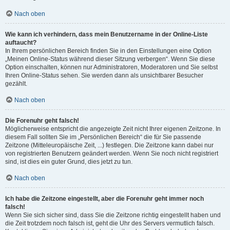
Nach oben
Wie kann ich verhindern, dass mein Benutzername in der Online-Liste
auftaucht?
In Ihrem persönlichen Bereich finden Sie in den Einstellungen eine Option
„Meinen Online-Status während dieser Sitzung verbergen“. Wenn Sie diese
Option einschalten, können nur Administratoren, Moderatoren und Sie selbst
Ihren Online-Status sehen. Sie werden dann als unsichtbarer Besucher
gezählt.
Nach oben
Die Forenuhr geht falsch!
Möglicherweise entspricht die angezeigte Zeit nicht Ihrer eigenen Zeitzone. In
diesem Fall sollten Sie im „Persönlichen Bereich“ die für Sie passende
Zeitzone (Mitteleuropäische Zeit, ...) festlegen. Die Zeitzone kann dabei nur
von registrierten Benutzern geändert werden. Wenn Sie noch nicht registriert
sind, ist dies ein guter Grund, dies jetzt zu tun.
Nach oben
Ich habe die Zeitzone eingestellt, aber die Forenuhr geht immer noch
falsch!
Wenn Sie sich sicher sind, dass Sie die Zeitzone richtig eingestellt haben und
die Zeit trotzdem noch falsch ist, geht die Uhr des Servers vermutlich falsch.