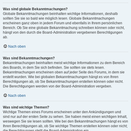
Was sind globale Bekanntmachungen?
Globale Bekanntmachungen beinhalten wichtige Informationen, deshalb
sollten Sie sie so bald wie möglich lesen. Globale Bekanntmachungen
erscheinen ganz oben in jedem Forum und ebenfalls in Ihrem persönlichen
Bereich. Ob Sie eine globale Bekanntmachung schreiben können oder nicht,
hängt von den durch die Board-Administration vergebenen Berechtigungen
ab.
Nach oben
Was sind Bekanntmachungen?
Bekanntmachungen beinhalten meist wichtige Informationen zu dem Bereich
des Boards, in dem Sie sich befinden. Sie sollten sie stets lesen.
Bekanntmachungen erscheinen oben auf jeder Seite des Forums, in dem sie
erstellt wurden. Wie bei globalen Bekanntmachungen hängt es von Ihren
Berechtigungen ab, ob Sie Bekanntmachungen erstellen können oder nicht.
Die Berechtigungen werden von der Board-Administration vergeben.
Nach oben
Was sind wichtige Themen?
Wichtige Themen eines Forums erscheinen unter den Ankündigungen und
sind nur auf der ersten Seite zu sehen. Sie haben meist einen wichtigen Inhalt,
weswegen Sie sie lesen sollten. Wie bei den Bekanntmachungen hängt es von
Ihren Berechtigungen ab, ob Sie wichtige Themen erstellen können oder nicht;
die Berechtigungen stellt die Board-Administration ein.