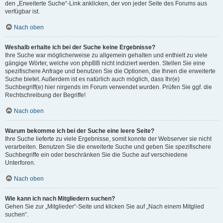
den „Erweiterte Suche“-Link anklicken, der von jeder Seite des Forums aus
verfügbar ist.
Nach oben
Weshalb erhalte ich bei der Suche keine Ergebnisse?
Ihre Suche war möglicherweise zu allgemein gehalten und enthielt zu viele
gängige Wörter, welche von phpBB nicht indiziert werden. Stellen Sie eine
spezifischere Anfrage und benutzen Sie die Optionen, die Ihnen die erweiterte
Suche bietet. Außerdem ist es natürlich auch möglich, dass Ihr(e)
Suchbegriff(e) hier nirgends im Forum verwendet wurden. Prüfen Sie ggf. die
Rechtschreibung der Begriffe!
Nach oben
Warum bekomme ich bei der Suche eine leere Seite?
Ihre Suche lieferte zu viele Ergebnisse, somit konnte der Webserver sie nicht
verarbeiten. Benutzen Sie die erweiterte Suche und geben Sie spezifischere
Suchbegriffe ein oder beschränken Sie die Suche auf verschiedene
Unterforen.
Nach oben
Wie kann ich nach Mitgliedern suchen?
Gehen Sie zur „Mitglieder“-Seite und klicken Sie auf „Nach einem Mitglied
suchen“.