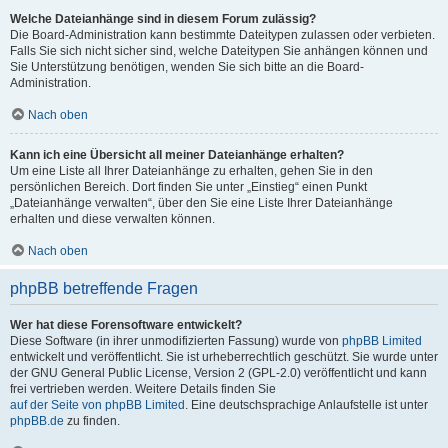
Welche Dateianhänge sind in diesem Forum zulässig?
Die Board-Administration kann bestimmte Dateitypen zulassen oder verbieten.
Falls Sie sich nicht sicher sind, welche Dateitypen Sie anhängen können und
Sie Unterstützung benötigen, wenden Sie sich bitte an die Board-
Administration.
Nach oben
Kann ich eine Übersicht all meiner Dateianhänge erhalten?
Um eine Liste all Ihrer Dateianhänge zu erhalten, gehen Sie in den
persönlichen Bereich. Dort finden Sie unter „Einstieg“ einen Punkt
„Dateianhänge verwalten“, über den Sie eine Liste Ihrer Dateianhänge
erhalten und diese verwalten können.
Nach oben
phpBB betreffende Fragen
Wer hat diese Forensoftware entwickelt?
Diese Software (in ihrer unmodifizierten Fassung) wurde von
phpBB Limited
entwickelt und veröffentlicht. Sie ist urheberrechtlich geschützt. Sie wurde unter
der GNU General Public License, Version 2 (GPL-2.0) veröffentlicht und kann
frei vertrieben werden. Weitere Details finden Sie
auf der Seite von phpBB Limited
. Eine deutschsprachige Anlaufstelle ist unter
phpBB.de
zu finden.