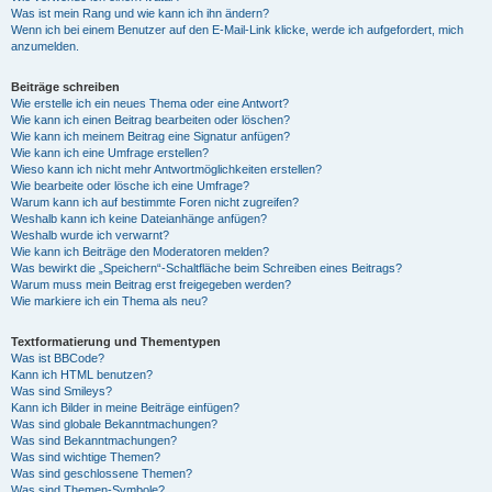
Was ist mein Rang und wie kann ich ihn ändern?
Wenn ich bei einem Benutzer auf den E-Mail-Link klicke, werde ich aufgefordert, mich
anzumelden.
Beiträge schreiben
Wie erstelle ich ein neues Thema oder eine Antwort?
Wie kann ich einen Beitrag bearbeiten oder löschen?
Wie kann ich meinem Beitrag eine Signatur anfügen?
Wie kann ich eine Umfrage erstellen?
Wieso kann ich nicht mehr Antwortmöglichkeiten erstellen?
Wie bearbeite oder lösche ich eine Umfrage?
Warum kann ich auf bestimmte Foren nicht zugreifen?
Weshalb kann ich keine Dateianhänge anfügen?
Weshalb wurde ich verwarnt?
Wie kann ich Beiträge den Moderatoren melden?
Was bewirkt die „Speichern“-Schaltfläche beim Schreiben eines Beitrags?
Warum muss mein Beitrag erst freigegeben werden?
Wie markiere ich ein Thema als neu?
Textformatierung und Thementypen
Was ist BBCode?
Kann ich HTML benutzen?
Was sind Smileys?
Kann ich Bilder in meine Beiträge einfügen?
Was sind globale Bekanntmachungen?
Was sind Bekanntmachungen?
Was sind wichtige Themen?
Was sind geschlossene Themen?
Was sind Themen-Symbole?