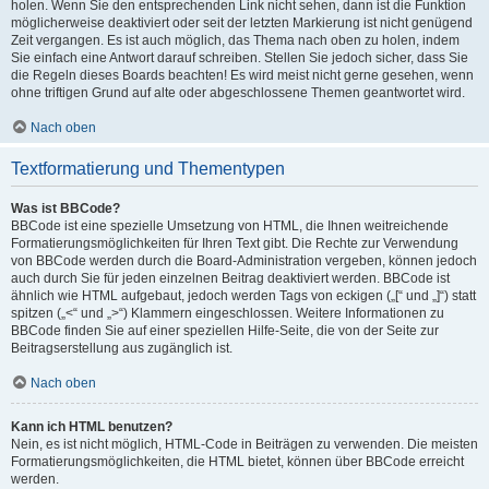
holen. Wenn Sie den entsprechenden Link nicht sehen, dann ist die Funktion
möglicherweise deaktiviert oder seit der letzten Markierung ist nicht genügend
Zeit vergangen. Es ist auch möglich, das Thema nach oben zu holen, indem
Sie einfach eine Antwort darauf schreiben. Stellen Sie jedoch sicher, dass Sie
die Regeln dieses Boards beachten! Es wird meist nicht gerne gesehen, wenn
ohne triftigen Grund auf alte oder abgeschlossene Themen geantwortet wird.
Nach oben
Textformatierung und Thementypen
Was ist BBCode?
BBCode ist eine spezielle Umsetzung von HTML, die Ihnen weitreichende
Formatierungsmöglichkeiten für Ihren Text gibt. Die Rechte zur Verwendung
von BBCode werden durch die Board-Administration vergeben, können jedoch
auch durch Sie für jeden einzelnen Beitrag deaktiviert werden. BBCode ist
ähnlich wie HTML aufgebaut, jedoch werden Tags von eckigen („[“ und „]“) statt
spitzen („<“ und „>“) Klammern eingeschlossen. Weitere Informationen zu
BBCode finden Sie auf einer speziellen Hilfe-Seite, die von der Seite zur
Beitragserstellung aus zugänglich ist.
Nach oben
Kann ich HTML benutzen?
Nein, es ist nicht möglich, HTML-Code in Beiträgen zu verwenden. Die meisten
Formatierungsmöglichkeiten, die HTML bietet, können über BBCode erreicht
werden.