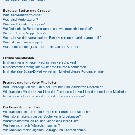
Benutzer-Stufen und Gruppen
Was sind Administratoren?
Was sind Moderatoren?
Was sind Benutzergruppen?
Wo finde ich die Benutzergruppen und wie trete ich ihnen bei?
Wie werde ich Gruppenleiter?
Weshalb werden verschiedene Benutzergruppen farbig dargestellt?
Was ist eine Hauptgruppe?
Was bedeutet der „Das Team“-Link auf der Startseite?
Private Nachrichten
Ich kann keine Privaten Nachrichten verschicken!
Ich bekomme ständig unerwünschte Private Nachrichten!
Ich habe eine Spam-E-Mail von einem Mitglied dieses Forums erhalten!
Freunde und ignorierte Mitglieder
Wozu benötige ich die Listen der Freunde und ignorierten Mitglieder?
Wie kann ich Mitglieder zur Liste der Freunde oder zur Liste der ignorierten Mitglieder
hinzufügen oder diese wieder aus den Listen entfernen?
Die Foren durchsuchen
Wie kann ich ein Forum oder mehrere Foren durchsuchen?
Weshalb erhalte ich bei der Suche keine Ergebnisse?
Warum bekomme ich bei der Suche eine leere Seite?
Wie kann ich nach Mitgliedern suchen?
Wie kann ich meine eigenen Beiträge und Themen finden?