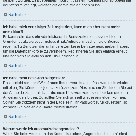
gesperrt wurden. Es ist ebenfalls möglich, dass ein Konfigurationsproblem mit
der Website vorliegt, welches ein Administrator lösen muss.
Nach oben
Ich habe mich vor einiger Zeit registriert, kann mich aber nicht mehr
anmelden?!
Es kann sein, dass ein Administrator Ihr Benutzerkonto aus verschieden
Gründen deaktiviert oder gelöscht hat. Außerdem löschen viele Boards
regelmäßig Benutzer, die für längere Zeit keine Beiträge geschrieben haben,
um die Datenbankgröße zu verringern. Registrieren Sie sich einfach erneut
und nehmen Sie aktiv an den Diskussionen teil!
Nach oben
Ich habe mein Passwort vergessen!
Das ist nicht schlimm! Wir können Ihnen zwar Ihr altes Passwort nicht wieder
mitteilen, Sie können es jedoch zurücksetzen. Dies machen Sie, indem Sie auf
der Anmelde-Seite auf „Ich habe mein Passwort vergessen“ klicken und den
Anweisungen folgen. So sollten Sie sich schnell wieder anmelden können.
Sollten Sie trotzdem nicht in der Lage sein, Ihr Passwort zurückzusetzen, so
wenden Sie sich an die Board-Administration.
Nach oben
Warum werde ich automatisch abgemeldet?
Wenn Sie beim Anmelden das Kontrollkästchen „Angemeldet bleiben“ nicht