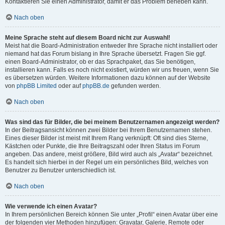
Kontaktieren Sie einen Administrator, damit er das Problem beheben kann.
Nach oben
Meine Sprache steht auf diesem Board nicht zur Auswahl!
Meist hat die Board-Administration entweder Ihre Sprache nicht installiert oder
niemand hat das Forum bislang in Ihre Sprache übersetzt. Fragen Sie ggf.
einen Board-Administrator, ob er das Sprachpaket, das Sie benötigen,
installieren kann. Falls es noch nicht existiert, würden wir uns freuen, wenn Sie
es übersetzen würden. Weitere Informationen dazu können auf der Website
von
phpBB Limited
oder auf
phpBB.de
gefunden werden.
Nach oben
Was sind das für Bilder, die bei meinem Benutzernamen angezeigt werden?
In der Beitragsansicht können zwei Bilder bei Ihrem Benutzernamen stehen.
Eines dieser Bilder ist meist mit Ihrem Rang verknüpft: Oft sind dies Sterne,
Kästchen oder Punkte, die Ihre Beitragszahl oder Ihren Status im Forum
angeben. Das andere, meist größere, Bild wird auch als „Avatar“ bezeichnet.
Es handelt sich hierbei in der Regel um ein persönliches Bild, welches von
Benutzer zu Benutzer unterschiedlich ist.
Nach oben
Wie verwende ich einen Avatar?
In Ihrem persönlichen Bereich können Sie unter „Profil“ einen Avatar über eine
der folgenden vier Methoden hinzufügen: Gravatar, Galerie, Remote oder