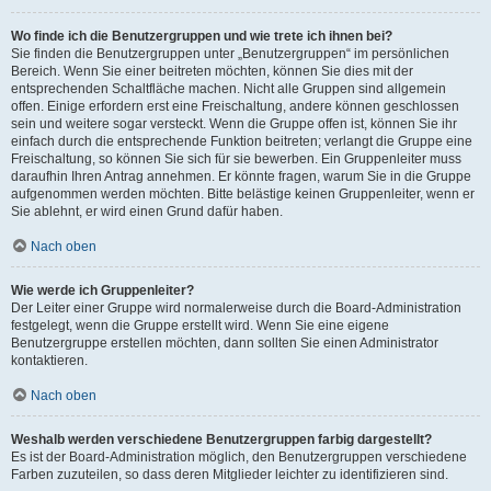
Wo finde ich die Benutzergruppen und wie trete ich ihnen bei?
Sie finden die Benutzergruppen unter „Benutzergruppen“ im persönlichen
Bereich. Wenn Sie einer beitreten möchten, können Sie dies mit der
entsprechenden Schaltfläche machen. Nicht alle Gruppen sind allgemein
offen. Einige erfordern erst eine Freischaltung, andere können geschlossen
sein und weitere sogar versteckt. Wenn die Gruppe offen ist, können Sie ihr
einfach durch die entsprechende Funktion beitreten; verlangt die Gruppe eine
Freischaltung, so können Sie sich für sie bewerben. Ein Gruppenleiter muss
daraufhin Ihren Antrag annehmen. Er könnte fragen, warum Sie in die Gruppe
aufgenommen werden möchten. Bitte belästige keinen Gruppenleiter, wenn er
Sie ablehnt, er wird einen Grund dafür haben.
Nach oben
Wie werde ich Gruppenleiter?
Der Leiter einer Gruppe wird normalerweise durch die Board-Administration
festgelegt, wenn die Gruppe erstellt wird. Wenn Sie eine eigene
Benutzergruppe erstellen möchten, dann sollten Sie einen Administrator
kontaktieren.
Nach oben
Weshalb werden verschiedene Benutzergruppen farbig dargestellt?
Es ist der Board-Administration möglich, den Benutzergruppen verschiedene
Farben zuzuteilen, so dass deren Mitglieder leichter zu identifizieren sind.