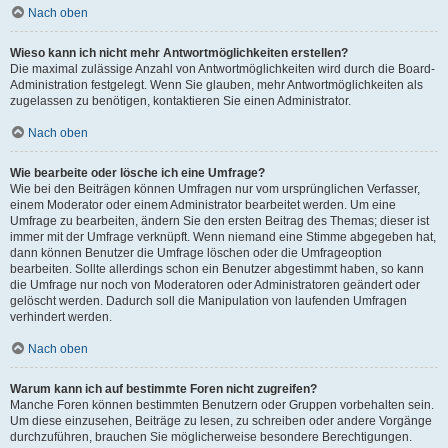
Nach oben
Wieso kann ich nicht mehr Antwortmöglichkeiten erstellen?
Die maximal zulässige Anzahl von Antwortmöglichkeiten wird durch die Board-
Administration festgelegt. Wenn Sie glauben, mehr Antwortmöglichkeiten als
zugelassen zu benötigen, kontaktieren Sie einen Administrator.
Nach oben
Wie bearbeite oder lösche ich eine Umfrage?
Wie bei den Beiträgen können Umfragen nur vom ursprünglichen Verfasser,
einem Moderator oder einem Administrator bearbeitet werden. Um eine
Umfrage zu bearbeiten, ändern Sie den ersten Beitrag des Themas; dieser ist
immer mit der Umfrage verknüpft. Wenn niemand eine Stimme abgegeben hat,
dann können Benutzer die Umfrage löschen oder die Umfrageoption
bearbeiten. Sollte allerdings schon ein Benutzer abgestimmt haben, so kann
die Umfrage nur noch von Moderatoren oder Administratoren geändert oder
gelöscht werden. Dadurch soll die Manipulation von laufenden Umfragen
verhindert werden.
Nach oben
Warum kann ich auf bestimmte Foren nicht zugreifen?
Manche Foren können bestimmten Benutzern oder Gruppen vorbehalten sein.
Um diese einzusehen, Beiträge zu lesen, zu schreiben oder andere Vorgänge
durchzuführen, brauchen Sie möglicherweise besondere Berechtigungen.