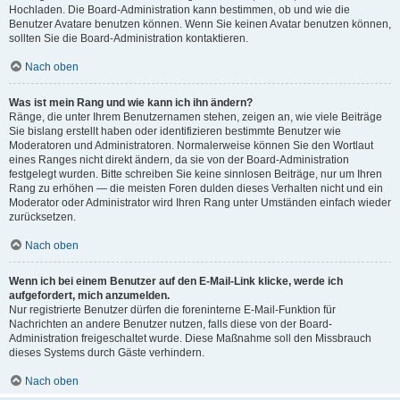
Hochladen. Die Board-Administration kann bestimmen, ob und wie die
Benutzer Avatare benutzen können. Wenn Sie keinen Avatar benutzen können,
sollten Sie die Board-Administration kontaktieren.
Nach oben
Was ist mein Rang und wie kann ich ihn ändern?
Ränge, die unter Ihrem Benutzernamen stehen, zeigen an, wie viele Beiträge
Sie bislang erstellt haben oder identifizieren bestimmte Benutzer wie
Moderatoren und Administratoren. Normalerweise können Sie den Wortlaut
eines Ranges nicht direkt ändern, da sie von der Board-Administration
festgelegt wurden. Bitte schreiben Sie keine sinnlosen Beiträge, nur um Ihren
Rang zu erhöhen — die meisten Foren dulden dieses Verhalten nicht und ein
Moderator oder Administrator wird Ihren Rang unter Umständen einfach wieder
zurücksetzen.
Nach oben
Wenn ich bei einem Benutzer auf den E-Mail-Link klicke, werde ich
aufgefordert, mich anzumelden.
Nur registrierte Benutzer dürfen die foreninterne E-Mail-Funktion für
Nachrichten an andere Benutzer nutzen, falls diese von der Board-
Administration freigeschaltet wurde. Diese Maßnahme soll den Missbrauch
dieses Systems durch Gäste verhindern.
Nach oben