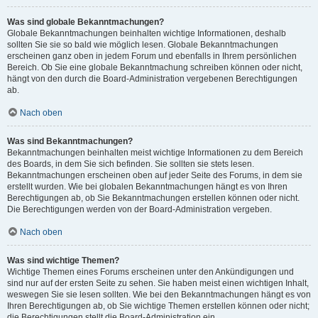
Was sind globale Bekanntmachungen?
Globale Bekanntmachungen beinhalten wichtige Informationen, deshalb
sollten Sie sie so bald wie möglich lesen. Globale Bekanntmachungen
erscheinen ganz oben in jedem Forum und ebenfalls in Ihrem persönlichen
Bereich. Ob Sie eine globale Bekanntmachung schreiben können oder nicht,
hängt von den durch die Board-Administration vergebenen Berechtigungen
ab.
Nach oben
Was sind Bekanntmachungen?
Bekanntmachungen beinhalten meist wichtige Informationen zu dem Bereich
des Boards, in dem Sie sich befinden. Sie sollten sie stets lesen.
Bekanntmachungen erscheinen oben auf jeder Seite des Forums, in dem sie
erstellt wurden. Wie bei globalen Bekanntmachungen hängt es von Ihren
Berechtigungen ab, ob Sie Bekanntmachungen erstellen können oder nicht.
Die Berechtigungen werden von der Board-Administration vergeben.
Nach oben
Was sind wichtige Themen?
Wichtige Themen eines Forums erscheinen unter den Ankündigungen und
sind nur auf der ersten Seite zu sehen. Sie haben meist einen wichtigen Inhalt,
weswegen Sie sie lesen sollten. Wie bei den Bekanntmachungen hängt es von
Ihren Berechtigungen ab, ob Sie wichtige Themen erstellen können oder nicht;
die Berechtigungen stellt die Board-Administration ein.