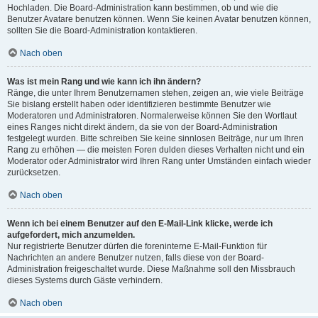
Hochladen. Die Board-Administration kann bestimmen, ob und wie die
Benutzer Avatare benutzen können. Wenn Sie keinen Avatar benutzen können,
sollten Sie die Board-Administration kontaktieren.
Nach oben
Was ist mein Rang und wie kann ich ihn ändern?
Ränge, die unter Ihrem Benutzernamen stehen, zeigen an, wie viele Beiträge
Sie bislang erstellt haben oder identifizieren bestimmte Benutzer wie
Moderatoren und Administratoren. Normalerweise können Sie den Wortlaut
eines Ranges nicht direkt ändern, da sie von der Board-Administration
festgelegt wurden. Bitte schreiben Sie keine sinnlosen Beiträge, nur um Ihren
Rang zu erhöhen — die meisten Foren dulden dieses Verhalten nicht und ein
Moderator oder Administrator wird Ihren Rang unter Umständen einfach wieder
zurücksetzen.
Nach oben
Wenn ich bei einem Benutzer auf den E-Mail-Link klicke, werde ich
aufgefordert, mich anzumelden.
Nur registrierte Benutzer dürfen die foreninterne E-Mail-Funktion für
Nachrichten an andere Benutzer nutzen, falls diese von der Board-
Administration freigeschaltet wurde. Diese Maßnahme soll den Missbrauch
dieses Systems durch Gäste verhindern.
Nach oben