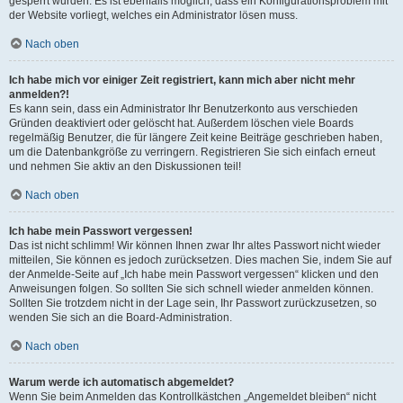
gesperrt wurden. Es ist ebenfalls möglich, dass ein Konfigurationsproblem mit
der Website vorliegt, welches ein Administrator lösen muss.
Nach oben
Ich habe mich vor einiger Zeit registriert, kann mich aber nicht mehr
anmelden?!
Es kann sein, dass ein Administrator Ihr Benutzerkonto aus verschieden
Gründen deaktiviert oder gelöscht hat. Außerdem löschen viele Boards
regelmäßig Benutzer, die für längere Zeit keine Beiträge geschrieben haben,
um die Datenbankgröße zu verringern. Registrieren Sie sich einfach erneut
und nehmen Sie aktiv an den Diskussionen teil!
Nach oben
Ich habe mein Passwort vergessen!
Das ist nicht schlimm! Wir können Ihnen zwar Ihr altes Passwort nicht wieder
mitteilen, Sie können es jedoch zurücksetzen. Dies machen Sie, indem Sie auf
der Anmelde-Seite auf „Ich habe mein Passwort vergessen“ klicken und den
Anweisungen folgen. So sollten Sie sich schnell wieder anmelden können.
Sollten Sie trotzdem nicht in der Lage sein, Ihr Passwort zurückzusetzen, so
wenden Sie sich an die Board-Administration.
Nach oben
Warum werde ich automatisch abgemeldet?
Wenn Sie beim Anmelden das Kontrollkästchen „Angemeldet bleiben“ nicht