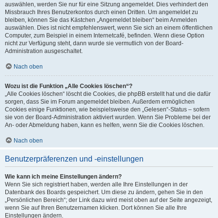
auswählen, werden Sie nur für eine Sitzung angemeldet. Dies verhindert den
Missbrauch Ihres Benutzerkontos durch einen Dritten. Um angemeldet zu
bleiben, können Sie das Kästchen „Angemeldet bleiben“ beim Anmelden
auswählen. Dies ist nicht empfehlenswert, wenn Sie sich an einem öffentlichen
Computer, zum Beispiel in einem Internetcafé, befinden. Wenn diese Option
nicht zur Verfügung steht, dann wurde sie vermutlich von der Board-
Administration ausgeschaltet.
Nach oben
Wozu ist die Funktion „Alle Cookies löschen“?
„Alle Cookies löschen“ löscht die Cookies, die phpBB erstellt hat und die dafür
sorgen, dass Sie im Forum angemeldet bleiben. Außerdem ermöglichen
Cookies einige Funktionen, wie beispielsweise den „Gelesen“-Status – sofern
sie von der Board-Administration aktiviert wurden. Wenn Sie Probleme bei der
An- oder Abmeldung haben, kann es helfen, wenn Sie die Cookies löschen.
Nach oben
Benutzerpräferenzen und -einstellungen
Wie kann ich meine Einstellungen ändern?
Wenn Sie sich registriert haben, werden alle Ihre Einstellungen in der
Datenbank des Boards gespeichert. Um diese zu ändern, gehen Sie in den
„Persönlichen Bereich“; der Link dazu wird meist oben auf der Seite angezeigt,
wenn Sie auf Ihren Benutzernamen klicken. Dort können Sie alle Ihre
Einstellungen ändern.