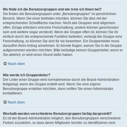
Wo finde ich die Benutzergruppen und wie trete ich ihnen bei?
Sie finden die Benutzergruppen unter „Benutzergruppen“ im persönlichen
Bereich. Wenn Sie einer beitreten möchten, können Sie dies mit der
entsprechenden Schaltfläche machen. Nicht alle Gruppen sind allgemein
offen. Einige erfordern erst eine Freischaltung, andere können geschlossen
sein und weitere sogar versteckt. Wenn die Gruppe offen ist, können Sie ihr
einfach durch die entsprechende Funktion beitreten; verlangt die Gruppe eine
Freischaltung, so können Sie sich für sie bewerben. Ein Gruppenleiter muss
daraufhin Ihren Antrag annehmen. Er könnte fragen, warum Sie in die Gruppe
aufgenommen werden möchten. Bitte belästige keinen Gruppenleiter, wenn er
Sie ablehnt, er wird einen Grund dafür haben.
Nach oben
Wie werde ich Gruppenleiter?
Der Leiter einer Gruppe wird normalerweise durch die Board-Administration
festgelegt, wenn die Gruppe erstellt wird. Wenn Sie eine eigene
Benutzergruppe erstellen möchten, dann sollten Sie einen Administrator
kontaktieren.
Nach oben
Weshalb werden verschiedene Benutzergruppen farbig dargestellt?
Es ist der Board-Administration möglich, den Benutzergruppen verschiedene
Farben zuzuteilen, so dass deren Mitglieder leichter zu identifizieren sind.