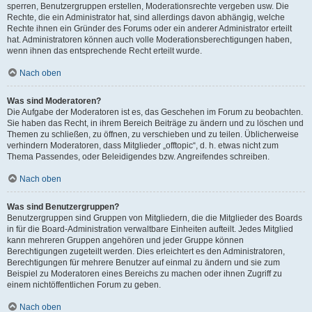
sperren, Benutzergruppen erstellen, Moderationsrechte vergeben usw. Die
Rechte, die ein Administrator hat, sind allerdings davon abhängig, welche
Rechte ihnen ein Gründer des Forums oder ein anderer Administrator erteilt
hat. Administratoren können auch volle Moderationsberechtigungen haben,
wenn ihnen das entsprechende Recht erteilt wurde.
Nach oben
Was sind Moderatoren?
Die Aufgabe der Moderatoren ist es, das Geschehen im Forum zu beobachten.
Sie haben das Recht, in ihrem Bereich Beiträge zu ändern und zu löschen und
Themen zu schließen, zu öffnen, zu verschieben und zu teilen. Üblicherweise
verhindern Moderatoren, dass Mitglieder „offtopic“, d. h. etwas nicht zum
Thema Passendes, oder Beleidigendes bzw. Angreifendes schreiben.
Nach oben
Was sind Benutzergruppen?
Benutzergruppen sind Gruppen von Mitgliedern, die die Mitglieder des Boards
in für die Board-Administration verwaltbare Einheiten aufteilt. Jedes Mitglied
kann mehreren Gruppen angehören und jeder Gruppe können
Berechtigungen zugeteilt werden. Dies erleichtert es den Administratoren,
Berechtigungen für mehrere Benutzer auf einmal zu ändern und sie zum
Beispiel zu Moderatoren eines Bereichs zu machen oder ihnen Zugriff zu
einem nichtöffentlichen Forum zu geben.
Nach oben