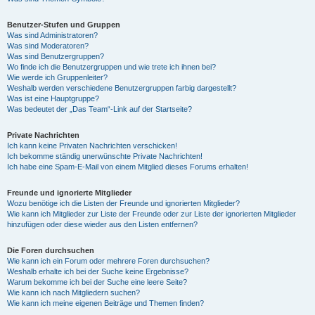
Benutzer-Stufen und Gruppen
Was sind Administratoren?
Was sind Moderatoren?
Was sind Benutzergruppen?
Wo finde ich die Benutzergruppen und wie trete ich ihnen bei?
Wie werde ich Gruppenleiter?
Weshalb werden verschiedene Benutzergruppen farbig dargestellt?
Was ist eine Hauptgruppe?
Was bedeutet der „Das Team“-Link auf der Startseite?
Private Nachrichten
Ich kann keine Privaten Nachrichten verschicken!
Ich bekomme ständig unerwünschte Private Nachrichten!
Ich habe eine Spam-E-Mail von einem Mitglied dieses Forums erhalten!
Freunde und ignorierte Mitglieder
Wozu benötige ich die Listen der Freunde und ignorierten Mitglieder?
Wie kann ich Mitglieder zur Liste der Freunde oder zur Liste der ignorierten Mitglieder
hinzufügen oder diese wieder aus den Listen entfernen?
Die Foren durchsuchen
Wie kann ich ein Forum oder mehrere Foren durchsuchen?
Weshalb erhalte ich bei der Suche keine Ergebnisse?
Warum bekomme ich bei der Suche eine leere Seite?
Wie kann ich nach Mitgliedern suchen?
Wie kann ich meine eigenen Beiträge und Themen finden?