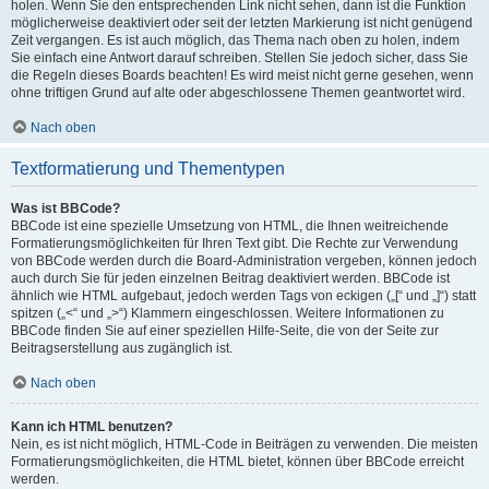
holen. Wenn Sie den entsprechenden Link nicht sehen, dann ist die Funktion
möglicherweise deaktiviert oder seit der letzten Markierung ist nicht genügend
Zeit vergangen. Es ist auch möglich, das Thema nach oben zu holen, indem
Sie einfach eine Antwort darauf schreiben. Stellen Sie jedoch sicher, dass Sie
die Regeln dieses Boards beachten! Es wird meist nicht gerne gesehen, wenn
ohne triftigen Grund auf alte oder abgeschlossene Themen geantwortet wird.
Nach oben
Textformatierung und Thementypen
Was ist BBCode?
BBCode ist eine spezielle Umsetzung von HTML, die Ihnen weitreichende
Formatierungsmöglichkeiten für Ihren Text gibt. Die Rechte zur Verwendung
von BBCode werden durch die Board-Administration vergeben, können jedoch
auch durch Sie für jeden einzelnen Beitrag deaktiviert werden. BBCode ist
ähnlich wie HTML aufgebaut, jedoch werden Tags von eckigen („[“ und „]“) statt
spitzen („<“ und „>“) Klammern eingeschlossen. Weitere Informationen zu
BBCode finden Sie auf einer speziellen Hilfe-Seite, die von der Seite zur
Beitragserstellung aus zugänglich ist.
Nach oben
Kann ich HTML benutzen?
Nein, es ist nicht möglich, HTML-Code in Beiträgen zu verwenden. Die meisten
Formatierungsmöglichkeiten, die HTML bietet, können über BBCode erreicht
werden.