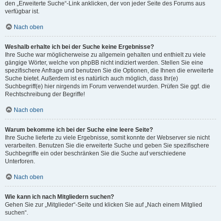
den „Erweiterte Suche“-Link anklicken, der von jeder Seite des Forums aus
verfügbar ist.
Nach oben
Weshalb erhalte ich bei der Suche keine Ergebnisse?
Ihre Suche war möglicherweise zu allgemein gehalten und enthielt zu viele
gängige Wörter, welche von phpBB nicht indiziert werden. Stellen Sie eine
spezifischere Anfrage und benutzen Sie die Optionen, die Ihnen die erweiterte
Suche bietet. Außerdem ist es natürlich auch möglich, dass Ihr(e)
Suchbegriff(e) hier nirgends im Forum verwendet wurden. Prüfen Sie ggf. die
Rechtschreibung der Begriffe!
Nach oben
Warum bekomme ich bei der Suche eine leere Seite?
Ihre Suche lieferte zu viele Ergebnisse, somit konnte der Webserver sie nicht
verarbeiten. Benutzen Sie die erweiterte Suche und geben Sie spezifischere
Suchbegriffe ein oder beschränken Sie die Suche auf verschiedene
Unterforen.
Nach oben
Wie kann ich nach Mitgliedern suchen?
Gehen Sie zur „Mitglieder“-Seite und klicken Sie auf „Nach einem Mitglied
suchen“.