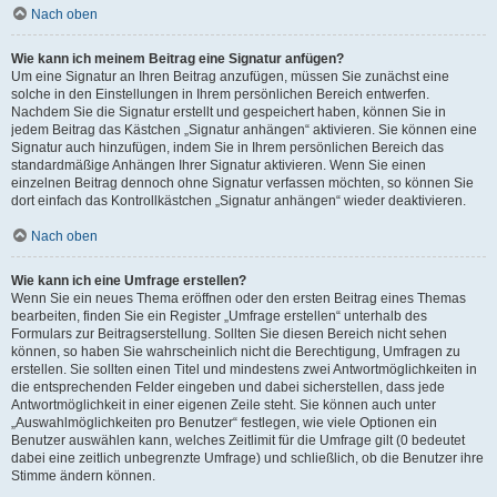
Nach oben
Wie kann ich meinem Beitrag eine Signatur anfügen?
Um eine Signatur an Ihren Beitrag anzufügen, müssen Sie zunächst eine
solche in den Einstellungen in Ihrem persönlichen Bereich entwerfen.
Nachdem Sie die Signatur erstellt und gespeichert haben, können Sie in
jedem Beitrag das Kästchen „Signatur anhängen“ aktivieren. Sie können eine
Signatur auch hinzufügen, indem Sie in Ihrem persönlichen Bereich das
standardmäßige Anhängen Ihrer Signatur aktivieren. Wenn Sie einen
einzelnen Beitrag dennoch ohne Signatur verfassen möchten, so können Sie
dort einfach das Kontrollkästchen „Signatur anhängen“ wieder deaktivieren.
Nach oben
Wie kann ich eine Umfrage erstellen?
Wenn Sie ein neues Thema eröffnen oder den ersten Beitrag eines Themas
bearbeiten, finden Sie ein Register „Umfrage erstellen“ unterhalb des
Formulars zur Beitragserstellung. Sollten Sie diesen Bereich nicht sehen
können, so haben Sie wahrscheinlich nicht die Berechtigung, Umfragen zu
erstellen. Sie sollten einen Titel und mindestens zwei Antwortmöglichkeiten in
die entsprechenden Felder eingeben und dabei sicherstellen, dass jede
Antwortmöglichkeit in einer eigenen Zeile steht. Sie können auch unter
„Auswahlmöglichkeiten pro Benutzer“ festlegen, wie viele Optionen ein
Benutzer auswählen kann, welches Zeitlimit für die Umfrage gilt (0 bedeutet
dabei eine zeitlich unbegrenzte Umfrage) und schließlich, ob die Benutzer ihre
Stimme ändern können.