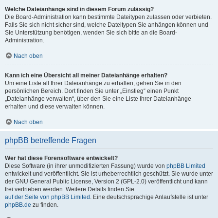
Welche Dateianhänge sind in diesem Forum zulässig?
Die Board-Administration kann bestimmte Dateitypen zulassen oder verbieten.
Falls Sie sich nicht sicher sind, welche Dateitypen Sie anhängen können und
Sie Unterstützung benötigen, wenden Sie sich bitte an die Board-
Administration.
Nach oben
Kann ich eine Übersicht all meiner Dateianhänge erhalten?
Um eine Liste all Ihrer Dateianhänge zu erhalten, gehen Sie in den
persönlichen Bereich. Dort finden Sie unter „Einstieg“ einen Punkt
„Dateianhänge verwalten“, über den Sie eine Liste Ihrer Dateianhänge
erhalten und diese verwalten können.
Nach oben
phpBB betreffende Fragen
Wer hat diese Forensoftware entwickelt?
Diese Software (in ihrer unmodifizierten Fassung) wurde von
phpBB Limited
entwickelt und veröffentlicht. Sie ist urheberrechtlich geschützt. Sie wurde unter
der GNU General Public License, Version 2 (GPL-2.0) veröffentlicht und kann
frei vertrieben werden. Weitere Details finden Sie
auf der Seite von phpBB Limited
. Eine deutschsprachige Anlaufstelle ist unter
phpBB.de
zu finden.