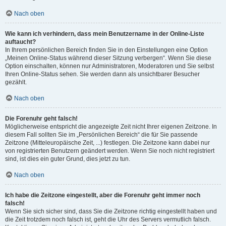
Nach oben
Wie kann ich verhindern, dass mein Benutzername in der Online-Liste
auftaucht?
In Ihrem persönlichen Bereich finden Sie in den Einstellungen eine Option
„Meinen Online-Status während dieser Sitzung verbergen“. Wenn Sie diese
Option einschalten, können nur Administratoren, Moderatoren und Sie selbst
Ihren Online-Status sehen. Sie werden dann als unsichtbarer Besucher
gezählt.
Nach oben
Die Forenuhr geht falsch!
Möglicherweise entspricht die angezeigte Zeit nicht Ihrer eigenen Zeitzone. In
diesem Fall sollten Sie im „Persönlichen Bereich“ die für Sie passende
Zeitzone (Mitteleuropäische Zeit, ...) festlegen. Die Zeitzone kann dabei nur
von registrierten Benutzern geändert werden. Wenn Sie noch nicht registriert
sind, ist dies ein guter Grund, dies jetzt zu tun.
Nach oben
Ich habe die Zeitzone eingestellt, aber die Forenuhr geht immer noch
falsch!
Wenn Sie sich sicher sind, dass Sie die Zeitzone richtig eingestellt haben und
die Zeit trotzdem noch falsch ist, geht die Uhr des Servers vermutlich falsch.