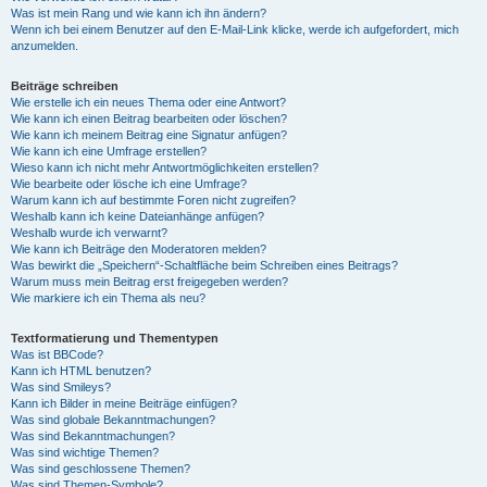
Was ist mein Rang und wie kann ich ihn ändern?
Wenn ich bei einem Benutzer auf den E-Mail-Link klicke, werde ich aufgefordert, mich
anzumelden.
Beiträge schreiben
Wie erstelle ich ein neues Thema oder eine Antwort?
Wie kann ich einen Beitrag bearbeiten oder löschen?
Wie kann ich meinem Beitrag eine Signatur anfügen?
Wie kann ich eine Umfrage erstellen?
Wieso kann ich nicht mehr Antwortmöglichkeiten erstellen?
Wie bearbeite oder lösche ich eine Umfrage?
Warum kann ich auf bestimmte Foren nicht zugreifen?
Weshalb kann ich keine Dateianhänge anfügen?
Weshalb wurde ich verwarnt?
Wie kann ich Beiträge den Moderatoren melden?
Was bewirkt die „Speichern“-Schaltfläche beim Schreiben eines Beitrags?
Warum muss mein Beitrag erst freigegeben werden?
Wie markiere ich ein Thema als neu?
Textformatierung und Thementypen
Was ist BBCode?
Kann ich HTML benutzen?
Was sind Smileys?
Kann ich Bilder in meine Beiträge einfügen?
Was sind globale Bekanntmachungen?
Was sind Bekanntmachungen?
Was sind wichtige Themen?
Was sind geschlossene Themen?
Was sind Themen-Symbole?