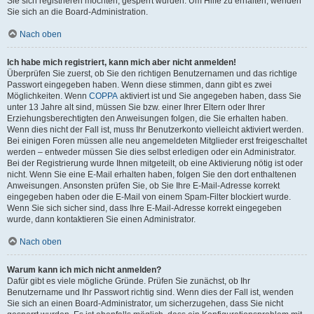
Sie sich registrieren möchten, gesperrt wurden. Um Hilfe zu erhalten, wenden
Sie sich an die Board-Administration.
Nach oben
Ich habe mich registriert, kann mich aber nicht anmelden!
Überprüfen Sie zuerst, ob Sie den richtigen Benutzernamen und das richtige
Passwort eingegeben haben. Wenn diese stimmen, dann gibt es zwei
Möglichkeiten. Wenn
COPPA
aktiviert ist und Sie angegeben haben, dass Sie
unter 13 Jahre alt sind, müssen Sie bzw. einer Ihrer Eltern oder Ihrer
Erziehungsberechtigten den Anweisungen folgen, die Sie erhalten haben.
Wenn dies nicht der Fall ist, muss Ihr Benutzerkonto vielleicht aktiviert werden.
Bei einigen Foren müssen alle neu angemeldeten Mitglieder erst freigeschaltet
werden – entweder müssen Sie dies selbst erledigen oder ein Administrator.
Bei der Registrierung wurde Ihnen mitgeteilt, ob eine Aktivierung nötig ist oder
nicht. Wenn Sie eine E-Mail erhalten haben, folgen Sie den dort enthaltenen
Anweisungen. Ansonsten prüfen Sie, ob Sie Ihre E-Mail-Adresse korrekt
eingegeben haben oder die E-Mail von einem Spam-Filter blockiert wurde.
Wenn Sie sich sicher sind, dass Ihre E-Mail-Adresse korrekt eingegeben
wurde, dann kontaktieren Sie einen Administrator.
Nach oben
Warum kann ich mich nicht anmelden?
Dafür gibt es viele mögliche Gründe. Prüfen Sie zunächst, ob Ihr
Benutzername und Ihr Passwort richtig sind. Wenn dies der Fall ist, wenden
Sie sich an einen Board-Administrator, um sicherzugehen, dass Sie nicht