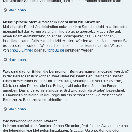
Kontaktieren Sie einen Administrator, damit er das Problem beheben kann.
Nach oben
Meine Sprache steht auf diesem Board nicht zur Auswahl!
Meist hat die Board-Administration entweder Ihre Sprache nicht installiert oder
niemand hat das Forum bislang in Ihre Sprache übersetzt. Fragen Sie ggf.
einen Board-Administrator, ob er das Sprachpaket, das Sie benötigen,
installieren kann. Falls es noch nicht existiert, würden wir uns freuen, wenn Sie
es übersetzen würden. Weitere Informationen dazu können auf der Website
von
phpBB Limited
oder auf
phpBB.de
gefunden werden.
Nach oben
Was sind das für Bilder, die bei meinem Benutzernamen angezeigt werden?
In der Beitragsansicht können zwei Bilder bei Ihrem Benutzernamen stehen.
Eines dieser Bilder ist meist mit Ihrem Rang verknüpft: Oft sind dies Sterne,
Kästchen oder Punkte, die Ihre Beitragszahl oder Ihren Status im Forum
angeben. Das andere, meist größere, Bild wird auch als „Avatar“ bezeichnet.
Es handelt sich hierbei in der Regel um ein persönliches Bild, welches von
Benutzer zu Benutzer unterschiedlich ist.
Nach oben
Wie verwende ich einen Avatar?
In Ihrem persönlichen Bereich können Sie unter „Profil“ einen Avatar über eine
der folgenden vier Methoden hinzufügen: Gravatar, Galerie, Remote oder