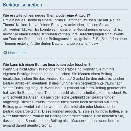
Beiträge schreiben
Wie erstelle ich ein neues Thema oder eine Antwort?
Um ein neues Thema in einem Forum zu eröffnen, müssen Sie auf „Neues
Thema“ klicken. Um auf einen Beitrag zu antworten, müssen Sie auf
„Antworten“ klicken. Es könnte sein, dass eine Registrierung erforderlich ist,
bevor Sie einen Beitrag schreiben können. Ihre Berechtigungen sind jeweils
am Ende der Foren- und der Beitragsansicht aufgelistet. Z. B. „Sie dürfen neue
Themen erstellen“, „Sie dürfen Dateianhänge erstellen“ usw.
Nach oben
Wie kann ich einen Beitrag bearbeiten oder löschen?
Wenn Sie nicht Administrator oder Moderator sind, können Sie nur Ihre
eigenen Beiträge bearbeiten oder löschen. Sie können einen Beitrag
bearbeiten, indem Sie das „Ändere Beitrag“-Symbol für den entsprechenden
Beitrag anklicken; eventuell ist dies nur für einen begrenzten Zeitraum nach
seiner Erstellung möglich. Wenn bereits jemand auf Ihren Beitrag geantwortet
hat, wird Ihr Beitrag in der Themenansicht als überarbeitet gekennzeichnet. Es
wird sowohl die Anzahl als auch der letzte Zeitpunkt der Bearbeitungen
angezeigt. Dieser Hinweis erscheint nicht, wenn noch niemand auf Ihren
Beitrag geantwortet hat oder wenn ein Administrator oder Moderator Ihren
Beitrag überarbeitet hat. Diese können jedoch, falls sie es für nötig halten, eine
Notiz hinterlassen, warum Ihr Beitrag überarbeitet wurde. Bitte beachten Sie,
dass normale Benutzer einen Beitrag nicht löschen können, wenn bereits
jemand darauf geantwortet hat.