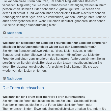
Sie können diese Listen benutzen, um andere Mitglieder des Boards zu
verwalten. Mitglieder, die Sie Ihrer Freundesliste hinzufügen, werden in Ihrem
persönlichen Bereich für den schnellen Zugriff aufgelistet. Sie sehen dort
deren Onlinestatus und können ihnen schnell eine Private Nachricht senden.
Abhängig von dem Style, den Sie verwenden, können Beiträge Ihrer Freunde
auch hervorgehoben sein. Wenn Sie einen Benutzer ignorieren, dann sehen
Sie seine Beiträge standardmäßig nicht.
Nach oben
Wie kann ich Mitglieder zur Liste der Freunde oder zur Liste der ignorierten
Mitglieder hinzufügen oder diese wieder aus den Listen entfernen?
Sie können Benutzer auf zwei Arten auf diese Listen setzen: In jedem
Benutzerprofil sehen Sie zwei Links: einen zum Hinzufügen zur Liste der
Freunde und einen zum Ignorieren des Benutzers. Außerdem können Sie im
persönlichen Bereich direkt Benutzer zu den Listen hinzufügen, indem Sie
deren Benutzernamen eingeben. An gleicher Stelle können Sie sie auch
wieder von den Listen entfernen.
Nach oben
Die Foren durchsuchen
Wie kann ich ein Forum oder mehrere Foren durchsuchen?
Sie können die Foren durchsuchen, indem Sie einen Suchbegriff in die
Suchbox eingeben, die Sie in der Foren-Übersicht, der Foren- oder
Themenansicht finden. Erweiterte Suchmöglichkeiten erhalten Sie, indem Sie