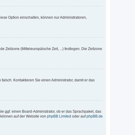
iese Option einschalten, können nur Administratoren,
e Zeitzone (Mitteleuropäische Zeit, ...) festlegen. Die Zeitzone
h falsch. Kontaktieren Sie einen Administrator, damit er das
Sie ggf. einen Board-Administrator, ob er das Sprachpaket, das
zu können auf der Website von
phpBB Limited
oder auf
phpBB.de