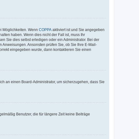
ei Möglichkeiten. Wenn
COPPA
aktiviert ist und Sie angegeben
alten haben. Wenn dies nicht der Fall ist, muss Ihr
n Sie dies selbst erledigen oder ein Administrator. Bei der
nen Anweisungen. Ansonsten prüfen Sie, ob Sie Ihre E-Mail-
korrekt eingegeben wurde, dann kontaktieren Sie einen
 sich an einen Board-Administrator, um sicherzugehen, dass Sie
elmäßig Benutzer, die für längere Zeit keine Beiträge