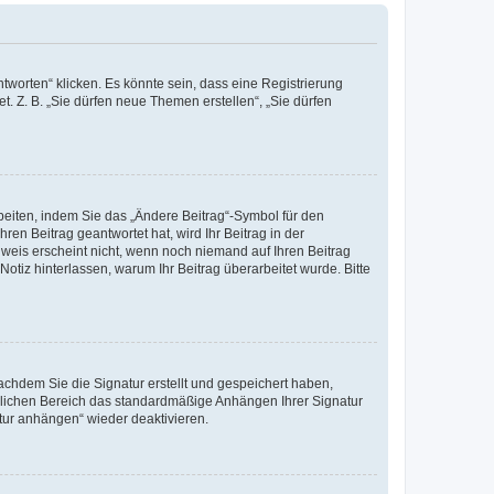
worten“ klicken. Es könnte sein, dass eine Registrierung
t. Z. B. „Sie dürfen neue Themen erstellen“, „Sie dürfen
beiten, indem Sie das „Ändere Beitrag“-Symbol für den
ren Beitrag geantwortet hat, wird Ihr Beitrag in der
nweis erscheint nicht, wenn noch niemand auf Ihren Beitrag
Notiz hinterlassen, warum Ihr Beitrag überarbeitet wurde. Bitte
chdem Sie die Signatur erstellt und gespeichert haben,
nlichen Bereich das standardmäßige Anhängen Ihrer Signatur
tur anhängen“ wieder deaktivieren.