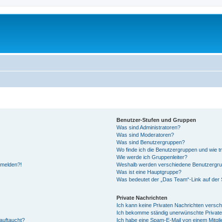
Benutzer-Stufen und Gruppen
Was sind Administratoren?
Was sind Moderatoren?
Was sind Benutzergruppen?
Wo finde ich die Benutzergruppen und wie tr
Wie werde ich Gruppenleiter?
anmelden?!
Weshalb werden verschiedene Benutzergrupp
Was ist eine Hauptgruppe?
Was bedeutet der „Das Team“-Link auf der S
Private Nachrichten
Ich kann keine Privaten Nachrichten versch
Ich bekomme ständig unerwünschte Private
auftaucht?
Ich habe eine Spam-E-Mail von einem Mitgli