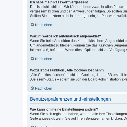
Ich habe mein Passwort vergessen!
Das ist nicht schlimm! Wir können Ihnen zwar Ihr altes Passwo
vergessen“ klicken und den Anweisungen folgen. So sollten Si
Sollten Sie trotzdem nicht in der Lage sein, Ihr Passwort zurü
Nach oben
Warum werde ich automatisch abgemeldet?
Wenn Sie beim Anmelden das Kontrollkästchen „Angemeldet blei
Um angemeldet zu bleiben, können Sie das Kästchen „Angemeld
Internetcafé, befinden. Wenn diese Option nicht zur Verfügung 
Nach oben
Wozu ist die Funktion „Alle Cookies löschen“?
„Alle Cookies löschen“ löscht die Cookies, die phpBB erstellt
„Gelesen“-Status – sofern sie von der Board-Administration a
Nach oben
Benutzerpräferenzen und -einstellungen
Wie kann ich meine Einstellungen ändern?
Wenn Sie sich registriert haben, werden alle Ihre Einstellung
Seite angezeigt, wenn Sie auf Ihren Benutzernamen klicken. Do