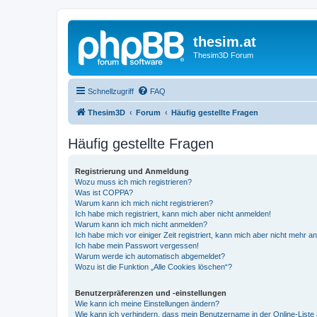
thesim.at
Thesim3D Forum
Schnellzugriff
FAQ
Thesim3D
Forum
Häufig gestellte Fragen
Häufig gestellte Fragen
Registrierung und Anmeldung
Wozu muss ich mich registrieren?
Was ist COPPA?
Warum kann ich mich nicht registrieren?
Ich habe mich registriert, kann mich aber nicht anmelden!
Warum kann ich mich nicht anmelden?
Ich habe mich vor einiger Zeit registriert, kann mich aber nicht mehr 
Ich habe mein Passwort vergessen!
Warum werde ich automatisch abgemeldet?
Wozu ist die Funktion „Alle Cookies löschen“?
Benutzerpräferenzen und -einstellungen
Wie kann ich meine Einstellungen ändern?
Wie kann ich verhindern, dass mein Benutzername in der Online-Liste 