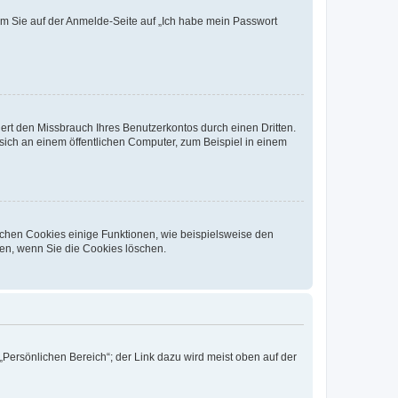
dem Sie auf der Anmelde-Seite auf „Ich habe mein Passwort
rt den Missbrauch Ihres Benutzerkontos durch einen Dritten.
ich an einem öffentlichen Computer, zum Beispiel in einem
ichen Cookies einige Funktionen, wie beispielsweise den
fen, wenn Sie die Cookies löschen.
„Persönlichen Bereich“; der Link dazu wird meist oben auf der