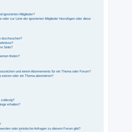
d ignorierten Mitglieder?
e oder zur Liste der ignorierten Mitglieder hinzufügen oder diese
en durchsuchen?
gebnisse?
re Seite?
hemen finden?
esezeichen und einem Abonnements für ein Thema oder Forum?
a setzen oder ein Thema abonnieren?
 zulässig?
hänge erhalten?
?
hwerden oder juristische Anfragen zu diesem Forum gibt?