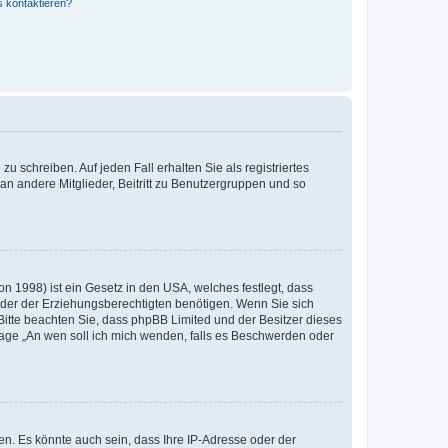
s kontaktieren?
u schreiben. Auf jeden Fall erhalten Sie als registriertes
 an andere Mitglieder, Beitritt zu Benutzergruppen und so
n 1998) ist ein Gesetz in den USA, welches festlegt, dass
der der Erziehungsberechtigten benötigen. Wenn Sie sich
e. Bitte beachten Sie, dass phpBB Limited und der Besitzer dieses
Frage „An wen soll ich mich wenden, falls es Beschwerden oder
n. Es könnte auch sein, dass Ihre IP-Adresse oder der