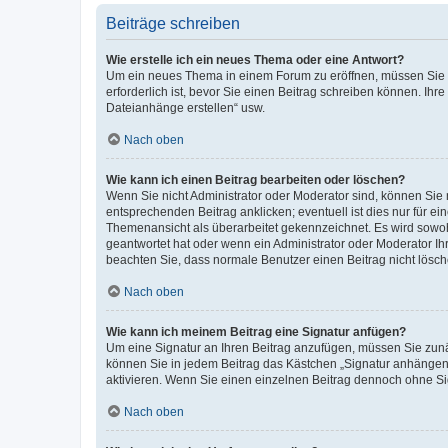
Beiträge schreiben
Wie erstelle ich ein neues Thema oder eine Antwort?
Um ein neues Thema in einem Forum zu eröffnen, müssen Sie au
erforderlich ist, bevor Sie einen Beitrag schreiben können. Ihr
Dateianhänge erstellen“ usw.
Nach oben
Wie kann ich einen Beitrag bearbeiten oder löschen?
Wenn Sie nicht Administrator oder Moderator sind, können Sie 
entsprechenden Beitrag anklicken; eventuell ist dies nur für ei
Themenansicht als überarbeitet gekennzeichnet. Es wird sowohl
geantwortet hat oder wenn ein Administrator oder Moderator Ihren
beachten Sie, dass normale Benutzer einen Beitrag nicht lösc
Nach oben
Wie kann ich meinem Beitrag eine Signatur anfügen?
Um eine Signatur an Ihren Beitrag anzufügen, müssen Sie zunäc
können Sie in jedem Beitrag das Kästchen „Signatur anhängen“
aktivieren. Wenn Sie einen einzelnen Beitrag dennoch ohne Si
Nach oben