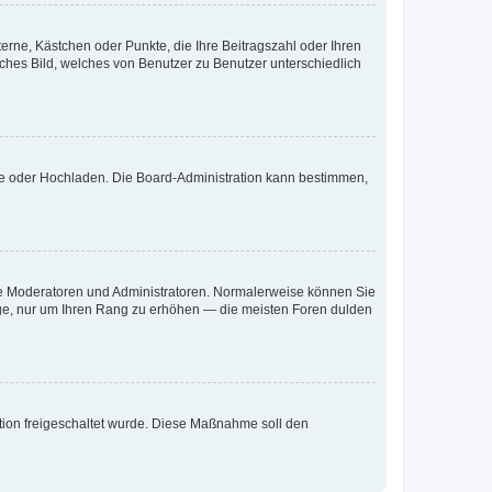
terne, Kästchen oder Punkte, die Ihre Beitragszahl oder Ihren
iches Bild, welches von Benutzer zu Benutzer unterschiedlich
ote oder Hochladen. Die Board-Administration kann bestimmen,
 wie Moderatoren und Administratoren. Normalerweise können Sie
räge, nur um Ihren Rang zu erhöhen — die meisten Foren dulden
ration freigeschaltet wurde. Diese Maßnahme soll den