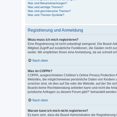
Was sind Bekanntmachungen?
Was sind wichtige Themen?
Was sind geschlossene Themen?
Was sind Themen-Symbole?
Registrierung und Anmeldung
Wozu muss ich mich registrieren?
Eine Registrierung ist nicht unbedingt zwingend. Die Board-Admi
Mitglied Zugriff auf zusätzliche Funktionen, die Gästen nicht z
weiter. Wir empfehlen Ihnen eine Anmeldung, da sie schnell erled
Nach oben
Was ist COPPA?
COPPA, ausgeschrieben Children’s Online Privacy Protection Ac
Websites, die möglicherweise persönliche Daten von Kindern 
unsicher sind, ob dies auf Sie oder die Website, auf der Sie sic
Boards keine Rechtsberatung anbieten kann und nicht die Anlauf
juristische Anfragen zu diesem Forum gibt?“ behandelt werden
Nach oben
Warum kann ich mich nicht registrieren?
Es kann sein, dass die Board-Administration die Registrierung