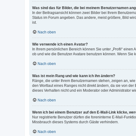
Was sind das für Bilder, die bei meinem Benutzernamen an
In der Beitragsansicht können zwei Bilder bei Ihrem Benutzerna
Status im Forum angeben. Das andere, meist größere, Bild wird 
ist.
Nach oben
Wie verwende ich einen Avatar?
In Ihrem persönlichen Bereich können Sie unter „Profil“ einen
ob und wie die Benutzer Avatare benutzen können. Wenn Sie ke
Nach oben
Was ist mein Rang und wie kann ich ihn ändern?
Ränge, die unter Ihrem Benutzernamen stehen, zeigen an, wie v
den Wortlaut eines Ranges nicht direkt ändern, da sie von der
dieses Verhalten nicht und ein Moderator oder Administrator 
Nach oben
Wenn ich bei einem Benutzer auf den E-Mail-Link klicke, we
Nur registrierte Benutzer dürfen die foreninterne E-Mail-Funkt
Missbrauch dieses Systems durch Gäste verhindern.
Nach oben