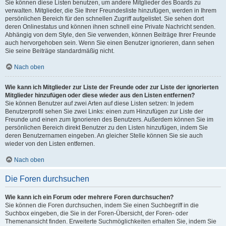
Sie können diese Listen benutzen, um andere Mitglieder des Boards zu
verwalten. Mitglieder, die Sie Ihrer Freundesliste hinzufügen, werden in Ihrem
persönlichen Bereich für den schnellen Zugriff aufgelistet. Sie sehen dort
deren Onlinestatus und können ihnen schnell eine Private Nachricht senden.
Abhängig von dem Style, den Sie verwenden, können Beiträge Ihrer Freunde
auch hervorgehoben sein. Wenn Sie einen Benutzer ignorieren, dann sehen
Sie seine Beiträge standardmäßig nicht.
Nach oben
Wie kann ich Mitglieder zur Liste der Freunde oder zur Liste der ignorierten
Mitglieder hinzufügen oder diese wieder aus den Listen entfernen?
Sie können Benutzer auf zwei Arten auf diese Listen setzen: In jedem
Benutzerprofil sehen Sie zwei Links: einen zum Hinzufügen zur Liste der
Freunde und einen zum Ignorieren des Benutzers. Außerdem können Sie im
persönlichen Bereich direkt Benutzer zu den Listen hinzufügen, indem Sie
deren Benutzernamen eingeben. An gleicher Stelle können Sie sie auch
wieder von den Listen entfernen.
Nach oben
Die Foren durchsuchen
Wie kann ich ein Forum oder mehrere Foren durchsuchen?
Sie können die Foren durchsuchen, indem Sie einen Suchbegriff in die
Suchbox eingeben, die Sie in der Foren-Übersicht, der Foren- oder
Themenansicht finden. Erweiterte Suchmöglichkeiten erhalten Sie, indem Sie