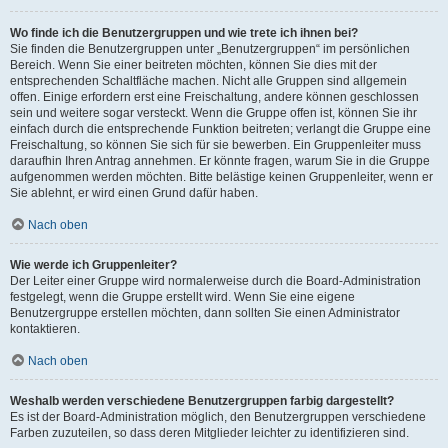
Wo finde ich die Benutzergruppen und wie trete ich ihnen bei?
Sie finden die Benutzergruppen unter „Benutzergruppen“ im persönlichen
Bereich. Wenn Sie einer beitreten möchten, können Sie dies mit der
entsprechenden Schaltfläche machen. Nicht alle Gruppen sind allgemein
offen. Einige erfordern erst eine Freischaltung, andere können geschlossen
sein und weitere sogar versteckt. Wenn die Gruppe offen ist, können Sie ihr
einfach durch die entsprechende Funktion beitreten; verlangt die Gruppe eine
Freischaltung, so können Sie sich für sie bewerben. Ein Gruppenleiter muss
daraufhin Ihren Antrag annehmen. Er könnte fragen, warum Sie in die Gruppe
aufgenommen werden möchten. Bitte belästige keinen Gruppenleiter, wenn er
Sie ablehnt, er wird einen Grund dafür haben.
Nach oben
Wie werde ich Gruppenleiter?
Der Leiter einer Gruppe wird normalerweise durch die Board-Administration
festgelegt, wenn die Gruppe erstellt wird. Wenn Sie eine eigene
Benutzergruppe erstellen möchten, dann sollten Sie einen Administrator
kontaktieren.
Nach oben
Weshalb werden verschiedene Benutzergruppen farbig dargestellt?
Es ist der Board-Administration möglich, den Benutzergruppen verschiedene
Farben zuzuteilen, so dass deren Mitglieder leichter zu identifizieren sind.