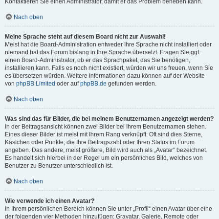
Kontaktieren Sie einen Administrator, damit er das Problem beheben kann.
Nach oben
Meine Sprache steht auf diesem Board nicht zur Auswahl!
Meist hat die Board-Administration entweder Ihre Sprache nicht installiert oder
niemand hat das Forum bislang in Ihre Sprache übersetzt. Fragen Sie ggf.
einen Board-Administrator, ob er das Sprachpaket, das Sie benötigen,
installieren kann. Falls es noch nicht existiert, würden wir uns freuen, wenn Sie
es übersetzen würden. Weitere Informationen dazu können auf der Website
von
phpBB Limited
oder auf
phpBB.de
gefunden werden.
Nach oben
Was sind das für Bilder, die bei meinem Benutzernamen angezeigt werden?
In der Beitragsansicht können zwei Bilder bei Ihrem Benutzernamen stehen.
Eines dieser Bilder ist meist mit Ihrem Rang verknüpft: Oft sind dies Sterne,
Kästchen oder Punkte, die Ihre Beitragszahl oder Ihren Status im Forum
angeben. Das andere, meist größere, Bild wird auch als „Avatar“ bezeichnet.
Es handelt sich hierbei in der Regel um ein persönliches Bild, welches von
Benutzer zu Benutzer unterschiedlich ist.
Nach oben
Wie verwende ich einen Avatar?
In Ihrem persönlichen Bereich können Sie unter „Profil“ einen Avatar über eine
der folgenden vier Methoden hinzufügen: Gravatar, Galerie, Remote oder