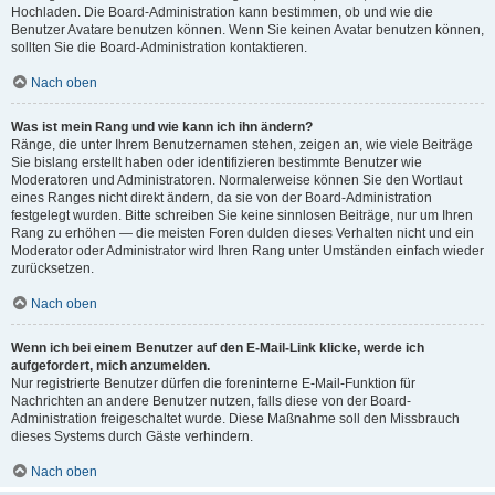
Hochladen. Die Board-Administration kann bestimmen, ob und wie die
Benutzer Avatare benutzen können. Wenn Sie keinen Avatar benutzen können,
sollten Sie die Board-Administration kontaktieren.
Nach oben
Was ist mein Rang und wie kann ich ihn ändern?
Ränge, die unter Ihrem Benutzernamen stehen, zeigen an, wie viele Beiträge
Sie bislang erstellt haben oder identifizieren bestimmte Benutzer wie
Moderatoren und Administratoren. Normalerweise können Sie den Wortlaut
eines Ranges nicht direkt ändern, da sie von der Board-Administration
festgelegt wurden. Bitte schreiben Sie keine sinnlosen Beiträge, nur um Ihren
Rang zu erhöhen — die meisten Foren dulden dieses Verhalten nicht und ein
Moderator oder Administrator wird Ihren Rang unter Umständen einfach wieder
zurücksetzen.
Nach oben
Wenn ich bei einem Benutzer auf den E-Mail-Link klicke, werde ich
aufgefordert, mich anzumelden.
Nur registrierte Benutzer dürfen die foreninterne E-Mail-Funktion für
Nachrichten an andere Benutzer nutzen, falls diese von der Board-
Administration freigeschaltet wurde. Diese Maßnahme soll den Missbrauch
dieses Systems durch Gäste verhindern.
Nach oben