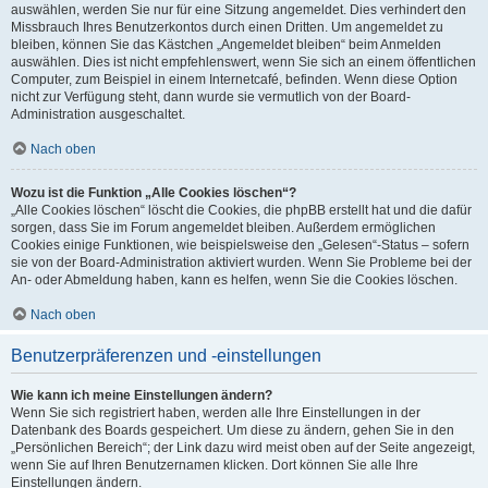
auswählen, werden Sie nur für eine Sitzung angemeldet. Dies verhindert den
Missbrauch Ihres Benutzerkontos durch einen Dritten. Um angemeldet zu
bleiben, können Sie das Kästchen „Angemeldet bleiben“ beim Anmelden
auswählen. Dies ist nicht empfehlenswert, wenn Sie sich an einem öffentlichen
Computer, zum Beispiel in einem Internetcafé, befinden. Wenn diese Option
nicht zur Verfügung steht, dann wurde sie vermutlich von der Board-
Administration ausgeschaltet.
Nach oben
Wozu ist die Funktion „Alle Cookies löschen“?
„Alle Cookies löschen“ löscht die Cookies, die phpBB erstellt hat und die dafür
sorgen, dass Sie im Forum angemeldet bleiben. Außerdem ermöglichen
Cookies einige Funktionen, wie beispielsweise den „Gelesen“-Status – sofern
sie von der Board-Administration aktiviert wurden. Wenn Sie Probleme bei der
An- oder Abmeldung haben, kann es helfen, wenn Sie die Cookies löschen.
Nach oben
Benutzerpräferenzen und -einstellungen
Wie kann ich meine Einstellungen ändern?
Wenn Sie sich registriert haben, werden alle Ihre Einstellungen in der
Datenbank des Boards gespeichert. Um diese zu ändern, gehen Sie in den
„Persönlichen Bereich“; der Link dazu wird meist oben auf der Seite angezeigt,
wenn Sie auf Ihren Benutzernamen klicken. Dort können Sie alle Ihre
Einstellungen ändern.