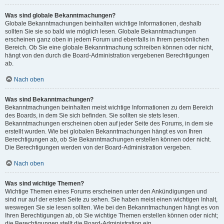
Was sind globale Bekanntmachungen?
Globale Bekanntmachungen beinhalten wichtige Informationen, deshalb
sollten Sie sie so bald wie möglich lesen. Globale Bekanntmachungen
erscheinen ganz oben in jedem Forum und ebenfalls in Ihrem persönlichen
Bereich. Ob Sie eine globale Bekanntmachung schreiben können oder nicht,
hängt von den durch die Board-Administration vergebenen Berechtigungen
ab.
Nach oben
Was sind Bekanntmachungen?
Bekanntmachungen beinhalten meist wichtige Informationen zu dem Bereich
des Boards, in dem Sie sich befinden. Sie sollten sie stets lesen.
Bekanntmachungen erscheinen oben auf jeder Seite des Forums, in dem sie
erstellt wurden. Wie bei globalen Bekanntmachungen hängt es von Ihren
Berechtigungen ab, ob Sie Bekanntmachungen erstellen können oder nicht.
Die Berechtigungen werden von der Board-Administration vergeben.
Nach oben
Was sind wichtige Themen?
Wichtige Themen eines Forums erscheinen unter den Ankündigungen und
sind nur auf der ersten Seite zu sehen. Sie haben meist einen wichtigen Inhalt,
weswegen Sie sie lesen sollten. Wie bei den Bekanntmachungen hängt es von
Ihren Berechtigungen ab, ob Sie wichtige Themen erstellen können oder nicht;
die Berechtigungen stellt die Board-Administration ein.