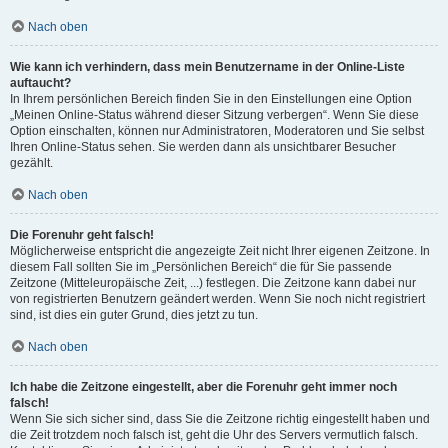
Nach oben
Wie kann ich verhindern, dass mein Benutzername in der Online-Liste
auftaucht?
In Ihrem persönlichen Bereich finden Sie in den Einstellungen eine Option
„Meinen Online-Status während dieser Sitzung verbergen“. Wenn Sie diese
Option einschalten, können nur Administratoren, Moderatoren und Sie selbst
Ihren Online-Status sehen. Sie werden dann als unsichtbarer Besucher
gezählt.
Nach oben
Die Forenuhr geht falsch!
Möglicherweise entspricht die angezeigte Zeit nicht Ihrer eigenen Zeitzone. In
diesem Fall sollten Sie im „Persönlichen Bereich“ die für Sie passende
Zeitzone (Mitteleuropäische Zeit, ...) festlegen. Die Zeitzone kann dabei nur
von registrierten Benutzern geändert werden. Wenn Sie noch nicht registriert
sind, ist dies ein guter Grund, dies jetzt zu tun.
Nach oben
Ich habe die Zeitzone eingestellt, aber die Forenuhr geht immer noch
falsch!
Wenn Sie sich sicher sind, dass Sie die Zeitzone richtig eingestellt haben und
die Zeit trotzdem noch falsch ist, geht die Uhr des Servers vermutlich falsch.