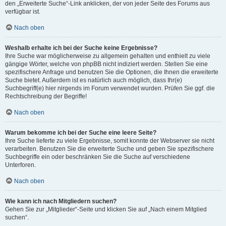
den „Erweiterte Suche“-Link anklicken, der von jeder Seite des Forums aus
verfügbar ist.
Nach oben
Weshalb erhalte ich bei der Suche keine Ergebnisse?
Ihre Suche war möglicherweise zu allgemein gehalten und enthielt zu viele
gängige Wörter, welche von phpBB nicht indiziert werden. Stellen Sie eine
spezifischere Anfrage und benutzen Sie die Optionen, die Ihnen die erweiterte
Suche bietet. Außerdem ist es natürlich auch möglich, dass Ihr(e)
Suchbegriff(e) hier nirgends im Forum verwendet wurden. Prüfen Sie ggf. die
Rechtschreibung der Begriffe!
Nach oben
Warum bekomme ich bei der Suche eine leere Seite?
Ihre Suche lieferte zu viele Ergebnisse, somit konnte der Webserver sie nicht
verarbeiten. Benutzen Sie die erweiterte Suche und geben Sie spezifischere
Suchbegriffe ein oder beschränken Sie die Suche auf verschiedene
Unterforen.
Nach oben
Wie kann ich nach Mitgliedern suchen?
Gehen Sie zur „Mitglieder“-Seite und klicken Sie auf „Nach einem Mitglied
suchen“.