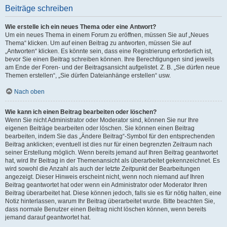
Beiträge schreiben
Wie erstelle ich ein neues Thema oder eine Antwort?
Um ein neues Thema in einem Forum zu eröffnen, müssen Sie auf „Neues
Thema“ klicken. Um auf einen Beitrag zu antworten, müssen Sie auf
„Antworten“ klicken. Es könnte sein, dass eine Registrierung erforderlich ist,
bevor Sie einen Beitrag schreiben können. Ihre Berechtigungen sind jeweils
am Ende der Foren- und der Beitragsansicht aufgelistet. Z. B. „Sie dürfen neue
Themen erstellen“, „Sie dürfen Dateianhänge erstellen“ usw.
Nach oben
Wie kann ich einen Beitrag bearbeiten oder löschen?
Wenn Sie nicht Administrator oder Moderator sind, können Sie nur Ihre
eigenen Beiträge bearbeiten oder löschen. Sie können einen Beitrag
bearbeiten, indem Sie das „Ändere Beitrag“-Symbol für den entsprechenden
Beitrag anklicken; eventuell ist dies nur für einen begrenzten Zeitraum nach
seiner Erstellung möglich. Wenn bereits jemand auf Ihren Beitrag geantwortet
hat, wird Ihr Beitrag in der Themenansicht als überarbeitet gekennzeichnet. Es
wird sowohl die Anzahl als auch der letzte Zeitpunkt der Bearbeitungen
angezeigt. Dieser Hinweis erscheint nicht, wenn noch niemand auf Ihren
Beitrag geantwortet hat oder wenn ein Administrator oder Moderator Ihren
Beitrag überarbeitet hat. Diese können jedoch, falls sie es für nötig halten, eine
Notiz hinterlassen, warum Ihr Beitrag überarbeitet wurde. Bitte beachten Sie,
dass normale Benutzer einen Beitrag nicht löschen können, wenn bereits
jemand darauf geantwortet hat.