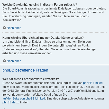
Welche Dateianhänge sind in diesem Forum zulässig?
Die Board-Administration kann bestimmte Dateitypen zulassen oder verbieten.
Falls Sie sich nicht sicher sind, welche Dateitypen Sie anhängen können und
Sie Unterstützung benötigen, wenden Sie sich bitte an die Board-
Administration.
Nach oben
Kann ich eine Übersicht all meiner Dateianhänge erhalten?
Um eine Liste all Ihrer Dateianhänge zu erhalten, gehen Sie in den
persönlichen Bereich. Dort finden Sie unter „Einstieg“ einen Punkt
„Dateianhänge verwalten“, über den Sie eine Liste Ihrer Dateianhänge
erhalten und diese verwalten können.
Nach oben
phpBB betreffende Fragen
Wer hat diese Forensoftware entwickelt?
Diese Software (in ihrer unmodifizierten Fassung) wurde von
phpBB Limited
entwickelt und veröffentlicht. Sie ist urheberrechtlich geschützt. Sie wurde unter
der GNU General Public License, Version 2 (GPL-2.0) veröffentlicht und kann
frei vertrieben werden. Weitere Details finden Sie
auf der Seite von phpBB Limited
. Eine deutschsprachige Anlaufstelle ist unter
phpBB.de
zu finden.