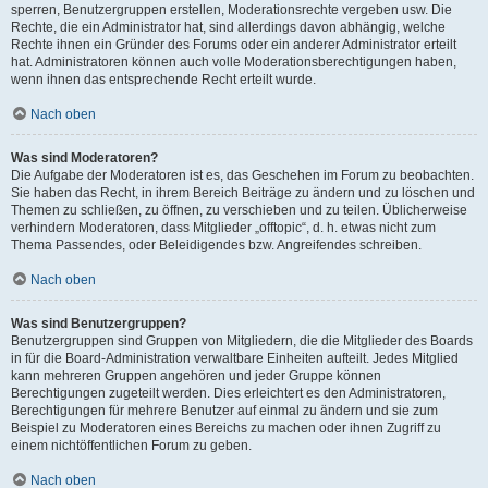
sperren, Benutzergruppen erstellen, Moderationsrechte vergeben usw. Die
Rechte, die ein Administrator hat, sind allerdings davon abhängig, welche
Rechte ihnen ein Gründer des Forums oder ein anderer Administrator erteilt
hat. Administratoren können auch volle Moderationsberechtigungen haben,
wenn ihnen das entsprechende Recht erteilt wurde.
Nach oben
Was sind Moderatoren?
Die Aufgabe der Moderatoren ist es, das Geschehen im Forum zu beobachten.
Sie haben das Recht, in ihrem Bereich Beiträge zu ändern und zu löschen und
Themen zu schließen, zu öffnen, zu verschieben und zu teilen. Üblicherweise
verhindern Moderatoren, dass Mitglieder „offtopic“, d. h. etwas nicht zum
Thema Passendes, oder Beleidigendes bzw. Angreifendes schreiben.
Nach oben
Was sind Benutzergruppen?
Benutzergruppen sind Gruppen von Mitgliedern, die die Mitglieder des Boards
in für die Board-Administration verwaltbare Einheiten aufteilt. Jedes Mitglied
kann mehreren Gruppen angehören und jeder Gruppe können
Berechtigungen zugeteilt werden. Dies erleichtert es den Administratoren,
Berechtigungen für mehrere Benutzer auf einmal zu ändern und sie zum
Beispiel zu Moderatoren eines Bereichs zu machen oder ihnen Zugriff zu
einem nichtöffentlichen Forum zu geben.
Nach oben