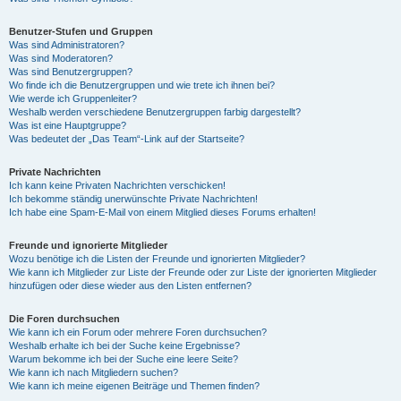
Benutzer-Stufen und Gruppen
Was sind Administratoren?
Was sind Moderatoren?
Was sind Benutzergruppen?
Wo finde ich die Benutzergruppen und wie trete ich ihnen bei?
Wie werde ich Gruppenleiter?
Weshalb werden verschiedene Benutzergruppen farbig dargestellt?
Was ist eine Hauptgruppe?
Was bedeutet der „Das Team“-Link auf der Startseite?
Private Nachrichten
Ich kann keine Privaten Nachrichten verschicken!
Ich bekomme ständig unerwünschte Private Nachrichten!
Ich habe eine Spam-E-Mail von einem Mitglied dieses Forums erhalten!
Freunde und ignorierte Mitglieder
Wozu benötige ich die Listen der Freunde und ignorierten Mitglieder?
Wie kann ich Mitglieder zur Liste der Freunde oder zur Liste der ignorierten Mitglieder
hinzufügen oder diese wieder aus den Listen entfernen?
Die Foren durchsuchen
Wie kann ich ein Forum oder mehrere Foren durchsuchen?
Weshalb erhalte ich bei der Suche keine Ergebnisse?
Warum bekomme ich bei der Suche eine leere Seite?
Wie kann ich nach Mitgliedern suchen?
Wie kann ich meine eigenen Beiträge und Themen finden?