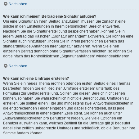
Nach oben
Wie kann ich meinem Beitrag eine Signatur anfügen?
Um eine Signatur an Ihren Beitrag anzufügen, müssen Sie zunächst eine
solche in den Einstellungen in Ihrem persönlichen Bereich entwerfen.
Nachdem Sie die Signatur erstellt und gespeichert haben, können Sie in
jedem Beitrag das Kästchen „Signatur anhängen“ aktivieren. Sie können eine
Signatur auch hinzufügen, indem Sie in Ihrem persönlichen Bereich das
standardmäßige Anhängen Ihrer Signatur aktivieren. Wenn Sie einen
einzelnen Beitrag dennoch ohne Signatur verfassen möchten, so können Sie
dort einfach das Kontrollkästchen „Signatur anhängen“ wieder deaktivieren.
Nach oben
Wie kann ich eine Umfrage erstellen?
Wenn Sie ein neues Thema eröffnen oder den ersten Beitrag eines Themas
bearbeiten, finden Sie ein Register „Umfrage erstellen“ unterhalb des
Formulars zur Beitragserstellung. Sollten Sie diesen Bereich nicht sehen
können, so haben Sie wahrscheinlich nicht die Berechtigung, Umfragen zu
erstellen. Sie sollten einen Titel und mindestens zwei Antwortmöglichkeiten in
die entsprechenden Felder eingeben und dabei sicherstellen, dass jede
Antwortmöglichkeit in einer eigenen Zeile steht. Sie können auch unter
„Auswahlmöglichkeiten pro Benutzer“ festlegen, wie viele Optionen ein
Benutzer auswählen kann, welches Zeitlimit für die Umfrage gilt (0 bedeutet
dabei eine zeitlich unbegrenzte Umfrage) und schließlich, ob die Benutzer ihre
Stimme ändern können.