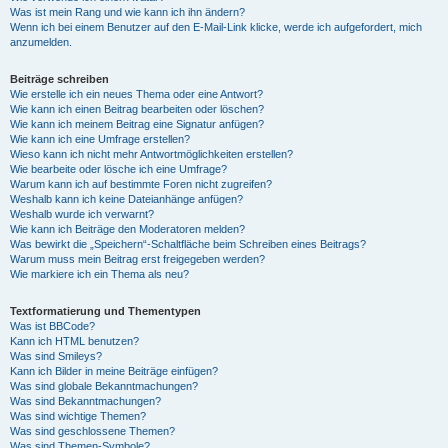
Was ist mein Rang und wie kann ich ihn ändern?
Wenn ich bei einem Benutzer auf den E-Mail-Link klicke, werde ich aufgefordert, mich
anzumelden.
Beiträge schreiben
Wie erstelle ich ein neues Thema oder eine Antwort?
Wie kann ich einen Beitrag bearbeiten oder löschen?
Wie kann ich meinem Beitrag eine Signatur anfügen?
Wie kann ich eine Umfrage erstellen?
Wieso kann ich nicht mehr Antwortmöglichkeiten erstellen?
Wie bearbeite oder lösche ich eine Umfrage?
Warum kann ich auf bestimmte Foren nicht zugreifen?
Weshalb kann ich keine Dateianhänge anfügen?
Weshalb wurde ich verwarnt?
Wie kann ich Beiträge den Moderatoren melden?
Was bewirkt die „Speichern“-Schaltfläche beim Schreiben eines Beitrags?
Warum muss mein Beitrag erst freigegeben werden?
Wie markiere ich ein Thema als neu?
Textformatierung und Thementypen
Was ist BBCode?
Kann ich HTML benutzen?
Was sind Smileys?
Kann ich Bilder in meine Beiträge einfügen?
Was sind globale Bekanntmachungen?
Was sind Bekanntmachungen?
Was sind wichtige Themen?
Was sind geschlossene Themen?
Was sind Themen-Symbole?