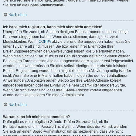
Sie sich registrieren möchten, gesperrt wurden. Um Hilfe zu erhalten, wenden
Sie sich an die Board-Administration.
Nach oben
Ich habe mich registriert, kann mich aber nicht anmelden!
Überprüfen Sie zuerst, ob Sie den richtigen Benutzernamen und das richtige
Passwort eingegeben haben. Wenn diese stimmen, dann gibt es zwei
Möglichkeiten. Wenn
COPPA
aktiviert ist und Sie angegeben haben, dass Sie
unter 13 Jahre alt sind, müssen Sie bzw. einer Ihrer Eltern oder Ihrer
Erziehungsberechtigten den Anweisungen folgen, die Sie erhalten haben.
Wenn dies nicht der Fall ist, muss Ihr Benutzerkonto vielleicht aktiviert werden.
Bei einigen Foren müssen alle neu angemeldeten Mitglieder erst freigeschaltet
werden – entweder müssen Sie dies selbst erledigen oder ein Administrator.
Bei der Registrierung wurde Ihnen mitgeteilt, ob eine Aktivierung nötig ist oder
nicht. Wenn Sie eine E-Mail erhalten haben, folgen Sie den dort enthaltenen
Anweisungen. Ansonsten prüfen Sie, ob Sie Ihre E-Mail-Adresse korrekt
eingegeben haben oder die E-Mail von einem Spam-Filter blockiert wurde.
Wenn Sie sich sicher sind, dass Ihre E-Mail-Adresse korrekt eingegeben
wurde, dann kontaktieren Sie einen Administrator.
Nach oben
Warum kann ich mich nicht anmelden?
Dafür gibt es viele mögliche Gründe. Prüfen Sie zunächst, ob Ihr
Benutzername und Ihr Passwort richtig sind. Wenn dies der Fall ist, wenden
Sie sich an einen Board-Administrator, um sicherzugehen, dass Sie nicht