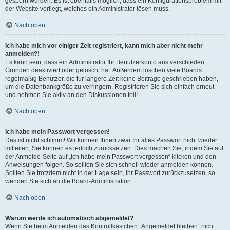
gesperrt wurden. Es ist ebenfalls möglich, dass ein Konfigurationsproblem mit
der Website vorliegt, welches ein Administrator lösen muss.
Nach oben
Ich habe mich vor einiger Zeit registriert, kann mich aber nicht mehr
anmelden?!
Es kann sein, dass ein Administrator Ihr Benutzerkonto aus verschieden
Gründen deaktiviert oder gelöscht hat. Außerdem löschen viele Boards
regelmäßig Benutzer, die für längere Zeit keine Beiträge geschrieben haben,
um die Datenbankgröße zu verringern. Registrieren Sie sich einfach erneut
und nehmen Sie aktiv an den Diskussionen teil!
Nach oben
Ich habe mein Passwort vergessen!
Das ist nicht schlimm! Wir können Ihnen zwar Ihr altes Passwort nicht wieder
mitteilen, Sie können es jedoch zurücksetzen. Dies machen Sie, indem Sie auf
der Anmelde-Seite auf „Ich habe mein Passwort vergessen“ klicken und den
Anweisungen folgen. So sollten Sie sich schnell wieder anmelden können.
Sollten Sie trotzdem nicht in der Lage sein, Ihr Passwort zurückzusetzen, so
wenden Sie sich an die Board-Administration.
Nach oben
Warum werde ich automatisch abgemeldet?
Wenn Sie beim Anmelden das Kontrollkästchen „Angemeldet bleiben“ nicht