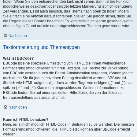
holen. Wenn Sie den entsprechenden Link nicht sehen, dann ist die Funktion
möglicherweise deaktiviert oder seit der letzten Markierung ist nicht genügend
Zeit vergangen. Es ist auch möglich, das Thema nach oben zu holen, indem
Sie einfach eine Antwort darauf schreiben. Stellen Sie jedoch sicher, dass Sie
die Regeln dieses Boards beachten! Es wird meist nicht gerne gesehen, wenn
ohne triftigen Grund auf alte oder abgeschlossene Themen geantwortet wird.
Nach oben
Textformatierung und Thementypen
Was ist BBCode?
BBCode ist eine spezielle Umsetzung von HTML, die Ihnen weitreichende
Formatierungsmöglichkeiten für Ihren Text gibt. Die Rechte zur Verwendung
von BBCode werden durch die Board-Administration vergeben, können jedoch
auch durch Sie für jeden einzelnen Beitrag deaktiviert werden. BBCode ist
ähnlich wie HTML aufgebaut, jedoch werden Tags von eckigen („[“ und „]“) statt
spitzen („<“ und „>“) Klammern eingeschlossen. Weitere Informationen zu
BBCode finden Sie auf einer speziellen Hilfe-Seite, die von der Seite zur
Beitragserstellung aus zugänglich ist.
Nach oben
Kann ich HTML benutzen?
Nein, es ist nicht möglich, HTML-Code in Beiträgen zu verwenden. Die meisten
Formatierungsmöglichkeiten, die HTML bietet, können über BBCode erreicht
werden.