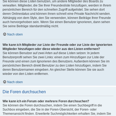
Sie können diese Listen benutzen, um andere Mitglieder des Boards zu
verwalten. Mitglieder, die Sie Ihrer Freundesliste hinzufügen, werden in Ihrem
persönlichen Bereich für den schnellen Zugriff aufgelistet. Sie sehen dort
deren Onlinestatus und können ihnen schnell eine Private Nachricht senden.
Abhängig von dem Style, den Sie verwenden, können Beiträge Ihrer Freunde
auch hervorgehoben sein. Wenn Sie einen Benutzer ignorieren, dann sehen
Sie seine Beiträge standardmäßig nicht.
Nach oben
Wie kann ich Mitglieder zur Liste der Freunde oder zur Liste der ignorierten
Mitglieder hinzufügen oder diese wieder aus den Listen entfernen?
Sie können Benutzer auf zwei Arten auf diese Listen setzen: In jedem
Benutzerprofil sehen Sie zwei Links: einen zum Hinzufügen zur Liste der
Freunde und einen zum Ignorieren des Benutzers. Außerdem können Sie im
persönlichen Bereich direkt Benutzer zu den Listen hinzufügen, indem Sie
deren Benutzernamen eingeben. An gleicher Stelle können Sie sie auch
wieder von den Listen entfernen.
Nach oben
Die Foren durchsuchen
Wie kann ich ein Forum oder mehrere Foren durchsuchen?
Sie können die Foren durchsuchen, indem Sie einen Suchbegriff in die
Suchbox eingeben, die Sie in der Foren-Übersicht, der Foren- oder
Themenansicht finden. Erweiterte Suchmöglichkeiten erhalten Sie, indem Sie