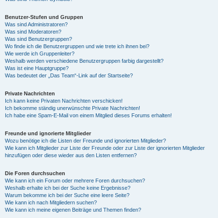
Benutzer-Stufen und Gruppen
Was sind Administratoren?
Was sind Moderatoren?
Was sind Benutzergruppen?
Wo finde ich die Benutzergruppen und wie trete ich ihnen bei?
Wie werde ich Gruppenleiter?
Weshalb werden verschiedene Benutzergruppen farbig dargestellt?
Was ist eine Hauptgruppe?
Was bedeutet der „Das Team“-Link auf der Startseite?
Private Nachrichten
Ich kann keine Privaten Nachrichten verschicken!
Ich bekomme ständig unerwünschte Private Nachrichten!
Ich habe eine Spam-E-Mail von einem Mitglied dieses Forums erhalten!
Freunde und ignorierte Mitglieder
Wozu benötige ich die Listen der Freunde und ignorierten Mitglieder?
Wie kann ich Mitglieder zur Liste der Freunde oder zur Liste der ignorierten Mitglieder
hinzufügen oder diese wieder aus den Listen entfernen?
Die Foren durchsuchen
Wie kann ich ein Forum oder mehrere Foren durchsuchen?
Weshalb erhalte ich bei der Suche keine Ergebnisse?
Warum bekomme ich bei der Suche eine leere Seite?
Wie kann ich nach Mitgliedern suchen?
Wie kann ich meine eigenen Beiträge und Themen finden?