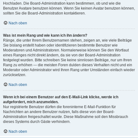
Hochladen. Die Board-Administration kann bestimmen, ob und wie die
Benutzer Avatare benutzen können. Wenn Sie keinen Avatar benutzen können,
sollten Sie die Board-Administration kontaktieren.
Nach oben
Was ist mein Rang und wie kann ich ihn ändern?
Ränge, die unter Ihrem Benutzernamen stehen, zeigen an, wie viele Beiträge
Sie bislang erstellt haben oder identifizieren bestimmte Benutzer wie
Moderatoren und Administratoren. Normalerweise können Sie den Wortlaut
eines Ranges nicht direkt ändern, da sie von der Board-Administration
festgelegt wurden. Bitte schreiben Sie keine sinnlosen Beiträge, nur um Ihren
Rang zu erhöhen — die meisten Foren dulden dieses Verhalten nicht und ein
Moderator oder Administrator wird Ihren Rang unter Umständen einfach wieder
zurücksetzen.
Nach oben
Wenn ich bei einem Benutzer auf den E-Mail-Link klicke, werde ich
aufgefordert, mich anzumelden.
Nur registrierte Benutzer dürfen die foreninterne E-Mail-Funktion für
Nachrichten an andere Benutzer nutzen, falls diese von der Board-
Administration freigeschaltet wurde. Diese Maßnahme soll den Missbrauch
dieses Systems durch Gäste verhindern.
Nach oben