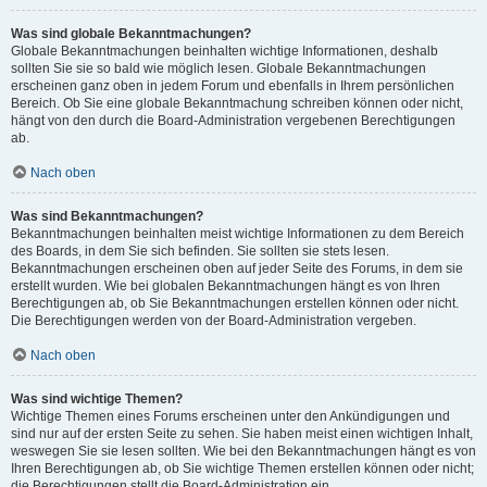
Was sind globale Bekanntmachungen?
Globale Bekanntmachungen beinhalten wichtige Informationen, deshalb
sollten Sie sie so bald wie möglich lesen. Globale Bekanntmachungen
erscheinen ganz oben in jedem Forum und ebenfalls in Ihrem persönlichen
Bereich. Ob Sie eine globale Bekanntmachung schreiben können oder nicht,
hängt von den durch die Board-Administration vergebenen Berechtigungen
ab.
Nach oben
Was sind Bekanntmachungen?
Bekanntmachungen beinhalten meist wichtige Informationen zu dem Bereich
des Boards, in dem Sie sich befinden. Sie sollten sie stets lesen.
Bekanntmachungen erscheinen oben auf jeder Seite des Forums, in dem sie
erstellt wurden. Wie bei globalen Bekanntmachungen hängt es von Ihren
Berechtigungen ab, ob Sie Bekanntmachungen erstellen können oder nicht.
Die Berechtigungen werden von der Board-Administration vergeben.
Nach oben
Was sind wichtige Themen?
Wichtige Themen eines Forums erscheinen unter den Ankündigungen und
sind nur auf der ersten Seite zu sehen. Sie haben meist einen wichtigen Inhalt,
weswegen Sie sie lesen sollten. Wie bei den Bekanntmachungen hängt es von
Ihren Berechtigungen ab, ob Sie wichtige Themen erstellen können oder nicht;
die Berechtigungen stellt die Board-Administration ein.