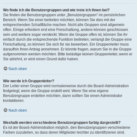
Wo finde ich die Benutzergruppen und wie trete ich ihnen bei?
Sie finden die Benutzergruppen unter „Benutzergruppen“ im persönlichen
Bereich. Wenn Sie einer beitreten möchten, können Sie dies mit der
entsprechenden Schaltfläche machen. Nicht alle Gruppen sind allgemein
offen. Einige erfordern erst eine Freischaltung, andere können geschlossen
sein und weitere sogar versteckt. Wenn die Gruppe offen ist, können Sie ihr
einfach durch die entsprechende Funktion beitreten; verlangt die Gruppe eine
Freischaltung, so können Sie sich für sie bewerben. Ein Gruppenleiter muss
daraufhin Ihren Antrag annehmen. Er könnte fragen, warum Sie in die Gruppe
aufgenommen werden möchten. Bitte belästige keinen Gruppenleiter, wenn er
Sie ablehnt, er wird einen Grund dafür haben.
Nach oben
Wie werde ich Gruppenleiter?
Der Leiter einer Gruppe wird normalerweise durch die Board-Administration
festgelegt, wenn die Gruppe erstellt wird. Wenn Sie eine eigene
Benutzergruppe erstellen möchten, dann sollten Sie einen Administrator
kontaktieren.
Nach oben
Weshalb werden verschiedene Benutzergruppen farbig dargestellt?
Es ist der Board-Administration möglich, den Benutzergruppen verschiedene
Farben zuzuteilen, so dass deren Mitglieder leichter zu identifizieren sind.