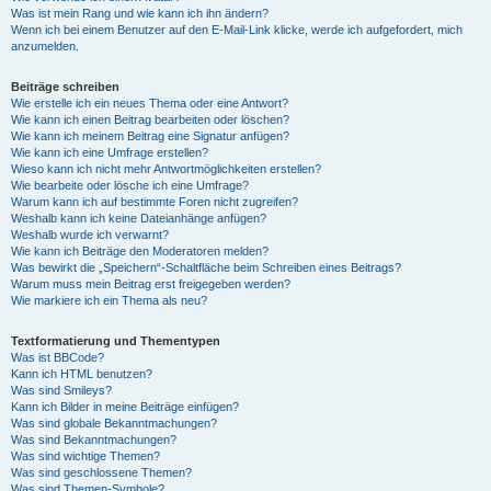
Was ist mein Rang und wie kann ich ihn ändern?
Wenn ich bei einem Benutzer auf den E-Mail-Link klicke, werde ich aufgefordert, mich
anzumelden.
Beiträge schreiben
Wie erstelle ich ein neues Thema oder eine Antwort?
Wie kann ich einen Beitrag bearbeiten oder löschen?
Wie kann ich meinem Beitrag eine Signatur anfügen?
Wie kann ich eine Umfrage erstellen?
Wieso kann ich nicht mehr Antwortmöglichkeiten erstellen?
Wie bearbeite oder lösche ich eine Umfrage?
Warum kann ich auf bestimmte Foren nicht zugreifen?
Weshalb kann ich keine Dateianhänge anfügen?
Weshalb wurde ich verwarnt?
Wie kann ich Beiträge den Moderatoren melden?
Was bewirkt die „Speichern“-Schaltfläche beim Schreiben eines Beitrags?
Warum muss mein Beitrag erst freigegeben werden?
Wie markiere ich ein Thema als neu?
Textformatierung und Thementypen
Was ist BBCode?
Kann ich HTML benutzen?
Was sind Smileys?
Kann ich Bilder in meine Beiträge einfügen?
Was sind globale Bekanntmachungen?
Was sind Bekanntmachungen?
Was sind wichtige Themen?
Was sind geschlossene Themen?
Was sind Themen-Symbole?