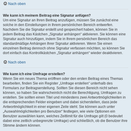
Nach oben
Wie kann ich meinem Beitrag eine Signatur anfügen?
Um eine Signatur an Ihren Beitrag anzufügen, müssen Sie zunächst eine
solche in den Einstellungen in Ihrem persönlichen Bereich entwerfen.
Nachdem Sie die Signatur erstellt und gespeichert haben, können Sie in
jedem Beitrag das Kästchen „Signatur anhängen“ aktivieren. Sie können eine
Signatur auch hinzufügen, indem Sie in Ihrem persönlichen Bereich das
standardmäßige Anhängen Ihrer Signatur aktivieren. Wenn Sie einen
einzelnen Beitrag dennoch ohne Signatur verfassen möchten, so können Sie
dort einfach das Kontrollkästchen „Signatur anhängen“ wieder deaktivieren.
Nach oben
Wie kann ich eine Umfrage erstellen?
Wenn Sie ein neues Thema eröffnen oder den ersten Beitrag eines Themas
bearbeiten, finden Sie ein Register „Umfrage erstellen“ unterhalb des
Formulars zur Beitragserstellung. Sollten Sie diesen Bereich nicht sehen
können, so haben Sie wahrscheinlich nicht die Berechtigung, Umfragen zu
erstellen. Sie sollten einen Titel und mindestens zwei Antwortmöglichkeiten in
die entsprechenden Felder eingeben und dabei sicherstellen, dass jede
Antwortmöglichkeit in einer eigenen Zeile steht. Sie können auch unter
„Auswahlmöglichkeiten pro Benutzer“ festlegen, wie viele Optionen ein
Benutzer auswählen kann, welches Zeitlimit für die Umfrage gilt (0 bedeutet
dabei eine zeitlich unbegrenzte Umfrage) und schließlich, ob die Benutzer ihre
Stimme ändern können.