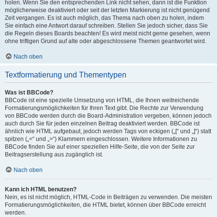
holen. Wenn Sie den entsprechenden Link nicht sehen, dann ist die Funktion
möglicherweise deaktiviert oder seit der letzten Markierung ist nicht genügend
Zeit vergangen. Es ist auch möglich, das Thema nach oben zu holen, indem
Sie einfach eine Antwort darauf schreiben. Stellen Sie jedoch sicher, dass Sie
die Regeln dieses Boards beachten! Es wird meist nicht gerne gesehen, wenn
ohne triftigen Grund auf alte oder abgeschlossene Themen geantwortet wird.
Nach oben
Textformatierung und Thementypen
Was ist BBCode?
BBCode ist eine spezielle Umsetzung von HTML, die Ihnen weitreichende
Formatierungsmöglichkeiten für Ihren Text gibt. Die Rechte zur Verwendung
von BBCode werden durch die Board-Administration vergeben, können jedoch
auch durch Sie für jeden einzelnen Beitrag deaktiviert werden. BBCode ist
ähnlich wie HTML aufgebaut, jedoch werden Tags von eckigen („[“ und „]“) statt
spitzen („<“ und „>“) Klammern eingeschlossen. Weitere Informationen zu
BBCode finden Sie auf einer speziellen Hilfe-Seite, die von der Seite zur
Beitragserstellung aus zugänglich ist.
Nach oben
Kann ich HTML benutzen?
Nein, es ist nicht möglich, HTML-Code in Beiträgen zu verwenden. Die meisten
Formatierungsmöglichkeiten, die HTML bietet, können über BBCode erreicht
werden.