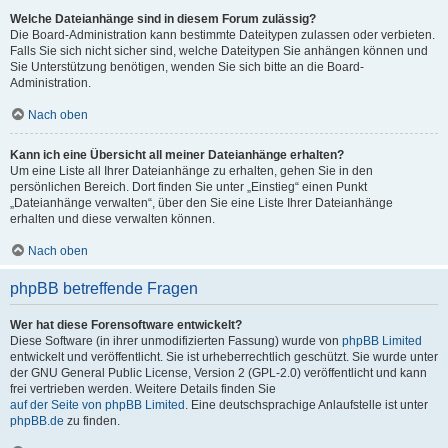
Welche Dateianhänge sind in diesem Forum zulässig?
Die Board-Administration kann bestimmte Dateitypen zulassen oder verbieten.
Falls Sie sich nicht sicher sind, welche Dateitypen Sie anhängen können und
Sie Unterstützung benötigen, wenden Sie sich bitte an die Board-
Administration.
Nach oben
Kann ich eine Übersicht all meiner Dateianhänge erhalten?
Um eine Liste all Ihrer Dateianhänge zu erhalten, gehen Sie in den
persönlichen Bereich. Dort finden Sie unter „Einstieg“ einen Punkt
„Dateianhänge verwalten“, über den Sie eine Liste Ihrer Dateianhänge
erhalten und diese verwalten können.
Nach oben
phpBB betreffende Fragen
Wer hat diese Forensoftware entwickelt?
Diese Software (in ihrer unmodifizierten Fassung) wurde von
phpBB Limited
entwickelt und veröffentlicht. Sie ist urheberrechtlich geschützt. Sie wurde unter
der GNU General Public License, Version 2 (GPL-2.0) veröffentlicht und kann
frei vertrieben werden. Weitere Details finden Sie
auf der Seite von phpBB Limited
. Eine deutschsprachige Anlaufstelle ist unter
phpBB.de
zu finden.