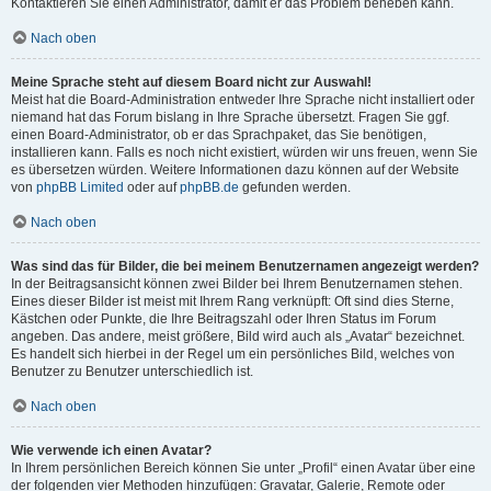
Kontaktieren Sie einen Administrator, damit er das Problem beheben kann.
Nach oben
Meine Sprache steht auf diesem Board nicht zur Auswahl!
Meist hat die Board-Administration entweder Ihre Sprache nicht installiert oder
niemand hat das Forum bislang in Ihre Sprache übersetzt. Fragen Sie ggf.
einen Board-Administrator, ob er das Sprachpaket, das Sie benötigen,
installieren kann. Falls es noch nicht existiert, würden wir uns freuen, wenn Sie
es übersetzen würden. Weitere Informationen dazu können auf der Website
von
phpBB Limited
oder auf
phpBB.de
gefunden werden.
Nach oben
Was sind das für Bilder, die bei meinem Benutzernamen angezeigt werden?
In der Beitragsansicht können zwei Bilder bei Ihrem Benutzernamen stehen.
Eines dieser Bilder ist meist mit Ihrem Rang verknüpft: Oft sind dies Sterne,
Kästchen oder Punkte, die Ihre Beitragszahl oder Ihren Status im Forum
angeben. Das andere, meist größere, Bild wird auch als „Avatar“ bezeichnet.
Es handelt sich hierbei in der Regel um ein persönliches Bild, welches von
Benutzer zu Benutzer unterschiedlich ist.
Nach oben
Wie verwende ich einen Avatar?
In Ihrem persönlichen Bereich können Sie unter „Profil“ einen Avatar über eine
der folgenden vier Methoden hinzufügen: Gravatar, Galerie, Remote oder