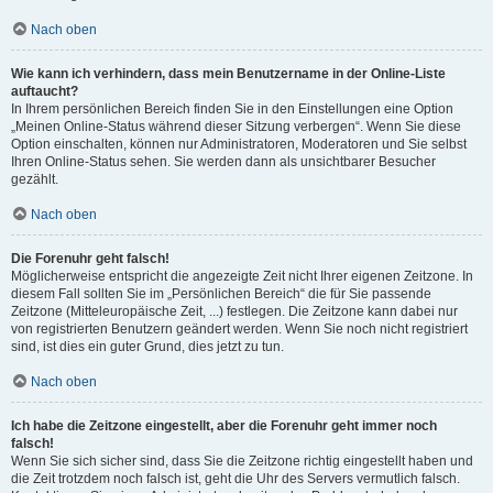
Nach oben
Wie kann ich verhindern, dass mein Benutzername in der Online-Liste
auftaucht?
In Ihrem persönlichen Bereich finden Sie in den Einstellungen eine Option
„Meinen Online-Status während dieser Sitzung verbergen“. Wenn Sie diese
Option einschalten, können nur Administratoren, Moderatoren und Sie selbst
Ihren Online-Status sehen. Sie werden dann als unsichtbarer Besucher
gezählt.
Nach oben
Die Forenuhr geht falsch!
Möglicherweise entspricht die angezeigte Zeit nicht Ihrer eigenen Zeitzone. In
diesem Fall sollten Sie im „Persönlichen Bereich“ die für Sie passende
Zeitzone (Mitteleuropäische Zeit, ...) festlegen. Die Zeitzone kann dabei nur
von registrierten Benutzern geändert werden. Wenn Sie noch nicht registriert
sind, ist dies ein guter Grund, dies jetzt zu tun.
Nach oben
Ich habe die Zeitzone eingestellt, aber die Forenuhr geht immer noch
falsch!
Wenn Sie sich sicher sind, dass Sie die Zeitzone richtig eingestellt haben und
die Zeit trotzdem noch falsch ist, geht die Uhr des Servers vermutlich falsch.