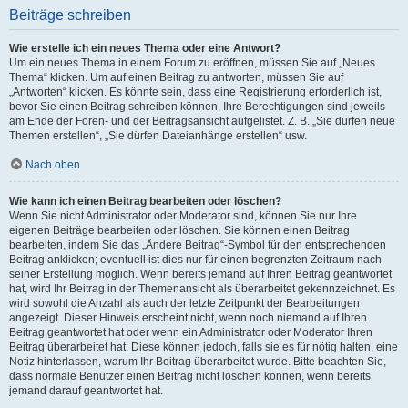
Beiträge schreiben
Wie erstelle ich ein neues Thema oder eine Antwort?
Um ein neues Thema in einem Forum zu eröffnen, müssen Sie auf „Neues
Thema“ klicken. Um auf einen Beitrag zu antworten, müssen Sie auf
„Antworten“ klicken. Es könnte sein, dass eine Registrierung erforderlich ist,
bevor Sie einen Beitrag schreiben können. Ihre Berechtigungen sind jeweils
am Ende der Foren- und der Beitragsansicht aufgelistet. Z. B. „Sie dürfen neue
Themen erstellen“, „Sie dürfen Dateianhänge erstellen“ usw.
Nach oben
Wie kann ich einen Beitrag bearbeiten oder löschen?
Wenn Sie nicht Administrator oder Moderator sind, können Sie nur Ihre
eigenen Beiträge bearbeiten oder löschen. Sie können einen Beitrag
bearbeiten, indem Sie das „Ändere Beitrag“-Symbol für den entsprechenden
Beitrag anklicken; eventuell ist dies nur für einen begrenzten Zeitraum nach
seiner Erstellung möglich. Wenn bereits jemand auf Ihren Beitrag geantwortet
hat, wird Ihr Beitrag in der Themenansicht als überarbeitet gekennzeichnet. Es
wird sowohl die Anzahl als auch der letzte Zeitpunkt der Bearbeitungen
angezeigt. Dieser Hinweis erscheint nicht, wenn noch niemand auf Ihren
Beitrag geantwortet hat oder wenn ein Administrator oder Moderator Ihren
Beitrag überarbeitet hat. Diese können jedoch, falls sie es für nötig halten, eine
Notiz hinterlassen, warum Ihr Beitrag überarbeitet wurde. Bitte beachten Sie,
dass normale Benutzer einen Beitrag nicht löschen können, wenn bereits
jemand darauf geantwortet hat.