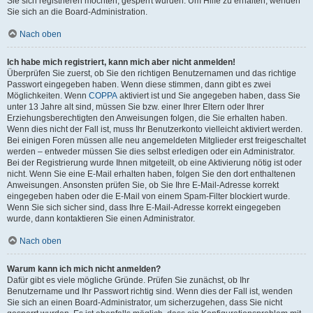
Sie sich registrieren möchten, gesperrt wurden. Um Hilfe zu erhalten, wenden
Sie sich an die Board-Administration.
Nach oben
Ich habe mich registriert, kann mich aber nicht anmelden!
Überprüfen Sie zuerst, ob Sie den richtigen Benutzernamen und das richtige
Passwort eingegeben haben. Wenn diese stimmen, dann gibt es zwei
Möglichkeiten. Wenn
COPPA
aktiviert ist und Sie angegeben haben, dass Sie
unter 13 Jahre alt sind, müssen Sie bzw. einer Ihrer Eltern oder Ihrer
Erziehungsberechtigten den Anweisungen folgen, die Sie erhalten haben.
Wenn dies nicht der Fall ist, muss Ihr Benutzerkonto vielleicht aktiviert werden.
Bei einigen Foren müssen alle neu angemeldeten Mitglieder erst freigeschaltet
werden – entweder müssen Sie dies selbst erledigen oder ein Administrator.
Bei der Registrierung wurde Ihnen mitgeteilt, ob eine Aktivierung nötig ist oder
nicht. Wenn Sie eine E-Mail erhalten haben, folgen Sie den dort enthaltenen
Anweisungen. Ansonsten prüfen Sie, ob Sie Ihre E-Mail-Adresse korrekt
eingegeben haben oder die E-Mail von einem Spam-Filter blockiert wurde.
Wenn Sie sich sicher sind, dass Ihre E-Mail-Adresse korrekt eingegeben
wurde, dann kontaktieren Sie einen Administrator.
Nach oben
Warum kann ich mich nicht anmelden?
Dafür gibt es viele mögliche Gründe. Prüfen Sie zunächst, ob Ihr
Benutzername und Ihr Passwort richtig sind. Wenn dies der Fall ist, wenden
Sie sich an einen Board-Administrator, um sicherzugehen, dass Sie nicht