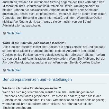
auswählen, werden Sie nur für eine Sitzung angemeldet. Dies verhindert den
Missbrauch Ihres Benutzerkontos durch einen Dritten. Um angemeldet zu
bleiben, können Sie das Kästchen „Angemeldet bleiben“ beim Anmelden
auswählen. Dies ist nicht empfehlenswert, wenn Sie sich an einem öffentlichen
Computer, zum Beispiel in einem Internetcafé, befinden. Wenn diese Option
nicht zur Verfügung steht, dann wurde sie vermutlich von der Board-
Administration ausgeschaltet.
Nach oben
Wozu ist die Funktion „Alle Cookies löschen“?
„Alle Cookies löschen“ löscht die Cookies, die phpBB erstellt hat und die dafür
sorgen, dass Sie im Forum angemeldet bleiben. Außerdem ermöglichen
Cookies einige Funktionen, wie beispielsweise den „Gelesen“-Status – sofern
sie von der Board-Administration aktiviert wurden. Wenn Sie Probleme bei der
An- oder Abmeldung haben, kann es helfen, wenn Sie die Cookies löschen.
Nach oben
Benutzerpräferenzen und -einstellungen
Wie kann ich meine Einstellungen ändern?
Wenn Sie sich registriert haben, werden alle Ihre Einstellungen in der
Datenbank des Boards gespeichert. Um diese zu ändern, gehen Sie in den
„Persönlichen Bereich“; der Link dazu wird meist oben auf der Seite angezeigt,
wenn Sie auf Ihren Benutzernamen klicken. Dort können Sie alle Ihre
Einstellungen ändern.