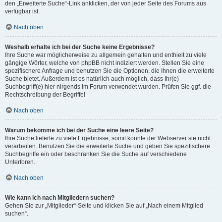
den „Erweiterte Suche“-Link anklicken, der von jeder Seite des Forums aus
verfügbar ist.
Nach oben
Weshalb erhalte ich bei der Suche keine Ergebnisse?
Ihre Suche war möglicherweise zu allgemein gehalten und enthielt zu viele
gängige Wörter, welche von phpBB nicht indiziert werden. Stellen Sie eine
spezifischere Anfrage und benutzen Sie die Optionen, die Ihnen die erweiterte
Suche bietet. Außerdem ist es natürlich auch möglich, dass Ihr(e)
Suchbegriff(e) hier nirgends im Forum verwendet wurden. Prüfen Sie ggf. die
Rechtschreibung der Begriffe!
Nach oben
Warum bekomme ich bei der Suche eine leere Seite?
Ihre Suche lieferte zu viele Ergebnisse, somit konnte der Webserver sie nicht
verarbeiten. Benutzen Sie die erweiterte Suche und geben Sie spezifischere
Suchbegriffe ein oder beschränken Sie die Suche auf verschiedene
Unterforen.
Nach oben
Wie kann ich nach Mitgliedern suchen?
Gehen Sie zur „Mitglieder“-Seite und klicken Sie auf „Nach einem Mitglied
suchen“.