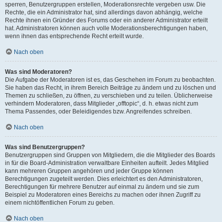
sperren, Benutzergruppen erstellen, Moderationsrechte vergeben usw. Die
Rechte, die ein Administrator hat, sind allerdings davon abhängig, welche
Rechte ihnen ein Gründer des Forums oder ein anderer Administrator erteilt
hat. Administratoren können auch volle Moderationsberechtigungen haben,
wenn ihnen das entsprechende Recht erteilt wurde.
Nach oben
Was sind Moderatoren?
Die Aufgabe der Moderatoren ist es, das Geschehen im Forum zu beobachten.
Sie haben das Recht, in ihrem Bereich Beiträge zu ändern und zu löschen und
Themen zu schließen, zu öffnen, zu verschieben und zu teilen. Üblicherweise
verhindern Moderatoren, dass Mitglieder „offtopic“, d. h. etwas nicht zum
Thema Passendes, oder Beleidigendes bzw. Angreifendes schreiben.
Nach oben
Was sind Benutzergruppen?
Benutzergruppen sind Gruppen von Mitgliedern, die die Mitglieder des Boards
in für die Board-Administration verwaltbare Einheiten aufteilt. Jedes Mitglied
kann mehreren Gruppen angehören und jeder Gruppe können
Berechtigungen zugeteilt werden. Dies erleichtert es den Administratoren,
Berechtigungen für mehrere Benutzer auf einmal zu ändern und sie zum
Beispiel zu Moderatoren eines Bereichs zu machen oder ihnen Zugriff zu
einem nichtöffentlichen Forum zu geben.
Nach oben