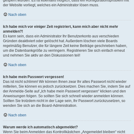
gesperrt wurden. Es ist ebenfalls möglich, dass ein Konfigurationsproblem mit
der Website vorliegt, welches ein Administrator lösen muss.
Nach oben
Ich habe mich vor einiger Zeit registriert, kann mich aber nicht mehr
anmelden?!
Es kann sein, dass ein Administrator Ihr Benutzerkonto aus verschieden
Gründen deaktiviert oder gelöscht hat. Außerdem löschen viele Boards
regelmäßig Benutzer, die für längere Zeit keine Beiträge geschrieben haben,
um die Datenbankgröße zu verringern. Registrieren Sie sich einfach erneut
und nehmen Sie aktiv an den Diskussionen teil!
Nach oben
Ich habe mein Passwort vergessen!
Das ist nicht schlimm! Wir können Ihnen zwar Ihr altes Passwort nicht wieder
mitteilen, Sie können es jedoch zurücksetzen. Dies machen Sie, indem Sie auf
der Anmelde-Seite auf „Ich habe mein Passwort vergessen“ klicken und den
Anweisungen folgen. So sollten Sie sich schnell wieder anmelden können.
Sollten Sie trotzdem nicht in der Lage sein, Ihr Passwort zurückzusetzen, so
wenden Sie sich an die Board-Administration.
Nach oben
Warum werde ich automatisch abgemeldet?
Wenn Sie beim Anmelden das Kontrollkästchen „Angemeldet bleiben“ nicht