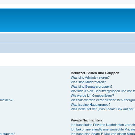
Benutzer-Stufen und Gruppen
Was sind Administratoren?
Was sind Moderatoren?
Was sind Benutzergruppen?
Wo finde ich die Benutzergruppen und wie tr
Wie werde ich Gruppenleiter?
anmelden?!
Weshalb werden verschiedene Benutzergrupp
Was ist eine Hauptgruppe?
Was bedeutet der „Das Team“-Link auf der S
Private Nachrichten
Ich kann keine Privaten Nachrichten versch
Ich bekomme ständig unerwünschte Private
auftaucht?
Ich habe eine Spam-E-Mail von einem Mitgli