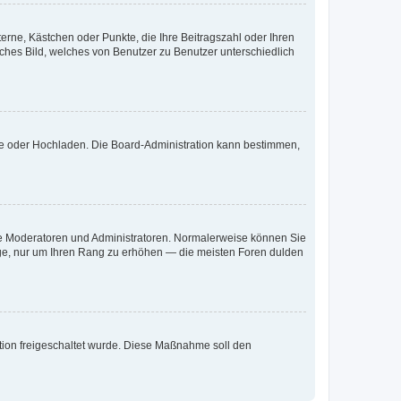
terne, Kästchen oder Punkte, die Ihre Beitragszahl oder Ihren
iches Bild, welches von Benutzer zu Benutzer unterschiedlich
ote oder Hochladen. Die Board-Administration kann bestimmen,
 wie Moderatoren und Administratoren. Normalerweise können Sie
räge, nur um Ihren Rang zu erhöhen — die meisten Foren dulden
ration freigeschaltet wurde. Diese Maßnahme soll den