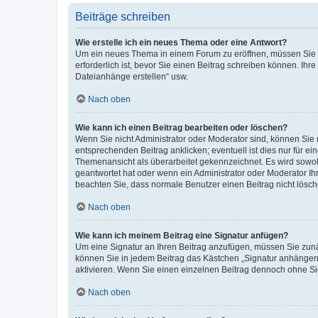
Beiträge schreiben
Wie erstelle ich ein neues Thema oder eine Antwort?
Um ein neues Thema in einem Forum zu eröffnen, müssen Sie au
erforderlich ist, bevor Sie einen Beitrag schreiben können. Ihr
Dateianhänge erstellen“ usw.
Nach oben
Wie kann ich einen Beitrag bearbeiten oder löschen?
Wenn Sie nicht Administrator oder Moderator sind, können Sie 
entsprechenden Beitrag anklicken; eventuell ist dies nur für ei
Themenansicht als überarbeitet gekennzeichnet. Es wird sowohl
geantwortet hat oder wenn ein Administrator oder Moderator Ihren
beachten Sie, dass normale Benutzer einen Beitrag nicht lösc
Nach oben
Wie kann ich meinem Beitrag eine Signatur anfügen?
Um eine Signatur an Ihren Beitrag anzufügen, müssen Sie zunäc
können Sie in jedem Beitrag das Kästchen „Signatur anhängen“
aktivieren. Wenn Sie einen einzelnen Beitrag dennoch ohne Si
Nach oben