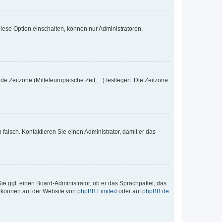
iese Option einschalten, können nur Administratoren,
e Zeitzone (Mitteleuropäische Zeit, ...) festlegen. Die Zeitzone
h falsch. Kontaktieren Sie einen Administrator, damit er das
Sie ggf. einen Board-Administrator, ob er das Sprachpaket, das
zu können auf der Website von
phpBB Limited
oder auf
phpBB.de