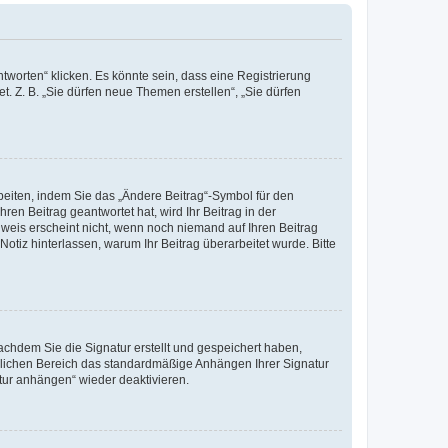
worten“ klicken. Es könnte sein, dass eine Registrierung
t. Z. B. „Sie dürfen neue Themen erstellen“, „Sie dürfen
beiten, indem Sie das „Ändere Beitrag“-Symbol für den
ren Beitrag geantwortet hat, wird Ihr Beitrag in der
nweis erscheint nicht, wenn noch niemand auf Ihren Beitrag
Notiz hinterlassen, warum Ihr Beitrag überarbeitet wurde. Bitte
chdem Sie die Signatur erstellt und gespeichert haben,
nlichen Bereich das standardmäßige Anhängen Ihrer Signatur
tur anhängen“ wieder deaktivieren.