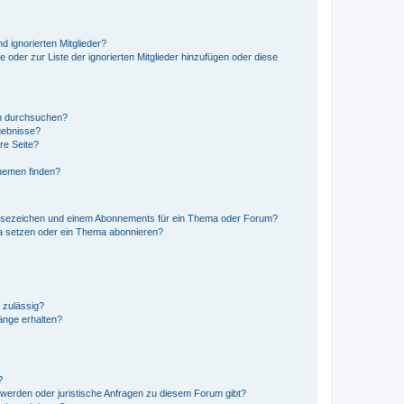
d ignorierten Mitglieder?
e oder zur Liste der ignorierten Mitglieder hinzufügen oder diese
en durchsuchen?
gebnisse?
re Seite?
hemen finden?
esezeichen und einem Abonnements für ein Thema oder Forum?
a setzen oder ein Thema abonnieren?
 zulässig?
hänge erhalten?
?
hwerden oder juristische Anfragen zu diesem Forum gibt?