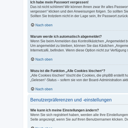
Ich habe mein Passwort vergessen!
Das ist nicht schlimm! Wir können Ihnen zwar Ihr altes Passwo
vergessen“ klicken und den Anweisungen folgen. So sollten Si
Sollten Sie trotzdem nicht in der Lage sein, Ihr Passwort zurü
Nach oben
Warum werde ich automatisch abgemeldet?
Wenn Sie beim Anmelden das Kontrollkästchen „Angemeldet blei
Um angemeldet zu bleiben, können Sie das Kästchen „Angemeld
Internetcafé, befinden. Wenn diese Option nicht zur Verfügung 
Nach oben
Wozu ist die Funktion „Alle Cookies löschen“?
„Alle Cookies löschen“ löscht die Cookies, die phpBB erstellt
„Gelesen“-Status – sofern sie von der Board-Administration a
Nach oben
Benutzerpräferenzen und -einstellungen
Wie kann ich meine Einstellungen ändern?
Wenn Sie sich registriert haben, werden alle Ihre Einstellung
Seite angezeigt, wenn Sie auf Ihren Benutzernamen klicken. Do