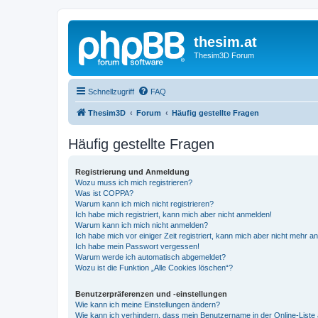
thesim.at
Thesim3D Forum
Schnellzugriff
FAQ
Thesim3D
Forum
Häufig gestellte Fragen
Häufig gestellte Fragen
Registrierung und Anmeldung
Wozu muss ich mich registrieren?
Was ist COPPA?
Warum kann ich mich nicht registrieren?
Ich habe mich registriert, kann mich aber nicht anmelden!
Warum kann ich mich nicht anmelden?
Ich habe mich vor einiger Zeit registriert, kann mich aber nicht mehr 
Ich habe mein Passwort vergessen!
Warum werde ich automatisch abgemeldet?
Wozu ist die Funktion „Alle Cookies löschen“?
Benutzerpräferenzen und -einstellungen
Wie kann ich meine Einstellungen ändern?
Wie kann ich verhindern, dass mein Benutzername in der Online-Liste 