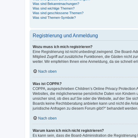
Was sind Bekanntmachungen?
Was sind wichtige Themen?
Was sind geschlossene Themen?
Was sind Themen-Symbole?
Registrierung und Anmeldung
Wozu muss ich mich registrieren?
Eine Registrierung ist nicht unbedingt zwingend. Die Board-Admi
Mitglied Zugriff auf zusätzliche Funktionen, die Gästen nicht z
weiter. Wir empfehlen Ihnen eine Anmeldung, da sie schnell erled
Nach oben
Was ist COPPA?
COPPA, ausgeschrieben Children’s Online Privacy Protection Ac
Websites, die möglicherweise persönliche Daten von Kindern 
unsicher sind, ob dies auf Sie oder die Website, auf der Sie sic
Boards keine Rechtsberatung anbieten kann und nicht die Anlauf
juristische Anfragen zu diesem Forum gibt?“ behandelt werden
Nach oben
Warum kann ich mich nicht registrieren?
Es kann sein, dass die Board-Administration die Registrierung