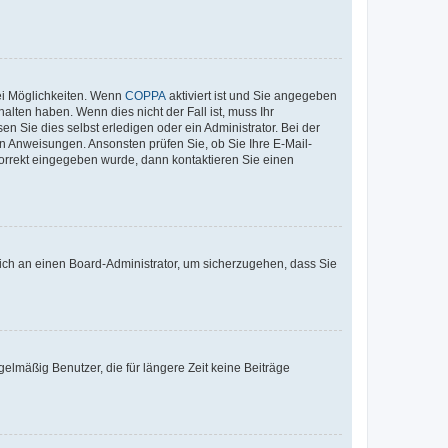
ei Möglichkeiten. Wenn
COPPA
aktiviert ist und Sie angegeben
alten haben. Wenn dies nicht der Fall ist, muss Ihr
n Sie dies selbst erledigen oder ein Administrator. Bei der
nen Anweisungen. Ansonsten prüfen Sie, ob Sie Ihre E-Mail-
korrekt eingegeben wurde, dann kontaktieren Sie einen
 sich an einen Board-Administrator, um sicherzugehen, dass Sie
elmäßig Benutzer, die für längere Zeit keine Beiträge