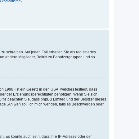
s kontaktieren?
u schreiben. Auf jeden Fall erhalten Sie als registriertes
 an andere Mitglieder, Beitritt zu Benutzergruppen und so
n 1998) ist ein Gesetz in den USA, welches festlegt, dass
der der Erziehungsberechtigten benötigen. Wenn Sie sich
e. Bitte beachten Sie, dass phpBB Limited und der Besitzer dieses
Frage „An wen soll ich mich wenden, falls es Beschwerden oder
n. Es könnte auch sein, dass Ihre IP-Adresse oder der