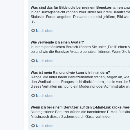
Was sind das für Bilder, die bei meinem Benutzernamen an
In der Beitragsansicht können zwei Bilder bei Ihrem Benutzerna
Status im Forum angeben. Das andere, meist größere, Bild wird 
ist.
Nach oben
Wie verwende ich einen Avatar?
In Ihrem persönlichen Bereich können Sie unter „Profil“ einen
ob und wie die Benutzer Avatare benutzen können. Wenn Sie ke
Nach oben
Was ist mein Rang und wie kann ich ihn ändern?
Ränge, die unter Ihrem Benutzernamen stehen, zeigen an, wie v
den Wortlaut eines Ranges nicht direkt ändern, da sie von der
dieses Verhalten nicht und ein Moderator oder Administrator 
Nach oben
Wenn ich bei einem Benutzer auf den E-Mail-Link klicke, we
Nur registrierte Benutzer dürfen die foreninterne E-Mail-Funkt
Missbrauch dieses Systems durch Gäste verhindern.
Nach oben