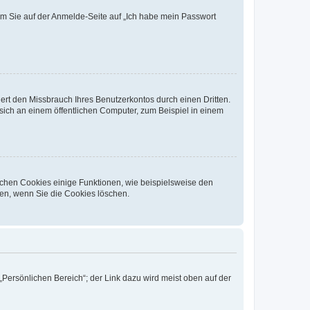
dem Sie auf der Anmelde-Seite auf „Ich habe mein Passwort
rt den Missbrauch Ihres Benutzerkontos durch einen Dritten.
ich an einem öffentlichen Computer, zum Beispiel in einem
ichen Cookies einige Funktionen, wie beispielsweise den
fen, wenn Sie die Cookies löschen.
„Persönlichen Bereich“; der Link dazu wird meist oben auf der