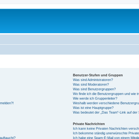
Benutzer-Stufen und Gruppen
Was sind Administratoren?
Was sind Moderatoren?
Was sind Benutzergruppen?
Wo finde ich die Benutzergruppen und wie tr
Wie werde ich Gruppenleiter?
anmelden?!
Weshalb werden verschiedene Benutzergrupp
Was ist eine Hauptgruppe?
Was bedeutet der „Das Team“-Link auf der S
Private Nachrichten
Ich kann keine Privaten Nachrichten versch
Ich bekomme ständig unerwünschte Private
auftaucht?
Ich habe eine Spam-E-Mail von einem Mitgli