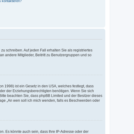
s kontaktieren?
u schreiben. Auf jeden Fall erhalten Sie als registriertes
 an andere Mitglieder, Beitritt zu Benutzergruppen und so
n 1998) ist ein Gesetz in den USA, welches festlegt, dass
der der Erziehungsberechtigten benötigen. Wenn Sie sich
e. Bitte beachten Sie, dass phpBB Limited und der Besitzer dieses
Frage „An wen soll ich mich wenden, falls es Beschwerden oder
n. Es könnte auch sein, dass Ihre IP-Adresse oder der