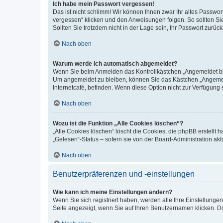
Ich habe mein Passwort vergessen!
Das ist nicht schlimm! Wir können Ihnen zwar Ihr altes Passwo
vergessen“ klicken und den Anweisungen folgen. So sollten Si
Sollten Sie trotzdem nicht in der Lage sein, Ihr Passwort zurü
Nach oben
Warum werde ich automatisch abgemeldet?
Wenn Sie beim Anmelden das Kontrollkästchen „Angemeldet blei
Um angemeldet zu bleiben, können Sie das Kästchen „Angemeld
Internetcafé, befinden. Wenn diese Option nicht zur Verfügung 
Nach oben
Wozu ist die Funktion „Alle Cookies löschen“?
„Alle Cookies löschen“ löscht die Cookies, die phpBB erstellt
„Gelesen“-Status – sofern sie von der Board-Administration a
Nach oben
Benutzerpräferenzen und -einstellungen
Wie kann ich meine Einstellungen ändern?
Wenn Sie sich registriert haben, werden alle Ihre Einstellung
Seite angezeigt, wenn Sie auf Ihren Benutzernamen klicken. Do