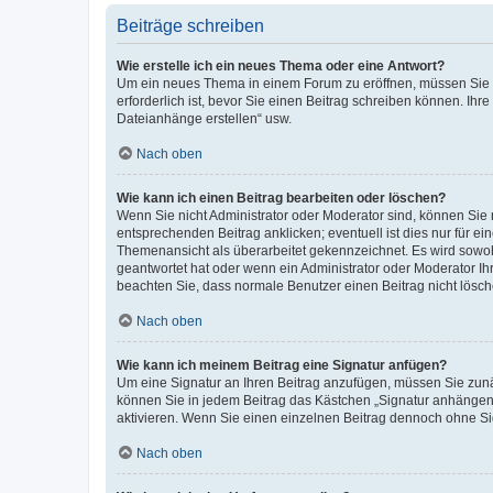
Beiträge schreiben
Wie erstelle ich ein neues Thema oder eine Antwort?
Um ein neues Thema in einem Forum zu eröffnen, müssen Sie au
erforderlich ist, bevor Sie einen Beitrag schreiben können. Ihr
Dateianhänge erstellen“ usw.
Nach oben
Wie kann ich einen Beitrag bearbeiten oder löschen?
Wenn Sie nicht Administrator oder Moderator sind, können Sie 
entsprechenden Beitrag anklicken; eventuell ist dies nur für ei
Themenansicht als überarbeitet gekennzeichnet. Es wird sowohl
geantwortet hat oder wenn ein Administrator oder Moderator Ihren
beachten Sie, dass normale Benutzer einen Beitrag nicht lösc
Nach oben
Wie kann ich meinem Beitrag eine Signatur anfügen?
Um eine Signatur an Ihren Beitrag anzufügen, müssen Sie zunäc
können Sie in jedem Beitrag das Kästchen „Signatur anhängen“
aktivieren. Wenn Sie einen einzelnen Beitrag dennoch ohne Si
Nach oben