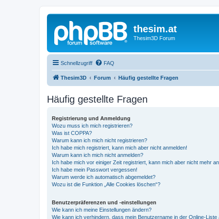
thesim.at
Thesim3D Forum
Schnellzugriff
FAQ
Thesim3D
Forum
Häufig gestellte Fragen
Häufig gestellte Fragen
Registrierung und Anmeldung
Wozu muss ich mich registrieren?
Was ist COPPA?
Warum kann ich mich nicht registrieren?
Ich habe mich registriert, kann mich aber nicht anmelden!
Warum kann ich mich nicht anmelden?
Ich habe mich vor einiger Zeit registriert, kann mich aber nicht mehr 
Ich habe mein Passwort vergessen!
Warum werde ich automatisch abgemeldet?
Wozu ist die Funktion „Alle Cookies löschen“?
Benutzerpräferenzen und -einstellungen
Wie kann ich meine Einstellungen ändern?
Wie kann ich verhindern, dass mein Benutzername in der Online-Liste 