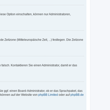
iese Option einschalten, können nur Administratoren,
e Zeitzone (Mitteleuropäische Zeit, ...) festlegen. Die Zeitzone
h falsch. Kontaktieren Sie einen Administrator, damit er das
Sie ggf. einen Board-Administrator, ob er das Sprachpaket, das
zu können auf der Website von
phpBB Limited
oder auf
phpBB.de