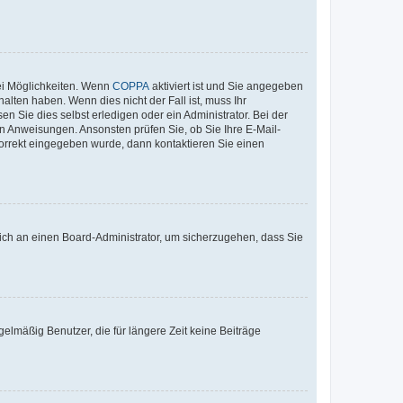
ei Möglichkeiten. Wenn
COPPA
aktiviert ist und Sie angegeben
alten haben. Wenn dies nicht der Fall ist, muss Ihr
n Sie dies selbst erledigen oder ein Administrator. Bei der
nen Anweisungen. Ansonsten prüfen Sie, ob Sie Ihre E-Mail-
korrekt eingegeben wurde, dann kontaktieren Sie einen
 sich an einen Board-Administrator, um sicherzugehen, dass Sie
elmäßig Benutzer, die für längere Zeit keine Beiträge