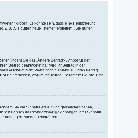
worten“ klicken. Es könnte sein, dass eine Registrierung
t. Z. B. „Sie dürfen neue Themen erstellen“, „Sie dürfen
beiten, indem Sie das „Ändere Beitrag“-Symbol für den
ren Beitrag geantwortet hat, wird Ihr Beitrag in der
nweis erscheint nicht, wenn noch niemand auf Ihren Beitrag
Notiz hinterlassen, warum Ihr Beitrag überarbeitet wurde. Bitte
chdem Sie die Signatur erstellt und gespeichert haben,
nlichen Bereich das standardmäßige Anhängen Ihrer Signatur
tur anhängen“ wieder deaktivieren.