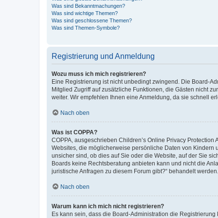
Was sind Bekanntmachungen?
Was sind wichtige Themen?
Was sind geschlossene Themen?
Was sind Themen-Symbole?
Registrierung und Anmeldung
Wozu muss ich mich registrieren?
Eine Registrierung ist nicht unbedingt zwingend. Die Board-Admi
Mitglied Zugriff auf zusätzliche Funktionen, die Gästen nicht z
weiter. Wir empfehlen Ihnen eine Anmeldung, da sie schnell erled
Nach oben
Was ist COPPA?
COPPA, ausgeschrieben Children’s Online Privacy Protection Ac
Websites, die möglicherweise persönliche Daten von Kindern 
unsicher sind, ob dies auf Sie oder die Website, auf der Sie sic
Boards keine Rechtsberatung anbieten kann und nicht die Anlauf
juristische Anfragen zu diesem Forum gibt?“ behandelt werden
Nach oben
Warum kann ich mich nicht registrieren?
Es kann sein, dass die Board-Administration die Registrierung