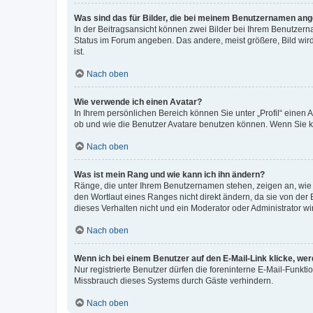
Was sind das für Bilder, die bei meinem Benutzernamen an
In der Beitragsansicht können zwei Bilder bei Ihrem Benutzerna
Status im Forum angeben. Das andere, meist größere, Bild wird 
ist.
Nach oben
Wie verwende ich einen Avatar?
In Ihrem persönlichen Bereich können Sie unter „Profil“ einen
ob und wie die Benutzer Avatare benutzen können. Wenn Sie ke
Nach oben
Was ist mein Rang und wie kann ich ihn ändern?
Ränge, die unter Ihrem Benutzernamen stehen, zeigen an, wie v
den Wortlaut eines Ranges nicht direkt ändern, da sie von der
dieses Verhalten nicht und ein Moderator oder Administrator 
Nach oben
Wenn ich bei einem Benutzer auf den E-Mail-Link klicke, we
Nur registrierte Benutzer dürfen die foreninterne E-Mail-Funkt
Missbrauch dieses Systems durch Gäste verhindern.
Nach oben