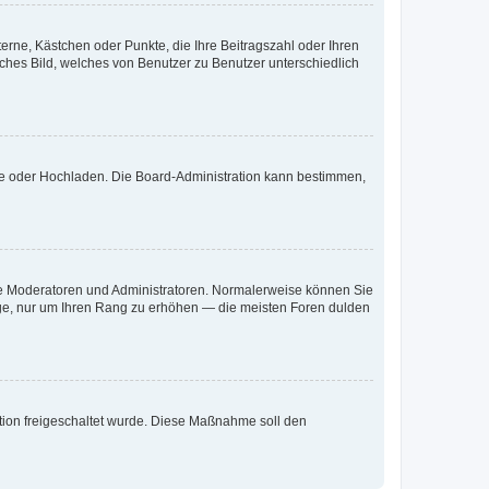
terne, Kästchen oder Punkte, die Ihre Beitragszahl oder Ihren
iches Bild, welches von Benutzer zu Benutzer unterschiedlich
ote oder Hochladen. Die Board-Administration kann bestimmen,
 wie Moderatoren und Administratoren. Normalerweise können Sie
räge, nur um Ihren Rang zu erhöhen — die meisten Foren dulden
ration freigeschaltet wurde. Diese Maßnahme soll den