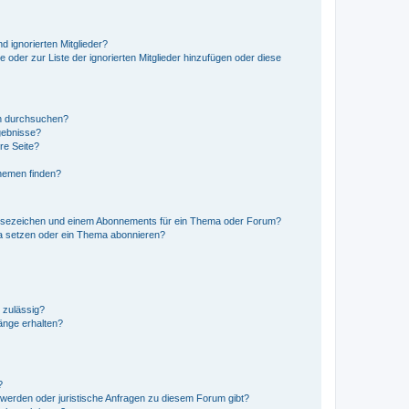
d ignorierten Mitglieder?
e oder zur Liste der ignorierten Mitglieder hinzufügen oder diese
en durchsuchen?
gebnisse?
re Seite?
hemen finden?
esezeichen und einem Abonnements für ein Thema oder Forum?
a setzen oder ein Thema abonnieren?
 zulässig?
hänge erhalten?
?
hwerden oder juristische Anfragen zu diesem Forum gibt?