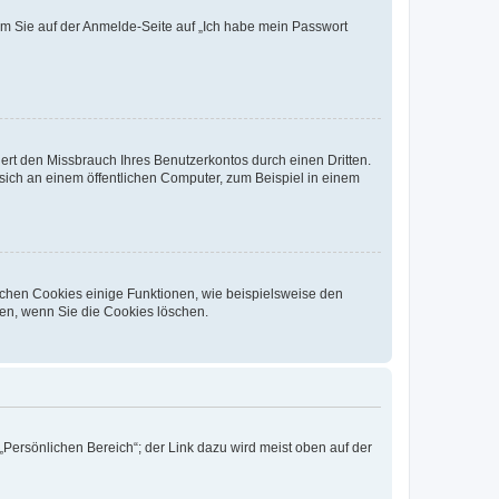
dem Sie auf der Anmelde-Seite auf „Ich habe mein Passwort
rt den Missbrauch Ihres Benutzerkontos durch einen Dritten.
ich an einem öffentlichen Computer, zum Beispiel in einem
ichen Cookies einige Funktionen, wie beispielsweise den
fen, wenn Sie die Cookies löschen.
„Persönlichen Bereich“; der Link dazu wird meist oben auf der