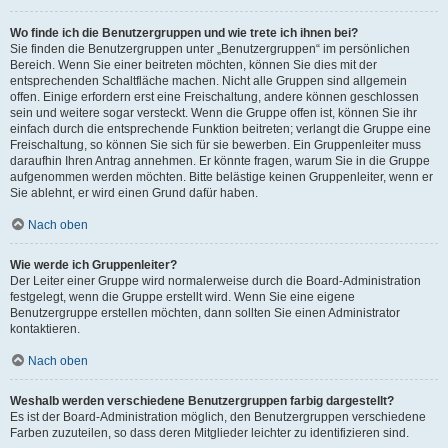
Wo finde ich die Benutzergruppen und wie trete ich ihnen bei?
Sie finden die Benutzergruppen unter „Benutzergruppen“ im persönlichen
Bereich. Wenn Sie einer beitreten möchten, können Sie dies mit der
entsprechenden Schaltfläche machen. Nicht alle Gruppen sind allgemein
offen. Einige erfordern erst eine Freischaltung, andere können geschlossen
sein und weitere sogar versteckt. Wenn die Gruppe offen ist, können Sie ihr
einfach durch die entsprechende Funktion beitreten; verlangt die Gruppe eine
Freischaltung, so können Sie sich für sie bewerben. Ein Gruppenleiter muss
daraufhin Ihren Antrag annehmen. Er könnte fragen, warum Sie in die Gruppe
aufgenommen werden möchten. Bitte belästige keinen Gruppenleiter, wenn er
Sie ablehnt, er wird einen Grund dafür haben.
Nach oben
Wie werde ich Gruppenleiter?
Der Leiter einer Gruppe wird normalerweise durch die Board-Administration
festgelegt, wenn die Gruppe erstellt wird. Wenn Sie eine eigene
Benutzergruppe erstellen möchten, dann sollten Sie einen Administrator
kontaktieren.
Nach oben
Weshalb werden verschiedene Benutzergruppen farbig dargestellt?
Es ist der Board-Administration möglich, den Benutzergruppen verschiedene
Farben zuzuteilen, so dass deren Mitglieder leichter zu identifizieren sind.