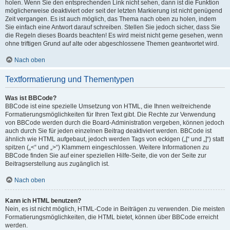
holen. Wenn Sie den entsprechenden Link nicht sehen, dann ist die Funktion
möglicherweise deaktiviert oder seit der letzten Markierung ist nicht genügend
Zeit vergangen. Es ist auch möglich, das Thema nach oben zu holen, indem
Sie einfach eine Antwort darauf schreiben. Stellen Sie jedoch sicher, dass Sie
die Regeln dieses Boards beachten! Es wird meist nicht gerne gesehen, wenn
ohne triftigen Grund auf alte oder abgeschlossene Themen geantwortet wird.
Nach oben
Textformatierung und Thementypen
Was ist BBCode?
BBCode ist eine spezielle Umsetzung von HTML, die Ihnen weitreichende
Formatierungsmöglichkeiten für Ihren Text gibt. Die Rechte zur Verwendung
von BBCode werden durch die Board-Administration vergeben, können jedoch
auch durch Sie für jeden einzelnen Beitrag deaktiviert werden. BBCode ist
ähnlich wie HTML aufgebaut, jedoch werden Tags von eckigen („[“ und „]“) statt
spitzen („<“ und „>“) Klammern eingeschlossen. Weitere Informationen zu
BBCode finden Sie auf einer speziellen Hilfe-Seite, die von der Seite zur
Beitragserstellung aus zugänglich ist.
Nach oben
Kann ich HTML benutzen?
Nein, es ist nicht möglich, HTML-Code in Beiträgen zu verwenden. Die meisten
Formatierungsmöglichkeiten, die HTML bietet, können über BBCode erreicht
werden.