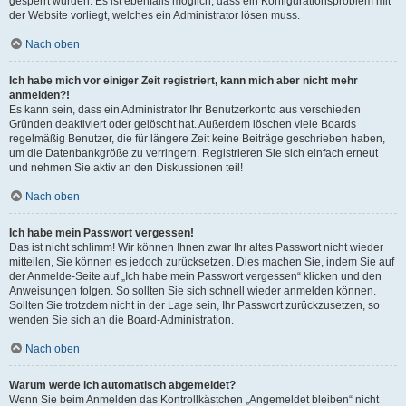
gesperrt wurden. Es ist ebenfalls möglich, dass ein Konfigurationsproblem mit
der Website vorliegt, welches ein Administrator lösen muss.
Nach oben
Ich habe mich vor einiger Zeit registriert, kann mich aber nicht mehr
anmelden?!
Es kann sein, dass ein Administrator Ihr Benutzerkonto aus verschieden
Gründen deaktiviert oder gelöscht hat. Außerdem löschen viele Boards
regelmäßig Benutzer, die für längere Zeit keine Beiträge geschrieben haben,
um die Datenbankgröße zu verringern. Registrieren Sie sich einfach erneut
und nehmen Sie aktiv an den Diskussionen teil!
Nach oben
Ich habe mein Passwort vergessen!
Das ist nicht schlimm! Wir können Ihnen zwar Ihr altes Passwort nicht wieder
mitteilen, Sie können es jedoch zurücksetzen. Dies machen Sie, indem Sie auf
der Anmelde-Seite auf „Ich habe mein Passwort vergessen“ klicken und den
Anweisungen folgen. So sollten Sie sich schnell wieder anmelden können.
Sollten Sie trotzdem nicht in der Lage sein, Ihr Passwort zurückzusetzen, so
wenden Sie sich an die Board-Administration.
Nach oben
Warum werde ich automatisch abgemeldet?
Wenn Sie beim Anmelden das Kontrollkästchen „Angemeldet bleiben“ nicht