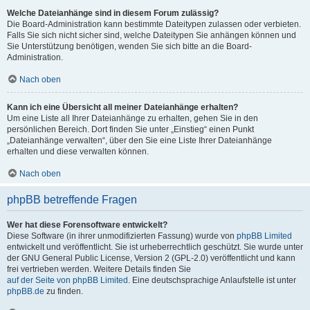
Welche Dateianhänge sind in diesem Forum zulässig?
Die Board-Administration kann bestimmte Dateitypen zulassen oder verbieten.
Falls Sie sich nicht sicher sind, welche Dateitypen Sie anhängen können und
Sie Unterstützung benötigen, wenden Sie sich bitte an die Board-
Administration.
Nach oben
Kann ich eine Übersicht all meiner Dateianhänge erhalten?
Um eine Liste all Ihrer Dateianhänge zu erhalten, gehen Sie in den
persönlichen Bereich. Dort finden Sie unter „Einstieg“ einen Punkt
„Dateianhänge verwalten“, über den Sie eine Liste Ihrer Dateianhänge
erhalten und diese verwalten können.
Nach oben
phpBB betreffende Fragen
Wer hat diese Forensoftware entwickelt?
Diese Software (in ihrer unmodifizierten Fassung) wurde von
phpBB Limited
entwickelt und veröffentlicht. Sie ist urheberrechtlich geschützt. Sie wurde unter
der GNU General Public License, Version 2 (GPL-2.0) veröffentlicht und kann
frei vertrieben werden. Weitere Details finden Sie
auf der Seite von phpBB Limited
. Eine deutschsprachige Anlaufstelle ist unter
phpBB.de
zu finden.