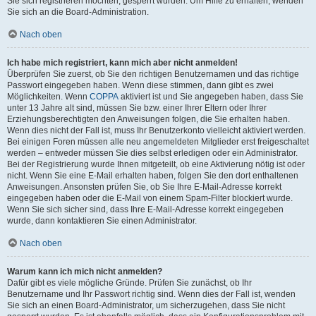
Sie sich registrieren möchten, gesperrt wurden. Um Hilfe zu erhalten, wenden
Sie sich an die Board-Administration.
Nach oben
Ich habe mich registriert, kann mich aber nicht anmelden!
Überprüfen Sie zuerst, ob Sie den richtigen Benutzernamen und das richtige
Passwort eingegeben haben. Wenn diese stimmen, dann gibt es zwei
Möglichkeiten. Wenn
COPPA
aktiviert ist und Sie angegeben haben, dass Sie
unter 13 Jahre alt sind, müssen Sie bzw. einer Ihrer Eltern oder Ihrer
Erziehungsberechtigten den Anweisungen folgen, die Sie erhalten haben.
Wenn dies nicht der Fall ist, muss Ihr Benutzerkonto vielleicht aktiviert werden.
Bei einigen Foren müssen alle neu angemeldeten Mitglieder erst freigeschaltet
werden – entweder müssen Sie dies selbst erledigen oder ein Administrator.
Bei der Registrierung wurde Ihnen mitgeteilt, ob eine Aktivierung nötig ist oder
nicht. Wenn Sie eine E-Mail erhalten haben, folgen Sie den dort enthaltenen
Anweisungen. Ansonsten prüfen Sie, ob Sie Ihre E-Mail-Adresse korrekt
eingegeben haben oder die E-Mail von einem Spam-Filter blockiert wurde.
Wenn Sie sich sicher sind, dass Ihre E-Mail-Adresse korrekt eingegeben
wurde, dann kontaktieren Sie einen Administrator.
Nach oben
Warum kann ich mich nicht anmelden?
Dafür gibt es viele mögliche Gründe. Prüfen Sie zunächst, ob Ihr
Benutzername und Ihr Passwort richtig sind. Wenn dies der Fall ist, wenden
Sie sich an einen Board-Administrator, um sicherzugehen, dass Sie nicht