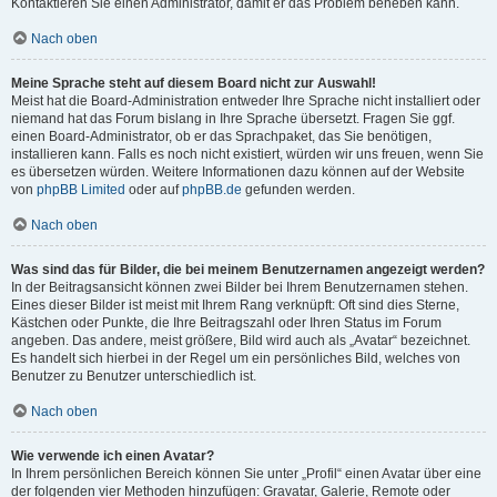
Kontaktieren Sie einen Administrator, damit er das Problem beheben kann.
Nach oben
Meine Sprache steht auf diesem Board nicht zur Auswahl!
Meist hat die Board-Administration entweder Ihre Sprache nicht installiert oder
niemand hat das Forum bislang in Ihre Sprache übersetzt. Fragen Sie ggf.
einen Board-Administrator, ob er das Sprachpaket, das Sie benötigen,
installieren kann. Falls es noch nicht existiert, würden wir uns freuen, wenn Sie
es übersetzen würden. Weitere Informationen dazu können auf der Website
von
phpBB Limited
oder auf
phpBB.de
gefunden werden.
Nach oben
Was sind das für Bilder, die bei meinem Benutzernamen angezeigt werden?
In der Beitragsansicht können zwei Bilder bei Ihrem Benutzernamen stehen.
Eines dieser Bilder ist meist mit Ihrem Rang verknüpft: Oft sind dies Sterne,
Kästchen oder Punkte, die Ihre Beitragszahl oder Ihren Status im Forum
angeben. Das andere, meist größere, Bild wird auch als „Avatar“ bezeichnet.
Es handelt sich hierbei in der Regel um ein persönliches Bild, welches von
Benutzer zu Benutzer unterschiedlich ist.
Nach oben
Wie verwende ich einen Avatar?
In Ihrem persönlichen Bereich können Sie unter „Profil“ einen Avatar über eine
der folgenden vier Methoden hinzufügen: Gravatar, Galerie, Remote oder