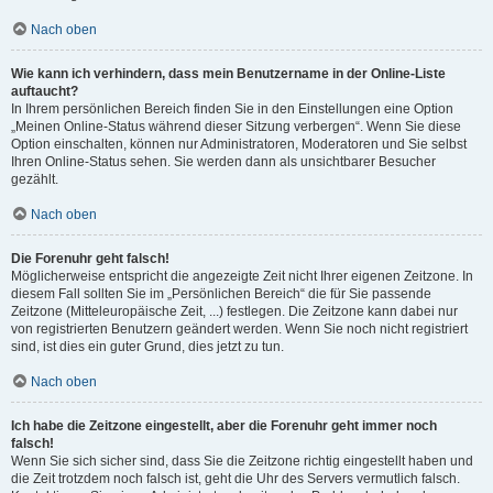
Nach oben
Wie kann ich verhindern, dass mein Benutzername in der Online-Liste
auftaucht?
In Ihrem persönlichen Bereich finden Sie in den Einstellungen eine Option
„Meinen Online-Status während dieser Sitzung verbergen“. Wenn Sie diese
Option einschalten, können nur Administratoren, Moderatoren und Sie selbst
Ihren Online-Status sehen. Sie werden dann als unsichtbarer Besucher
gezählt.
Nach oben
Die Forenuhr geht falsch!
Möglicherweise entspricht die angezeigte Zeit nicht Ihrer eigenen Zeitzone. In
diesem Fall sollten Sie im „Persönlichen Bereich“ die für Sie passende
Zeitzone (Mitteleuropäische Zeit, ...) festlegen. Die Zeitzone kann dabei nur
von registrierten Benutzern geändert werden. Wenn Sie noch nicht registriert
sind, ist dies ein guter Grund, dies jetzt zu tun.
Nach oben
Ich habe die Zeitzone eingestellt, aber die Forenuhr geht immer noch
falsch!
Wenn Sie sich sicher sind, dass Sie die Zeitzone richtig eingestellt haben und
die Zeit trotzdem noch falsch ist, geht die Uhr des Servers vermutlich falsch.