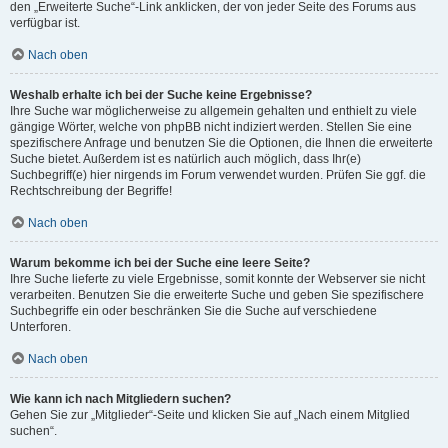
den „Erweiterte Suche“-Link anklicken, der von jeder Seite des Forums aus
verfügbar ist.
Nach oben
Weshalb erhalte ich bei der Suche keine Ergebnisse?
Ihre Suche war möglicherweise zu allgemein gehalten und enthielt zu viele
gängige Wörter, welche von phpBB nicht indiziert werden. Stellen Sie eine
spezifischere Anfrage und benutzen Sie die Optionen, die Ihnen die erweiterte
Suche bietet. Außerdem ist es natürlich auch möglich, dass Ihr(e)
Suchbegriff(e) hier nirgends im Forum verwendet wurden. Prüfen Sie ggf. die
Rechtschreibung der Begriffe!
Nach oben
Warum bekomme ich bei der Suche eine leere Seite?
Ihre Suche lieferte zu viele Ergebnisse, somit konnte der Webserver sie nicht
verarbeiten. Benutzen Sie die erweiterte Suche und geben Sie spezifischere
Suchbegriffe ein oder beschränken Sie die Suche auf verschiedene
Unterforen.
Nach oben
Wie kann ich nach Mitgliedern suchen?
Gehen Sie zur „Mitglieder“-Seite und klicken Sie auf „Nach einem Mitglied
suchen“.