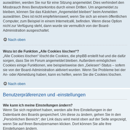
auswählen, werden Sie nur für eine Sitzung angemeldet. Dies verhindert den
Missbrauch Ihres Benutzerkontos durch einen Dritten. Um angemeldet zu
bleiben, können Sie das Kästchen „Angemeldet bleiben“ beim Anmelden
auswählen. Dies ist nicht empfehlenswert, wenn Sie sich an einem öffentlichen
Computer, zum Beispiel in einem Internetcafé, befinden. Wenn diese Option
nicht zur Verfügung steht, dann wurde sie vermutlich von der Board-
Administration ausgeschaltet.
Nach oben
Wozu ist die Funktion „Alle Cookies löschen“?
„Alle Cookies löschen“ löscht die Cookies, die phpBB erstellt hat und die dafür
sorgen, dass Sie im Forum angemeldet bleiben. Außerdem ermöglichen
Cookies einige Funktionen, wie beispielsweise den „Gelesen“-Status – sofern
sie von der Board-Administration aktiviert wurden. Wenn Sie Probleme bei der
An- oder Abmeldung haben, kann es helfen, wenn Sie die Cookies löschen.
Nach oben
Benutzerpräferenzen und -einstellungen
Wie kann ich meine Einstellungen ändern?
Wenn Sie sich registriert haben, werden alle Ihre Einstellungen in der
Datenbank des Boards gespeichert. Um diese zu ändern, gehen Sie in den
„Persönlichen Bereich“; der Link dazu wird meist oben auf der Seite angezeigt,
wenn Sie auf Ihren Benutzernamen klicken. Dort können Sie alle Ihre
Einstellungen ändern.