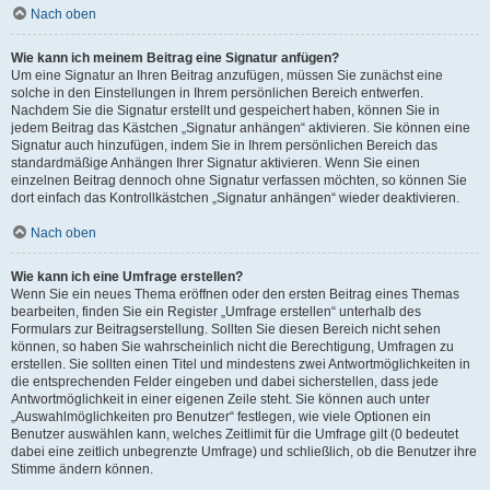
Nach oben
Wie kann ich meinem Beitrag eine Signatur anfügen?
Um eine Signatur an Ihren Beitrag anzufügen, müssen Sie zunächst eine
solche in den Einstellungen in Ihrem persönlichen Bereich entwerfen.
Nachdem Sie die Signatur erstellt und gespeichert haben, können Sie in
jedem Beitrag das Kästchen „Signatur anhängen“ aktivieren. Sie können eine
Signatur auch hinzufügen, indem Sie in Ihrem persönlichen Bereich das
standardmäßige Anhängen Ihrer Signatur aktivieren. Wenn Sie einen
einzelnen Beitrag dennoch ohne Signatur verfassen möchten, so können Sie
dort einfach das Kontrollkästchen „Signatur anhängen“ wieder deaktivieren.
Nach oben
Wie kann ich eine Umfrage erstellen?
Wenn Sie ein neues Thema eröffnen oder den ersten Beitrag eines Themas
bearbeiten, finden Sie ein Register „Umfrage erstellen“ unterhalb des
Formulars zur Beitragserstellung. Sollten Sie diesen Bereich nicht sehen
können, so haben Sie wahrscheinlich nicht die Berechtigung, Umfragen zu
erstellen. Sie sollten einen Titel und mindestens zwei Antwortmöglichkeiten in
die entsprechenden Felder eingeben und dabei sicherstellen, dass jede
Antwortmöglichkeit in einer eigenen Zeile steht. Sie können auch unter
„Auswahlmöglichkeiten pro Benutzer“ festlegen, wie viele Optionen ein
Benutzer auswählen kann, welches Zeitlimit für die Umfrage gilt (0 bedeutet
dabei eine zeitlich unbegrenzte Umfrage) und schließlich, ob die Benutzer ihre
Stimme ändern können.