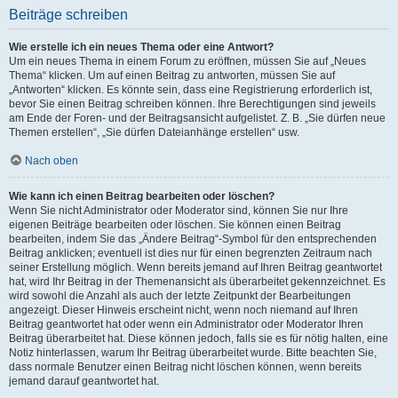
Beiträge schreiben
Wie erstelle ich ein neues Thema oder eine Antwort?
Um ein neues Thema in einem Forum zu eröffnen, müssen Sie auf „Neues
Thema“ klicken. Um auf einen Beitrag zu antworten, müssen Sie auf
„Antworten“ klicken. Es könnte sein, dass eine Registrierung erforderlich ist,
bevor Sie einen Beitrag schreiben können. Ihre Berechtigungen sind jeweils
am Ende der Foren- und der Beitragsansicht aufgelistet. Z. B. „Sie dürfen neue
Themen erstellen“, „Sie dürfen Dateianhänge erstellen“ usw.
Nach oben
Wie kann ich einen Beitrag bearbeiten oder löschen?
Wenn Sie nicht Administrator oder Moderator sind, können Sie nur Ihre
eigenen Beiträge bearbeiten oder löschen. Sie können einen Beitrag
bearbeiten, indem Sie das „Ändere Beitrag“-Symbol für den entsprechenden
Beitrag anklicken; eventuell ist dies nur für einen begrenzten Zeitraum nach
seiner Erstellung möglich. Wenn bereits jemand auf Ihren Beitrag geantwortet
hat, wird Ihr Beitrag in der Themenansicht als überarbeitet gekennzeichnet. Es
wird sowohl die Anzahl als auch der letzte Zeitpunkt der Bearbeitungen
angezeigt. Dieser Hinweis erscheint nicht, wenn noch niemand auf Ihren
Beitrag geantwortet hat oder wenn ein Administrator oder Moderator Ihren
Beitrag überarbeitet hat. Diese können jedoch, falls sie es für nötig halten, eine
Notiz hinterlassen, warum Ihr Beitrag überarbeitet wurde. Bitte beachten Sie,
dass normale Benutzer einen Beitrag nicht löschen können, wenn bereits
jemand darauf geantwortet hat.