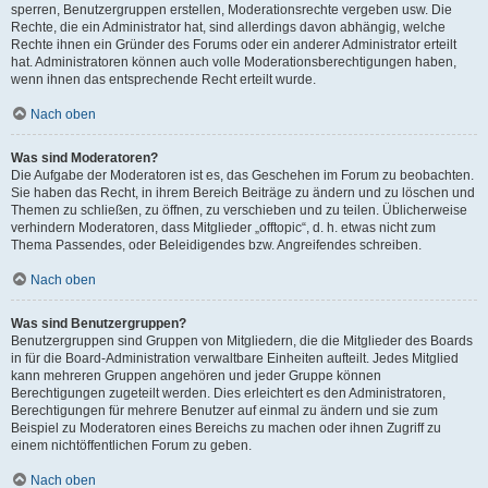
sperren, Benutzergruppen erstellen, Moderationsrechte vergeben usw. Die
Rechte, die ein Administrator hat, sind allerdings davon abhängig, welche
Rechte ihnen ein Gründer des Forums oder ein anderer Administrator erteilt
hat. Administratoren können auch volle Moderationsberechtigungen haben,
wenn ihnen das entsprechende Recht erteilt wurde.
Nach oben
Was sind Moderatoren?
Die Aufgabe der Moderatoren ist es, das Geschehen im Forum zu beobachten.
Sie haben das Recht, in ihrem Bereich Beiträge zu ändern und zu löschen und
Themen zu schließen, zu öffnen, zu verschieben und zu teilen. Üblicherweise
verhindern Moderatoren, dass Mitglieder „offtopic“, d. h. etwas nicht zum
Thema Passendes, oder Beleidigendes bzw. Angreifendes schreiben.
Nach oben
Was sind Benutzergruppen?
Benutzergruppen sind Gruppen von Mitgliedern, die die Mitglieder des Boards
in für die Board-Administration verwaltbare Einheiten aufteilt. Jedes Mitglied
kann mehreren Gruppen angehören und jeder Gruppe können
Berechtigungen zugeteilt werden. Dies erleichtert es den Administratoren,
Berechtigungen für mehrere Benutzer auf einmal zu ändern und sie zum
Beispiel zu Moderatoren eines Bereichs zu machen oder ihnen Zugriff zu
einem nichtöffentlichen Forum zu geben.
Nach oben