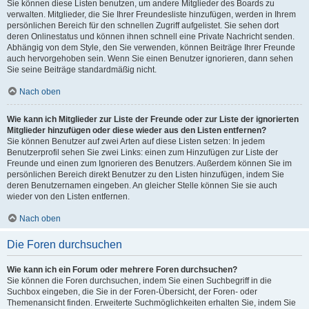
Sie können diese Listen benutzen, um andere Mitglieder des Boards zu
verwalten. Mitglieder, die Sie Ihrer Freundesliste hinzufügen, werden in Ihrem
persönlichen Bereich für den schnellen Zugriff aufgelistet. Sie sehen dort
deren Onlinestatus und können ihnen schnell eine Private Nachricht senden.
Abhängig von dem Style, den Sie verwenden, können Beiträge Ihrer Freunde
auch hervorgehoben sein. Wenn Sie einen Benutzer ignorieren, dann sehen
Sie seine Beiträge standardmäßig nicht.
Nach oben
Wie kann ich Mitglieder zur Liste der Freunde oder zur Liste der ignorierten
Mitglieder hinzufügen oder diese wieder aus den Listen entfernen?
Sie können Benutzer auf zwei Arten auf diese Listen setzen: In jedem
Benutzerprofil sehen Sie zwei Links: einen zum Hinzufügen zur Liste der
Freunde und einen zum Ignorieren des Benutzers. Außerdem können Sie im
persönlichen Bereich direkt Benutzer zu den Listen hinzufügen, indem Sie
deren Benutzernamen eingeben. An gleicher Stelle können Sie sie auch
wieder von den Listen entfernen.
Nach oben
Die Foren durchsuchen
Wie kann ich ein Forum oder mehrere Foren durchsuchen?
Sie können die Foren durchsuchen, indem Sie einen Suchbegriff in die
Suchbox eingeben, die Sie in der Foren-Übersicht, der Foren- oder
Themenansicht finden. Erweiterte Suchmöglichkeiten erhalten Sie, indem Sie