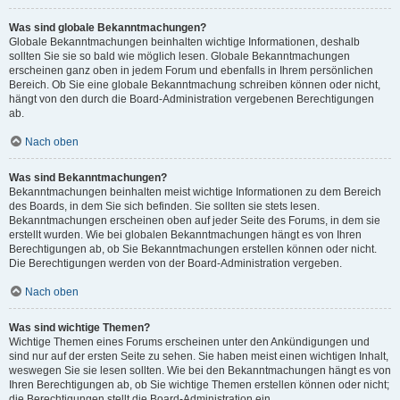
Was sind globale Bekanntmachungen?
Globale Bekanntmachungen beinhalten wichtige Informationen, deshalb
sollten Sie sie so bald wie möglich lesen. Globale Bekanntmachungen
erscheinen ganz oben in jedem Forum und ebenfalls in Ihrem persönlichen
Bereich. Ob Sie eine globale Bekanntmachung schreiben können oder nicht,
hängt von den durch die Board-Administration vergebenen Berechtigungen
ab.
Nach oben
Was sind Bekanntmachungen?
Bekanntmachungen beinhalten meist wichtige Informationen zu dem Bereich
des Boards, in dem Sie sich befinden. Sie sollten sie stets lesen.
Bekanntmachungen erscheinen oben auf jeder Seite des Forums, in dem sie
erstellt wurden. Wie bei globalen Bekanntmachungen hängt es von Ihren
Berechtigungen ab, ob Sie Bekanntmachungen erstellen können oder nicht.
Die Berechtigungen werden von der Board-Administration vergeben.
Nach oben
Was sind wichtige Themen?
Wichtige Themen eines Forums erscheinen unter den Ankündigungen und
sind nur auf der ersten Seite zu sehen. Sie haben meist einen wichtigen Inhalt,
weswegen Sie sie lesen sollten. Wie bei den Bekanntmachungen hängt es von
Ihren Berechtigungen ab, ob Sie wichtige Themen erstellen können oder nicht;
die Berechtigungen stellt die Board-Administration ein.