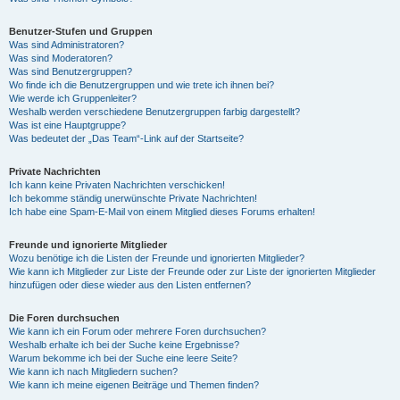
Benutzer-Stufen und Gruppen
Was sind Administratoren?
Was sind Moderatoren?
Was sind Benutzergruppen?
Wo finde ich die Benutzergruppen und wie trete ich ihnen bei?
Wie werde ich Gruppenleiter?
Weshalb werden verschiedene Benutzergruppen farbig dargestellt?
Was ist eine Hauptgruppe?
Was bedeutet der „Das Team“-Link auf der Startseite?
Private Nachrichten
Ich kann keine Privaten Nachrichten verschicken!
Ich bekomme ständig unerwünschte Private Nachrichten!
Ich habe eine Spam-E-Mail von einem Mitglied dieses Forums erhalten!
Freunde und ignorierte Mitglieder
Wozu benötige ich die Listen der Freunde und ignorierten Mitglieder?
Wie kann ich Mitglieder zur Liste der Freunde oder zur Liste der ignorierten Mitglieder
hinzufügen oder diese wieder aus den Listen entfernen?
Die Foren durchsuchen
Wie kann ich ein Forum oder mehrere Foren durchsuchen?
Weshalb erhalte ich bei der Suche keine Ergebnisse?
Warum bekomme ich bei der Suche eine leere Seite?
Wie kann ich nach Mitgliedern suchen?
Wie kann ich meine eigenen Beiträge und Themen finden?