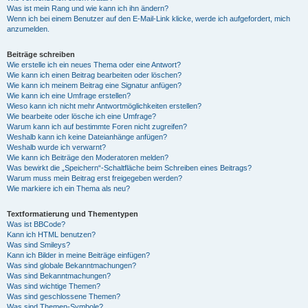
Was ist mein Rang und wie kann ich ihn ändern?
Wenn ich bei einem Benutzer auf den E-Mail-Link klicke, werde ich aufgefordert, mich
anzumelden.
Beiträge schreiben
Wie erstelle ich ein neues Thema oder eine Antwort?
Wie kann ich einen Beitrag bearbeiten oder löschen?
Wie kann ich meinem Beitrag eine Signatur anfügen?
Wie kann ich eine Umfrage erstellen?
Wieso kann ich nicht mehr Antwortmöglichkeiten erstellen?
Wie bearbeite oder lösche ich eine Umfrage?
Warum kann ich auf bestimmte Foren nicht zugreifen?
Weshalb kann ich keine Dateianhänge anfügen?
Weshalb wurde ich verwarnt?
Wie kann ich Beiträge den Moderatoren melden?
Was bewirkt die „Speichern“-Schaltfläche beim Schreiben eines Beitrags?
Warum muss mein Beitrag erst freigegeben werden?
Wie markiere ich ein Thema als neu?
Textformatierung und Thementypen
Was ist BBCode?
Kann ich HTML benutzen?
Was sind Smileys?
Kann ich Bilder in meine Beiträge einfügen?
Was sind globale Bekanntmachungen?
Was sind Bekanntmachungen?
Was sind wichtige Themen?
Was sind geschlossene Themen?
Was sind Themen-Symbole?