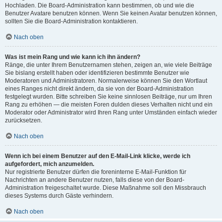
Hochladen. Die Board-Administration kann bestimmen, ob und wie die
Benutzer Avatare benutzen können. Wenn Sie keinen Avatar benutzen können,
sollten Sie die Board-Administration kontaktieren.
Nach oben
Was ist mein Rang und wie kann ich ihn ändern?
Ränge, die unter Ihrem Benutzernamen stehen, zeigen an, wie viele Beiträge
Sie bislang erstellt haben oder identifizieren bestimmte Benutzer wie
Moderatoren und Administratoren. Normalerweise können Sie den Wortlaut
eines Ranges nicht direkt ändern, da sie von der Board-Administration
festgelegt wurden. Bitte schreiben Sie keine sinnlosen Beiträge, nur um Ihren
Rang zu erhöhen — die meisten Foren dulden dieses Verhalten nicht und ein
Moderator oder Administrator wird Ihren Rang unter Umständen einfach wieder
zurücksetzen.
Nach oben
Wenn ich bei einem Benutzer auf den E-Mail-Link klicke, werde ich
aufgefordert, mich anzumelden.
Nur registrierte Benutzer dürfen die foreninterne E-Mail-Funktion für
Nachrichten an andere Benutzer nutzen, falls diese von der Board-
Administration freigeschaltet wurde. Diese Maßnahme soll den Missbrauch
dieses Systems durch Gäste verhindern.
Nach oben