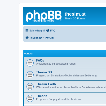
thesim.at
Thesim3D Forum
Schnellzugriff
FAQ
Thesim3D
Forum
FORUM
FAQs
Antworten zu oft gestellten Fragen
Thesim 3D
Fragen zum Simulations-Tool und dessen Bedienung
Thesim Earth
Wärmeverluste über erdbodenberührte Bauteile mehrdimens
Theorie
Fragen zu Bauphysik und Rechenkern