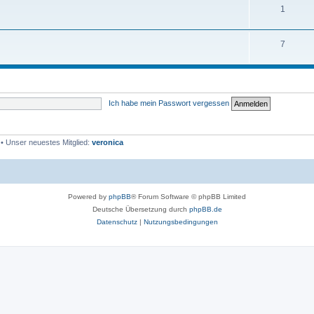
1
7
Ich habe mein Passwort vergessen
• Unser neuestes Mitglied:
veronica
Powered by
phpBB
® Forum Software © phpBB Limited
Deutsche Übersetzung durch
phpBB.de
Datenschutz
|
Nutzungsbedingungen