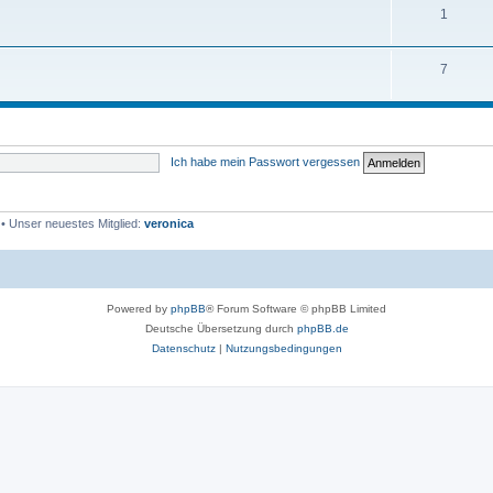
1
7
Ich habe mein Passwort vergessen
• Unser neuestes Mitglied:
veronica
Powered by
phpBB
® Forum Software © phpBB Limited
Deutsche Übersetzung durch
phpBB.de
Datenschutz
|
Nutzungsbedingungen