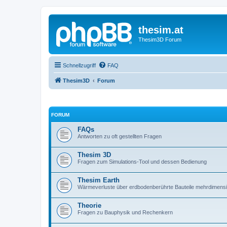
thesim.at
Thesim3D Forum
Schnellzugriff
FAQ
Thesim3D
Forum
FORUM
FAQs
Antworten zu oft gestellten Fragen
Thesim 3D
Fragen zum Simulations-Tool und dessen Bedienung
Thesim Earth
Wärmeverluste über erdbodenberührte Bauteile mehrdimens
Theorie
Fragen zu Bauphysik und Rechenkern