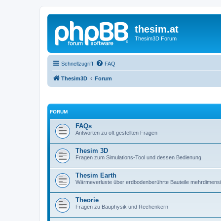
thesim.at
Thesim3D Forum
Schnellzugriff
FAQ
Thesim3D
Forum
FORUM
FAQs
Antworten zu oft gestellten Fragen
Thesim 3D
Fragen zum Simulations-Tool und dessen Bedienung
Thesim Earth
Wärmeverluste über erdbodenberührte Bauteile mehrdimens
Theorie
Fragen zu Bauphysik und Rechenkern