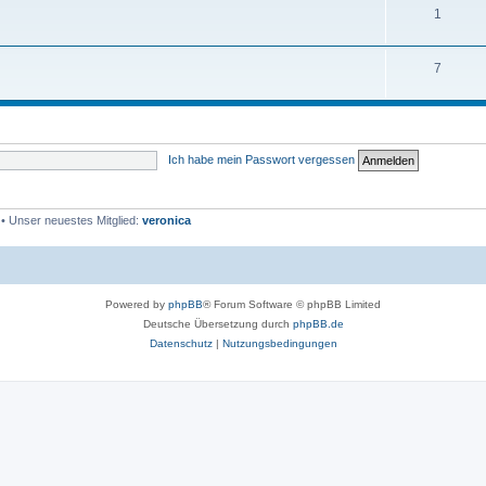
1
7
Ich habe mein Passwort vergessen
• Unser neuestes Mitglied:
veronica
Powered by
phpBB
® Forum Software © phpBB Limited
Deutsche Übersetzung durch
phpBB.de
Datenschutz
|
Nutzungsbedingungen