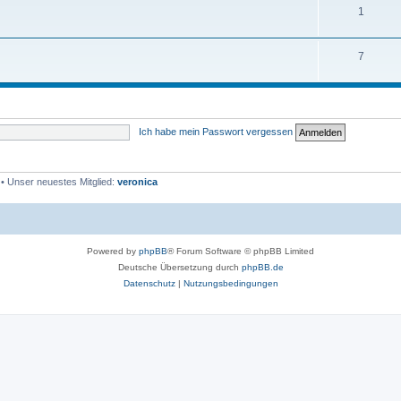
1
7
Ich habe mein Passwort vergessen
• Unser neuestes Mitglied:
veronica
Powered by
phpBB
® Forum Software © phpBB Limited
Deutsche Übersetzung durch
phpBB.de
Datenschutz
|
Nutzungsbedingungen