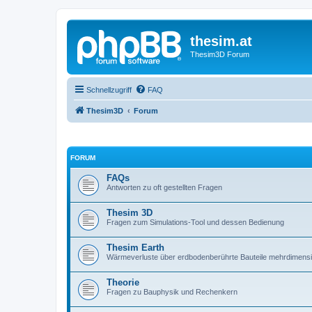
thesim.at
Thesim3D Forum
Schnellzugriff
FAQ
Thesim3D
Forum
FORUM
FAQs
Antworten zu oft gestellten Fragen
Thesim 3D
Fragen zum Simulations-Tool und dessen Bedienung
Thesim Earth
Wärmeverluste über erdbodenberührte Bauteile mehrdimens
Theorie
Fragen zu Bauphysik und Rechenkern