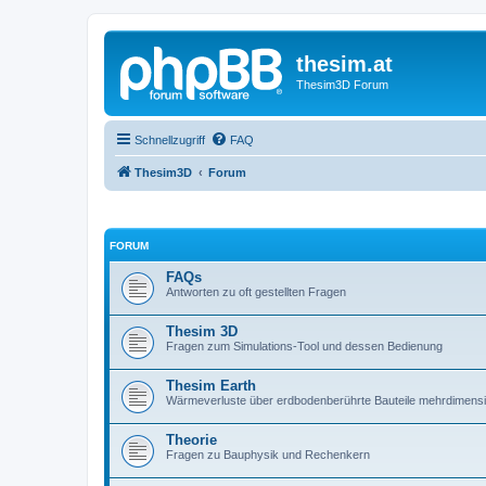
thesim.at
Thesim3D Forum
Schnellzugriff
FAQ
Thesim3D
Forum
FORUM
FAQs
Antworten zu oft gestellten Fragen
Thesim 3D
Fragen zum Simulations-Tool und dessen Bedienung
Thesim Earth
Wärmeverluste über erdbodenberührte Bauteile mehrdimens
Theorie
Fragen zu Bauphysik und Rechenkern