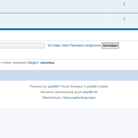
1
7
Ich habe mein Passwort vergessen
• Unser neuestes Mitglied:
veronica
Powered by
phpBB
® Forum Software © phpBB Limited
Deutsche Übersetzung durch
phpBB.de
Datenschutz
|
Nutzungsbedingungen