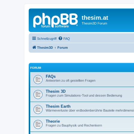
thesim.at
Thesim3D Forum
Schnellzugriff
FAQ
Thesim3D
Forum
FORUM
FAQs
Antworten zu oft gestellten Fragen
Thesim 3D
Fragen zum Simulations-Tool und dessen Bedienung
Thesim Earth
Wärmeverluste über erdbodenberührte Bauteile mehrdimens
Theorie
Fragen zu Bauphysik und Rechenkern