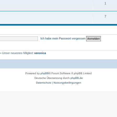
1
7
Ich habe mein Passwort vergessen
• Unser neuestes Mitglied:
veronica
Powered by
phpBB
® Forum Software © phpBB Limited
Deutsche Übersetzung durch
phpBB.de
Datenschutz
|
Nutzungsbedingungen