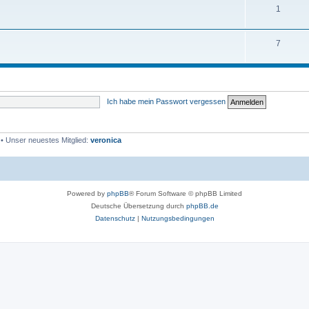
1
7
Ich habe mein Passwort vergessen
• Unser neuestes Mitglied:
veronica
Powered by
phpBB
® Forum Software © phpBB Limited
Deutsche Übersetzung durch
phpBB.de
Datenschutz
|
Nutzungsbedingungen