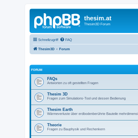
thesim.at
Thesim3D Forum
Schnellzugriff
FAQ
Thesim3D
Forum
FORUM
FAQs
Antworten zu oft gestellten Fragen
Thesim 3D
Fragen zum Simulations-Tool und dessen Bedienung
Thesim Earth
Wärmeverluste über erdbodenberührte Bauteile mehrdimens
Theorie
Fragen zu Bauphysik und Rechenkern