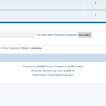
1
7
Ich habe mein Passwort vergessen
• Unser neuestes Mitglied:
veronica
Powered by
phpBB
® Forum Software © phpBB Limited
Deutsche Übersetzung durch
phpBB.de
Datenschutz
|
Nutzungsbedingungen