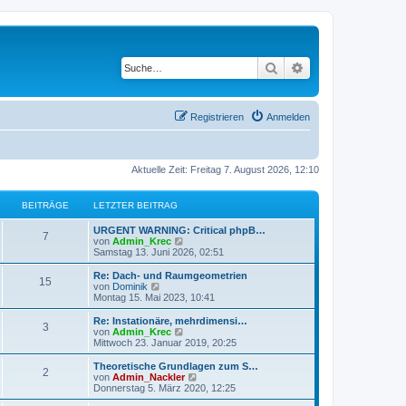
Suche
Erweiterte Suche
Registrieren
Anmelden
Aktuelle Zeit: Freitag 7. August 2026, 12:10
BEITRÄGE
LETZTER BEITRAG
URGENT WARNING: Critical phpB…
7
N
von
Admin_Krec
e
Samstag 13. Juni 2026, 02:51
u
e
Re: Dach- und Raumgeometrien
15
s
N
von
Dominik
t
e
Montag 15. Mai 2023, 10:41
e
u
r
e
Re: Instationäre, mehrdimensi…
3
B
s
N
von
Admin_Krec
e
t
e
Mittwoch 23. Januar 2019, 20:25
i
e
u
t
r
e
Theoretische Grundlagen zum S…
r
2
B
s
N
von
Admin_Nackler
a
e
t
e
Donnerstag 5. März 2020, 12:25
g
i
e
u
t