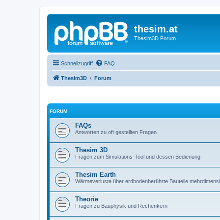
thesim.at
Thesim3D Forum
Schnellzugriff
FAQ
Thesim3D
Forum
FORUM
FAQs
Antworten zu oft gestellten Fragen
Thesim 3D
Fragen zum Simulations-Tool und dessen Bedienung
Thesim Earth
Wärmeverluste über erdbodenberührte Bauteile mehrdimens
Theorie
Fragen zu Bauphysik und Rechenkern