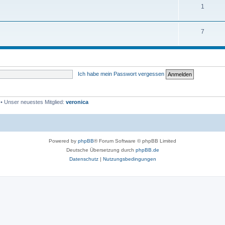
1
7
Ich habe mein Passwort vergessen
• Unser neuestes Mitglied:
veronica
Powered by
phpBB
® Forum Software © phpBB Limited
Deutsche Übersetzung durch
phpBB.de
Datenschutz
|
Nutzungsbedingungen