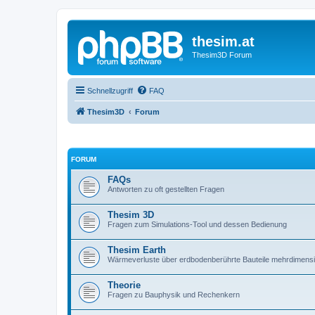
thesim.at
Thesim3D Forum
Schnellzugriff
FAQ
Thesim3D
Forum
FORUM
FAQs
Antworten zu oft gestellten Fragen
Thesim 3D
Fragen zum Simulations-Tool und dessen Bedienung
Thesim Earth
Wärmeverluste über erdbodenberührte Bauteile mehrdimens
Theorie
Fragen zu Bauphysik und Rechenkern