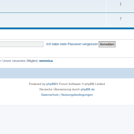
1
7
Ich habe mein Passwort vergessen
• Unser neuestes Mitglied:
veronica
Powered by
phpBB
® Forum Software © phpBB Limited
Deutsche Übersetzung durch
phpBB.de
Datenschutz
|
Nutzungsbedingungen