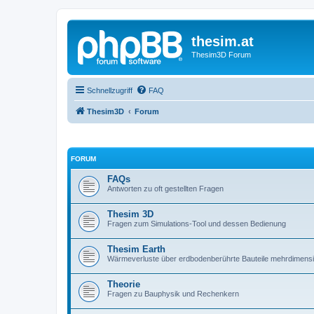
thesim.at
Thesim3D Forum
Schnellzugriff
FAQ
Thesim3D
Forum
FORUM
FAQs
Antworten zu oft gestellten Fragen
Thesim 3D
Fragen zum Simulations-Tool und dessen Bedienung
Thesim Earth
Wärmeverluste über erdbodenberührte Bauteile mehrdimens
Theorie
Fragen zu Bauphysik und Rechenkern