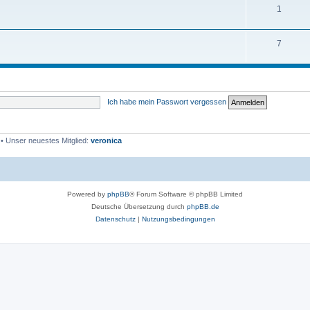
1
7
Ich habe mein Passwort vergessen
• Unser neuestes Mitglied:
veronica
Powered by
phpBB
® Forum Software © phpBB Limited
Deutsche Übersetzung durch
phpBB.de
Datenschutz
|
Nutzungsbedingungen