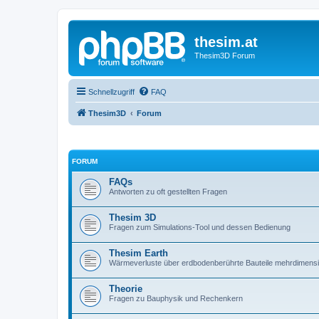
thesim.at
Thesim3D Forum
Schnellzugriff
FAQ
Thesim3D
Forum
FORUM
FAQs
Antworten zu oft gestellten Fragen
Thesim 3D
Fragen zum Simulations-Tool und dessen Bedienung
Thesim Earth
Wärmeverluste über erdbodenberührte Bauteile mehrdimens
Theorie
Fragen zu Bauphysik und Rechenkern