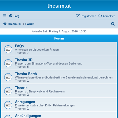
thesim.at
FAQ
Registrieren
Anmelden
S
Thesim3D
Forum
u
Aktuelle Zeit: Freitag 7. August 2026, 18:38
c
Forum
h
FAQs
e
Antworten zu oft gestellten Fragen
Themen:
7
Thesim 3D
Fragen zum Simulations-Tool und dessen Bedienung
Themen:
5
Thesim Earth
Wärmeverluste über erdbodenberührte Bauteile mehrdimensional berechnen
Themen:
1
Theorie
Fragen zu Bauphysik und Rechenkern
Themen:
2
Anregungen
Erweiterungswünsche, Kritik, Fehlermeldungen
Themen:
1
Ankündigungen