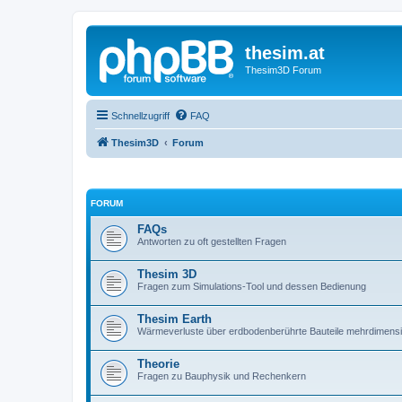
thesim.at
Thesim3D Forum
Schnellzugriff
FAQ
Thesim3D
Forum
FORUM
FAQs
Antworten zu oft gestellten Fragen
Thesim 3D
Fragen zum Simulations-Tool und dessen Bedienung
Thesim Earth
Wärmeverluste über erdbodenberührte Bauteile mehrdimens
Theorie
Fragen zu Bauphysik und Rechenkern