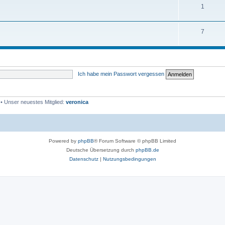
1
7
Ich habe mein Passwort vergessen
• Unser neuestes Mitglied:
veronica
Powered by
phpBB
® Forum Software © phpBB Limited
Deutsche Übersetzung durch
phpBB.de
Datenschutz
|
Nutzungsbedingungen