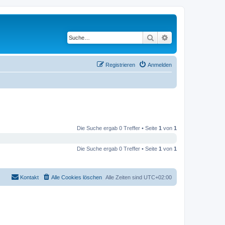
Suche
Erweiterte Suche
Registrieren
Anmelden
Die Suche ergab 0 Treffer • Seite
1
von
1
Die Suche ergab 0 Treffer • Seite
1
von
1
Kontakt
Alle Cookies löschen
Alle Zeiten sind
UTC+02:00