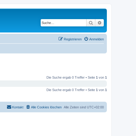
Suche
Erweiterte Suche
Registrieren
Anmelden
Die Suche ergab 0 Treffer • Seite
1
von
1
Die Suche ergab 0 Treffer • Seite
1
von
1
Kontakt
Alle Cookies löschen
Alle Zeiten sind
UTC+02:00