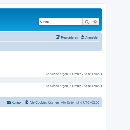
Suche
Erweiterte Suche
Registrieren
Anmelden
Die Suche ergab 0 Treffer • Seite
1
von
1
Die Suche ergab 0 Treffer • Seite
1
von
1
Kontakt
Alle Cookies löschen
Alle Zeiten sind
UTC+02:00