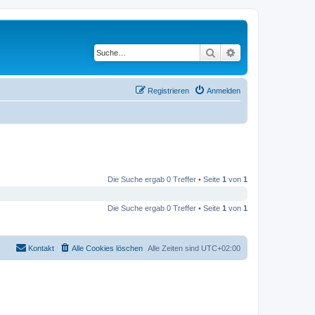
Suche
Erweiterte Suche
Registrieren
Anmelden
Die Suche ergab 0 Treffer • Seite
1
von
1
Die Suche ergab 0 Treffer • Seite
1
von
1
Kontakt
Alle Cookies löschen
Alle Zeiten sind
UTC+02:00