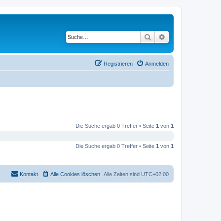
Suche
Erweiterte Suche
Registrieren
Anmelden
Die Suche ergab 0 Treffer • Seite
1
von
1
Die Suche ergab 0 Treffer • Seite
1
von
1
Kontakt
Alle Cookies löschen
Alle Zeiten sind
UTC+02:00