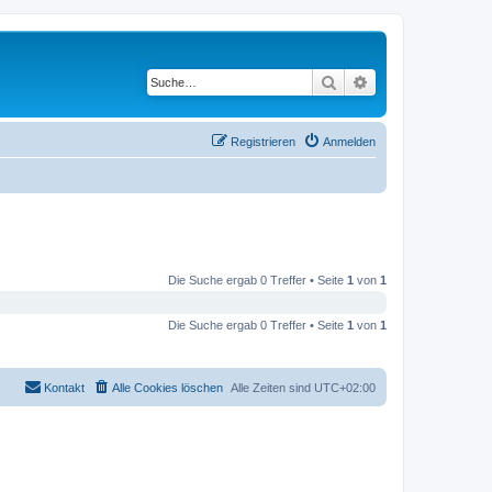
Suche
Erweiterte Suche
Registrieren
Anmelden
Die Suche ergab 0 Treffer • Seite
1
von
1
Die Suche ergab 0 Treffer • Seite
1
von
1
Kontakt
Alle Cookies löschen
Alle Zeiten sind
UTC+02:00