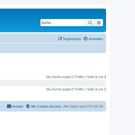
Suche
Erweiterte Suche
Registrieren
Anmelden
Die Suche ergab 0 Treffer • Seite
1
von
1
Die Suche ergab 0 Treffer • Seite
1
von
1
Kontakt
Alle Cookies löschen
Alle Zeiten sind
UTC+02:00