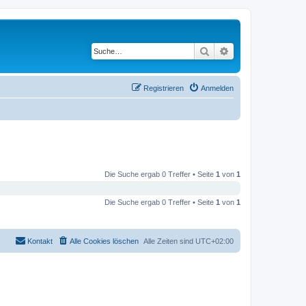
Suche
Erweiterte Suche
Registrieren
Anmelden
Die Suche ergab 0 Treffer • Seite
1
von
1
Die Suche ergab 0 Treffer • Seite
1
von
1
Kontakt
Alle Cookies löschen
Alle Zeiten sind
UTC+02:00