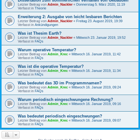
Dissertation zum sommerlichen Verhalten von Gebäuden
Letzter Beitrag von
Admin_Nackler
«
Donnerstag 5. März 2020, 11:19
Verfasst in
Theorie
Erweiterung 2: Ausgabe von leicht lesbaren Berichten
Letzter Beitrag von
Admin_Nackler
«
Freitag 23. August 2019, 19:39
Verfasst in
Ankündigungen
Was ist Thesim Earth?
Letzter Beitrag von
Admin_Nackler
«
Mittwoch 23. Januar 2019, 19:52
Verfasst in
FAQs
Warum operative Temperatur?
Letzter Beitrag von
Admin_Krec
«
Mittwoch 16. Januar 2019, 11:42
Verfasst in
FAQs
Was ist die operative Temperatur?
Letzter Beitrag von
Admin_Krec
«
Mittwoch 16. Januar 2019, 11:34
Verfasst in
FAQs
Was bedeutet das 3D im Programmnamen?
Letzter Beitrag von
Admin_Krec
«
Mittwoch 16. Januar 2019, 09:24
Verfasst in
FAQs
Warum periodisch eingeschwungene Rechnung?
Letzter Beitrag von
Admin_Krec
«
Mittwoch 16. Januar 2019, 09:16
Verfasst in
FAQs
Was bedeutet periodisch eingeschwungen?
Letzter Beitrag von
Admin_Krec
«
Mittwoch 16. Januar 2019, 09:07
Verfasst in
FAQs