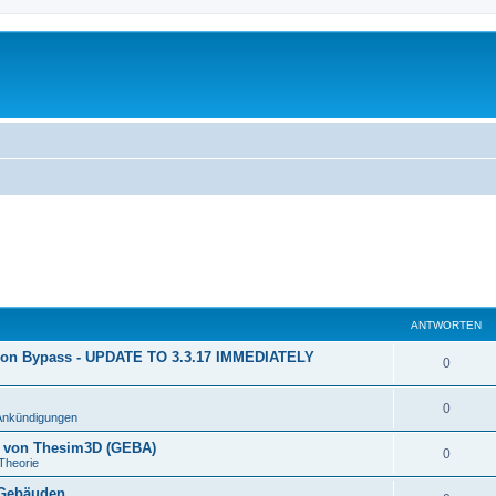
ANTWORTEN
ion Bypass - UPDATE TO 3.3.17 IMMEDIATELY
0
0
Ankündigungen
n von Thesim3D (GEBA)
0
Theorie
 Gebäuden