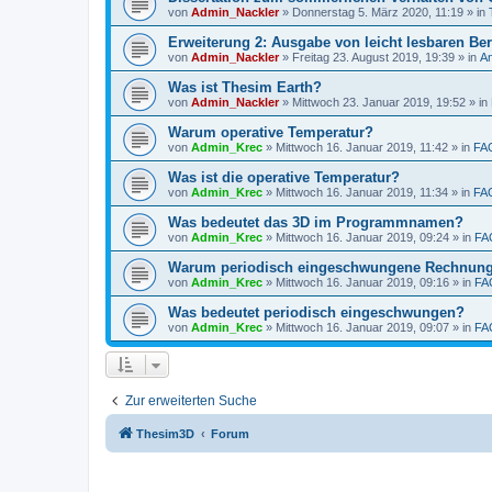
von
Admin_Nackler
»
Donnerstag 5. März 2020, 11:19
» in
Erweiterung 2: Ausgabe von leicht lesbaren Ber
von
Admin_Nackler
»
Freitag 23. August 2019, 19:39
» in
A
Was ist Thesim Earth?
von
Admin_Nackler
»
Mittwoch 23. Januar 2019, 19:52
» in
Warum operative Temperatur?
von
Admin_Krec
»
Mittwoch 16. Januar 2019, 11:42
» in
FA
Was ist die operative Temperatur?
von
Admin_Krec
»
Mittwoch 16. Januar 2019, 11:34
» in
FA
Was bedeutet das 3D im Programmnamen?
von
Admin_Krec
»
Mittwoch 16. Januar 2019, 09:24
» in
FA
Warum periodisch eingeschwungene Rechnun
von
Admin_Krec
»
Mittwoch 16. Januar 2019, 09:16
» in
FA
Was bedeutet periodisch eingeschwungen?
von
Admin_Krec
»
Mittwoch 16. Januar 2019, 09:07
» in
FA
Zur erweiterten Suche
Thesim3D
Forum